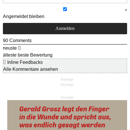
Angemeldet bleiben
90
Comments
neuste
älteste
beste Bewertung
Inline Feedbacks
Alle Kommentare ansehen
Anzeige