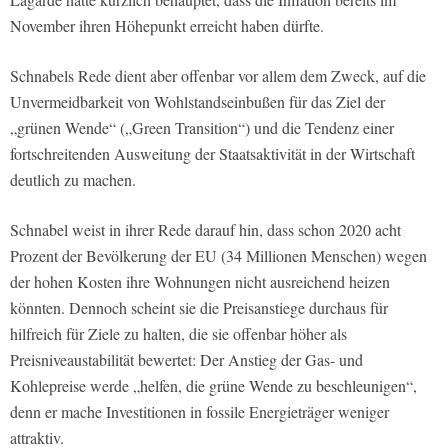
November ihren Höhepunkt erreicht haben dürfte.
Schnabels Rede dient aber offenbar vor allem dem Zweck, auf die
Unvermeidbarkeit von Wohlstandseinbußen für das Ziel der
„grünen Wende“ („Green Transition“) und die Tendenz einer
fortschreitenden Ausweitung der Staatsaktivität in der Wirtschaft
deutlich zu machen.
Schnabel weist in ihrer Rede darauf hin, dass schon 2020 acht
Prozent der Bevölkerung der EU (34 Millionen Menschen) wegen
der hohen Kosten ihre Wohnungen nicht ausreichend heizen
könnten. Dennoch scheint sie die Preisanstiege durchaus für
hilfreich für Ziele zu halten, die sie offenbar höher als
Preisniveaustabilität bewertet: Der Anstieg der Gas- und
Kohlepreise werde „helfen, die grüne Wende zu beschleunigen“,
denn er mache Investitionen in fossile Energieträger weniger
attraktiv.