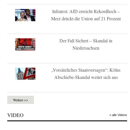
Infratest: AfD erreicht Rekordhoch –
Merz drückt die Union auf 21 Prozent
Der Fall Sichert – Skandal in
Niedersachsen
„Vorsätzliches Staatsversagen“: Kölns
Abschiebe-Skandal weitet sich aus
Weitere >>
VIDEO
» alle Videos