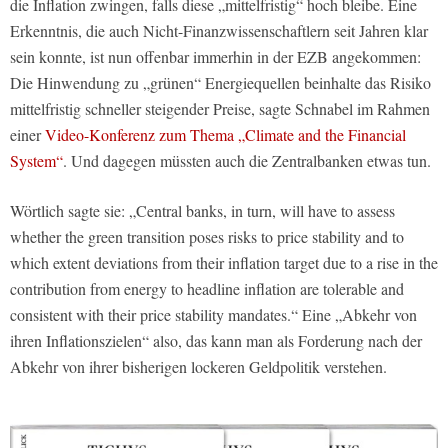
die Inflation zwingen, falls diese „mittelfristig“ hoch bleibe. Eine
Erkenntnis, die auch Nicht-Finanzwissenschaftlern seit Jahren klar
sein konnte, ist nun offenbar immerhin in der EZB angekommen:
Die Hinwendung zu „grünen“ Energiequellen beinhalte das Risiko
mittelfristig schneller steigender Preise, sagte Schnabel im Rahmen
einer
Video-Konferenz zum Thema „Climate and the Financial
System“
. Und dagegen müssten auch die Zentralbanken etwas tun.
Wörtlich sagte sie: „Central banks, in turn, will have to assess
whether the green transition poses risks to price stability and to
which extent deviations from their inflation target due to a rise in the
contribution from energy to headline inflation are tolerable and
consistent with their price stability mandates.“ Eine „Abkehr von
ihren Inflationszielen“ also, das kann man als Forderung nach der
Abkehr von ihrer bisherigen lockeren Geldpolitik verstehen.