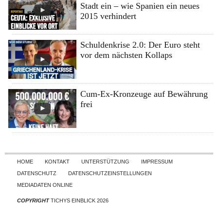
Stadt ein – wie Spanien ein neues
2015 verhindert
Schuldenkrise 2.0: Der Euro steht
vor dem nächsten Kollaps
Cum-Ex-Kronzeuge auf Bewährung
frei
Skip to content
HOME
KONTAKT
UNTERSTÜTZUNG
IMPRESSUM
DATENSCHUTZ
DATENSCHUTZEINSTELLUNGEN
MEDIADATEN ONLINE
COPYRIGHT
TICHYS EINBLICK 2026