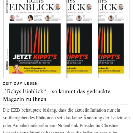
ZEIT ZUM LESEN
„Tichys Einblick“ – so kommt das gedruckte
Magazin zu Ihnen
Die EZB behauptete bislang, dass die aktuelle Inflation nur ein
vorübergehendes Phänomen sei, das keine Änderung der Leitzinsen
oder Anleihekäufe erfordere. Notenbank-Präsidentin Christine
Lagarde hatte kürzlich behauptet, dass die Inflation bereits im