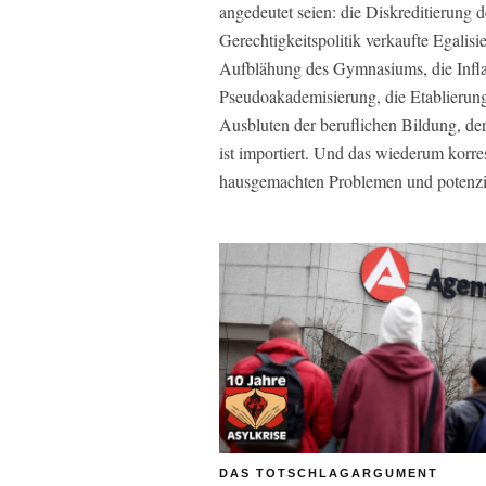
angedeutet seien: die Diskreditierung 
Gerechtigkeitspolitik verkaufte Egali
Aufblähung des Gymnasiums, die Infla
Pseudoakademisierung, die Etablierun
Ausbluten der beruflichen Bildung, de
ist importiert. Und das wiederum korr
hausgemachten Problemen und potenzier
DAS TOTSCHLAGARGUMENT