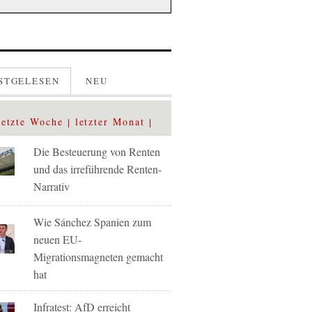
STGELESEN
NEU
letzte Woche
letzter Monat
Die Besteuerung von Renten
und das irreführende Renten-
Narrativ
Wie Sánchez Spanien zum
neuen EU-
Migrationsmagneten gemacht
hat
Infratest: AfD erreicht