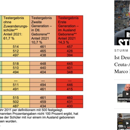
STURM 
Ist Deu
Ceuta-
Marco 