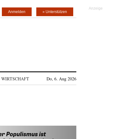
Anmelden
» Unterstützen
WIRTSCHAFT
Do, 6. Aug 2026