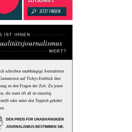
S IST IHNEN
ualitätsjournalismus
WERT?
ich schreiben unabhängige Journalisten
Gastautoren auf Tichys Einblick ihre
ung zu den Fragen der Zeit. Zu jenen
n, die sonst oft all zu einseitig
estellt oder unter den Teppich gekehrt
en.
DEN PREIS FÜR UNABHÄNGIGEN
JOURNALISMUS BESTIMMEN SIE.