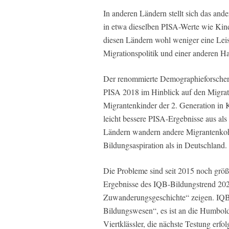
In anderen Ländern stellt sich das and
in etwa dieselben PISA-Werte wie Kinde
diesen Ländern wohl weniger eine Leis
Migrationspolitik und einer anderen Ha
Der renommierte Demographieforscher 
PISA 2018 im Hinblick auf den Migrat
Migrantenkinder der 2. Generation in 
leicht bessere PISA-Ergebnisse aus als
Ländern wandern andere Migrantenkohor
Bildungsaspiration als in Deutschland.
Die Probleme sind seit 2015 noch größe
Ergebnisse des IQB-Bildungstrend 202
Zuwanderungsgeschichte“ zeigen. IQB s
Bildungswesen“, es ist an die Humbold
Viertklässler, die nächste Testung erfol