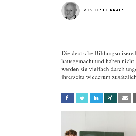
VON
JOSEF KRAUS
Die deutsche Bildungsmisere 
hausgemacht und haben nicht 
werden sie vielfach durch ung
ihrerseits wiederum zusätzlic
Facebook
Twitter
Linkedin
Xing
Em