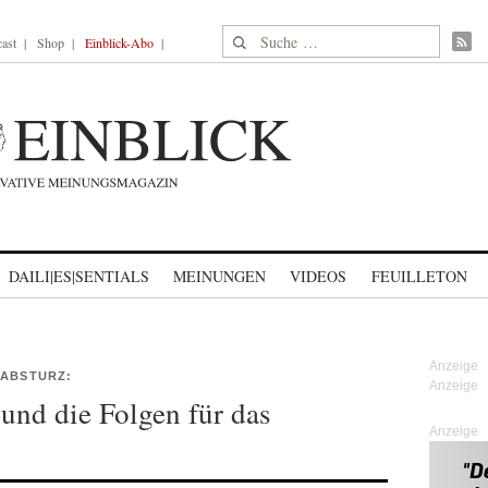
Suche nach:
ast
Shop
Einblick-Abo
DAILI|ES|SENTIALS
MEINUNGEN
VIDEOS
FEUILLETON
 ABSTURZ:
und die Folgen für das
Anzeige