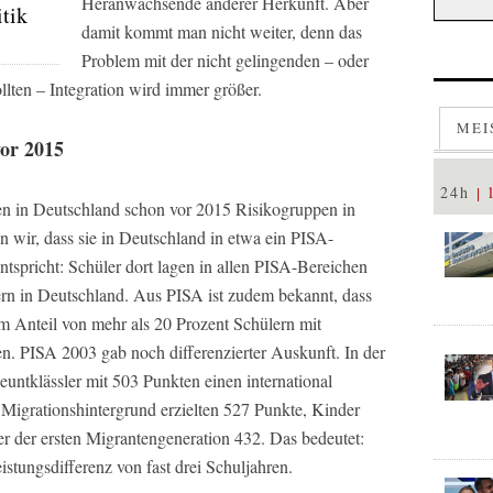
Heranwachsende anderer Herkunft. Aber
tik
damit kommt man nicht weiter, denn das
Problem mit der nicht gelingenden – oder
llten – Integration wird immer größer.
MEI
or 2015
24h
en in Deutschland schon vor 2015 Risikogruppen in
 wir, dass sie in Deutschland in etwa ein PISA-
ntspricht: Schüler dort lagen in allen PISA-Bereichen
lern in Deutschland. Aus PISA ist zudem bekannt, dass
em Anteil von mehr als 20 Prozent Schülern mit
en. PISA 2003 gab noch differenzierter Auskunft. In der
untklässler mit 503 Punkten einen international
 Migrationshintergrund erzielten 527 Punkte, Kinder
 der ersten Migrantengeneration 432. Das bedeutet:
stungsdifferenz von fast drei Schuljahren.