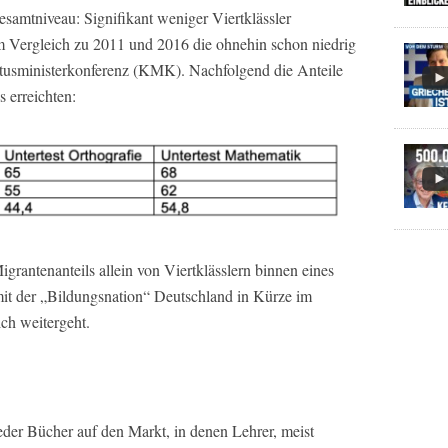
samtniveau: Signifikant weniger Viertklässler
m Vergleich zu 2011 und 2016 die ohnehin schon niedrig
ltusministerkonferenz (KMK). Nachfolgend die Anteile
s erreichten:
grantenanteils allein von Viertklässlern binnen eines
it der „Bildungsnation“ Deutschland in Kürze im
ch weitergeht.
der Bücher auf den Markt, in denen Lehrer, meist