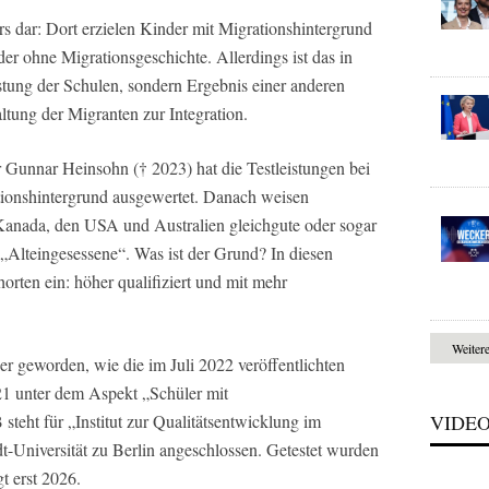
ers dar: Dort erzielen Kinder mit Migrationshintergrund
r ohne Migrationsgeschichte. Allerdings ist das in
tung der Schulen, sondern Ergebnis einer anderen
ltung der Migranten zur Integration.
Gunnar Heinsohn († 2023) hat die Testleistungen bei
ionshintergrund ausgewertet. Danach weisen
Kanada, den USA und Australien gleichgute oder sogar
 „Alteingesessene“. Was ist der Grund? In diesen
ten ein: höher qualifiziert und mit mehr
Weiter
r geworden, wie die im Juli 2022 veröffentlichten
1 unter dem Aspekt „Schüler mit
VIDE
teht für „Institut zur Qualitätsentwicklung im
t-Universität zu Berlin angeschlossen. Getestet wurden
gt erst 2026.