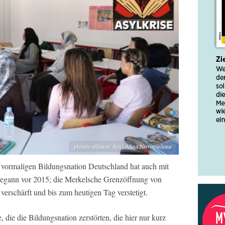
picture-alliance/ dpa | Alina Novopashina
vormaligen Bildungsnation Deutschland hat auch mit
begann vor 2015; die Merkelsche Grenzöffnung von
 verschärft und bis zum heutigen Tag verstetigt.
die die Bildungsnation zerstörten, die hier nur kurz