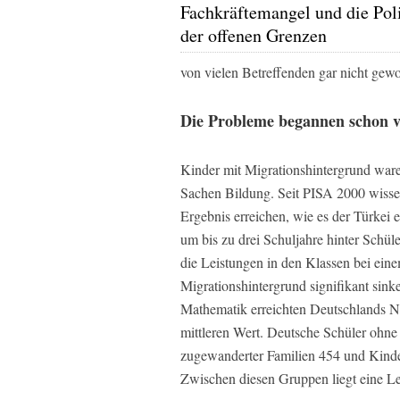
Fachkräftemangel und die Poli
der offenen Grenzen
von vielen Betreffenden gar nicht gewo
Die Probleme begannen schon v
Kinder mit Migrationshintergrund war
Sachen Bildung. Seit PISA 2000 wissen
Ergebnis erreichen, wie es der Türkei e
um bis zu drei Schuljahre hinter Schü
die Leistungen in den Klassen bei ein
Migrationshintergrund signifikant sink
Mathematik erreichten Deutschlands Ne
mittleren Wert. Deutsche Schüler ohne
zugewanderter Familien 454 und Kinder
Zwischen diesen Gruppen liegt eine Lei