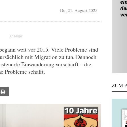
Do, 21. August 2025
begann weit vor 2015. Viele Probleme sind
ursächlich mit Migration zu tun. Dennoch
esteuerte Einwanderung verschärft – die
he Probleme schafft.
ZUM A
ail
Print