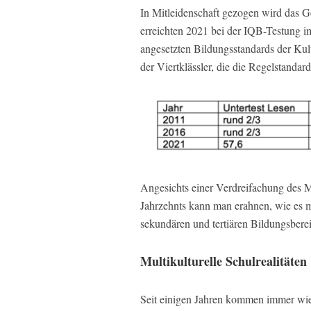
In Mitleidenschaft gezogen wird das Ge
erreichten 2021 bei der IQB-Testung i
angesetzten Bildungsstandards der Ku
der Viertklässler, die die Regelstandard
Angesichts einer Verdreifachung des Mi
Jahrzehnts kann man erahnen, wie es m
sekundären und tertiären Bildungsberei
Multikulturelle Schulrealitäten
Seit einigen Jahren kommen immer wie