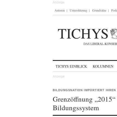
Autoren
Unterstützung
Grundsätze
Podc
Skip to content
TICHYS EINBLICK
KOLUMNEN
BILDUNGSNATION IMPORTIERT IHREN
Grenzöffnung „2015“ 
Bildungssystem