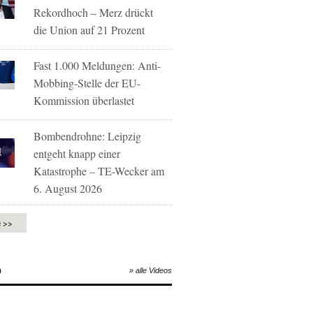
Rekordhoch – Merz drückt
die Union auf 21 Prozent
Fast 1.000 Meldungen: Anti-
Mobbing-Stelle der EU-
Kommission überlastet
Bombendrohne: Leipzig
entgeht knapp einer
Katastrophe – TE-Wecker am
6. August 2026
e >>
O
» alle Videos