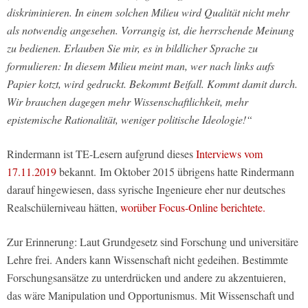
diskriminieren. In einem solchen Milieu wird Qualität nicht mehr
als notwendig angesehen. Vorrangig ist, die herrschende Meinung
zu bedienen. Erlauben Sie mir, es in bildlicher Sprache zu
formulieren: In diesem Milieu meint man, wer nach links aufs
Papier kotzt, wird gedruckt. Bekommt Beifall. Kommt damit durch.
Wir brauchen dagegen mehr Wissenschaftlichkeit, mehr
epistemische Rationalität, weniger politische Ideologie!“
Rindermann ist TE-Lesern aufgrund dieses
Interviews vom
17.11.2019
bekannt. Im Oktober 2015 übrigens hatte Rindermann
darauf hingewiesen, dass syrische Ingenieure eher nur deutsches
Realschülerniveau hätten,
worüber Focus-Online berichtete.
Zur Erinnerung: Laut Grundgesetz sind Forschung und universitäre
Lehre frei. Anders kann Wissenschaft nicht gedeihen. Bestimmte
Forschungsansätze zu unterdrücken und andere zu akzentuieren,
das wäre Manipulation und Opportunismus. Mit Wissenschaft und