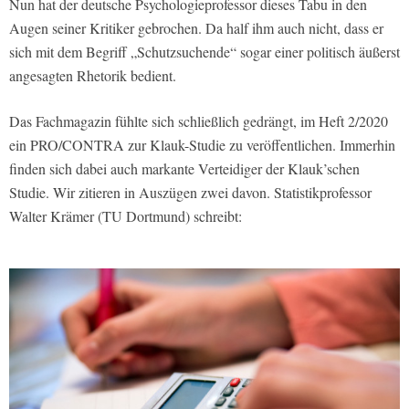
Nun hat der deutsche Psychologieprofessor dieses Tabu in den
Augen seiner Kritiker gebrochen. Da half ihm auch nicht, dass er
sich mit dem Begriff „Schutzsuchende“ sogar einer politisch äußerst
angesagten Rhetorik bedient.
Das Fachmagazin fühlte sich schließlich gedrängt, im Heft 2/2020
ein PRO/CONTRA zur Klauk-Studie zu veröffentlichen. Immerhin
finden sich dabei auch markante Verteidiger der Klauk’schen
Studie. Wir zitieren in Auszügen zwei davon. Statistikprofessor
Walter Krämer (TU Dortmund) schreibt: