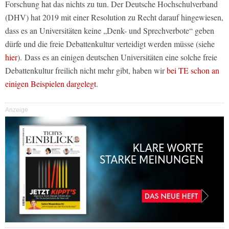
Forschung hat das nichts zu tun. Der Deutsche Hochschulverband
(DHV) hat 2019 mit einer Resolution zu Recht darauf hingewiesen,
dass es an Universitäten keine „Denk- und Sprechverbote“ geben
dürfe und die freie Debattenkultur verteidigt werden müsse (siehe
hier
). Dass es an einigen deutschen Universitäten eine solche freie
Debattenkultur freilich nicht mehr gibt, haben wir
bei TE schon an
einigen Beispielen dargelegt
.
Anzeige