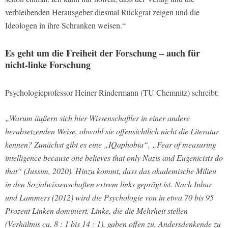
verbleibenden Herausgeber diesmal Rückgrat zeigen und die
Ideologen in ihre Schranken weisen.“
Es geht um die Freiheit der Forschung – auch für
nicht-linke Forschung
Psychologieprofessor Heiner Rindermann (TU Chemnitz) schreibt:
„Warum äußern sich hier Wissenschaftler in einer andere
herabsetzenden Weise, obwohl sie offensichtlich nicht die Literatur
kennen? Zunächst gibt es eine „IQaphobia“, „Fear of measuring
intelligence because one believes that only Nazis and Eugenicists do
that“ (Jussim, 2020). Hinzu kommt, dass das akademische Milieu
in den Sozialwissenschaften extrem links geprägt ist. Nach Inbar
und Lammers (2012) wird die Psychologie von in etwa 70 bis 95
Prozent Linken dominiert. Linke, die die Mehrheit stellen
(Verhältnis ca. 8 : 1 bis 14 : 1), gaben offen zu, Andersdenkende zu