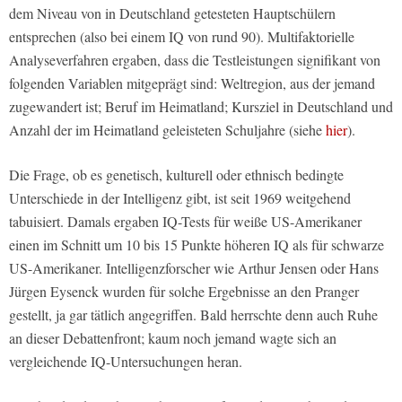
dem Niveau von in Deutschland getesteten Hauptschülern
entsprechen (also bei einem IQ von rund 90). Multifaktorielle
Analyseverfahren ergaben, dass die Testleistungen signifikant von
folgenden Variablen mitgeprägt sind: Weltregion, aus der jemand
zugewandert ist; Beruf im Heimatland; Kursziel in Deutschland und
Anzahl der im Heimatland geleisteten Schuljahre (siehe
hier
).
Die Frage, ob es genetisch, kulturell oder ethnisch bedingte
Unterschiede in der Intelligenz gibt, ist seit 1969 weitgehend
tabuisiert. Damals ergaben IQ-Tests für weiße US-Amerikaner
einen im Schnitt um 10 bis 15 Punkte höheren IQ als für schwarze
US-Amerikaner. Intelligenzforscher wie Arthur Jensen oder Hans
Jürgen Eysenck wurden für solche Ergebnisse an den Pranger
gestellt, ja gar tätlich angegriffen. Bald herrschte denn auch Ruhe
an dieser Debattenfront; kaum noch jemand wagte sich an
vergleichende IQ-Untersuchungen heran.