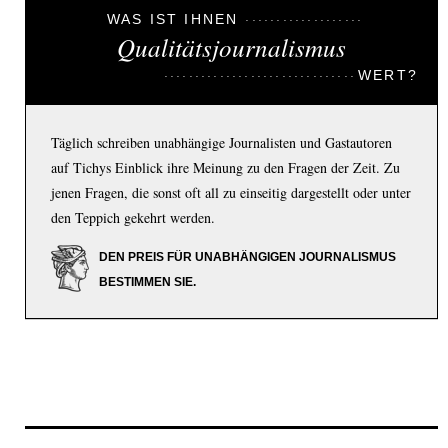
WAS IST IHNEN
Qualitätsjournalismus
WERT?
Täglich schreiben unabhängige Journalisten und Gastautoren
auf Tichys Einblick ihre Meinung zu den Fragen der Zeit. Zu
jenen Fragen, die sonst oft all zu einseitig dargestellt oder unter
den Teppich gekehrt werden.
DEN PREIS FÜR UNABHÄNGIGEN JOURNALISMUS
BESTIMMEN SIE.