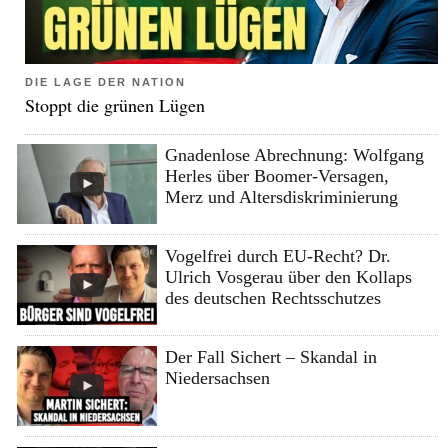
DIE LAGE DER NATION
Stoppt die grünen Lügen
Gnadenlose Abrechnung: Wolfgang
Herles über Boomer-Versagen,
Merz und Altersdiskriminierung
Vogelfrei durch EU-Recht? Dr.
Ulrich Vosgerau über den Kollaps
des deutschen Rechtsschutzes
Der Fall Sichert – Skandal in
Niedersachsen