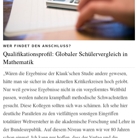
WER FINDET DEN ANSCHLUSS?
Qualifikationsprofil: Globaler Schülervergleich in
Mathematik
„Wären die Ergebnisse der Klauk’schen Studie andere gewesen,
hätte man sie sicher in den aktuellen Kritikerkreisen hoch gelobt.
Nur weil gewisse Ergebnisse nicht in ein vorgeformtes Weltbild
passen, werden nahezu krampfhaft methodische Schwachstellen
gesucht. Diese Kollegen sollten sich was schämen. Ich sehe hier
deutliche Parallelen zu den vielfältigen sonstigen Eingriffen
totalitärer Weltversteher in die akademische Forschung und Lehre in
der Bundesrepublik. Auf diesem Niveau waren wir vor 80 Jahren
schon einmal. Ich kann nur hoffen, dass der Verlag und die