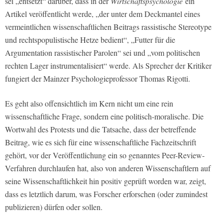
sei „entsetzt“ darüber, dass in der
Wirtschaftspsychologie
ein
Artikel veröffentlicht werde, „der unter dem Deckmantel eines
vermeintlichen wissenschaftlichen Beitrags rassistische Stereotype
und rechtspopulistische Hetze bedient“, „Futter für die
Argumentation rassistischer Parolen“ sei und „vom politischen
rechten Lager instrumentalisiert“ werde. Als Sprecher der Kritiker
fungiert der Mainzer Psychologieprofessor Thomas Rigotti.
Es geht also offensichtlich im Kern nicht um eine rein
wissenschaftliche Frage, sondern eine politisch-moralische. Die
Wortwahl des Protests und die Tatsache, dass der betreffende
Beitrag, wie es sich für eine wissenschaftliche Fachzeitschrift
gehört, vor der Veröffentlichung ein so genanntes Peer-Review-
Verfahren durchlaufen hat, also von anderen Wissenschaftlern auf
seine Wissenschaftlichkeit hin positiv geprüft worden war, zeigt,
dass es letztlich darum, was Forscher erforschen (oder zumindest
publizieren) dürfen oder sollen.