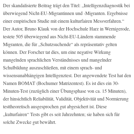
Der skandalisierte Beitrag trägt den Titel: „Intelligenzdiagnostik bei
überwiegend Nicht-EU-Migrantinnen und -Migranten. Ergebnisse
einer empirischen Studie mit einem kulturfairen Messverfahren.“
Der Autor, Bruno Klauk von der Hochschule Harz in Wernigerode,
testete 505 überwiegend aus Nicht-EU-Ländern stammende
Migranten, die für „Schutzsuchende“ als repräsentativ gelten
können. Der Forscher tat dies, um eine negative Wirkung
mangelnden sprachlichen Verständnisses und mangelnder
Schulbildung auszuschließen, mit einem sprach- und
wissensunabhängigen Intelligenztest. Der angewendete Test hat den
Namen BOMAT (Bochumer Matrizentest). Es ist dies ein 30-
Minuten-Test (zuzüglich einer Übungsphase von ca. 15 Minuten),
der hinsichtlich Reliabilität, Validität, Objektivität und Normierung
testtheoretisch ausgesprochen gut abgesichert ist. Diese
„kulturfairen“ Tests gibt es seit Jahrzehnten; sie haben sich für
solche Zwecke gut bewährt.