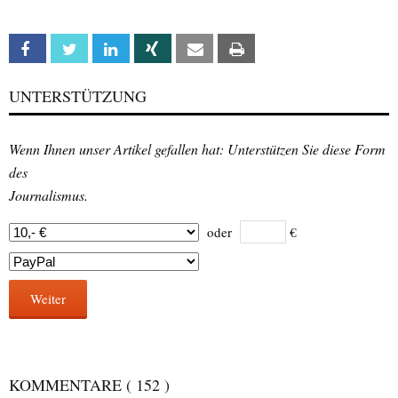
Facebook
Twitter
Linkedin
Xing
Email
Print
UNTERSTÜTZUNG
Wenn Ihnen unser Artikel gefallen hat: Unterstützen Sie diese Form
des
Journalismus.
oder
€
Weiter
KOMMENTARE
( 152 )