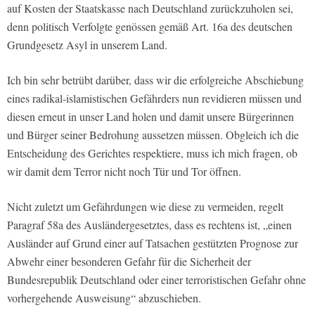
auf Kosten der Staatskasse nach Deutschland zurückzuholen sei,
denn politisch Verfolgte genössen gemäß Art. 16a des deutschen
Grundgesetz Asyl in unserem Land.
Ich bin sehr betrübt darüber, dass wir die erfolgreiche Abschiebung
eines radikal-islamistischen Gefährders nun revidieren müssen und
diesen erneut in unser Land holen und damit unsere Bürgerinnen
und Bürger seiner Bedrohung aussetzen müssen. Obgleich ich die
Entscheidung des Gerichtes respektiere, muss ich mich fragen, ob
wir damit dem Terror nicht noch Tür und Tor öffnen.
Nicht zuletzt um Gefährdungen wie diese zu vermeiden, regelt
Paragraf 58a des Ausländergesetztes, dass es rechtens ist, „einen
Ausländer auf Grund einer auf Tatsachen gestützten Prognose zur
Abwehr einer besonderen Gefahr für die Sicherheit der
Bundesrepublik Deutschland oder einer terroristischen Gefahr ohne
vorhergehende Ausweisung“ abzuschieben.