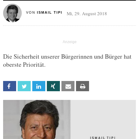
Mi, 29. August 2018
VON
ISMAIL TIPI
Die Sicherheit unserer Bürgerinnen und Bürger hat
oberste Priorität.
Facebook
Twitter
Linkedin
Xing
Email
Print