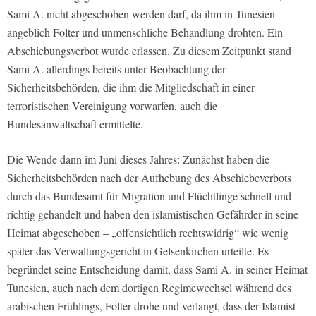
Sami A. nicht abgeschoben werden darf, da ihm in Tunesien
angeblich Folter und unmenschliche Behandlung drohten. Ein
Abschiebungsverbot wurde erlassen. Zu diesem Zeitpunkt stand
Sami A. allerdings bereits unter Beobachtung der
Sicherheitsbehörden, die ihm die Mitgliedschaft in einer
terroristischen Vereinigung vorwarfen, auch die
Bundesanwaltschaft ermittelte.
Die Wende dann im Juni dieses Jahres: Zunächst haben die
Sicherheitsbehörden nach der Aufhebung des Abschiebeverbots
durch das Bundesamt für Migration und Flüchtlinge schnell und
richtig gehandelt und haben den islamistischen Gefährder in seine
Heimat abgeschoben – „offensichtlich rechtswidrig“ wie wenig
später das Verwaltungsgericht in Gelsenkirchen urteilte. Es
begründet seine Entscheidung damit, dass Sami A. in seiner Heimat
Tunesien, auch nach dem dortigen Regimewechsel während des
arabischen Frühlings, Folter drohe und verlangt, dass der Islamist