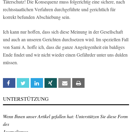
Täterschutz! Die Konsequenz muss folgerichtig eine sichere, nach
rechtsstaatlichen Verfahren durchgeführte und gerichtlich für
korrekt befunden Abschiebung sein.
Ich kann nur hoffen, dass sich diese Meinung in der Gesellschaft
und auch an unseren Gerichten durchsetzen wird. Im speziellen Fall
von Sami A. hoffe ich, dass die ganze Angelegenheit ein baldiges
Ende findet und wir nicht wieder einen Gefährder unter uns dulden
müssen.
Facebook
Twitter
Linkedin
Xing
Email
Print
UNTERSTÜTZUNG
Wenn Ihnen unser Artikel gefallen hat: Unterstützen Sie diese Form
des
Journalismus.