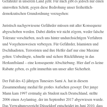
Gefährder in unserem Land geht. Für mich gibt es jedoch nur einen
sinnvollen Schritt, gegen diese Bedrohung unser freiheitlich-
demokratischen Grundordnung vorzugehen:
Juristisch nachgewiesene Gefährder müssen mit aller Konsequenz
abgeschoben werden. Dabei dürfen wir nicht zögern, weder falsche
Toleranz vorschieben, noch uns hinter undurchsichtigen Verfahren
und Vorgehensweisen verbergen. Für Gefährder, Islamisten und
Dschihadisten, Terroristen und ihre Helfer darf nur eine Maxime
gelten: Unbedingte, schnelle und sichere Rückführung in das
Herkunftsland – eine konsequente Abschiebung. Hier darf es keine
Rabatte geben, es geht immerhin um unser aller Sicherheit.
Der Fall des 42-jährigen Tunesiers Sami A. hat in diesem
Zusammenhang medial für großes Aufsehen gesorgt: Der junge
Mann kam 1997 erstmalig als Student nach Deutschland, stellte
2006 einen Asylantrag, der im September 2017 abgewiesen wurde.
Das Verwaltungsgericht Düsseldorf entscheidet im Juni 2010, dass