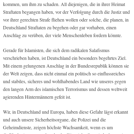
kommen, um ihm zu schaden. All diejenigen, die in ihrer Heimat
Straftaten begangen haben, vor der Verfolgung durch die Justiz und
vor ihrer gerechten Strafe fliehen wollen oder solche, die planen, in
Deutschland Straftaten zu begehen oder gar vorhaben, einen
Anschlag zu verüben, der viele Menschenleben fordern könnte.
Gerade für Islamisten, die sich dem radikalen Salafismus
verschrieben haben, ist Deutschland ein besonders begehrtes Ziel.
Mit einem gelungenen Anschlag in der Bundesrepublik können sie
der Welt zeigen, dass nicht einmal ein politisch so einflussreiches
und stabiles, sicheres und wohlhabendes Land wie unseres gegen
den langen Arm des islamischen Terrorismus und dessen weltweit
agierenden Hintermännern gefeit ist.
Wir, in Deutschland und Europa, haben diese Gefahr lägst erkannt
und auch unsere Sicherheitsorgane, die Polizei und die
Geheimdienste, zeigen höchste Wachsamkeit, wenn es um