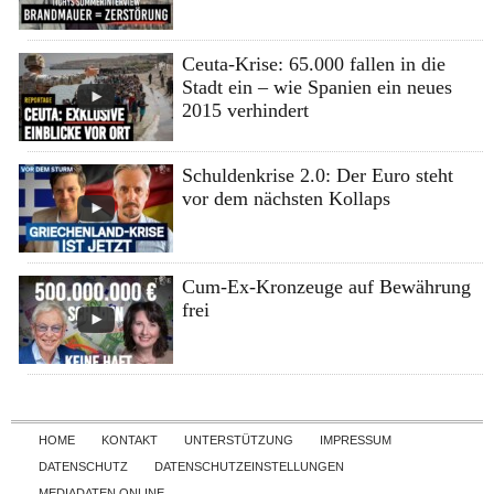
Ceuta-Krise: 65.000 fallen in die
Stadt ein – wie Spanien ein neues
2015 verhindert
Schuldenkrise 2.0: Der Euro steht
vor dem nächsten Kollaps
Cum-Ex-Kronzeuge auf Bewährung
frei
Skip to content
HOME
KONTAKT
UNTERSTÜTZUNG
IMPRESSUM
DATENSCHUTZ
DATENSCHUTZEINSTELLUNGEN
MEDIADATEN ONLINE