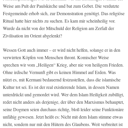
Weise am Pult der Paulskirche und bat zum Gebet. Die verdutzte
Festgemeinde erhob sich, zur Demonstration genötigt. Das religiöse
Ritual hatte hier nichts zu suchen. Es kam mir scheinheilig vor.
Wurde da nicht von der Mitschuld der Religion am Zerfall der
Zivilisation im Orient abgelenkt?
Wessen Gott auch immer – er wird nicht helfen, solange er in den
verwirrten Köpfen von Menschen thront. Komischer Weise
sprechen wir vom „Heiligen“ Krieg, aber nie von heiligem Frieden.
Ohne irdische Vernunft gibt es keinen Himmel auf Erden. Was
nützt es, mit Kermani bedauernd festzustellen, dass die islamische
Kultur tot sei. Es ist der real existierende Islam, in dessen Namen
unterdrückt und gemordet wird. Wer dem Islam Heiligkeit zubilligt,
redet nicht anders als derjenige, der über den Marxismus behauptet,
seine Dogmen seien durchaus richtig, bloß leider seine Funktionäre
unfähig gewesen. Jetzt heißt es: Nicht mit dem Islam stimme etwas
nicht, sondern nur mit den Hütern des Glaubens. Weit verbreitet ist