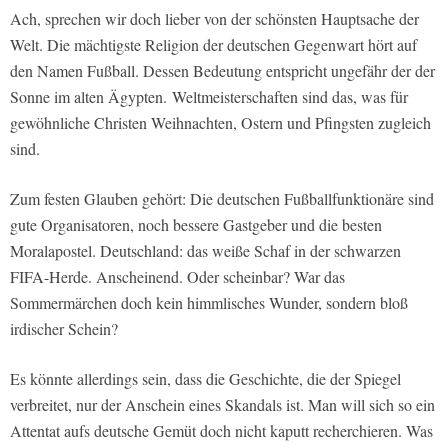
Ach, sprechen wir doch lieber von der schönsten Hauptsache der
Welt. Die mächtigste Religion der deutschen Gegenwart hört auf
den Namen Fußball. Dessen Bedeutung entspricht ungefähr der der
Sonne im alten Ägypten. Weltmeisterschaften sind das, was für
gewöhnliche Christen Weihnachten, Ostern und Pfingsten zugleich
sind.
Zum festen Glauben gehört: Die deutschen Fußballfunktionäre sind
gute Organisatoren, noch bessere Gastgeber und die besten
Moralapostel. Deutschland: das weiße Schaf in der schwarzen
FIFA-Herde. Anscheinend. Oder scheinbar? War das
Sommermärchen doch kein himmlisches Wunder, sondern bloß
irdischer Schein?
Es könnte allerdings sein, dass die Geschichte, die der Spiegel
verbreitet, nur der Anschein eines Skandals ist. Man will sich so ein
Attentat aufs deutsche Gemüt doch nicht kaputt recherchieren. Was