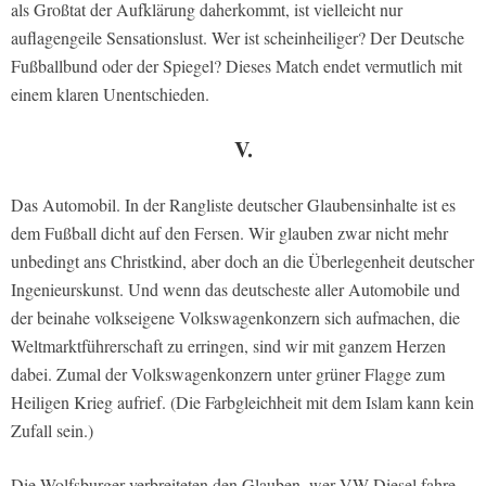
als Großtat der Aufklärung daherkommt, ist vielleicht nur
auflagengeile Sensationslust. Wer ist scheinheiliger? Der Deutsche
Fußballbund oder der Spiegel? Dieses Match endet vermutlich mit
einem klaren Unentschieden.
V.
Das Automobil. In der Rangliste deutscher Glaubensinhalte ist es
dem Fußball dicht auf den Fersen. Wir glauben zwar nicht mehr
unbedingt ans Christkind, aber doch an die Überlegenheit deutscher
Ingenieurskunst. Und wenn das deutscheste aller Automobile und
der beinahe volkseigene Volkswagenkonzern sich aufmachen, die
Weltmarktführerschaft zu erringen, sind wir mit ganzem Herzen
dabei. Zumal der Volkswagenkonzern unter grüner Flagge zum
Heiligen Krieg aufrief. (Die Farbgleichheit mit dem Islam kann kein
Zufall sein.)
Die Wolfsburger verbreiteten den Glauben, wer VW-Diesel fahre,