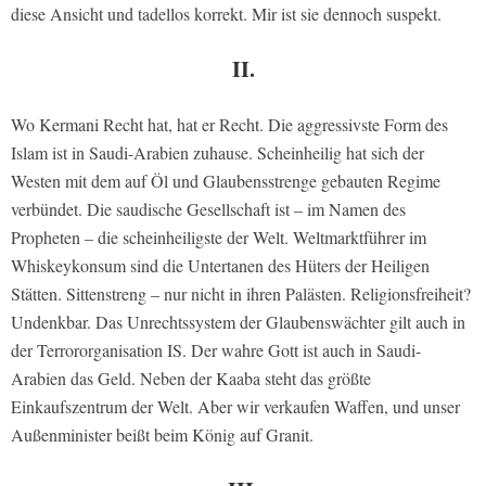
diese Ansicht und tadellos korrekt. Mir ist sie dennoch suspekt.
II.
Wo Kermani Recht hat, hat er Recht. Die aggressivste Form des
Islam ist in Saudi-Arabien zuhause. Scheinheilig hat sich der
Westen mit dem auf Öl und Glaubensstrenge gebauten Regime
verbündet. Die saudische Gesellschaft ist – im Namen des
Propheten – die scheinheiligste der Welt. Weltmarktführer im
Whiskeykonsum sind die Untertanen des Hüters der Heiligen
Stätten. Sittenstreng – nur nicht in ihren Palästen. Religionsfreiheit?
Undenkbar. Das Unrechtssystem der Glaubenswächter gilt auch in
der Terrororganisation IS. Der wahre Gott ist auch in Saudi-
Arabien das Geld. Neben der Kaaba steht das größte
Einkaufszentrum der Welt. Aber wir verkaufen Waffen, und unser
Außenminister beißt beim König auf Granit.