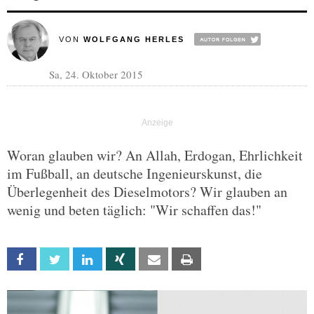
VON
WOLFGANG HERLES
Sa, 24. Oktober 2015
Woran glauben wir? An Allah, Erdogan, Ehrlichkeit
im Fußball, an deutsche Ingenieurskunst, die
Überlegenheit des Dieselmotors? Wir glauben an
wenig und beten täglich: "Wir schaffen das!"
Facebook
Twitter
Linkedin
Xing
Email
Print