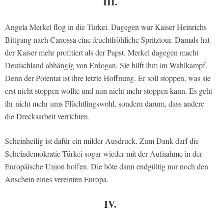
III.
Angela Merkel flog in die Türkei. Dagegen war Kaiser Heinrichs
Bittgang nach Canossa eine feuchtfröhliche Spritztour. Damals hat
der Kaiser mehr profitiert als der Papst. Merkel dagegen macht
Deutschland abhängig von Erdogan. Sie hilft ihm im Wahlkampf.
Denn der Potentat ist ihre letzte Hoffnung. Er soll stoppen, was sie
erst nicht stoppen wollte und nun nicht mehr stoppen kann. Es geht
ihr nicht mehr ums Flüchtlingswohl, sondern darum, dass andere
die Drecksarbeit verrichten.
Scheinheilig ist dafür ein milder Ausdruck. Zum Dank darf die
Scheindemokratie Türkei sogar wieder mit der Aufnahme in der
Europäische Union hoffen. Die böte dann endgültig nur noch den
Anschein eines vereinten Europa.
IV.