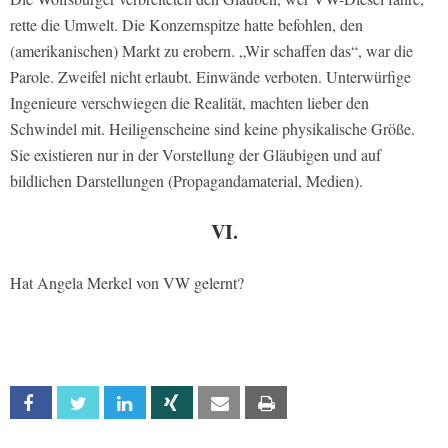
rette die Umwelt. Die Konzernspitze hatte befohlen, den
(amerikanischen) Markt zu erobern. „Wir schaffen das“, war die
Parole. Zweifel nicht erlaubt. Einwände verboten. Unterwürfige
Ingenieure verschwiegen die Realität, machten lieber den
Schwindel mit. Heiligenscheine sind keine physikalische Größe.
Sie existieren nur in der Vorstellung der Gläubigen und auf
bildlichen Darstellungen (Propagandamaterial, Medien).
VI.
Hat Angela Merkel von VW gelernt?
Facebook
Twitter
Linkedin
Xing
Email
Print