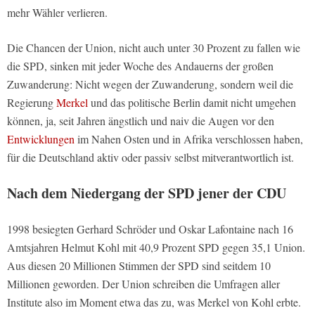
mehr Wähler verlieren.
Die Chancen der Union, nicht auch unter 30 Prozent zu fallen wie
die SPD, sinken mit jeder Woche des Andauerns der großen
Zuwanderung: Nicht wegen der Zuwanderung, sondern weil die
Regierung
Merkel
und das politische Berlin damit nicht umgehen
können, ja, seit Jahren ängstlich und naiv die Augen vor den
Entwicklungen
im Nahen Osten und in Afrika verschlossen haben,
für die Deutschland aktiv oder passiv selbst mitverantwortlich ist.
Nach dem Niedergang der SPD jener der CDU
1998 besiegten Gerhard Schröder und Oskar Lafontaine nach 16
Amtsjahren Helmut Kohl mit 40,9 Prozent SPD gegen 35,1 Union.
Aus diesen 20 Millionen Stimmen der SPD sind seitdem 10
Millionen geworden. Der Union schreiben die Umfragen aller
Institute also im Moment etwa das zu, was Merkel von Kohl erbte.