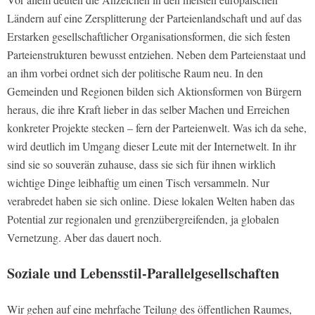
Ländern auf eine Zersplitterung der Parteienlandschaft und auf das
Erstarken gesellschaftlicher Organisationsformen, die sich festen
Parteienstrukturen bewusst entziehen. Neben dem Parteienstaat und
an ihm vorbei ordnet sich der politische Raum neu. In den
Gemeinden und Regionen bilden sich Aktionsformen von Bürgern
heraus, die ihre Kraft lieber in das selber Machen und Erreichen
konkreter Projekte stecken – fern der Parteienwelt. Was ich da sehe,
wird deutlich im Umgang dieser Leute mit der Internetwelt. In ihr
sind sie so souverän zuhause, dass sie sich für ihnen wirklich
wichtige Dinge leibhaftig um einen Tisch versammeln. Nur
verabredet haben sie sich online. Diese lokalen Welten haben das
Potential zur regionalen und grenzübergreifenden, ja globalen
Vernetzung. Aber das dauert noch.
Soziale und Lebensstil-Parallelgesellschaften
Wir gehen auf eine mehrfache Teilung des öffentlichen Raumes,