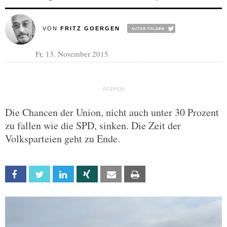
VON
FRITZ GOERGEN
Fr, 13. November 2015
Die Chancen der Union, nicht auch unter 30 Prozent
zu fallen wie die SPD, sinken. Die Zeit der
Volksparteien geht zu Ende.
Facebook
Twitter
Linkedin
Xing
Email
Print