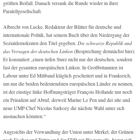
größten Beifall. Danach versank die Runde wieder in ihrer
Paralellgesellschaft.
Albrecht von Lucke, Redakteur der Blätter für deutsche und
internationale Politik, hat seinem Buch über den Niedergang der
Sozialdemokraten den Titel gegeben:
Die schwarze Republik und
das Versagen der deutschen Linken
(Besprechung demnächst hier).
Er konstatiert „einen tiefen Sturz nicht nur der deutschen, sondern
fast der gesamten europäischen Linken. In Großbritannien ist
Labour unter Ed Miliband kläglich gescheitert und in Frankreich,
um nur die beiden bedeutendsten europäischen Länder zu nennen,
ist der einstige linke Hoffnungsträger François Hollande nur noch
ein Präsident auf Abruf, derweil Marine Le Pen und der alte und
neue UMP-Chef Nicolas Sarkozy die nächste Wahl unter sich
ausmachen könnten.“
Angesichts der Verwandlung der Union unter Merkel, der Grünen
nach Fischer und Trittin und der FDP mit Westerwelle, bietet sich