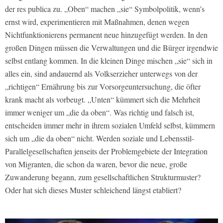
der res publica zu. „Oben“ machen „sie“ Symbolpolitik, wenn’s
ernst wird, experimentieren mit Maßnahmen, denen wegen
Nichtfunktionierens permanent neue hinzugefügt werden. In den
großen Dingen müssen die Verwaltungen und die Bürger irgendwie
selbst entlang kommen. In die kleinen Dinge mischen „sie“ sich in
alles ein, sind andauernd als Volkserzieher unterwegs von der
„richtigen“ Ernährung bis zur Vorsorgeuntersuchung, die öfter
krank macht als vorbeugt. „Unten“ kümmert sich die Mehrheit
immer weniger um „die da oben“. Was richtig und falsch ist,
entscheiden immer mehr in ihrem sozialen Umfeld selbst, kümmern
sich um „die da oben“ nicht. Werden soziale und Lebensstil-
Parallelgesellschaften jenseits der Problemgebiete der Integration
von Migranten, die schon da waren, bevor die neue, große
Zuwanderung begann, zum gesellschaftlichen Strukturmuster?
Oder hat sich dieses Muster schleichend längst etabliert?