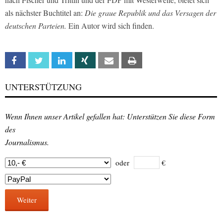
als nächster Buchtitel an:
Die graue Republik und das Versagen der
deutschen Parteien.
Ein Autor wird sich finden.
Facebook
Twitter
Linkedin
Xing
Email
Print
UNTERSTÜTZUNG
Wenn Ihnen unser Artikel gefallen hat: Unterstützen Sie diese Form
des
Journalismus.
oder
€
Weiter