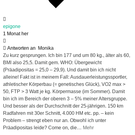
epigone
1 Monat her
Antworten an
Monika
Zu kurz gesprungen. Ich bin 177 und um 80 kg., älter als 60,
BMI also 25,5. Damit gem. WHO: Übergewicht
(Präadipositas = 25,0 – 29,9). Und damit bin ich nicht
alleine! Fakt ist in meinem Fall: Ausdauerleistungssportler,
athletischer Körperbau (= genetisches Glück), VO2 max >
50, FTP > 3 Watt je kg. Körpermasse (im Sommer). Damit
bin ich im Bereich der oberen 3 – 5% meiner Altersgruppe.
Und besser als der Durchschnitt der 25-jährigen. 150 km
Radfahren mit 30er Schnitt, 4.000 HM etc. pp. – kein
Problem – strengt eben nur an. Obwohl ich unter
Präadipositas leide? Come on, die
…
Mehr