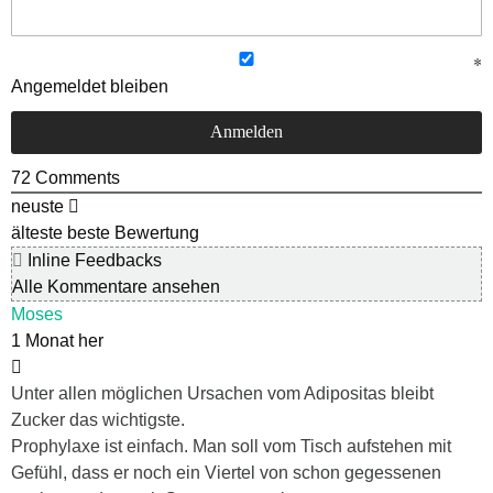
Angemeldet bleiben
72
Comments
neuste
älteste
beste Bewertung
Inline Feedbacks
Alle Kommentare ansehen
Moses
1 Monat her
Unter allen möglichen Ursachen vom Adipositas bleibt
Zucker das wichtigste.
Prophylaxe ist einfach. Man soll vom Tisch aufstehen mit
Gefühl, dass er noch ein Viertel von schon gegessenen