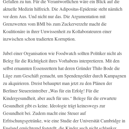
Gefallen zu tun. Für die Verantwortlichen wäre ein Blick auf die
aktuelle Medizin hilfreich. Die Adipositas-Epidemie steht nämlich
vor dem Aus. Und nicht nur das. Die Argumentation mit
Grenzwerten vom BMI bis zum Zuckerverzehr macht die
Koalitionäre in ihrer Unwissenheit zu Kollaborateuren einer
inzwischen schon tradierten Korruption.
Jubel einer Organisation wie Foodwatch sollten Politiker nicht als
Beleg für die Richtigkeit ihres Vorhabens interpretieren. Mit den
selbst ernannten Essensrettern hat deren Gründer Thilo Bode die
Lüge zum Geschäft gemacht, um Spendengelder durch Kampagnen
zu akquirieren. Dreist behauptet man jetzt zu den Plänen der
Berliner Steuereintreiber „Was für ein Erfolg! Für die
Kindergesundheit, aber auch für uns.“ Belege für die erwartete
Gesundheit gibt es keine. Ideologie trägt keineswegs zur
Gesundheit bei. Zudem macht eine Steuer auf
Erfrischungsgetränke, wie eine Studie der Universität Cambridge in
England ernüchternd feststellt, die Kinder auch nicht schlanker.