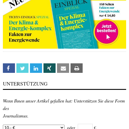
Facebook
Twitter
Linkedin
Xing
Email
Print
UNTERSTÜTZUNG
Wenn Ihnen unser Artikel gefallen hat: Unterstützen Sie diese Form
des
Journalismus.
oder
€