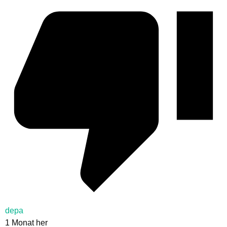
depa
1 Monat her