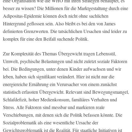
eine Organisation wie die WHO mit ihren Strategen behauptet, es
besser zu wissen? Die Millionen für die Marktgestaltung durch eine
Adipositas-Epidemie können doch nicht ohne sachlichen
Hintergrund geflossen sein. Also bleibt es bei den von James
definierten Grenzwerten. Die tatsächlichen Ursachen sind leider zu
komplex für eine den Beifall suchende Politik.
Zur Komplexität des Themas Übergewicht tragen Lebensstil,
Umwelt, psychische Belastungen und nicht zuletzt soziale Faktoren
bei. Die Bedingungen, unter denen Kinder aufwachsen und wir
leben, haben sich signifikant verändert. Hier ist nicht nur die
energiereiche Ernährung ein Verursacher von einem zunächst
statistisch erfassten Übergewicht. Relevant sind Bewegungsmangel,
Schlafdefizit, hoher Medienkonsum, familiäres Verhalten und
Stress. Alle Faktoren sind messbar und markieren reale
Verschiebungen, mit denen sich die Politik befassen könnte. Die
Sozialproblematik als eine wesentliche Ursache der
Gewichtsproblematik ist die Realität. Für staatliche Initiativen ist