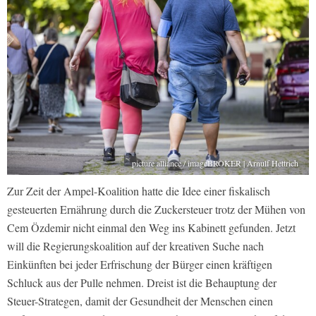
picture alliance / imageBROKER | Arnulf Hettrich
Zur Zeit der Ampel-Koalition hatte die Idee einer fiskalisch
gesteuerten Ernährung durch die Zuckersteuer trotz der Mühen von
Cem Özdemir nicht einmal den Weg ins Kabinett gefunden. Jetzt
will die Regierungskoalition auf der kreativen Suche nach
Einkünften bei jeder Erfrischung der Bürger einen kräftigen
Schluck aus der Pulle nehmen. Dreist ist die Behauptung der
Steuer-Strategen, damit der Gesundheit der Menschen einen