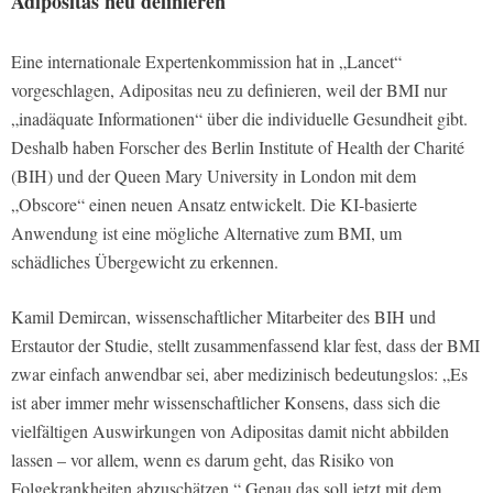
Adipositas neu definieren
Eine internationale Expertenkommission hat in „Lancet“
vorgeschlagen, Adipositas neu zu definieren, weil der BMI nur
„inadäquate Informationen“ über die individuelle Gesundheit gibt.
Deshalb haben Forscher des Berlin Institute of Health der Charité
(BIH) und der Queen Mary University in London mit dem
„Obscore“ einen neuen Ansatz entwickelt. Die KI-basierte
Anwendung ist eine mögliche Alternative zum BMI, um
schädliches Übergewicht zu erkennen.
Kamil Demircan, wissenschaftlicher Mitarbeiter des BIH und
Erstautor der Studie, stellt zusammenfassend klar fest, dass der BMI
zwar einfach anwendbar sei, aber medizinisch bedeutungslos: „Es
ist aber immer mehr wissenschaftlicher Konsens, dass sich die
vielfältigen Auswirkungen von Adipositas damit nicht abbilden
lassen – vor allem, wenn es darum geht, das Risiko von
Folgekrankheiten abzuschätzen.“ Genau das soll jetzt mit dem