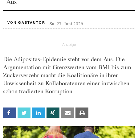
Aus
Sa, 27. Juni 2026
VON
GASTAUTOR
Die Adipositas-Epidemie steht vor dem Aus. Die
Argumentation mit Grenzwerten vom BMI bis zum
Zuckerverzehr macht die Koalitionäre in ihrer
Unwissenheit zu Kollaborateuren einer inzwischen
schon tradierten Korruption.
Facebook
Twitter
Linkedin
Xing
Email
Print