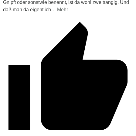
Gnlpft oder sonstwie benennt, ist da wohl zweitrangig. Und
daß man da eigentlich
…
Mehr