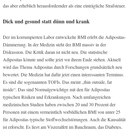
das aber erheblich herausfordernder als eine einträgliche Strafsteuer.
Dick und gesund statt dünn und krank
Der im korrumpierten Labor entwickelte BMI erlebt die Adipositas-
Dämmerung. In der Medizin steht der BMI massiv in der
Diskussion. Die Kritik daran ist nicht neu. Die statistische
Adipositas könnte und sollte jetzt vor ihrem Ende stehen. Aktuell
wird das Thema Adipositas durch Forschungen grundsätzlich neu
bewertet. Die Medizin hat dafür jetzt einen interessanten Terminus.
Es sind die sogenannten TOFIs. Das meint „thin outside, fat
inside“. Das sind Normalgewichtige mit den für Adipositas
typischen Risiken und Erkrankungen. Nach umfangreichen
medizinischen Studien haben zwischen 20 und 30 Prozent der
Personen mit einem vermeintlich vorbildlichen BMI von unter 25
für Adipositas typische Stoffwechselstörungen. Auch die Kausalität
ist erforscht. Es liegt am Viszeralfett im Bauchraum, das Diabetes,