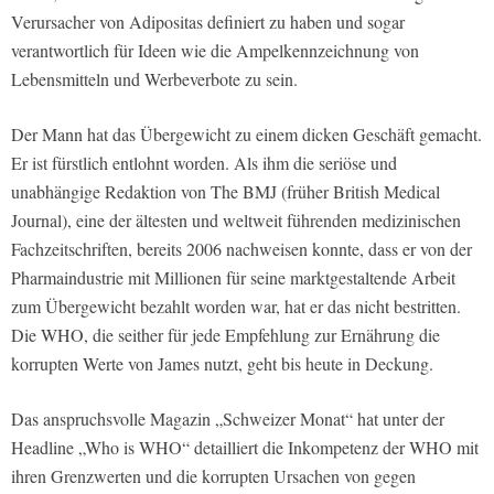
Verursacher von Adipositas definiert zu haben und sogar
verantwortlich für Ideen wie die Ampelkennzeichnung von
Lebensmitteln und Werbeverbote zu sein.
Der Mann hat das Übergewicht zu einem dicken Geschäft gemacht.
Er ist fürstlich entlohnt worden. Als ihm die seriöse und
unabhängige Redaktion von The BMJ (früher British Medical
Journal), eine der ältesten und weltweit führenden medizinischen
Fachzeitschriften, bereits 2006 nachweisen konnte, dass er von der
Pharmaindustrie mit Millionen für seine marktgestaltende Arbeit
zum Übergewicht bezahlt worden war, hat er das nicht bestritten.
Die WHO, die seither für jede Empfehlung zur Ernährung die
korrupten Werte von James nutzt, geht bis heute in Deckung.
Das anspruchsvolle Magazin „Schweizer Monat“ hat unter der
Headline „Who is WHO“ detailliert die Inkompetenz der WHO mit
ihren Grenzwerten und die korrupten Ursachen von gegen