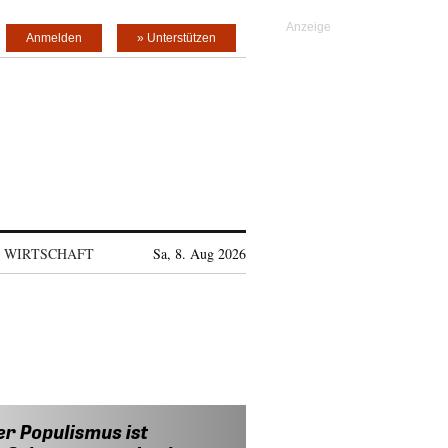
Anmelden
» Unterstützen
WIRTSCHAFT
Sa, 8. Aug 2026