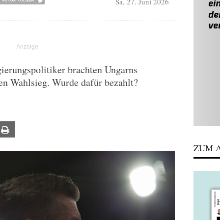
Sa, 27. Juni 2026
ierungspolitiker brachten Ungarns
n Wahlsieg. Wurde dafür bezahlt?
ail
Print
ZUM A