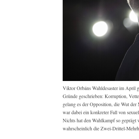
Viktor Orbáns Wahldesaster im April g
Gründe geschrieben: Korruption, Vetter
gelang es der Opposition, die Wut der
war dabei ein konkreter Fall von sexue
Nichts hat den Wahlkampf so geprägt w
wahrscheinlich die Zwei-Drittel-Mehrh