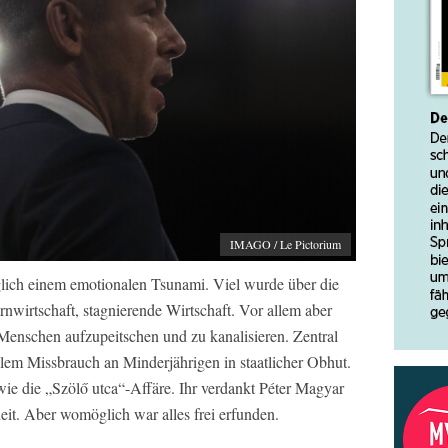
IMAGO / Le Pictorium
lich einem emotionalen Tsunami. Viel wurde über die
nwirtschaft, stagnierende Wirtschaft. Vor allem aber
 Menschen aufzupeitschen und zu kanalisieren. Zentral
llem Missbrauch an Minderjährigen in staatlicher Obhut.
ie die „Szölő utca“-Affäre. Ihr verdankt Péter Magyar
eit. Aber womöglich war alles frei erfunden.