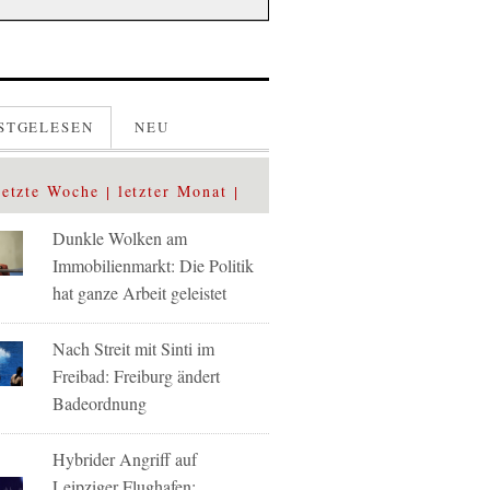
STGELESEN
NEU
letzte Woche
letzter Monat
Dunkle Wolken am
Immobilienmarkt: Die Politik
hat ganze Arbeit geleistet
Nach Streit mit Sinti im
Freibad: Freiburg ändert
Badeordnung
Hybrider Angriff auf
Leipziger Flughafen: