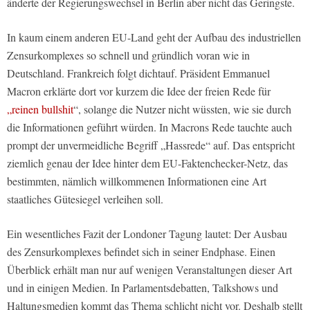
änderte der Regierungswechsel in Berlin aber nicht das Geringste.
In kaum einem anderen EU-Land geht der Aufbau des industriellen
Zensurkomplexes so schnell und gründlich voran wie in
Deutschland. Frankreich folgt dichtauf. Präsident Emmanuel
Macron erklärte dort vor kurzem die Idee der freien Rede für
„reinen bullshit
“, solange die Nutzer nicht wüssten, wie sie durch
die Informationen geführt würden. In Macrons Rede tauchte auch
prompt der unvermeidliche Begriff „Hassrede“ auf. Das entspricht
ziemlich genau der Idee hinter dem EU-Faktenchecker-Netz, das
bestimmten, nämlich willkommenen Informationen eine Art
staatliches Gütesiegel verleihen soll.
Ein wesentliches Fazit der Londoner Tagung lautet: Der Ausbau
des Zensurkomplexes befindet sich in seiner Endphase. Einen
Überblick erhält man nur auf wenigen Veranstaltungen dieser Art
und in einigen Medien. In Parlamentsdebatten, Talkshows und
Haltungsmedien kommt das Thema schlicht nicht vor. Deshalb stellt