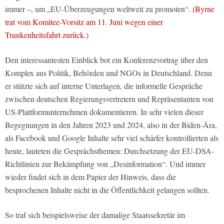
immer –, um „EU-Überzeugungen weltweit zu promoten“.
(Byrne
trat vom Komitee-Vorsitz am 11. Juni wegen einer
Trunkenheitsfahrt zurück.)
Den interessantesten Einblick bot ein Konferenzvortrag über den
Komplex aus Politik, Behörden und NGOs in Deutschland. Denn
er stützte sich auf interne Unterlagen, die informelle Gespräche
zwischen deutschen Regierungsvertretern und Repräsentanten von
US-Plattformunternehmen dokumentieren. In sehr vielen dieser
Begegnungen in den Jahren 2023 und 2024, also in der Biden-Ära,
als Facebook und Google Inhalte sehr viel schärfer kontrollierten als
heute, lauteten die Gesprächsthemen: Durchsetzung der EU-DSA-
Richtlinien zur Bekämpfung von „Desinformation“. Und immer
wieder findet sich in dem Papier der Hinweis, dass die
besprochenen Inhalte nicht in die Öffentlichkeit gelangen sollten.
So traf sich beispielsweise der damalige Staatssekretär im