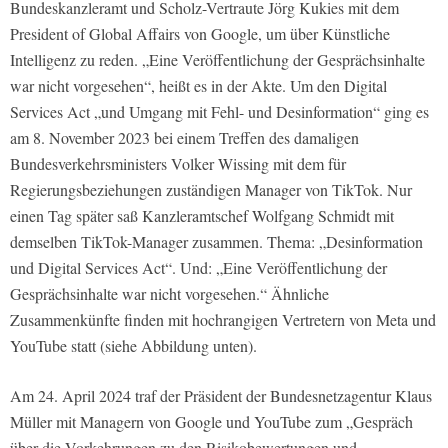
Bundeskanzleramt und Scholz-Vertraute Jörg Kukies mit dem
President of Global Affairs von Google, um über Künstliche
Intelligenz zu reden. „Eine Veröffentlichung der Gesprächsinhalte
war nicht vorgesehen“, heißt es in der Akte. Um den Digital
Services Act „und Umgang mit Fehl- und Desinformation“ ging es
am 8. November 2023 bei einem Treffen des damaligen
Bundesverkehrsministers Volker Wissing mit dem für
Regierungsbeziehungen zuständigen Manager von TikTok. Nur
einen Tag später saß Kanzleramtschef Wolfgang Schmidt mit
demselben TikTok-Manager zusammen. Thema: „Desinformation
und Digital Services Act“. Und: „Eine Veröffentlichung der
Gesprächsinhalte war nicht vorgesehen.“ Ähnliche
Zusammenkünfte finden mit hochrangigen Vertretern von Meta und
YouTube statt (siehe Abbildung unten).
Am 24. April 2024 traf der Präsident der Bundesnetzagentur Klaus
Müller mit Managern von Google und YouTube zum „Gespräch
über die Vorkehrungen zu den Risikobewertungen und