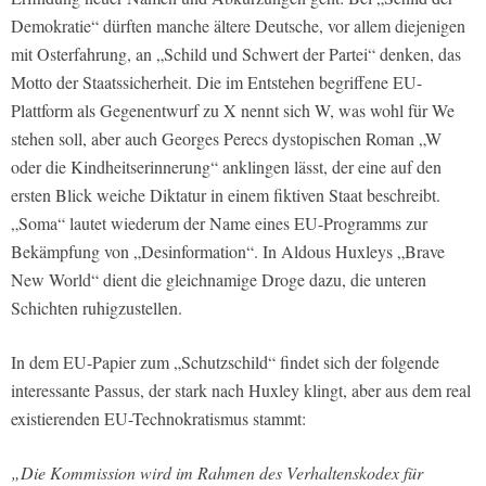
Demokratie“ dürften manche ältere Deutsche, vor allem diejenigen
mit Osterfahrung, an „Schild und Schwert der Partei“ denken, das
Motto der Staatssicherheit. Die im Entstehen begriffene EU-
Plattform als Gegenentwurf zu X nennt sich W, was wohl für We
stehen soll, aber auch Georges Perecs dystopischen Roman „W
oder die Kindheitserinnerung“ anklingen lässt, der eine auf den
ersten Blick weiche Diktatur in einem fiktiven Staat beschreibt.
„Soma“ lautet wiederum der Name eines EU-Programms zur
Bekämpfung von „Desinformation“. In Aldous Huxleys „Brave
New World“ dient die gleichnamige Droge dazu, die unteren
Schichten ruhigzustellen.
In dem EU-Papier zum „Schutzschild“ findet sich der folgende
interessante Passus, der stark nach Huxley klingt, aber aus dem real
existierenden EU-Technokratismus stammt:
„Die Kommission wird im Rahmen des Verhaltenskodex für