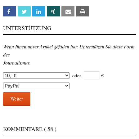
Facebook
Twitter
Linkedin
Xing
Email
Print
UNTERSTÜTZUNG
Wenn Ihnen unser Artikel gefallen hat: Unterstützen Sie diese Form
des
Journalismus.
oder
€
Weiter
KOMMENTARE
( 58 )