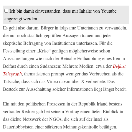
Ich bin damit einverstanden, dass mir Inhalte von Youtube
angezeigt werden.
Es geht also darum, Bürger in folgsame Untertanen zu verwandeln,
die nur noch staatlich geprüften Aussagen trauen und jede
skeptische Befragung von Institutionen unterlassen. Für die
Feststellung einer „Krise“ genügen möglicherweise schon
Ausschreitungen wie nach der Beinahe-Enthauptung eines Iren in
Belfast durch einen Sudanesen: Mehrere Medien, etwa der
Belfast
Telegraph
, thematisierten prompt weniger das Verbrechen als die
Tatsache, dass sich das Video davon über X verbreitete. Das
Besteck zur Ausschaltung solcher Informationen liegt längst bereit.
Ein mit den politischen Prozessen in der Republik Irland bestens
vertrauter Redner gab bei seinem Vortrag einen tiefen Einblick in
das dichte Netzwerk der NGOs, die sich auf der Insel als
Dauerlobbyisten einer stärkeren Meinungskontrolle betätigen.