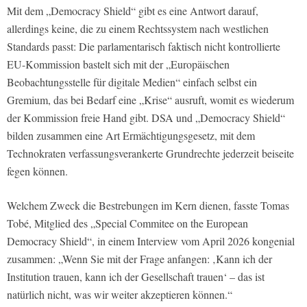
Mit dem „Democracy Shield“ gibt es eine Antwort darauf,
allerdings keine, die zu einem Rechtssystem nach westlichen
Standards passt: Die parlamentarisch faktisch nicht kontrollierte
EU-Kommission bastelt sich mit der „Europäischen
Beobachtungsstelle für digitale Medien“ einfach selbst ein
Gremium, das bei Bedarf eine „Krise“ ausruft, womit es wiederum
der Kommission freie Hand gibt. DSA und „Democracy Shield“
bilden zusammen eine Art Ermächtigungsgesetz, mit dem
Technokraten verfassungsverankerte Grundrechte jederzeit beiseite
fegen können.
Welchem Zweck die Bestrebungen im Kern dienen, fasste Tomas
Tobé, Mitglied des „Special Commitee on the European
Democracy Shield“, in einem Interview vom April 2026 kongenial
zusammen: „Wenn Sie mit der Frage anfangen: ‚Kann ich der
Institution trauen, kann ich der Gesellschaft trauen‘ – das ist
natürlich nicht, was wir weiter akzeptieren können.“