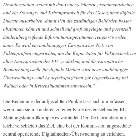
Desinformation weiter mit den Unterzeichnern zusammenarbeiten
und ein Störungs- und Krisenprotokoll für das Gesetz über digitale
Dienste ausarbeiten, damit sich die zuständigen Behörden besser
abstimmen können und schnell auf groß angelegte und potenziell
länderübergreifende Informationsoperationen reagiert werden
kann. Es wird ein unabhängiges Europäisches Netz von
Faktenprüfern eingerichtet, um die Kapazitäten für Faktenchecks in
allen Amtssprachen der EU zu stärken, und die Europäische
Beobachtungsstelle für digitale Medien wird neue unabhängige
Überwachungs- und Analysekapazitäten zur Lageerfassung bei
Wahlen oder in Krisensituationen entwickeln.“
Die Bedeutung der aufgezählten Punkte lässt sich nur erfassen,
wenn man sie mit anderen zu einer Karte des entstehenden EU-
Meinungskontrollkomplexes verbindet. Der Text formuliert nur
leicht verschleiert das Ziel, eine bei der Kommission angesiedelte
zentral operierende Digitalmedien-Überwachung zu errichten.