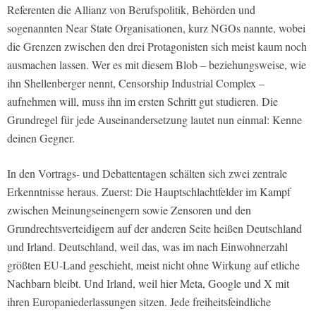
Referenten die Allianz von Berufspolitik, Behörden und
sogenannten Near State Organisationen, kurz NGOs nannte, wobei
die Grenzen zwischen den drei Protagonisten sich meist kaum noch
ausmachen lassen. Wer es mit diesem Blob – beziehungsweise, wie
ihn Shellenberger nennt, Censorship Industrial Complex –
aufnehmen will, muss ihn im ersten Schritt gut studieren. Die
Grundregel für jede Auseinandersetzung lautet nun einmal: Kenne
deinen Gegner.
In den Vortrags- und Debattentagen schälten sich zwei zentrale
Erkenntnisse heraus. Zuerst: Die Hauptschlachtfelder im Kampf
zwischen Meinungseinengern sowie Zensoren und den
Grundrechtsverteidigern auf der anderen Seite heißen Deutschland
und Irland. Deutschland, weil das, was im nach Einwohnerzahl
größten EU-Land geschieht, meist nicht ohne Wirkung auf etliche
Nachbarn bleibt. Und Irland, weil hier Meta, Google und X mit
ihren Europaniederlassungen sitzen. Jede freiheitsfeindliche