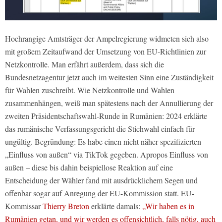
Hochrangige Amtsträger der Ampelregierung widmeten sich also
mit großem Zeitaufwand der Umsetzung von EU-Richtlinien zur
Netzkontrolle. Man erfährt außerdem, dass sich die
Bundesnetzagentur jetzt auch im weitesten Sinn eine Zuständigkeit
für Wahlen zuschreibt. Wie Netzkontrolle und Wahlen
zusammenhängen, weiß man spätestens nach der Annullierung der
zweiten Präsidentschaftswahl-Runde in Rumänien: 2024 erklärte
das rumänische Verfassungsgericht die Stichwahl einfach für
ungültig. Begründung: Es habe einen nicht näher spezifizierten
„Einfluss von außen“ via TikTok gegeben. Apropos Einfluss von
außen – diese bis dahin beispiellose Reaktion auf eine
Entscheidung der Wähler fand mit ausdrücklichem Segen und
offenbar sogar auf Anregung der EU-Kommission statt. EU-
Kommissar
Thierry Breton
erklärte damals:
„Wir haben es in
Rumänien getan, und wir werden es offensichtlich, falls nötig, auch