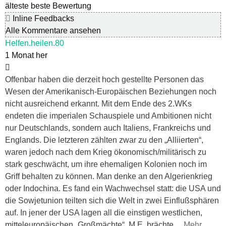
älteste
beste Bewertung
Inline Feedbacks
Alle Kommentare ansehen
Helfen.heilen.80
1 Monat her
Offenbar haben die derzeit hoch gestellte Personen das
Wesen der Amerikanisch-Europäischen Beziehungen noch
nicht ausreichend erkannt. Mit dem Ende des 2.WKs
endeten die imperialen Schauspiele und Ambitionen nicht
nur Deutschlands, sondern auch Italiens, Frankreichs und
Englands. Die letzteren zählten zwar zu den „Alliierten“,
waren jedoch nach dem Krieg ökonomisch/militärisch zu
stark geschwächt, um ihre ehemaligen Kolonien noch im
Griff behalten zu können. Man denke an den Algerienkrieg
oder Indochina. Es fand ein Wachwechsel statt: die USA und
die Sowjetunion teilten sich die Welt in zwei Einflußsphären
auf. In jener der USA lagen all die einstigen westlichen,
mitteleuropäischen „Großmächte“. M.E. brächte
…
Mehr