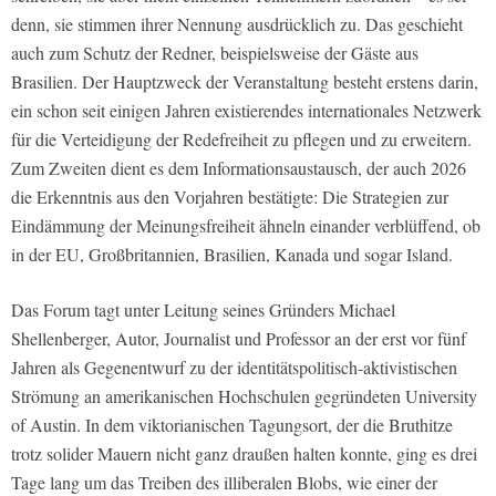
denn, sie stimmen ihrer Nennung ausdrücklich zu. Das geschieht
auch zum Schutz der Redner, beispielsweise der Gäste aus
Brasilien. Der Hauptzweck der Veranstaltung besteht erstens darin,
ein schon seit einigen Jahren existierendes internationales Netzwerk
für die Verteidigung der Redefreiheit zu pflegen und zu erweitern.
Zum Zweiten dient es dem Informationsaustausch, der auch 2026
die Erkenntnis aus den Vorjahren bestätigte: Die Strategien zur
Eindämmung der Meinungsfreiheit ähneln einander verblüffend, ob
in der EU, Großbritannien, Brasilien, Kanada und sogar Island.
Das Forum tagt unter Leitung seines Gründers Michael
Shellenberger, Autor, Journalist und Professor an der erst vor fünf
Jahren als Gegenentwurf zu der identitätspolitisch-aktivistischen
Strömung an amerikanischen Hochschulen gegründeten University
of Austin. In dem viktorianischen Tagungsort, der die Bruthitze
trotz solider Mauern nicht ganz draußen halten konnte, ging es drei
Tage lang um das Treiben des illiberalen Blobs, wie einer der