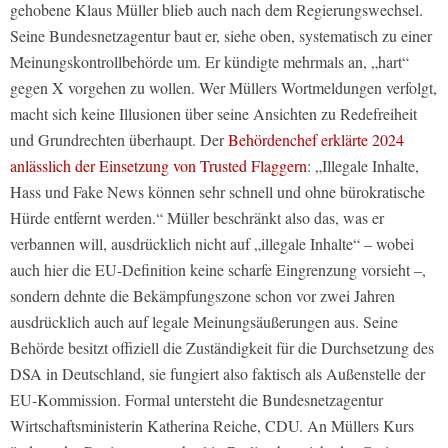
gehobene Klaus Müller blieb auch nach dem Regierungswechsel.
Seine Bundesnetzagentur baut er, siehe oben, systematisch zu einer
Meinungskontrollbehörde um. Er kündigte mehrmals an, „hart“
gegen X vorgehen zu wollen. Wer Müllers Wortmeldungen verfolgt,
macht sich keine Illusionen über seine Ansichten zu Redefreiheit
und Grundrechten überhaupt. Der
Behördenchef erklärte 2024
anlässlich der Einsetzung von Trusted Flaggern
: „Illegale Inhalte,
Hass und Fake News können sehr schnell und ohne bürokratische
Hürde entfernt werden.“ Müller beschränkt also das, was er
verbannen will, ausdrücklich nicht auf „illegale Inhalte“ – wobei
auch hier die EU-Definition keine scharfe Eingrenzung vorsieht –,
sondern dehnte die Bekämpfungszone schon vor zwei Jahren
ausdrücklich auch auf legale Meinungsäußerungen aus. Seine
Behörde besitzt offiziell die Zuständigkeit für die Durchsetzung des
DSA in Deutschland, sie fungiert also faktisch als Außenstelle der
EU-Kommission. Formal untersteht die Bundesnetzagentur
Wirtschaftsministerin Katherina Reiche, CDU. An Müllers Kurs