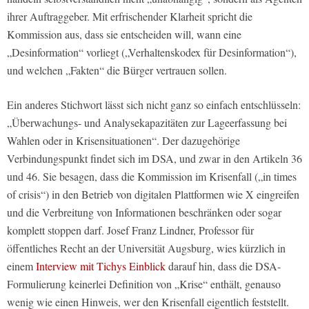
ihrer Auftraggeber. Mit erfrischender Klarheit spricht die
Kommission aus, dass sie entscheiden will, wann eine
„Desinformation“ vorliegt („Verhaltenskodex für Desinformation“),
und welchen „Fakten“ die Bürger vertrauen sollen.
Ein anderes Stichwort lässt sich nicht ganz so einfach entschlüsseln:
„Überwachungs- und Analysekapazitäten zur Lageerfassung bei
Wahlen oder in Krisensituationen“. Der dazugehörige
Verbindungspunkt findet sich im DSA, und zwar in den Artikeln 36
und 46. Sie besagen, dass die Kommission im Krisenfall („in times
of crisis“) in den Betrieb von digitalen Plattformen wie X eingreifen
und die Verbreitung von Informationen beschränken oder sogar
komplett stoppen darf. Josef Franz Lindner, Professor für
öffentliches Recht an der Universität Augsburg, wies kürzlich in
einem
Interview mit Tichys Einblick
darauf hin, dass die DSA-
Formulierung keinerlei Definition von „Krise“ enthält, genauso
wenig wie einen Hinweis, wer den Krisenfall eigentlich feststellt.