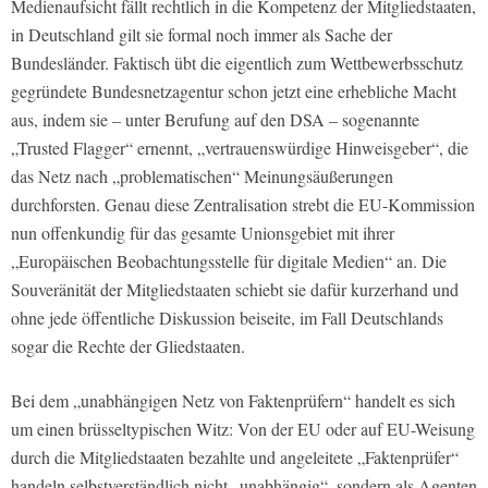
Medienaufsicht fällt rechtlich in die Kompetenz der Mitgliedstaaten,
in Deutschland gilt sie formal noch immer als Sache der
Bundesländer. Faktisch übt die eigentlich zum Wettbewerbsschutz
gegründete Bundesnetzagentur schon jetzt eine erhebliche Macht
aus, indem sie – unter Berufung auf den DSA – sogenannte
„Trusted Flagger“ ernennt, „vertrauenswürdige Hinweisgeber“, die
das Netz nach „problematischen“ Meinungsäußerungen
durchforsten. Genau diese Zentralisation strebt die EU-Kommission
nun offenkundig für das gesamte Unionsgebiet mit ihrer
„Europäischen Beobachtungsstelle für digitale Medien“ an. Die
Souveränität der Mitgliedstaaten schiebt sie dafür kurzerhand und
ohne jede öffentliche Diskussion beiseite, im Fall Deutschlands
sogar die Rechte der Gliedstaaten.
Bei dem „unabhängigen Netz von Faktenprüfern“ handelt es sich
um einen brüsseltypischen Witz: Von der EU oder auf EU-Weisung
durch die Mitgliedstaaten bezahlte und angeleitete „Faktenprüfer“
handeln selbstverständlich nicht „unabhängig“, sondern als Agenten