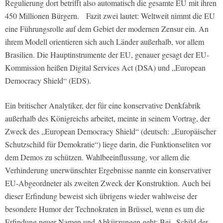
Regulierung dort betrifft also automatisch die gesamte EU mit ihren
450 Millionen Bürgern. Fazit zwei lautet: Weltweit nimmt die EU
eine Führungsrolle auf dem Gebiet der modernen Zensur ein. An
ihrem Modell orientieren sich auch Länder außerhalb, vor allem
Brasilien. Die Hauptinstrumente der EU, genauer gesagt der EU-
Kommission heißen Digital Services Act (DSA) und „European
Democracy Shield“ (EDS).
Ein britischer Analytiker, der für eine konservative Denkfabrik
außerhalb des Königreichs arbeitet, meinte in seinem Vortrag, der
Zweck des „European Democracy Shield“ (deutsch: „Europäischer
Schutzschild für Demokratie“) liege darin, die Funktionseliten vor
dem Demos zu schützen. Wahlbeeinflussung, vor allem die
Verhinderung unerwünschter Ergebnisse nannte ein konservativer
EU-Abgeordneter als zweiten Zweck der Konstruktion. Auch bei
dieser Erfindung beweist sich übrigens wieder wahlweise der
besondere Humor der Technokraten in Brüssel, wenn es um die
Erfindung neuer Namen und Abkürzungen geht: Bei „Schild der