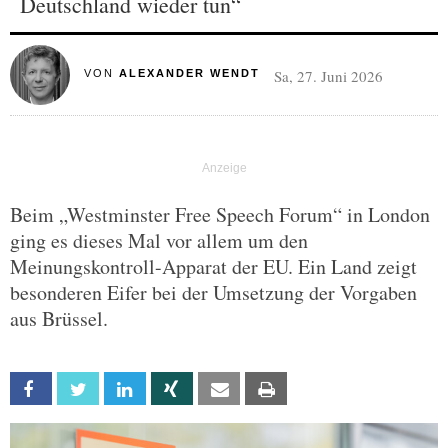
Deutschland wieder tun“
Sa, 27. Juni 2026
VON
ALEXANDER WENDT
Beim „Westminster Free Speech Forum“ in London
ging es dieses Mal vor allem um den
Meinungskontroll-Apparat der EU. Ein Land zeigt
besonderen Eifer bei der Umsetzung der Vorgaben
aus Brüssel.
Facebook
Twitter
Linkedin
Xing
Email
Print