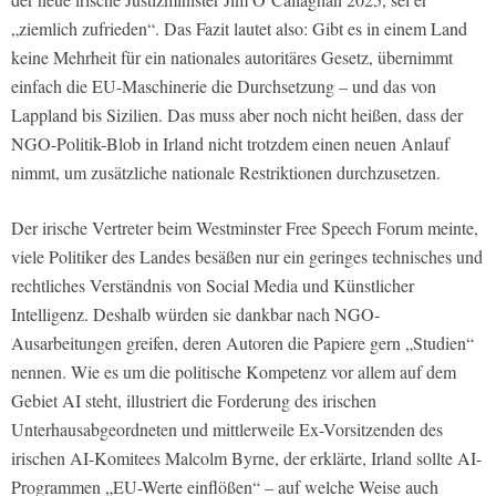
„ziemlich zufrieden“. Das Fazit lautet also: Gibt es in einem Land
keine Mehrheit für ein nationales autoritäres Gesetz, übernimmt
einfach die EU-Maschinerie die Durchsetzung – und das von
Lappland bis Sizilien. Das muss aber noch nicht heißen, dass der
NGO-Politik-Blob in Irland nicht trotzdem einen neuen Anlauf
nimmt, um zusätzliche nationale Restriktionen durchzusetzen.
Der irische Vertreter beim Westminster Free Speech Forum meinte,
viele Politiker des Landes besäßen nur ein geringes technisches und
rechtliches Verständnis von Social Media und Künstlicher
Intelligenz. Deshalb würden sie dankbar nach NGO-
Ausarbeitungen greifen, deren Autoren die Papiere gern „Studien“
nennen. Wie es um die politische Kompetenz vor allem auf dem
Gebiet AI steht, illustriert die Forderung des irischen
Unterhausabgeordneten und mittlerweile Ex-Vorsitzenden des
irischen AI-Komitees Malcolm Byrne, der erklärte, Irland sollte AI-
Programmen „EU-Werte einflößen“ – auf welche Weise auch