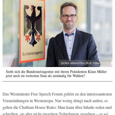
picture alliance/dpa | Rolf Vennenbernd
Sieht sich die Bundesnetzagentur mit ihrem Präsidenten Klaus Müller
jetzt auch im weitesten Sinn als zuständig für Wahlen?
Das Westminster Free Speech Forum gehört zu den interessantesten
Veranstaltungen in Westeuropa. Nur wenig dringt nach außen, es
gelten die Chatham House Rules: Man kann über Inhalte reden und
schreiben, sie aber nicht einzelnen Teilnehmern zuordnen – es sei