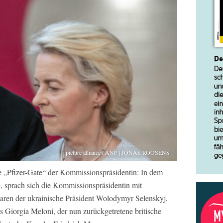
picture alliance / ANP | JONAS ROOSENS
te „Pfizer-Gate“ der Kommissionspräsidentin: In dem
e, sprach sich die Kommissionspräsidentin mit
waren der ukrainische Präsident Wolodymyr Selenskyj,
 Giorgia Meloni, der nun zurückgetretene britische