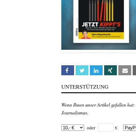
Facebook
Twitter
Linkedin
Xing
Em
UNTERSTÜTZUNG
Wenn Ihnen unser Artikel gefallen hat:
Journalismus.
oder
€