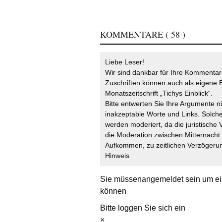
KOMMENTARE
( 58 )
Liebe Leser!
Wir sind dankbar für Ihre Kommentare
Zuschriften können auch als eigene B
Monatszeitschrift „Tichys Einblick“.
Bitte entwerten Sie Ihre Argumente n
inakzeptable Worte und Links. Solche
werden moderiert, da die juristische 
die Moderation zwischen Mitternach
Aufkommen, zu zeitlichen Verzögerun
Hinweis
Sie müssen
angemeldet
sein um ei
können
Bitte loggen Sie sich ein
×