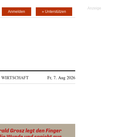
Anmelden
» Unterstützen
WIRTSCHAFT
Fr, 7. Aug 2026