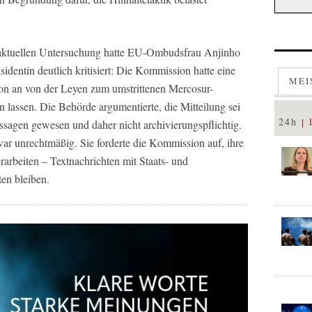
 aktuellen Untersuchung hatte EU-Ombudsfrau Anjinho
dentin deutlich kritisiert: Die Kommission hatte eine
MEI
n an von der Leyen zum umstrittenen Mercosur-
assen. Die Behörde argumentierte, die Mitteilung sei
24h
ssagen gewesen und daher nicht archivierungspflichtig.
war unrechtmäßig. Sie forderte die Kommission auf, ihre
arbeiten – Textnachrichten mit Staats- und
en bleiben.