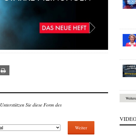
ail
Print
Weiter
 Unterstützen Sie diese Form des
VIDE
Weiter