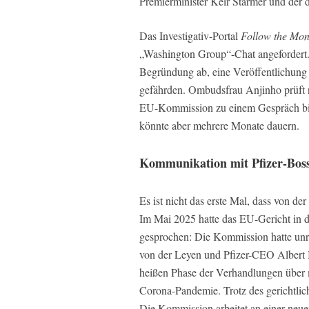
Premierminister Keir Starmer und der 
Das Investigativ-Portal
Follow the Mo
„Washington Group“-Chat angefordert.
Begründung ab, eine Veröffentlichung
gefährden. Ombudsfrau Anjinho prüft n
EU-Kommission zu einem Gespräch bis 
könnte aber mehrere Monate dauern.
Kommunikation mit Pfizer-Boss
Es ist nicht das erste Mal, dass von d
Im Mai 2025 hatte das EU-Gericht in de
gesprochen: Die Kommission hatte un
von der Leyen und Pfizer-CEO Albert 
heißen Phase der Verhandlungen über 
Corona-Pandemie. Trotz des gerichtliche
Die Kommission arbeitet an einer neuen