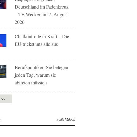
Deutschland im Fadenkreuz
– TE-Wecker am 7. August
2026
Chatkontrolle in Kraft – Die
EU trickst uns alle aus
Berufspolitiker: Sie belegen
jeden Tag, warum sie
abtreten müssten
e >>
O
» alle Videos