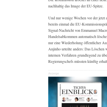
nachhaltig das Image der EU-Spitze.
Und nur wenige Wochen vor der jetzt
bereits einmal die EU-Kommissionspräsi
Signal-Nachricht von Emmanuel Macro
Handelsabkommen automatisch löschen l
nur eine Wiederholung öffentlicher Au
Anjinho urteilte anders: Das Löschen 
internen Verfahren grundlegend zu über
Regierungschefs müssten künftig erhalt
Anzeige