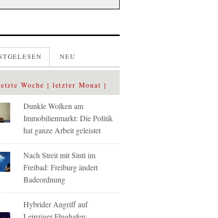
STGELESEN
NEU
letzte Woche
letzter Monat
Dunkle Wolken am
Immobilienmarkt: Die Politik
hat ganze Arbeit geleistet
Nach Streit mit Sinti im
Freibad: Freiburg ändert
Badeordnung
Hybrider Angriff auf
Leipziger Flughafen: