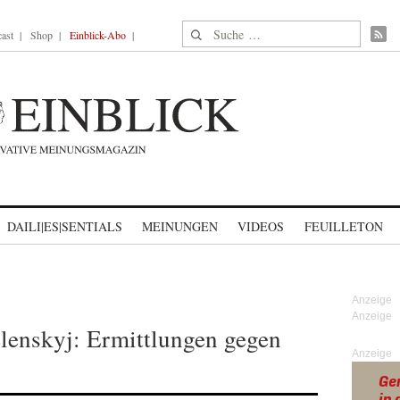
Suche nach:
ast
Shop
Einblick-Abo
DAILI|ES|SENTIALS
MEINUNGEN
VIDEOS
FEUILLETON
lenskyj: Ermittlungen gegen
Anzeige