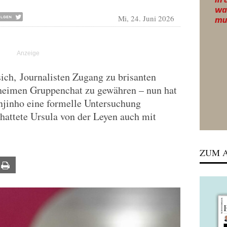
Mi, 24. Juni 2026
ch, Journalisten Zugang zu brisanten
heimen Gruppenchat zu gewähren – nun hat
jinho eine formelle Untersuchung
chattete Ursula von der Leyen auch mit
ZUM A
ail
Print