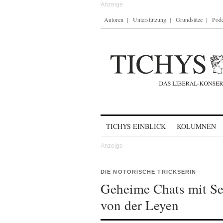
Autoren
Unterstützung
Grundsätze
Podc
Skip to content
TICHYS EINBLICK
KOLUMNEN
DIE NOTORISCHE TRICKSERIN
Geheime Chats mit Se
von der Leyen