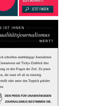
S IST IHNEN
ualitätsjournalismus
WERT?
ich schreiben unabhängige Journalisten
Gastautoren auf Tichys Einblick ihre
ung zu den Fragen der Zeit. Zu jenen
n, die sonst oft all zu einseitig
estellt oder unter den Teppich gekehrt
en.
DEN PREIS FÜR UNABHÄNGIGEN
JOURNALISMUS BESTIMMEN SIE.