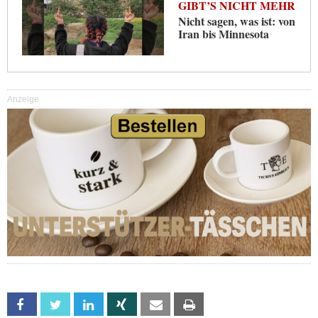
GIBT’S NICHT MEHR
Nicht sagen, was ist: von
Iran bis Minnesota
Anzeige
Facebook
Twitter
Linkedin
Xing
Email
Print