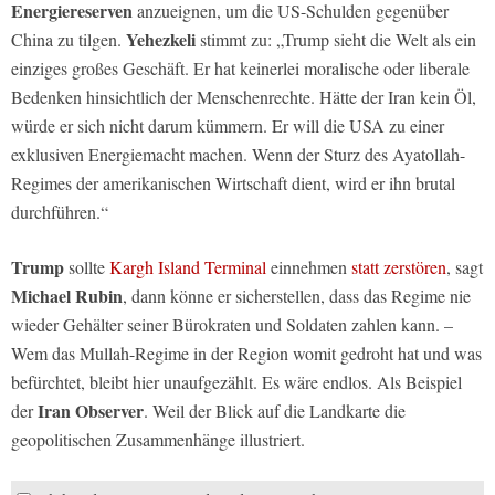
Energiereserven
anzueignen, um die US-Schulden gegenüber
Yehezkeli
China zu tilgen.
stimmt zu: „Trump sieht die Welt als ein
einziges großes Geschäft. Er hat keinerlei moralische oder liberale
Bedenken hinsichtlich der Menschenrechte. Hätte der Iran kein Öl,
würde er sich nicht darum kümmern. Er will die USA zu einer
exklusiven Energiemacht machen. Wenn der Sturz des Ayatollah-
Regimes der amerikanischen Wirtschaft dient, wird er ihn brutal
durchführen.“
Trump
sollte
Kargh Island Terminal
einnehmen
statt zerstören
, sagt
Michael Rubin
, dann könne er sicherstellen, dass das Regime nie
wieder Gehälter seiner Bürokraten und Soldaten zahlen kann. –
Wem das Mullah-Regime in der Region womit gedroht hat und was
befürchtet, bleibt hier unaufgezählt. Es wäre endlos. Als Beispiel
Iran Observer
der
. Weil der Blick auf die Landkarte die
geopolitischen Zusammenhänge illustriert.