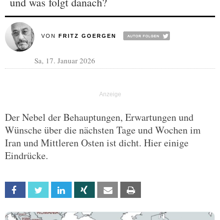
und was folgt danach?
VON
FRITZ GOERGEN
Sa, 17. Januar 2026
Der Nebel der Behauptungen, Erwartungen und
Wünsche über die nächsten Tage und Wochen im
Iran und Mittleren Osten ist dicht. Hier einige
Eindrücke.
Facebook
Twitter
Linkedin
Xing
Email
Print