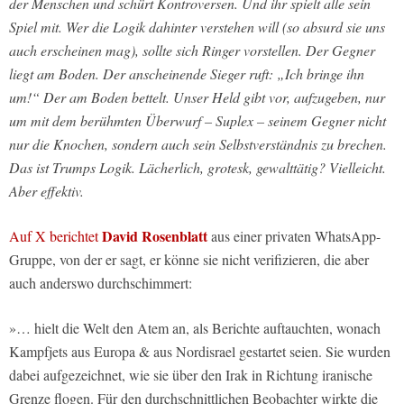
der Menschen und schürt Kontroversen. Und ihr spielt alle sein
Spiel mit. Wer die Logik dahinter verstehen will (so absurd sie uns
auch erscheinen mag), sollte sich Ringer vorstellen. Der Gegner
liegt am Boden. Der anscheinende Sieger ruft: „Ich bringe ihn
um!“ Der am Boden bettelt. Unser Held gibt vor, aufzugeben, nur
um mit dem berühmten Überwurf – Suplex – seinem Gegner nicht
nur die Knochen, sondern auch sein Selbstverständnis zu brechen.
Das ist Trumps Logik. Lächerlich, grotesk, gewalttätig? Vielleicht.
Aber effektiv.
David Rosenblatt
Auf X berichtet
aus einer privaten WhatsApp-
Gruppe, von der er sagt, er könne sie nicht verifizieren, die aber
auch anderswo durchschimmert:
»… hielt die Welt den Atem an, als Berichte auftauchten, wonach
Kampfjets aus Europa & aus Nordisrael gestartet seien. Sie wurden
dabei aufgezeichnet, wie sie über den Irak in Richtung iranische
Grenze flogen. Für den durchschnittlichen Beobachter wirkte die