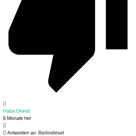
Haba Orwell
6 Monate her
Antworten an
Berlindiesel