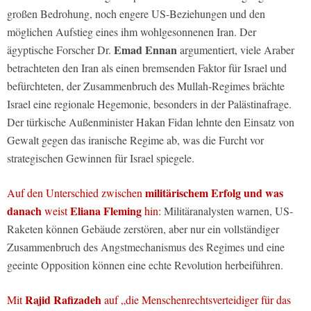
großen Bedrohung, noch engere US-Beziehungen und den
möglichen Aufstieg eines ihm wohlgesonnenen Iran. Der
Emad Ennan
ägyptische Forscher Dr.
argumentiert, viele Araber
betrachteten den Iran als einen bremsenden Faktor für Israel und
befürchteten, der Zusammenbruch des Mullah-Regimes brächte
Israel eine regionale Hegemonie, besonders in der Palästinafrage.
Der türkische Außenminister Hakan Fidan lehnte den Einsatz von
Gewalt gegen das iranische Regime ab, was die Furcht vor
strategischen Gewinnen für Israel spiegele.
militärischem Erfolg und was
Auf den Unterschied zwischen
danach
Eliana Fleming
weist
hin:
Militäranalysten warnen, US-
Raketen können Gebäude zerstören, aber nur ein vollständiger
Zusammenbruch des Angstmechanismus des Regimes und eine
geeinte Opposition können eine echte Revolution herbeiführen.
Rajid Rafizadeh
Mit
auf „die Menschenrechtsverteidiger für das