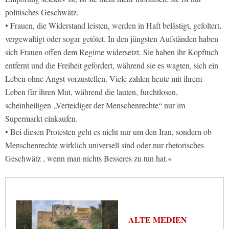
politisches Geschwätz.
• Frauen, die Widerstand leisten, werden in Haft belästigt, gefoltert,
vergewaltigt oder sogar getötet. In den jüngsten Aufständen haben
sich Frauen offen dem Regime widersetzt. Sie haben ihr Kopftuch
entfernt und die Freiheit gefordert, während sie es wagten, sich ein
Leben ohne Angst vorzustellen. Viele zahlen heute mit ihrem
Leben für ihren Mut, während die lauten, furchtlosen,
scheinheiligen „Verteidiger der Menschenrechte“ nur im
Supermarkt einkaufen.
• Bei diesen Protesten geht es nicht nur um den Iran, sondern ob
Menschenrechte wirklich universell sind oder nur rhetorisches
Geschwätz , wenn man nichts Besseres zu tun hat.«
ALTE MEDIEN