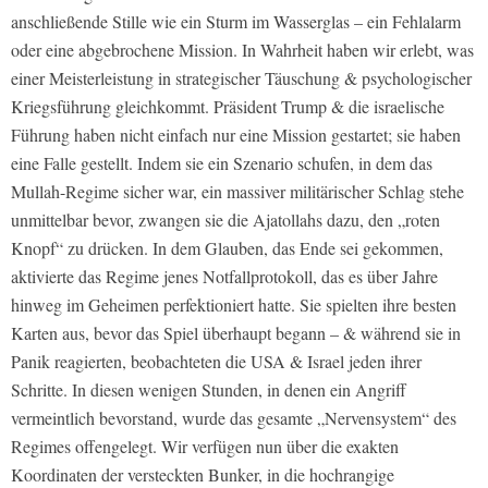
anschließende Stille wie ein Sturm im Wasserglas – ein Fehlalarm
oder eine abgebrochene Mission. In Wahrheit haben wir erlebt, was
einer Meisterleistung in strategischer Täuschung & psychologischer
Kriegsführung gleichkommt. Präsident Trump & die israelische
Führung haben nicht einfach nur eine Mission gestartet; sie haben
eine Falle gestellt. Indem sie ein Szenario schufen, in dem das
Mullah-Regime sicher war, ein massiver militärischer Schlag stehe
unmittelbar bevor, zwangen sie die Ajatollahs dazu, den „roten
Knopf“ zu drücken. In dem Glauben, das Ende sei gekommen,
aktivierte das Regime jenes Notfallprotokoll, das es über Jahre
hinweg im Geheimen perfektioniert hatte. Sie spielten ihre besten
Karten aus, bevor das Spiel überhaupt begann – & während sie in
Panik reagierten, beobachteten die USA & Israel jeden ihrer
Schritte. In diesen wenigen Stunden, in denen ein Angriff
vermeintlich bevorstand, wurde das gesamte „Nervensystem“ des
Regimes offengelegt. Wir verfügen nun über die exakten
Koordinaten der versteckten Bunker, in die hochrangige