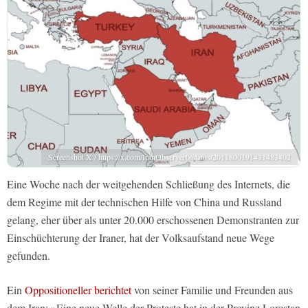
Screenshot X / https://x.com/IranObserver0/status/2011800191431483402
Eine Woche nach der weitgehenden Schließung des Internets, die
dem Regime mit der technischen Hilfe von China und Russland
gelang, eher über als unter 20.000 erschossenen Demonstranten zur
Einschüchterung der Iraner, hat der Volksaufstand neue Wege
gefunden.
Ein
Oppositioneller berichtet
von seiner Familie und Freunden aus
dem Iran: »Eine neue Welle der Proteste hat in der Provinz Lorestan