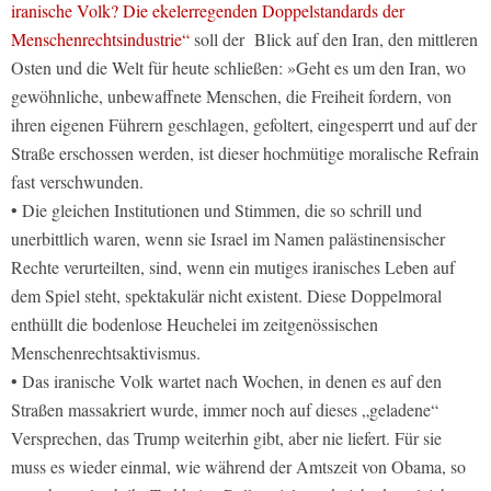
iranische Volk? Die ekelerregenden Doppelstandards der
Menschenrechtsindustrie“
soll der Blick auf den Iran, den mittleren
Osten und die Welt für heute schließen: »Geht es um den Iran, wo
gewöhnliche, unbewaffnete Menschen, die Freiheit fordern, von
ihren eigenen Führern geschlagen, gefoltert, eingesperrt und auf der
Straße erschossen werden, ist dieser hochmütige moralische Refrain
fast verschwunden.
• Die gleichen Institutionen und Stimmen, die so schrill und
unerbittlich waren, wenn sie Israel im Namen palästinensischer
Rechte verurteilten, sind, wenn ein mutiges iranisches Leben auf
dem Spiel steht, spektakulär nicht existent. Diese Doppelmoral
enthüllt die bodenlose Heuchelei im zeitgenössischen
Menschenrechtsaktivismus.
• Das iranische Volk wartet nach Wochen, in denen es auf den
Straßen massakriert wurde, immer noch auf dieses „geladene“
Versprechen, das Trump weiterhin gibt, aber nie liefert. Für sie
muss es wieder einmal, wie während der Amtszeit von Obama, so