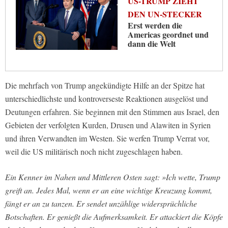
US-TRUMP ZIEHT
DEN UN-STECKER
Erst werden die
Americas geordnet und
dann die Welt
Die mehrfach von Trump angekündigte Hilfe an der Spitze hat
unterschiedlichste und kontroverseste Reaktionen ausgelöst und
Deutungen erfahren. Sie beginnen mit den Stimmen aus Israel, den
Gebieten der verfolgten Kurden, Drusen und Alawiten in Syrien
und ihren Verwandten im Westen. Sie werfen Trump Verrat vor,
weil die US militärisch noch nicht zugeschlagen haben.
Ein Kenner im Nahen und Mittleren Osten sagt: »Ich wette, Trump
greift an. Jedes Mal, wenn er an eine wichtige Kreuzung kommt,
fängt er an zu tanzen. Er sendet unzählige widersprüchliche
Botschaften. Er genießt die Aufmerksamkeit. Er attackiert die Köpfe