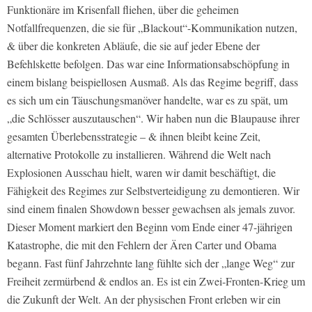
Funktionäre im Krisenfall fliehen, über die geheimen
Notfallfrequenzen, die sie für „Blackout“-Kommunikation nutzen,
& über die konkreten Abläufe, die sie auf jeder Ebene der
Befehlskette befolgen. Das war eine Informationsabschöpfung in
einem bislang beispiellosen Ausmaß. Als das Regime begriff, dass
es sich um ein Täuschungsmanöver handelte, war es zu spät, um
„die Schlösser auszutauschen“. Wir haben nun die Blaupause ihrer
gesamten Überlebensstrategie – & ihnen bleibt keine Zeit,
alternative Protokolle zu installieren. Während die Welt nach
Explosionen Ausschau hielt, waren wir damit beschäftigt, die
Fähigkeit des Regimes zur Selbstverteidigung zu demontieren. Wir
sind einem finalen Showdown besser gewachsen als jemals zuvor.
Dieser Moment markiert den Beginn vom Ende einer 47-jährigen
Katastrophe, die mit den Fehlern der Ären Carter und Obama
begann. Fast fünf Jahrzehnte lang fühlte sich der „lange Weg“ zur
Freiheit zermürbend & endlos an. Es ist ein Zwei-Fronten-Krieg um
die Zukunft der Welt. An der physischen Front erleben wir ein