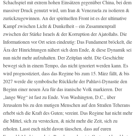
Schachspiel mit extrem hohen Einsätzen gegenüber China, bei dem
massiver Druck genutzt wird, um Iran & Venezuela zu isolieren &
zurückzugewinnen. An der spirituellen Front ist es der ultimative
Kampf zwischen Licht & Dunkelheit – ein Zusammenprall
zwischen der Stärke Israels & der Korruption der Ajatollahs. Die
Informationen vor Ort seien eindeutig: Das Fundament bröckelt, die
Ära der Hinrichtungen nähert sich dem Ende, & diese Dynamik sei
nun nicht mehr aufzuhalten. Der Zeitplan steht. Die Geschichte
bewegt sich in einem Tempo, das nicht ignoriert werden kann. Es
wird prognostiziert, dass das Regime bis zum 15. März fällt, & bis
2027 werde die symbolische Rückkehr der Pahlavi-Dynastie den
Beginn einer neuen Ära für das iranische Volk markieren. Der
„lange Weg“ ist fast zu Ende. Von Washington, D.C., über
Jerusalem bis zu den mutigen Menschen auf den Straßen Teherans
erhebt sich die Kraft des Guten; vereint. Das Regime hat nicht mehr
die Mittel, sich zu verstecken, & nicht mehr die Zeit, sich zu
erholen. Lasst euch nicht davon täuschen, dass auf euren