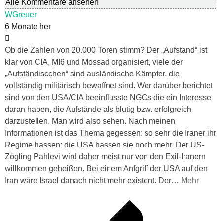
Alle Kommentare ansehen
WGreuer
6 Monate her
Ob die Zahlen von 20.000 Toren stimm? Der „Aufstand“ ist
klar von CIA, MI6 und Mossad organisiert, viele der
„Aufständiscchen“ sind ausländische Kämpfer, die
vollständig militärisch bewaffnet sind. Wer darüber berichtet
sind von den USA/CIA beeinflusste NGOs die ein Interesse
daran haben, die Aufstände als blutig bzw. erfolgreich
darzustellen. Man wird also sehen. Nach meinen
Informationen ist das Thema gegessen: so sehr die Iraner ihr
Regime hassen: die USA hassen sie noch mehr. Der US-
Zögling Pahlevi wird daher meist nur von den Exil-Iranern
willkommen geheißen. Bei einem Anfgriff der USA auf den
Iran wäre Israel danach nicht mehr existent. Der
…
Mehr