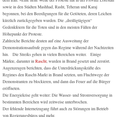
sowie in den Städten Mashhad, Rasht, Teheran und Karaj
begonnen, bei den Beerdigungen für die Getöteten, deren Leichen
kürzlich zurückgegeben wurden. Die „dreißigtägigen“
Gedenkfeiern für die Toten sind in den meisten Fällen der
Höhepunkt der Proteste.
Zahlreiche Berichte deuten auf eine Ausweitung der
Demonstrationsaufrufe gegen das Regime während der Nachtzeiten
hin. Die Streiks gehen in vielen Bereichen weiter. Einige
Märkte, darunter in
Rascht
, wurden in Brand gesetzt und zerstört.
Augenzeugen berichten, dass die Unterdrückungskräfte des
Regimes den Rascht-Markt in Brand setzten, um Fluchtwege der
Demonstranten zu blockieren, und dann das Feuer auf die Bürger
eröffneten.
Die Energiekrise geht weiter: Die Wasser- und Stromversorgung in
bestimmten Bereichen wird zeitweise unterbrochen.
Der fehlende Internetzugang führt auch zu Störungen im Betrieb
von Regierungsbüros und mehr.