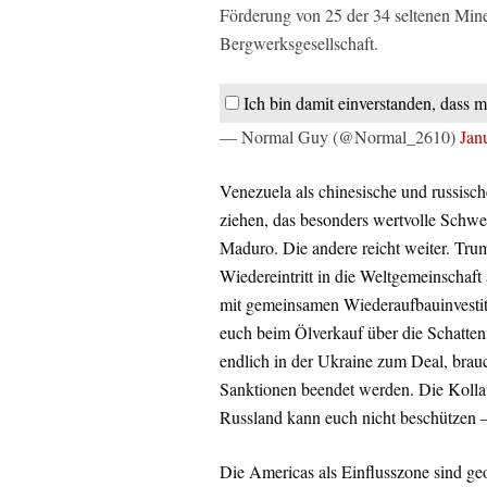
Förderung von 25 der 34 seltenen Mine
Bergwerksgesellschaft.
Ich bin damit einverstanden, dass m
— Normal Guy (@Normal_2610)
Jan
Venezuela als chinesische und russisc
ziehen, das besonders wertvolle Schwer
Maduro. Die andere reicht weiter. Tru
Wiedereintritt in die Weltgemeinschaf
mit gemeinsamen Wiederaufbauinvestiti
euch beim Ölverkauf über die Schatte
endlich in der Ukraine zum Deal, brauc
Sanktionen beendet werden. Die Kollate
Russland kann euch nicht beschützen – 
Die Americas als Einflusszone sind geo