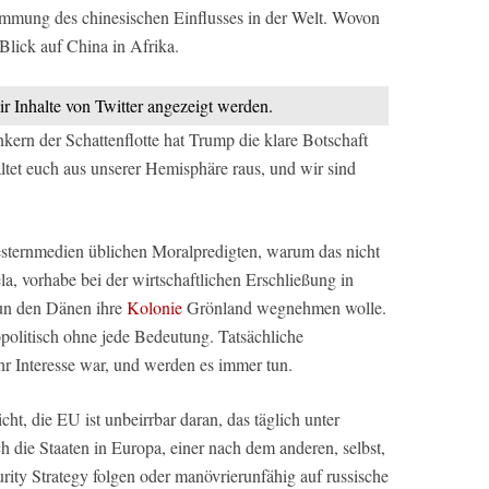
ämmung des chinesischen Einflusses in der Welt. Wovon
 Blick auf China in Afrika.
ir Inhalte von Twitter angezeigt werden.
ern der Schattenflotte hat Trump die klare Botschaft
tet euch aus unserer Hemisphäre raus, und wir sind
sternmedien üblichen Moralpredigten, warum das nicht
a, vorhabe bei der wirtschaftlichen Erschließung in
un den Dänen ihre
Kolonie
Grönland wegnehmen wolle.
eopolitisch ohne jede Bedeutung. Tatsächliche
r Interesse war, und werden es immer tun.
icht, die EU ist unbeirrbar daran, das täglich unter
h die Staaten in Europa, einer nach dem anderen, selbst,
rity Strategy folgen oder manövrierunfähig auf russische