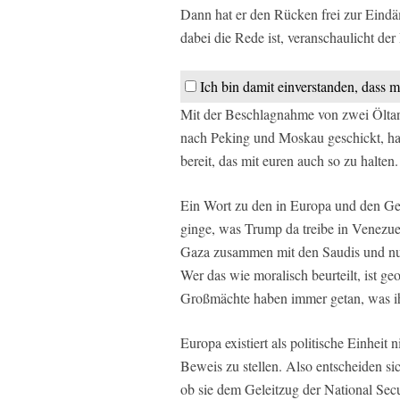
Dann hat er den Rücken frei zur Eind
dabei die Rede ist, veranschaulicht der
Ich bin damit einverstanden, dass m
Mit der Beschlagnahme von zwei Öltank
nach Peking und Moskau geschickt, hal
bereit, das mit euren auch so zu halten.
Ein Wort zu den in Europa und den Ge
ginge, was Trump da treibe in Venezuel
Gaza zusammen mit den Saudis und n
Wer das wie moralisch beurteilt, ist g
Großmächte haben immer getan, was ih
Europa existiert als politische Einheit n
Beweis zu stellen. Also entscheiden sic
ob sie dem Geleitzug der National Secu