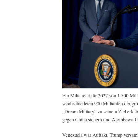
Ein Militäretat für 2027 von 1.500 Mil
verabschiedeten 900 Milliarden der grö
„Dream Military“ zu seinem Ziel erklär
gegen China sichern und Atombewaffn
Venezuela war Auftakt. Trump versamm