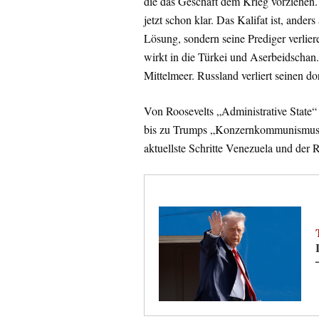
die das Geschäft dem Krieg vorziehen. S
jetzt schon klar. Das Kalifat ist, ande
Lösung, sondern seine Prediger verlier
wirkt in die Türkei und Aserbeidscha
Mittelmeer. Russland verliert seinen do
Von Roosevelts „Administrative State“
bis zu Trumps „Konzernkommunismus“ f
aktuellste Schritte Venezuela und der