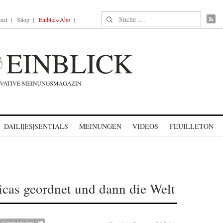
Suche nach:
ast
Shop
Einblick-Abo
DAILI|ES|SENTIALS
MEINUNGEN
VIDEOS
FEUILLETON
icas geordnet und dann die Welt