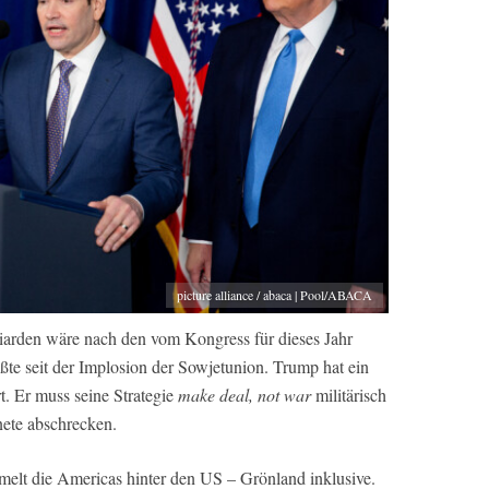
picture alliance / abaca | Pool/ABACA
liarden wäre nach den vom Kongress für dieses Jahr
ßte seit der Implosion der Sowjetunion. Trump hat ein
t. Er muss seine Strategie
make deal, not war
militärisch
ete abschrecken.
elt die Americas hinter den US – Grönland inklusive.