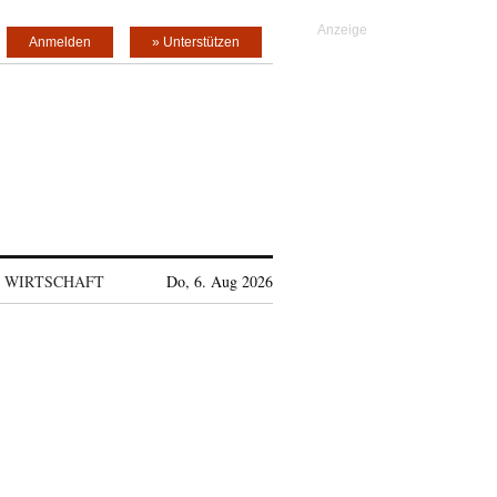
Anmelden
» Unterstützen
WIRTSCHAFT
Do, 6. Aug 2026