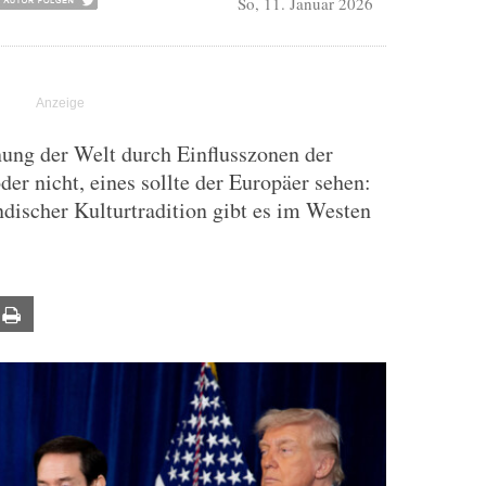
So, 11. Januar 2026
ng der Welt durch Einflusszonen der
er nicht, eines sollte der Europäer sehen:
ndischer Kulturtradition gibt es im Westen
ail
Print