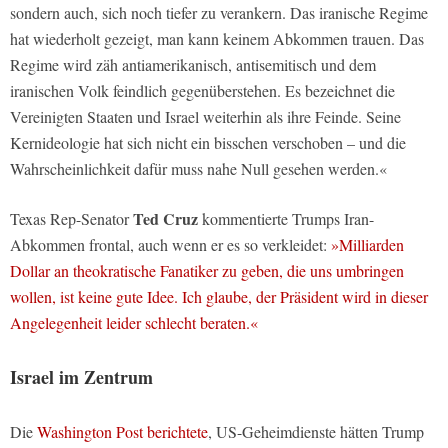
sondern auch, sich noch tiefer zu verankern. Das iranische Regime
hat wiederholt gezeigt, man kann keinem Abkommen trauen. Das
Regime wird zäh antiamerikanisch, antisemitisch und dem
iranischen Volk feindlich gegenüberstehen. Es bezeichnet die
Vereinigten Staaten und Israel weiterhin als ihre Feinde. Seine
Kernideologie hat sich nicht ein bisschen verschoben – und die
Wahrscheinlichkeit dafür muss nahe Null gesehen werden.«
Ted Cruz
Texas Rep-Senator
kommentierte Trumps Iran-
Abkommen frontal, auch wenn er es so verkleidet:
»Milliarden
Dollar an theokratische Fanatiker zu geben, die uns umbringen
wollen, ist keine gute Idee. Ich glaube, der Präsident wird in dieser
Angelegenheit leider schlecht beraten.«
Israel im Zentrum
Die
Washington Post berichtete
, US-Geheimdienste hätten Trump