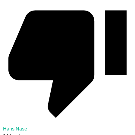
Hans Nase