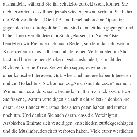
aushandeln, während Sie ihn schutzlos zurücklassen, können Sie
nicht erwarten, dass Ihnen jemals wieder jemand vertraut. Sie haben
der Welt verkündet: „Die USA und Israel haben eine Operation
gegen den Iran durchgeführt“, und sind dann einfach gegangen und
haben Ihren Verbündeten im Stich gelassen. Im Nahen Osten
beurteilen wir Freunde nicht nach Reden, sondern danach, wer in
Krisenzeiten zu uns hält. Jemand, der einen Verbündeten im Stich
lässt und hinter seinem Rücken Deals aushandelt, ist nicht der
Richtige für eine Krise. Sie werden sagen, es gehe um
amerikanische Interessen. Gut. Aber auch andere haben Interessen
und ein Gedächtnis. Sie können es „Amerikas Interessen“ nennen.
Wir nennen es anders: seine Freunde im Sturm zurücklassen. Bevor
Sie fragen: „Warum verteidigen sie sich nicht selbst?“, denken Sie
daran, dass Länder wie Israel dies allein getan haben und immer
noch tun. Und denken Sie auch daran, dass die Vereinigten
Arabischen Emirate sich verteidigen, entschieden zurückgeschlagen
und die Muslimbruderschaft verboten haben. Viele eurer westlichen