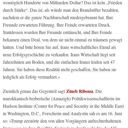
womöglich Hunderte von Milliarden Dollar? Das ist kein „Frieden
durch Stärke“. Das ist, als würde man den Brandstifter bezahlen,
nachdem er die ganze Nachbarschaft niedergebrannt hat. Ihre
Freunde erwarteten Führung. Ihre Feinde erwarteten Druck.
Stattdessen wurden Ihre Freunde enttäuscht, und Ihre Feinde
bekamen einen Deal, von dem sie nicht einmal zu träumen gewagt
hätten. Und bitte hören Sie auf, Irans wirtschaftliches Elend als
neue Erfolgsgeschichte zu verkaufen. Irans Wirtschaft liegt seit
Jahrzehnten am Boden, und die einfachen Iraner leiden seit 47
Jahren. Sie haben diese Realität nicht geschaffen, Sie haben sie
lediglich als Erfolg vermarktet.«
Zineb Riboua
Ziemlich genau das Gegenteil sagt
. Die
marokkanisch-berberische (Amazigh) Politikwissenschaftlerin im
Hudson Institute (Center for Peace and Security in the Middle East)
in Washington, D.C., Forscherin und Analystin sah es am 16. Juni
so: »Trump zerstörte den von allen Vorgängern aufrechterhaltenen