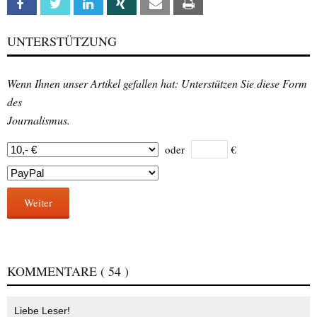
Facebook
Twitter
Linkedin
Xing
Email
Print
UNTERSTÜTZUNG
Wenn Ihnen unser Artikel gefallen hat: Unterstützen Sie diese Form
des
Journalismus.
oder
€
Weiter
KOMMENTARE
( 54 )
Liebe Leser!