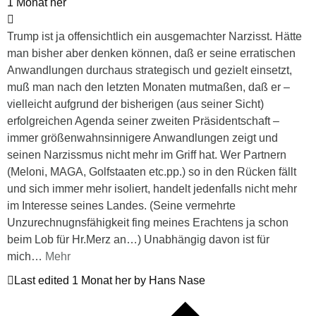
1 Monat her
Trump ist ja offensichtlich ein ausgemachter Narzisst. Hätte
man bisher aber denken können, daß er seine erratischen
Anwandlungen durchaus strategisch und gezielt einsetzt,
muß man nach den letzten Monaten mutmaßen, daß er –
vielleicht aufgrund der bisherigen (aus seiner Sicht)
erfolgreichen Agenda seiner zweiten Präsidentschaft –
immer größenwahnsinnigere Anwandlungen zeigt und
seinen Narzissmus nicht mehr im Griff hat. Wer Partnern
(Meloni, MAGA, Golfstaaten etc.pp.) so in den Rücken fällt
und sich immer mehr isoliert, handelt jedenfalls nicht mehr
im Interesse seines Landes. (Seine vermehrte
Unzurechnugnsfähigkeit fing meines Erachtens ja schon
beim Lob für Hr.Merz an…) Unabhängig davon ist für
mich
…
Mehr
Last edited 1 Monat her by Hans Nase