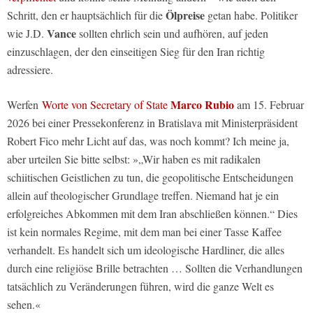
Ölpreise
Schritt, den er hauptsächlich für die
getan habe. Politiker
Vance
wie J.D.
sollten ehrlich sein und aufhören, auf jeden
einzuschlagen, der den einseitigen Sieg für den Iran richtig
adressiere.
Marco Rubio
Werfen
Worte von Secretary of State
am 15. Februar
2026 bei einer Pressekonferenz in Bratislava mit Ministerpräsident
Robert Fico mehr Licht auf das, was noch kommt? Ich meine ja,
aber urteilen Sie bitte selbst: »„Wir haben es mit radikalen
schiitischen Geistlichen zu tun, die geopolitische Entscheidungen
allein auf theologischer Grundlage treffen. Niemand hat je ein
erfolgreiches Abkommen mit dem Iran abschließen können.“ Dies
ist kein normales Regime, mit dem man bei einer Tasse Kaffee
verhandelt. Es handelt sich um ideologische Hardliner, die alles
durch eine religiöse Brille betrachten … Sollten die Verhandlungen
tatsächlich zu Veränderungen führen, wird die ganze Welt es
sehen.«