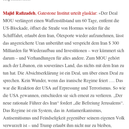
Majid Rafizadeh
, Gatestone Institut urteilt glasklar:
»Der Deal
MOU verlängert einen Waffenstillstand um 60 Tage, entfernt die
US-Blockade, öffnet die Straße von Hormus wieder für die
Schifffahrt, erlaubt dem Iran, Ölexporte wieder aufzunehmen, lässt
das angereicherte Uran unberührt und verspricht dem Iran $ 300
Milliarden für Wiederaufbau und Investitionen – wer kümmert sich
darum – und Verhandlungen für alles andere. Zum MOU gehört
auch der Libanon, ein souveränes Land, das nichts mit dem Iran zu
tun hat. Die Absichtserklärung ist ein Deal, um über einen Deal zu
sprechen. Kein Wunder, wenn das iranische Regime feiert …. Das
war die Reaktion der USA auf Erpressung und Terrorismus. So wie
die USA gewannen, entschieden sie sich erneut zu verlieren. „Der
neue rationale Führer des Iran“ fordert „die Befreiung Jerusalems“.
Das Regime ist ein System, das in Antiamerikanismus,
Antisemitismus und Feindseligkeit gegenüber seinem eigenen Volk
verwurzelt ist – und Trump erlaubt ihm nicht nur zu bleiben,