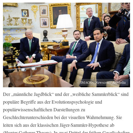
IMAGO / Newscom / AdMedia
Der „männliche Jagdblick“ und der „weibliche Sammlerblick“ sind
populäre Begriffe aus der Evolutionspsychologie und
populärwissenschaftlichen Darstellungen zu
Geschlechterunterschieden bei der visuellen Wahrnehmung. Sie
leiten sich aus der klassischen Jäger-Sammler-Hypothese ab
(Hunter-Gatherer Theory). In zwei Drittel der frühen Gesellschaften