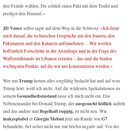
ihre Feinde wählen. Du schließ einen Pakt mit dem Teufel und
predigst den Himmel.«
JD Vance
selbst sagte auf dem Weg in die Schweiz:
»Ich freue
mich darauf, die technischen Gespräche mit den Iranern, den
Pakistanern und den Katarern aufzunehmen… Wir werden
hoffentlich Fortschritte in der Atomfrage und in der Frage des
Waffenstillstands im Libanon erzielen – das sind die beiden
wichtigsten Punkte, auf die wir uns konzentrieren werden.«
Trump
Wer um
herum alles sorgfältig bedacht hat und auf wen
Trump hört, weiß ich nicht. Auf die wildesten Spekulationen zu
Gesundheitszustand
seinem
lasse ich mich nicht ein. Das
ausgesucht höflich
Nebeneinander bei Donald Trump, der
auftritt
flegelhaft ruppig,
und das andere mal
ist nicht neu. Wie
inakzeptabel
Giorgia Meloni
G7
er
jetzt am Rande von
behandelte, fiel sicher nicht nur mir höchst negativ auf. Vor der