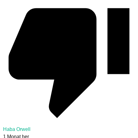
Haba Orwell
1 Monat her