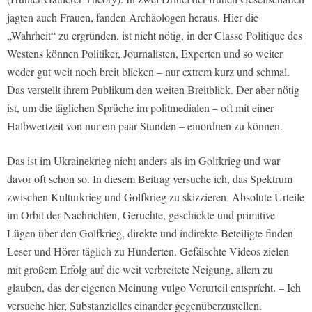
jagten auch Frauen, fanden Archäologen heraus. Hier die
„Wahrheit“ zu ergründen, ist nicht nötig, in der Classe Politique des
Westens können Politiker, Journalisten, Experten und so weiter
weder gut weit noch breit blicken – nur extrem kurz und schmal.
Das verstellt ihrem Publikum den weiten Breitblick. Der aber nötig
ist, um die täglichen Sprüche im politmedialen – oft mit einer
Halbwertzeit von nur ein paar Stunden – einordnen zu können.
Das ist im Ukrainekrieg nicht anders als im Golfkrieg und war
davor oft schon so. In diesem Beitrag versuche ich, das Spektrum
zwischen Kulturkrieg und Golfkrieg zu skizzieren. Absolute Urteile
im Orbit der Nachrichten, Gerüchte, geschickte und primitive
Lügen über den Golfkrieg, direkte und indirekte Beteiligte finden
Leser und Hörer täglich zu Hunderten. Gefälschte Videos zielen
mit großem Erfolg auf die weit verbreitete Neigung, allem zu
glauben, das der eigenen Meinung vulgo Vorurteil entsprícht. – Ich
versuche hier, Substanzielles einander gegenüberzustellen.