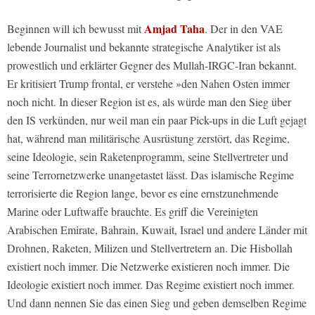
Amjad Taha
Beginnen will ich bewusst mit
. Der in den VAE
lebende Journalist und bekannte strategische Analytiker ist als
prowestlich und erklärter Gegner des Mullah-IRGC-Iran bekannt.
Er kritisiert Trump frontal, er verstehe »den Nahen Osten immer
noch nicht. In dieser Region ist es, als würde man den Sieg über
den IS verkünden, nur weil man ein paar Pick-ups in die Luft gejagt
hat, während man militärische Ausrüstung zerstört, das Regime,
seine Ideologie, sein Raketenprogramm, seine Stellvertreter und
seine Terrornetzwerke unangetastet lässt. Das islamische Regime
terrorisierte die Region lange, bevor es eine ernstzunehmende
Marine oder Luftwaffe brauchte. Es griff die Vereinigten
Arabischen Emirate, Bahrain, Kuwait, Israel und andere Länder mit
Drohnen, Raketen, Milizen und Stellvertretern an. Die Hisbollah
existiert noch immer. Die Netzwerke existieren noch immer. Die
Ideologie existiert noch immer. Das Regime existiert noch immer.
Und dann nennen Sie das einen Sieg und geben demselben Regime