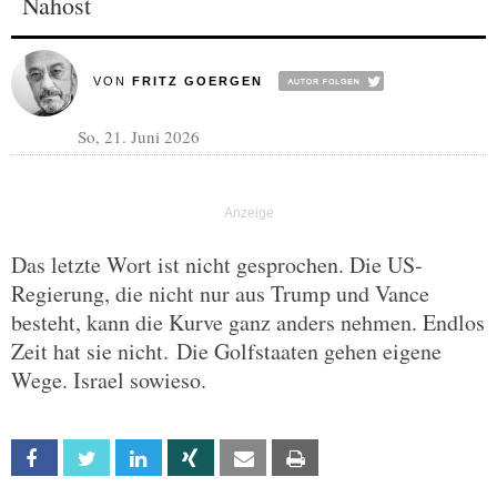
Nahost
VON
FRITZ GOERGEN
So, 21. Juni 2026
Das letzte Wort ist nicht gesprochen. Die US-
Regierung, die nicht nur aus Trump und Vance
besteht, kann die Kurve ganz anders nehmen. Endlos
Zeit hat sie nicht. Die Golfstaaten gehen eigene
Wege. Israel sowieso.
Facebook
Twitter
Linkedin
Xing
Email
Print