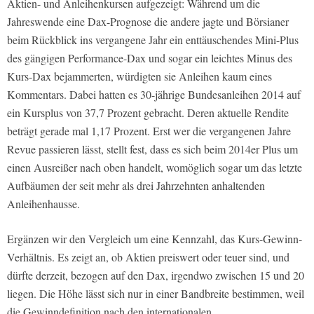
Aktien- und Anleihenkursen aufgezeigt: Während um die
Jahreswende eine Dax-Prognose die andere jagte und Börsianer
beim Rückblick ins vergangene Jahr ein enttäuschendes Mini-Plus
des gängigen Performance-Dax und sogar ein leichtes Minus des
Kurs-Dax bejammerten, würdigten sie Anleihen kaum eines
Kommentars. Dabei hatten es 30-jährige Bundesanleihen 2014 auf
ein Kursplus von 37,7 Prozent gebracht. Deren aktuelle Rendite
beträgt gerade mal 1,17 Prozent. Erst wer die vergangenen Jahre
Revue passieren lässt, stellt fest, dass es sich beim 2014er Plus um
einen Ausreißer nach oben handelt, womöglich sogar um das letzte
Aufbäumen der seit mehr als drei Jahrzehnten anhaltenden
Anleihenhausse.
Ergänzen wir den Vergleich um eine Kennzahl, das Kurs-Gewinn-
Verhältnis. Es zeigt an, ob Aktien preiswert oder teuer sind, und
dürfte derzeit, bezogen auf den Dax, irgendwo zwischen 15 und 20
liegen. Die Höhe lässt sich nur in einer Bandbreite bestimmen, weil
die Gewinndefinition nach den internationalen