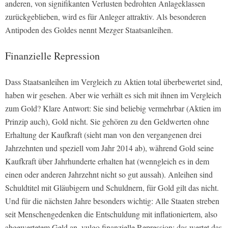
anderen, von signifikanten Verlusten bedrohten Anlageklassen
zurückgeblieben, wird es für Anleger attraktiv. Als besonderen
Antipoden des Goldes nennt Mezger Staatsanleihen.
Finanzielle Repression
Dass Staatsanleihen im Vergleich zu Aktien total überbewertet sind,
haben wir gesehen. Aber wie verhält es sich mit ihnen im Vergleich
zum Gold? Klare Antwort: Sie sind beliebig vermehrbar (Aktien im
Prinzip auch), Gold nicht. Sie gehören zu den Geldwerten ohne
Erhaltung der Kaufkraft (sieht man von den vergangenen drei
Jahrzehnten und speziell vom Jahr 2014 ab), während Gold seine
Kaufkraft über Jahrhunderte erhalten hat (wenngleich es in dem
einen oder anderen Jahrzehnt nicht so gut aussah). Anleihen sind
Schuldtitel mit Gläubigern und Schuldnern, für Gold gilt das nicht.
Und für die nächsten Jahre besonders wichtig: Alle Staaten streben
seit Menschengedenken die Entschuldung mit inflationiertem, also
abgewertetem Geld an, vulgo finanzielle Repression; das wertet das