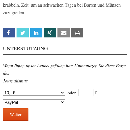
krabbeln. Zeit, um an schwachen Tagen bei Barren und Münzen
zuzugreifen.
Facebook
Twitter
Linkedin
Xing
Email
Print
UNTERSTÜTZUNG
Wenn Ihnen unser Artikel gefallen hat: Unterstützen Sie diese Form
des
Journalismus.
oder
€
Weiter