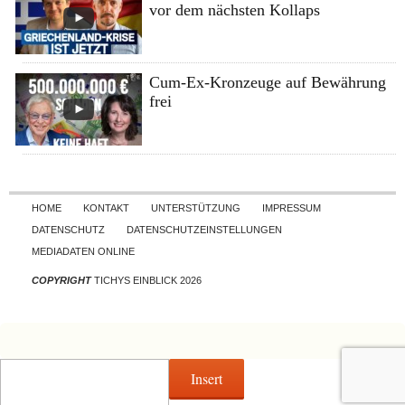
vor dem nächsten Kollaps
Cum-Ex-Kronzeuge auf Bewährung
frei
Skip to content
HOME
KONTAKT
UNTERSTÜTZUNG
IMPRESSUM
DATENSCHUTZ
DATENSCHUTZEINSTELLUNGEN
MEDIADATEN ONLINE
COPYRIGHT
TICHYS EINBLICK 2026
Insert