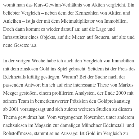
womit man das Kurs-Gewinn-Verhältnis von Aktien vergleicht. Ein
beliebter Vergleich – neben dem der Kennzahlen von Aktien und
Anleihen – ist ja der mit dem Mietmultiplikator von Immobilien.
Doch dann kommt es wieder darauf an: auf die Lage und
Infrastruktur eines Objekts, auf die Mieter, auf Steuern, auf alte und
neue Gesetze u.a.
In der vorigen Woche habe ich auch den Vergleich von Immobilien
mit dem zinslosen Gold ins Spiel gebracht. Seitdem ist der Preis des
Edelmetalls kräftig gestiegen. Warum? Bei der Suche nach der
passenden Antwort bin ich auf eine interessante These von Markus
Mezger gestoßen, einem profilierten Analysten, der Ende 2000 mit
seinem Team in bemerkenswerter Präzision den Goldpreisanstieg
ab 2001 vorausgesagt und sich zuletzt weiteren Studien zu diesem
Thema gewidmet hat. Vom vergangenen November, unter anderem
nachzulesen im Magazin zur damaligen Münchner Edelmetall- und
Rohstoffmesse, stammt seine Aussage: Ist Gold im Vergleich zu