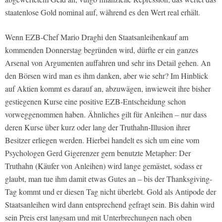
staatenlose Gold nominal auf, während es den Wert real erhält.
Wenn EZB-Chef Mario Draghi den Staatsanleihenkauf am
kommenden Donnerstag begründen wird, dürfte er ein ganzes
Arsenal von Argumenten auffahren und sehr ins Detail gehen. An
den Börsen wird man es ihm danken, aber wie sehr? Im Hinblick
auf Aktien kommt es darauf an, abzuwägen, inwieweit ihre bisher
gestiegenen Kurse eine positive EZB-Entscheidung schon
vorweggenommen haben. Ähnliches gilt für Anleihen – nur dass
deren Kurse über kurz oder lang der Truthahn-Illusion ihrer
Besitzer erliegen werden. Hierbei handelt es sich um eine vom
Psychologen Gerd Gigerenzer gern benutzte Metapher: Der
Truthahn (Käufer von Anleihen) wird lange gemästet, sodass er
glaubt, man tue ihm damit etwas Gutes an – bis der Thanksgiving-
Tag kommt und er diesen Tag nicht überlebt. Gold als Antipode der
Staatsanleihen wird dann entsprechend gefragt sein. Bis dahin wird
sein Preis erst langsam und mit Unterbrechungen nach oben