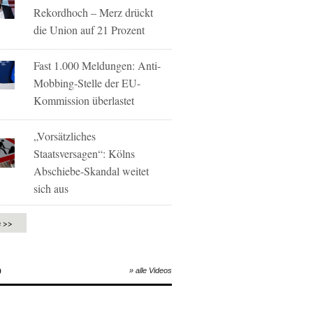
Rekordhoch – Merz drückt
die Union auf 21 Prozent
Fast 1.000 Meldungen: Anti-
Mobbing-Stelle der EU-
Kommission überlastet
„Vorsätzliches
Staatsversagen“: Kölns
Abschiebe-Skandal weitet
sich aus
e >>
O
» alle Videos