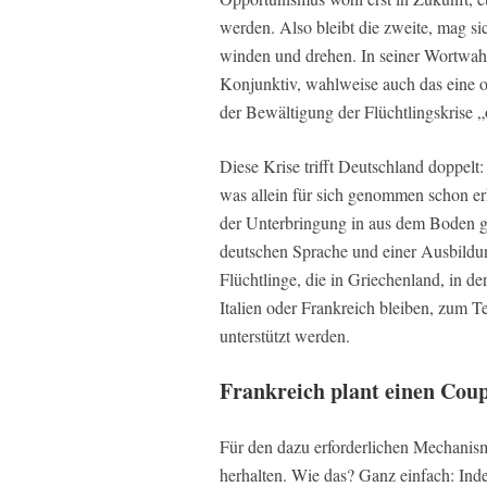
werden. Also bleibt die zweite, mag s
winden und drehen. In seiner Wortwahl 
Konjunktiv, wahlweise auch das eine 
der Bewältigung der Flüchtlingskrise „o
Diese Krise trifft Deutschland doppelt:
was allein für sich genommen schon erh
der Unterbringung in aus dem Boden g
deutschen Sprache und einer Ausbildun
Flüchtlinge, die in Griechenland, in d
Italien oder Frankreich bleiben, zum T
unterstützt werden.
Frankreich plant einen Coup
Für den dazu erforderlichen Mechanism
herhalten. Wie das? Ganz einfach: Indem