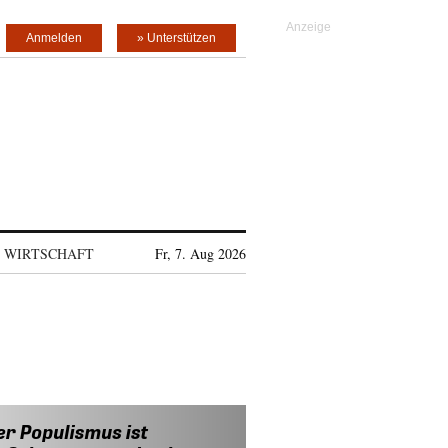
Anmelden
» Unterstützen
WIRTSCHAFT
Fr, 7. Aug 2026