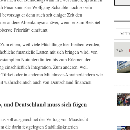
ich Finanzminister Wolfgang Schäuble noch so sehr
bevorzugt er denn auch seit einiger Zeit den
oder andere Ablenkungsmanöver, wenn er zum Beispiel
berste Priorität“ einräumt.
MEI
 Zum einen, weil viele Flüchtlinge hier bleiben werden,
24h
ebliche finanzielle Lasten mit sich bringen wird, von
estampften Notunterkünften bis zum Erlernen der
g einschließlich Integration. Zum anderen, weil
er Türkei oder in anderen Mittelmeer-Anrainerländern wie
eil wahrscheinlich auch von Deutschland finanziell
, und Deutschland muss sich fügen
us soll ausgerechnet der Vertrag von Maastricht
 die darin festgelegten Stabilitätskriterien