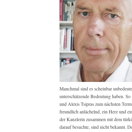
Manchmal sind es scheinbar unbedeuten
unterschätzende Bedeutung haben. So
und Alexis Tsipras zum nächsten Termin,
freundlich anlächelnd, ein Herz und ei
der Kanzlerin zusammen mit dem türki
darauf besuchte, sind nicht bekannt. D