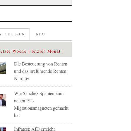
STGELESEN
NEU
letzte Woche
letzter Monat
Die Besteuerung von Renten
und das irreführende Renten-
Narrativ
Wie Sánchez Spanien zum
neuen EU-
Migrationsmagneten gemacht
hat
Infratest: AfD erreicht