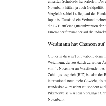
untersten Schublade hervorholen: Die a
Notenbank hätten ja auch Geldpolitik 
Vergleich schief ist, liegt auf der H
Japan ist Euroland ein Verbund mehrere
die EZB auf eine Quersubvention der 
Euroländer füreinander auf die indirekt
Weidmann hat Chancen auf 
Gibt es in diesem Tohuwabohu denn ni
Weidmann, der zusätzlich zu seinen Ä
vom 1. November an Vorsitzender des V
Zahlungsausgleich (BIZ) ist, also der
international noch mehr Gewicht, als e
Bundesbank-Präsident ist, sondern auc
Pikanterweise war sein Vorgänger Chris
Notenbank.