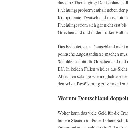
dasselbe Thema ging: Deutschland soll 
Flüchtlingsproblem enthält neben der p
Komponente: Deutschland muss mit mögl
Flüchtlingsstrom sich gar nicht erst bis
Griechenland und in der Türkei Halt m
Das bedeutet, dass Deutschland nicht
politische Zugeständnisse machen muss
Schuldenschnitt für Griechenland und 
EU. In beiden Fällen wird es aus Sic
Absichten solange wie möglich vor der
deutschen Bevölkerung zu vermeiden. Ob
Warum Deutschland doppelt 
Woher kann das viele Geld für die Tr
höhere Steuern und/oder höhere Schuld
Opportunismus wohl erst in Zukunft, e