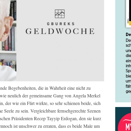
de Begebenheiten, die in Wahrheit eine nicht zu
 wie neulich der gemeinsame Gang von Angela Merkel
 der wie ein Flirt wirkte, so sehr schienen beide, sich
ne Seele zu sein. Vergleichbare fernsehgerechte Szenen
schen Präsidenten Recep Tayyip Erdogan, den sie kurz
ennoch ist unschwer zu erraten, dass es beide Male um