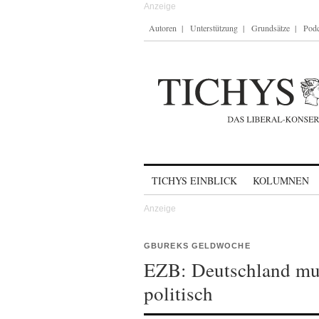
Autoren
Unterstützung
Grundsätze
Podc
Skip to content
TICHYS EINBLICK
KOLUMNEN
GBUREKS GELDWOCHE
EZB: Deutschland mus
politisch