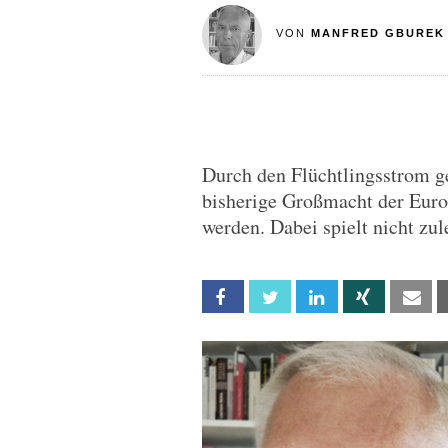
VON
MANFRED GBUREK
Durch den Flüchtlingsstrom g
bisherige Großmacht der Euro
werden. Dabei spielt nicht zul
Facebook
Twitter
Linkedin
Xing
Em