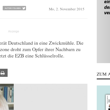
Mo, 2. November 2015
erät Deutschland in eine Zwickmühle. Die
zone droht zum Opfer ihrer Nachbarn zu
etzt die EZB eine Schlüsselrolle.
ail
Print
ZUM A