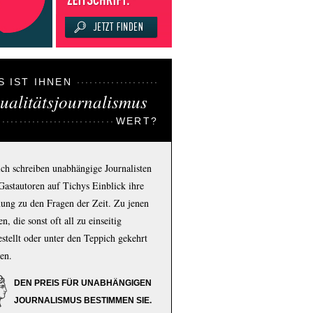
S IST IHNEN
ualitätsjournalismus
WERT?
ich schreiben unabhängige Journalisten
Gastautoren auf Tichys Einblick ihre
ung zu den Fragen der Zeit. Zu jenen
n, die sonst oft all zu einseitig
estellt oder unter den Teppich gekehrt
en.
DEN PREIS FÜR UNABHÄNGIGEN
JOURNALISMUS BESTIMMEN SIE.