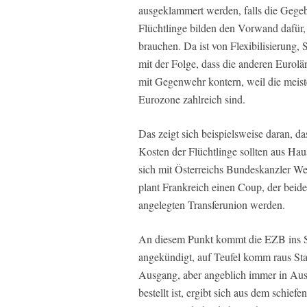
ausgeklammert werden, falls die Gegebe
Flüchtlinge bilden den Vorwand dafür, 
brauchen. Da ist von Flexibilisierung,
mit der Folge, dass die anderen Eurol
mit Gegenwehr kontern, weil die meist
Eurozone zahlreich sind.
Das zeigt sich beispielsweise daran, da
Kosten der Flüchtlinge sollten aus Hau
sich mit Österreichs Bundeskanzler We
plant Frankreich einen Coup, der beide
angelegten Transferunion werden.
An diesem Punkt kommt die EZB ins Spi
angekündigt, auf Teufel komm raus Sta
Ausgang, aber angeblich immer in Au
bestellt ist, ergibt sich aus dem schi