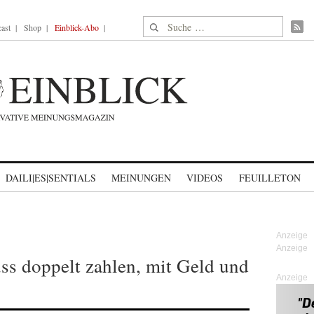
Suche nach:
ast
Shop
Einblick-Abo
DAILI|ES|SENTIALS
MEINUNGEN
VIDEOS
FEUILLETON
s doppelt zahlen, mit Geld und
Anzeige