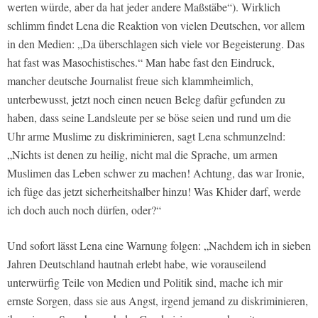
werten würde, aber da hat jeder andere Maßstäbe“). Wirklich
schlimm findet Lena die Reaktion von vielen Deutschen, vor allem
in den Medien: „Da überschlagen sich viele vor Begeisterung. Das
hat fast was Masochistisches.“ Man habe fast den Eindruck,
mancher deutsche Journalist freue sich klammheimlich,
unterbewusst, jetzt noch einen neuen Beleg dafür gefunden zu
haben, dass seine Landsleute per se böse seien und rund um die
Uhr arme Muslime zu diskriminieren, sagt Lena schmunzelnd:
„Nichts ist denen zu heilig, nicht mal die Sprache, um armen
Muslimen das Leben schwer zu machen! Achtung, das war Ironie,
ich füge das jetzt sicherheitshalber hinzu! Was Khider darf, werde
ich doch auch noch dürfen, oder?“
Und sofort lässt Lena eine Warnung folgen: „Nachdem ich in sieben
Jahren Deutschland hautnah erlebt habe, wie vorauseilend
unterwürfig Teile von Medien und Politik sind, mache ich mir
ernste Sorgen, dass sie aus Angst, irgend jemand zu diskriminieren,