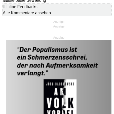
älteste
beste Bewertung
Inline Feedbacks
Alle Kommentare ansehen
Anzeige