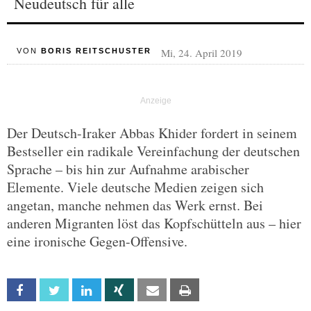
Neudeutsch für alle
Mi, 24. April 2019
VON
BORIS REITSCHUSTER
Der Deutsch-Iraker Abbas Khider fordert in seinem
Bestseller ein radikale Vereinfachung der deutschen
Sprache – bis hin zur Aufnahme arabischer
Elemente. Viele deutsche Medien zeigen sich
angetan, manche nehmen das Werk ernst. Bei
anderen Migranten löst das Kopfschütteln aus – hier
eine ironische Gegen-Offensive.
Facebook
Twitter
Linkedin
Xing
Email
Print