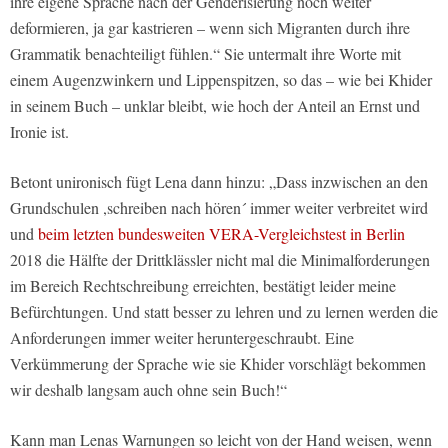
ihre eigene Sprache nach der Genderisierung noch weiter
deformieren, ja gar kastrieren – wenn sich Migranten durch ihre
Grammatik benachteiligt fühlen.“ Sie untermalt ihre Worte mit
einem Augenzwinkern und Lippenspitzen, so das – wie bei Khider
in seinem Buch – unklar bleibt, wie hoch der Anteil an Ernst und
Ironie ist.
Betont unironisch fügt Lena dann hinzu: „Dass inzwischen an den
Grundschulen ,schreiben nach hören´ immer weiter verbreitet wird
und
beim letzten bundesweiten VERA-Vergleichstest in Berlin
2018 die Hälfte der Drittklässler nicht mal die Minimalforderungen
im Bereich Rechtschreibung erreichten, bestätigt leider meine
Befürchtungen. Und statt besser zu lehren und zu lernen werden die
Anforderungen immer weiter heruntergeschraubt. Eine
Verkümmerung der Sprache wie sie Khider vorschlägt bekommen
wir deshalb langsam auch ohne sein Buch!“
Kann man Lenas Warnungen so leicht von der Hand weisen, wenn