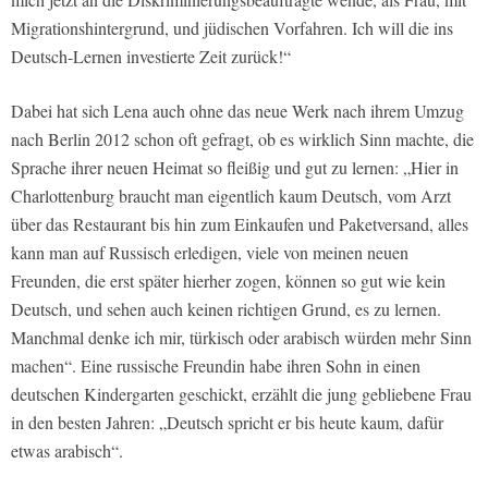
Migrationshintergrund, und jüdischen Vorfahren. Ich will die ins
Deutsch-Lernen investierte Zeit zurück!“
Dabei hat sich Lena auch ohne das neue Werk nach ihrem Umzug
nach Berlin 2012 schon oft gefragt, ob es wirklich Sinn machte, die
Sprache ihrer neuen Heimat so fleißig und gut zu lernen: „Hier in
Charlottenburg braucht man eigentlich kaum Deutsch, vom Arzt
über das Restaurant bis hin zum Einkaufen und Paketversand, alles
kann man auf Russisch erledigen, viele von meinen neuen
Freunden, die erst später hierher zogen, können so gut wie kein
Deutsch, und sehen auch keinen richtigen Grund, es zu lernen.
Manchmal denke ich mir, türkisch oder arabisch würden mehr Sinn
machen“. Eine russische Freundin habe ihren Sohn in einen
deutschen Kindergarten geschickt, erzählt die jung gebliebene Frau
in den besten Jahren: „Deutsch spricht er bis heute kaum, dafür
etwas arabisch“.