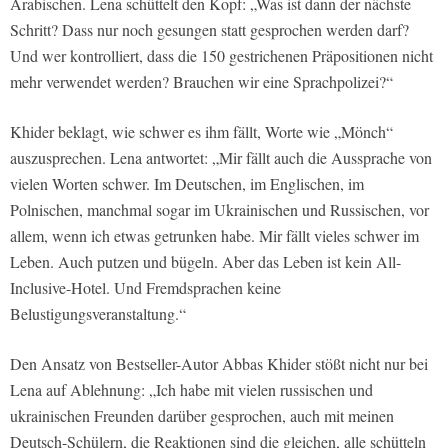
Arabischen. Lena schüttelt den Kopf: „Was ist dann der nächste
Schritt? Dass nur noch gesungen statt gesprochen werden darf?
Und wer kontrolliert, dass die 150 gestrichenen Präpositionen nicht
mehr verwendet werden? Brauchen wir eine Sprachpolizei?“
Khider beklagt, wie schwer es ihm fällt, Worte wie „Mönch“
auszusprechen. Lena antwortet: „Mir fällt auch die Aussprache von
vielen Worten schwer. Im Deutschen, im Englischen, im
Polnischen, manchmal sogar im Ukrainischen und Russischen, vor
allem, wenn ich etwas getrunken habe. Mir fällt vieles schwer im
Leben. Auch putzen und bügeln. Aber das Leben ist kein All-
Inclusive-Hotel. Und Fremdsprachen keine
Belustigungsveranstaltung.“
Den Ansatz von Bestseller-Autor Abbas Khider stößt nicht nur bei
Lena auf Ablehnung: „Ich habe mit vielen russischen und
ukrainischen Freunden darüber gesprochen, auch mit meinen
Deutsch-Schülern, die Reaktionen sind die gleichen, alle schütteln