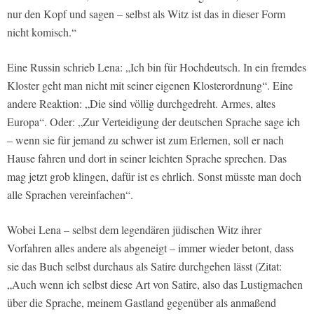
nur den Kopf und sagen – selbst als Witz ist das in dieser Form
nicht komisch.“
Eine Russin schrieb Lena: „Ich bin für Hochdeutsch. In ein fremdes
Kloster geht man nicht mit seiner eigenen Klosterordnung“. Eine
andere Reaktion: „Die sind völlig durchgedreht. Armes, altes
Europa“. Oder: „Zur Verteidigung der deutschen Sprache sage ich
– wenn sie für jemand zu schwer ist zum Erlernen, soll er nach
Hause fahren und dort in seiner leichten Sprache sprechen. Das
mag jetzt grob klingen, dafür ist es ehrlich. Sonst müsste man doch
alle Sprachen vereinfachen“.
Wobei Lena – selbst dem legendären jüdischen Witz ihrer
Vorfahren alles andere als abgeneigt – immer wieder betont, dass
sie das Buch selbst durchaus als Satire durchgehen lässt (Zitat:
„Auch wenn ich selbst diese Art von Satire, also das Lustigmachen
über die Sprache, meinem Gastland gegenüber als anmaßend