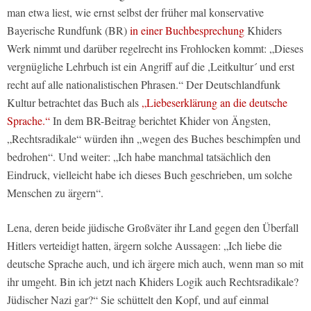
man etwa liest, wie ernst selbst der früher mal konservative
Bayerische Rundfunk (BR)
in einer Buchbesprechung
Khiders
Werk nimmt und darüber regelrecht ins Frohlocken kommt: „Dieses
vergnügliche Lehrbuch ist ein Angriff auf die ,Leitkultur´ und erst
recht auf alle nationalistischen Phrasen.“ Der Deutschlandfunk
Kultur betrachtet das Buch als
„Liebeserklärung an die deutsche
Sprache.“
In dem BR-Beitrag berichtet Khider von Ängsten,
„Rechtsradikale“ würden ihn „wegen des Buches beschimpfen und
bedrohen“. Und weiter: „Ich habe manchmal tatsächlich den
Eindruck, vielleicht habe ich dieses Buch geschrieben, um solche
Menschen zu ärgern“.
Lena, deren beide jüdische Großväter ihr Land gegen den Überfall
Hitlers verteidigt hatten, ärgern solche Aussagen: „Ich liebe die
deutsche Sprache auch, und ich ärgere mich auch, wenn man so mit
ihr umgeht. Bin ich jetzt nach Khiders Logik auch Rechtsradikale?
Jüdischer Nazi gar?“ Sie schüttelt den Kopf, und auf einmal