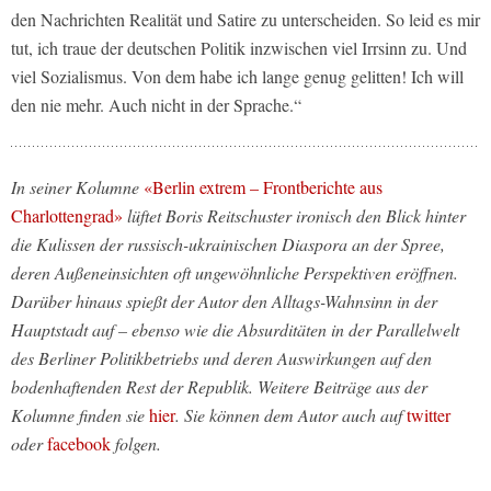
den Nachrichten Realität und Satire zu unterscheiden. So leid es mir
tut, ich traue der deutschen Politik inzwischen viel Irrsinn zu. Und
viel Sozialismus. Von dem habe ich lange genug gelitten! Ich will
den nie mehr. Auch nicht in der Sprache.“
In seiner Kolumne
«Berlin extrem – Frontberichte aus
Charlottengrad»
lüftet Boris Reitschuster ironisch den Blick hinter
die Kulissen der russisch-ukrainischen Diaspora an der Spree,
deren Außeneinsichten oft ungewöhnliche Perspektiven eröffnen.
Darüber hinaus spießt der Autor den Alltags-Wahnsinn in der
Hauptstadt auf – ebenso wie die Absurditäten in der Parallelwelt
des Berliner Politikbetriebs und deren Auswirkungen auf den
bodenhaftenden Rest der Republik. Weitere Beiträge aus der
Kolumne finden sie
hier
. Sie können dem Autor auch auf
twitter
oder
facebook
folgen.