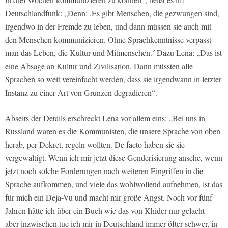
Deutschlandfunk: „Denn: ,Es gibt Menschen, die gezwungen sind,
irgendwo in der Fremde zu leben, und dann müssen sie auch mit
den Menschen kommunizieren. Ohne Sprachkenntnisse verpasst
man das Leben, die Kultur und Mitmenschen.´ Dazu Lena: „Das ist
eine Absage an Kultur und Zivilisation. Dann müssten alle
Sprachen so weit vereinfacht werden, dass sie irgendwann in letzter
Instanz zu einer Art von Grunzen degradieren“.
Abseits der Details erschreckt Lena vor allem eins: „Bei uns in
Russland waren es die Kommunisten, die unsere Sprache von oben
herab, per Dekret, regeln wollten. De facto haben sie sie
vergewaltigt. Wenn ich mir jetzt diese Genderisierung ansehe, wenn
jetzt noch solche Forderungen nach weiteren Eingriffen in die
Sprache aufkommen, und viele das wohlwollend aufnehmen, ist das
für mich ein Deja-Vu und macht mir große Angst. Noch vor fünf
Jahren hätte ich über ein Buch wie das von Khider nur gelacht –
aber inzwischen tue ich mir in Deutschland immer öfter schwer, in