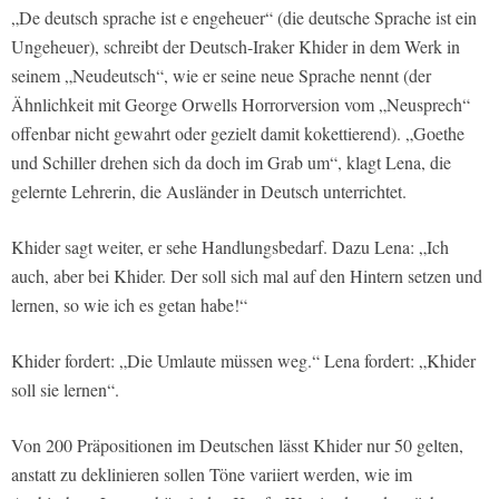
„De deutsch sprache ist e engeheuer“ (die deutsche Sprache ist ein
Ungeheuer), schreibt der Deutsch-Iraker Khider in dem Werk in
seinem „Neudeutsch“, wie er seine neue Sprache nennt (der
Ähnlichkeit mit George Orwells Horrorversion vom „Neusprech“
offenbar nicht gewahrt oder gezielt damit kokettierend). „Goethe
und Schiller drehen sich da doch im Grab um“, klagt Lena, die
gelernte Lehrerin, die Ausländer in Deutsch unterrichtet.
Khider sagt weiter, er sehe Handlungsbedarf. Dazu Lena: „Ich
auch, aber bei Khider. Der soll sich mal auf den Hintern setzen und
lernen, so wie ich es getan habe!“
Khider fordert: „Die Umlaute müssen weg.“ Lena fordert: „Khider
soll sie lernen“.
Von 200 Präpositionen im Deutschen lässt Khider nur 50 gelten,
anstatt zu deklinieren sollen Töne variiert werden, wie im