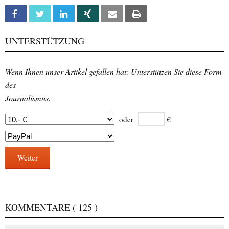
Facebook
Twitter
Linkedin
Xing
Email
Print
UNTERSTÜTZUNG
Wenn Ihnen unser Artikel gefallen hat: Unterstützen Sie diese Form
des
Journalismus.
oder
€
Weiter
KOMMENTARE
( 125 )