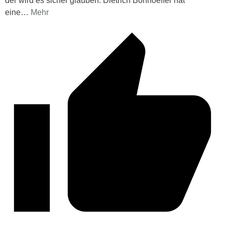
der wird es sicher glauben. Dietrich Bonhoeffer hat
eine
…
Mehr