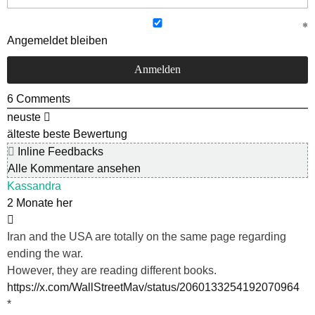
Angemeldet bleiben
6
Comments
neuste
älteste
beste Bewertung
Inline Feedbacks
Alle Kommentare ansehen
Kassandra
2 Monate her
Iran and the USA are totally on the same page regarding
ending the war.
However, they are reading different books.
https://x.com/WallStreetMav/status/2060133254192070964
*