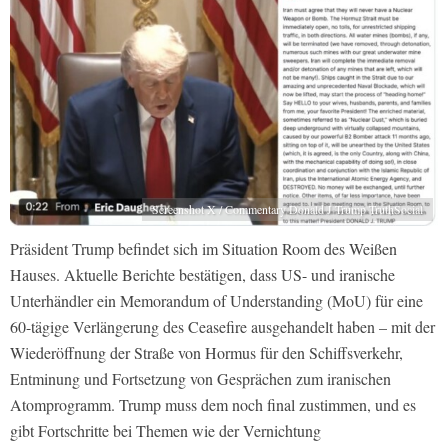
Screenshot X / Commentary Donald J Trump TruthSocial
Präsident Trump befindet sich im Situation Room des Weißen
Hauses. Aktuelle Berichte bestätigen, dass US- und iranische
Unterhändler ein Memorandum of Understanding (MoU) für eine
60-tägige Verlängerung des Ceasefire ausgehandelt haben – mit der
Wiederöffnung der Straße von Hormus für den Schiffsverkehr,
Entminung und Fortsetzung von Gesprächen zum iranischen
Atomprogramm. Trump muss dem noch final zustimmen, und es
gibt Fortschritte bei Themen wie der Vernichtung