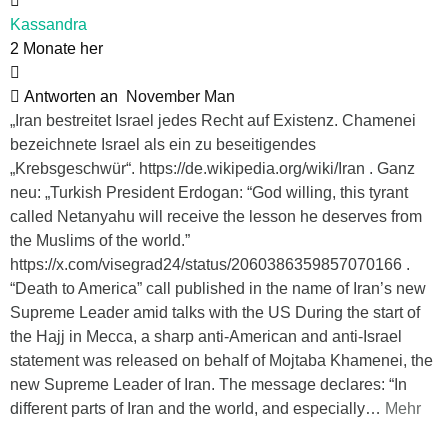
Kassandra
2 Monate her
Antworten an
November Man
„Iran bestreitet Israel jedes Recht auf Existenz. Chamenei
bezeichnete Israel als ein zu beseitigendes
„Krebsgeschwür“. https://de.wikipedia.org/wiki/Iran . Ganz
neu: „Turkish President Erdogan: “God willing, this tyrant
called Netanyahu will receive the lesson he deserves from
the Muslims of the world.”
https://x.com/visegrad24/status/2060386359857070166 .
“Death to America” call published in the name of Iran’s new
Supreme Leader amid talks with the US During the start of
the Hajj in Mecca, a sharp anti-American and anti-Israel
statement was released on behalf of Mojtaba Khamenei, the
new Supreme Leader of Iran. The message declares: “In
different parts of Iran and the world, and especially
…
Mehr