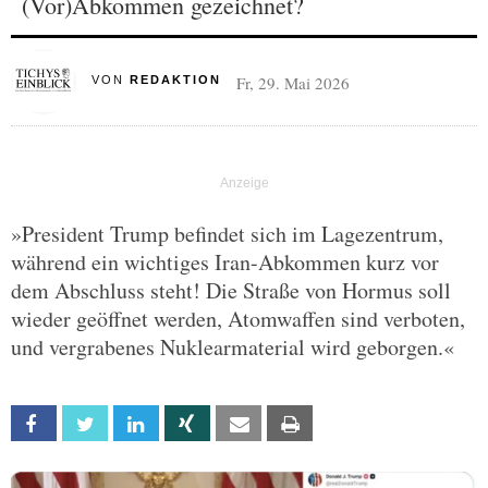
(Vor)Abkommen gezeichnet?
Fr, 29. Mai 2026
VON
REDAKTION
»President Trump befindet sich im Lagezentrum,
während ein wichtiges Iran-Abkommen kurz vor
dem Abschluss steht! Die Straße von Hormus soll
wieder geöffnet werden, Atomwaffen sind verboten,
und vergrabenes Nuklearmaterial wird geborgen.«
Facebook
Twitter
Linkedin
Xing
Email
Print