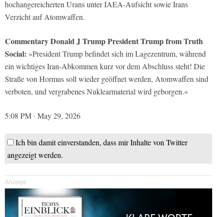
hochangereicherten Urans unter IAEA-Aufsicht sowie Irans
Verzicht auf Atomwaffen.
Commentary Donald J Trump President Trump from Truth
Social:
»President Trump befindet sich im Lagezentrum, während
ein wichtiges Iran-Abkommen kurz vor dem Abschluss steht! Die
Straße von Hormus soll wieder geöffnet werden, Atomwaffen sind
verboten, und vergrabenes Nuklearmaterial wird geborgen.«
5:08 PM · May 29, 2026
Ich bin damit einverstanden, dass mir Inhalte von Twitter
angezeigt werden.
Anzeige