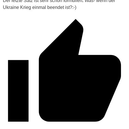
Der letzte Satz ist sehr schön formuliert. Was- wenn der
Ukraine Krieg einmal beendet ist?:-)