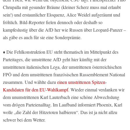
Chrupalla mit gesunder Bräune (kleiner Scherz muss mal erlaubt
sein!) und erstaunlicher Eloquenz, Alice Weidel aufgeräumt und
fröhlich. Bild-Reporter fielen dennoch oder deshalb so
kampfeslustig über die AfD her wie Russen über Leopard-Panzer –
als gäbe es auch für sie eine Sonderprämie.
♦ Die Fehlkonstruktion EU steht thematisch im Mittelpunkt des
Parteitages, die umstrittene AfD geht hier künftig mit der
umstrittenen italienischen Lega, der umstrittenen österreichischen
FPÖ und dem umstrittenen französischen Rassemblement National
zusammen. Und wählte dazu
einen umstrittenen Spitzen-
Kandidaten für den EU-Wahlkampf
. Wieder einmal verdanken wir
dem unumstrittenen Karl Lauterbach eine schöne Abwechslung
vom drögen Parteienalltag. Im Laufband informiert Phoenix, Karl
wolle „die Zahl der Hitzetoten halbieren“. Das ist ja nicht allzu
schwer bei dem Wetter.