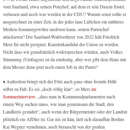
vom Saarland, etwa seinen Ponyhof, auf dem er sein Dasein fristet,
verlassen und noch was werden in der CDU? Warum sonst sollte er
ausgerechnet zu einer Zeit, in der jedes laue Lüftchen ein mittleres
Medien-Sommergewitter auslösen kann, seinen Parteichef
attackieren? Der Saarland-Wahlverlierer von 2022 hält Friedrich
Merz für nicht geeignet, Kanzlerkandidat der Union zu werden.
Nicht dass wir grundsätzlich widersprechen würden, auch Volkes
Stimmung (Umfragen) ist da eindeutig, aber wer gibt dem Hans mit
dem Messer denn jetzt noch einen Job in der Partei?
♦ Außerdem bringt sich der Fritz auch ganz ohne fremde Hilfe
selbst zu Fall. Es sei „doch völlig klar“, so Merz
im
Sommerinterview
, „dass man in Kommunalparlamenten nach
einem Weg suchen muss, wie man gemeinsam die Stadt, den
Landkreis gestaltet“, auch wenn der Bürgermeister oder der Landrat
plötzlich ein AfDler ist. Gar nix ist klar, ließ sich daraufhin Berlins
Kai Wegner vernehmen, noch berauscht von der großen