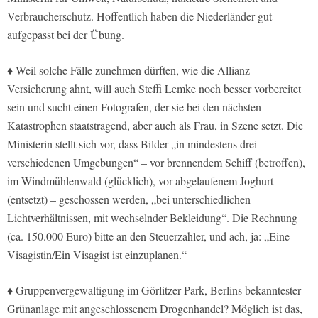
Verbraucherschutz. Hoffentlich haben die Niederländer gut
aufgepasst bei der Übung.
♦ Weil solche Fälle zunehmen dürften, wie die Allianz-
Versicherung ahnt, will auch Steffi Lemke noch besser vorbereitet
sein und sucht einen Fotografen, der sie bei den nächsten
Katastrophen staatstragend, aber auch als Frau, in Szene setzt. Die
Ministerin stellt sich vor, dass Bilder „in mindestens drei
verschiedenen Umgebungen“ – vor brennendem Schiff (betroffen),
im Windmühlenwald (glücklich), vor abgelaufenem Joghurt
(entsetzt) – geschossen werden, „bei unterschiedlichen
Lichtverhältnissen, mit wechselnder Bekleidung“. Die Rechnung
(ca. 150.000 Euro) bitte an den Steuerzahler, und ach, ja: „Eine
Visagistin/Ein Visagist ist einzuplanen.“
♦ Gruppenvergewaltigung im Görlitzer Park, Berlins bekanntester
Grünanlage mit angeschlossenem Drogenhandel? Möglich ist das,