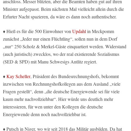
anschloss. Messer blitzten, aber die Beamten haben gut auf ihren
Minister aufgepasst. Beim nächsten Mal vielleicht allein durch die
Erfurter Nacht spazieren, da wäre es dann noch authentischer.
♦ Hieß es für die 500 Einwohner von
Updahl
in Meckpomm
zunächst „Jeder nur einen Flüchtling“, sollen nun in dem Dorf
„nur“ 250 Scholz & Merkel-Gäste einquartiert werden. Widerstand
(auch juristisch) zwecklos, wo der real existierende Sozialismus
(SED & SPD) mit Manu Schwesigs Antlitz regiert.
♦
Kay Scheller
, Präsident des Bundesrechnungshofs, bekommt
inzwischen von Rechnungshofkollegen aus dem Ausland „viele
Fragen gestellt“, denn „die deutsche Energiewende sei für viele
kaum mehr nachvollziehbar“. Hier würde uns deutlich mehr
interessieren, für wen unter den Kollegen die deutsche
Energiewende denn noch nachvollziehbar ist.
♦ Putsch in Niger, wo wir seit 2018 das Militär ausbilden. Da hat