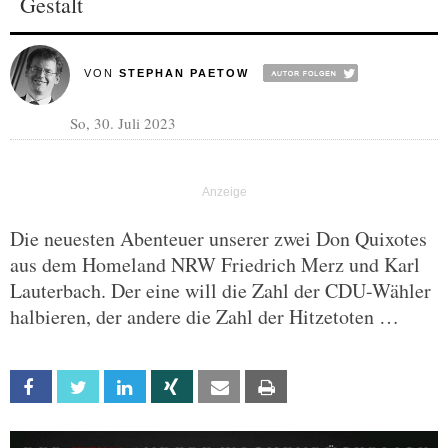
Gestalt
VON
STEPHAN PAETOW
So, 30. Juli 2023
Die neuesten Abenteuer unserer zwei Don Quixotes
aus dem Homeland NRW Friedrich Merz und Karl
Lauterbach. Der eine will die Zahl der CDU-Wähler
halbieren, der andere die Zahl der Hitzetoten …
Facebook
Twitter
Linkedin
Xing
Email
Print