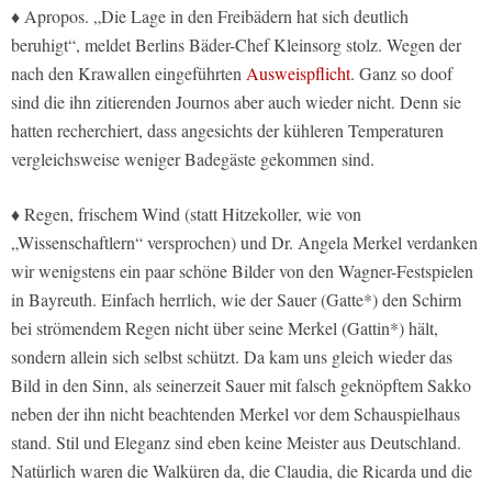
♦ Apropos. „Die Lage in den Freibädern hat sich deutlich
beruhigt“, meldet Berlins Bäder-Chef Kleinsorg stolz. Wegen der
nach den Krawallen eingeführten
Ausweispflicht
. Ganz so doof
sind die ihn zitierenden Journos aber auch wieder nicht. Denn sie
hatten recherchiert, dass angesichts der kühleren Temperaturen
vergleichsweise weniger Badegäste gekommen sind.
♦ Regen, frischem Wind (statt Hitzekoller, wie von
„Wissenschaftlern“ versprochen) und Dr. Angela Merkel verdanken
wir wenigstens ein paar schöne Bilder von den Wagner-Festspielen
in Bayreuth. Einfach herrlich, wie der Sauer (Gatte*) den Schirm
bei strömendem Regen nicht über seine Merkel (Gattin*) hält,
sondern allein sich selbst schützt. Da kam uns gleich wieder das
Bild in den Sinn, als seinerzeit Sauer mit falsch geknöpftem Sakko
neben der ihn nicht beachtenden Merkel vor dem Schauspielhaus
stand. Stil und Eleganz sind eben keine Meister aus Deutschland.
Natürlich waren die Walküren da, die Claudia, die Ricarda und die