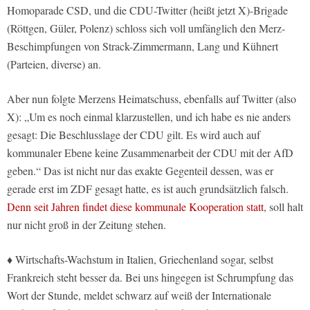
Homoparade CSD, und die CDU-Twitter (heißt jetzt X)-Brigade
(Röttgen, Güler, Polenz) schloss sich voll umfänglich den Merz-
Beschimpfungen von Strack-Zimmermann, Lang und Kühnert
(Parteien, diverse) an.
Aber nun folgte Merzens Heimatschuss, ebenfalls auf Twitter (also
X): „Um es noch einmal klarzustellen, und ich habe es nie anders
gesagt: Die Beschlusslage der CDU gilt. Es wird auch auf
kommunaler Ebene keine Zusammenarbeit der CDU mit der AfD
geben.“ Das ist nicht nur das exakte Gegenteil dessen, was er
gerade erst im ZDF gesagt hatte, es ist auch grundsätzlich falsch.
Denn seit Jahren findet diese kommunale Kooperation statt
, soll halt
nur nicht groß in der Zeitung stehen.
♦ Wirtschafts-Wachstum in Italien, Griechenland sogar, selbst
Frankreich steht besser da. Bei uns hingegen ist Schrumpfung das
Wort der Stunde, meldet schwarz auf weiß der Internationale