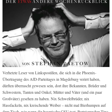
Verhetzte Leser von Linkspostillen, die sich in die Phoenix-
Übertragung des AfD-Parteitages in Magdeburg verirrt haben,
dürften überrascht gewesen sein, dort ihre Bekannten, Brüder und
Schwestern, Tanten und Onkel, Mütter und Väter (und ein paar
Großväter) gesehen zu haben. Nix Schwefelbrüder, nix
Hassfackeln, nix kreischende Weiber – nicht mal Bierhumpen auf
dem Tisch, wie wenn die bayerische CSU tagt. Parteisprecher Tino