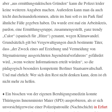
aber „aus ermittlungstaktischen Gründen“ kann die Polizei leider
keine weiteren Angaben machen. Außerdem kann man da auch
leicht durcheinanderkommen, allein im Juni soll es im Park fünf
ähnliche Fälle gegeben haben. Da wurde erst mal ein Arbeitskreis,
pardon, eine Ermittlungsgruppe, zusammengestellt, ganz trendy
„Calor“ (spanisch für „Hitze“) genannt, wegen Klimawandel.
Grundsätzlich gilt bei Vergewaltigungen durch bestimmte Täter,
dass „der Zweck eines auf Erziehung und Vermeidung von
Stigmatisierung ausgerichteten Jugendstrafverfahrens“ gefährdet
wird, „wenn weitere Informationen erteilt würden“, so die
pädagogisch besonders kompetente Berliner Staatsanwaltschaft.
Und mal ehrlich: Wer sich den Rest nicht denken kann, dem ist eh
nicht mehr zu helfen.
♦ Ein bisschen von der eigenen Beruhigungsmedizin konnte
Thüringens Innenminister Maier (SPD) ausprobieren, als er sich
unvorsichtigerweise einer Polizeipatrouille (Nachtschicht)
in Erfurt