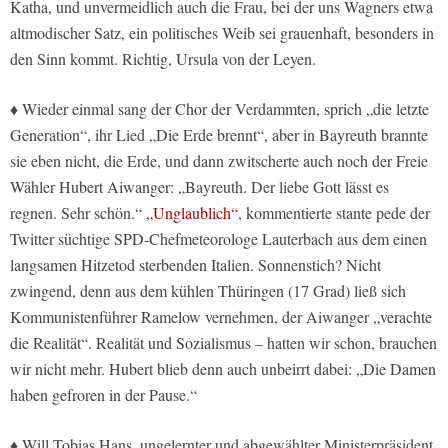
Katha, und unvermeidlich auch die Frau, bei der uns Wagners etwa
altmodischer Satz, ein politisches Weib sei grauenhaft, besonders in
den Sinn kommt. Richtig, Ursula von der Leyen.
♦ Wieder einmal sang der Chor der Verdammten, sprich „die letzte
Generation“, ihr Lied „Die Erde brennt“, aber in Bayreuth brannte
sie eben nicht, die Erde, und dann zwitscherte auch noch der Freie
Wähler Hubert Aiwanger: „Bayreuth. Der liebe Gott lässt es
regnen. Sehr schön.“
„Unglaublich“
, kommentierte stante pede der
Twitter süchtige SPD-Chefmeteorologe Lauterbach aus dem einen
langsamen Hitzetod sterbenden Italien. Sonnenstich? Nicht
zwingend, denn aus dem kühlen Thüringen (17 Grad) ließ sich
Kommunistenführer Ramelow vernehmen, der Aiwanger „verachte
die Realität“. Realität und Sozialismus – hatten wir schon, brauchen
wir nicht mehr. Hubert blieb denn auch unbeirrt dabei: „Die Damen
haben gefroren in der Pause.“
♦ Will Tobias Hans, ungelernter und abgewählter Ministerpräsident