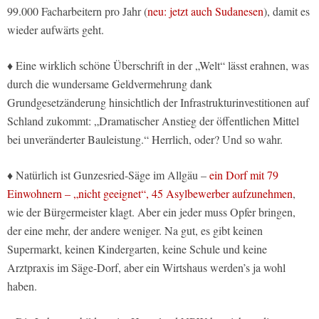
99.000 Facharbeitern pro Jahr (
neu: jetzt auch Sudanesen
), damit es
wieder aufwärts geht.
♦ Eine wirklich schöne Überschrift in der „Welt“ lässt erahnen, was
durch die wundersame Geldvermehrung dank
Grundgesetzänderung hinsichtlich der Infrastrukturinvestitionen auf
Schland zukommt: „Dramatischer Anstieg der öffentlichen Mittel
bei unveränderter Bauleistung.“ Herrlich, oder? Und so wahr.
♦ Natürlich ist Gunzesried-Säge im Allgäu –
ein Dorf mit 79
Einwohnern – „nicht geeignet“, 45 Asylbewerber aufzunehmen
,
wie der Bürgermeister klagt. Aber ein jeder muss Opfer bringen,
der eine mehr, der andere weniger. Na gut, es gibt keinen
Supermarkt, keinen Kindergarten, keine Schule und keine
Arztpraxis im Säge-Dorf, aber ein Wirtshaus werden’s ja wohl
haben.