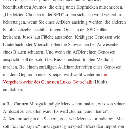
beeinflussbaren Journos, die eifrig unter Kopfnicken mitschrieben.
„Die letzten Christen in der SPD“ sollen sich also wohl weiterhin
bekreuzigen, wenn Sie eines AfDlers ansichtig werden, die anderen
Knoblauchzehen sichtbar tragen. Omas in der SPD sollten
kreischen, Jusos laut Flüche ausstoßen. Kräftigere Genossen wie
Lauterbach oder Miersch sollen die Schwachen bei Anwesenheit
eines Blauen schützen. Und wenn ein AfDler einen Genossen
anspricht, soll der sofort bei Rassismusbeauftragten Meldung
machen. Bei einem zufälligen Aufeinandertreffen eines Genossen
mit dem Gegner in einer Kneipe, wird wohl weiterhin
die
Vorgehensweise des Genossen Lukas Gottschalk
(Hürth)
empfohlen.
♦ Bei Carmen Miosga kündigte Merz schon mal an, was von seiner
Amtszeit zu erwarten wäre. Es wird „teurer, teurer, teurer“.
Außerdem steigen die Steuern, oder wie Merz es formulierte: „Man
soll nie ‚nie‘ sagen.“ Im Gegenzug verspricht Merz den Import von