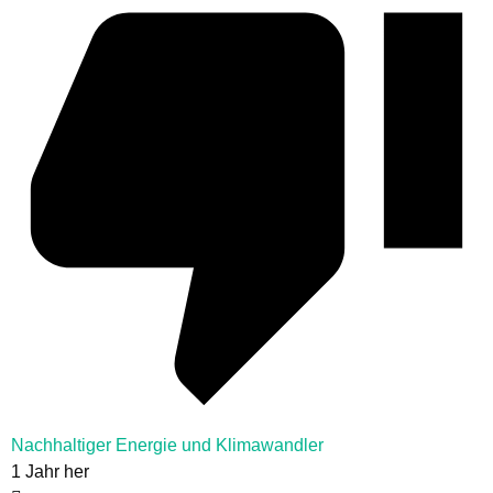
Nachhaltiger Energie und Klimawandler
1 Jahr her