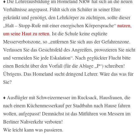
♦ Die Lehrerausbildung im Homeland NRW hat sich an die neuen
Verhältnisse angepasst. Fühlt sich ein Schüler in seiner Ehre
gekränkt und genötigt, den Lehrkörper zu züchtigen, sollte dieser
„Halt – Stopp-Rufe mit einer energischen Körpersprache“
nutzen,
um seine Haut zu retten
. Ist die Schule keine explizite
Messerverbotszone, so „entfernen Sie sich aus der Gefahrenzone.
Verlassen Sie das Gesichtsfeld des Angreifers, provozieren Sie nicht
und vermeiden Sie jede Eskalation“. Nach geglückter Flucht bitte
einen Bericht über den Vorfall (für die Ablage „P“) schreiben!
Übrigens. Das Homeland sucht dringend Lehrer. Wäre das was für
Sie?
♦ Ausflügler mit Schweizermesser im Rucksack, Hausfrauen, die
nach einem Küchenmesserkauf per Stadtbahn nach Hause fahren
wollen, aufgepasst! Demnächst ist das Mitführen von Messern im
Berliner Nahverkehr verboten!
Wie leicht kann was passieren.