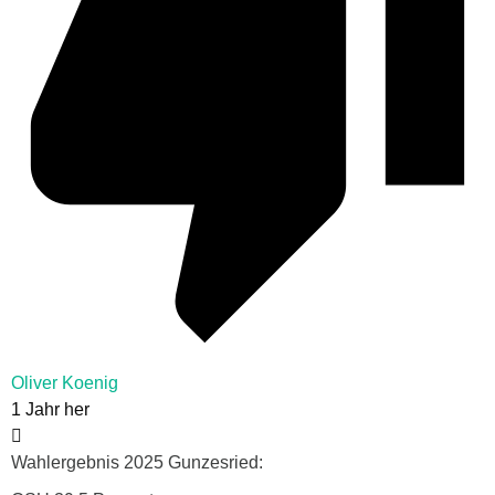
Oliver Koenig
1 Jahr her
Wahlergebnis 2025 Gunzesried: