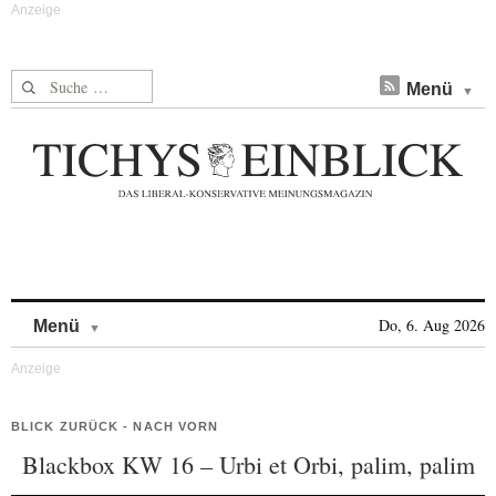
Suche nach:
Menü
Skip to content
Do, 6. Aug 2026
Menü
BLICK ZURÜCK - NACH VORN
Blackbox KW 16 – Urbi et Orbi, palim, palim