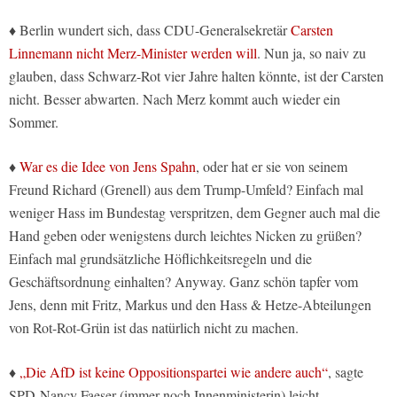
♦ Berlin wundert sich, dass CDU-Generalsekretär
Carsten
Linnemann nicht Merz-Minister werden will
. Nun ja, so naiv zu
glauben, dass Schwarz-Rot vier Jahre halten könnte, ist der Carsten
nicht. Besser abwarten. Nach Merz kommt auch wieder ein
Sommer.
♦
War es die Idee von Jens Spahn
, oder hat er sie von seinem
Freund Richard (Grenell) aus dem Trump-Umfeld? Einfach mal
weniger Hass im Bundestag verspritzen, dem Gegner auch mal die
Hand geben oder wenigstens durch leichtes Nicken zu grüßen?
Einfach mal grundsätzliche Höflichkeitsregeln und die
Geschäftsordnung einhalten? Anyway. Ganz schön tapfer vom
Jens, denn mit Fritz, Markus und den Hass & Hetze-Abteilungen
von Rot-Rot-Grün ist das natürlich nicht zu machen.
♦
„Die AfD ist keine Oppositionspartei wie andere auch“
, sagte
SPD-Nancy Faeser (immer noch Innenministerin) leicht