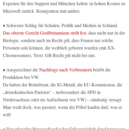
Experten für den Support und München kehrte zu hohen Kosten zu
Microsoft zurück. Remigration mal anders.
♦ Schwerer Schlag für Schulen, Politik und Medien in Schland.
Das oberste Gericht Großbritanniens stellt fest
, dass nicht nur in der
Biologie, sondern auch im Recht gilt, dass Frauen nur solche
Personen sein können, die weiblich geboren wurden (mit XX-
Chromosomen). Trost: GB-Recht gilt nicht bei uns.
♦ Ausgerechnet die
Nachfrage nach Verbrennern
belebt die
Produktion bei VW.
Da haben der Betriebsrat, die IG-Metall, die EU-Kommission, die
„demokratischen Parteien“ – insbesondere die SPD in
Niedersachsen (sitzt im Aufsichtsrat von VW) – eindeutig versagt.
Man weiß doch, was passiert, wenn der Pöbel kaufen darf, was er
will!
♦ Der erkrankte Papst will auf jeden Fall persönlich den Ostersegen