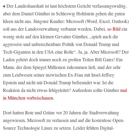
♦ Der Landeshaushalt ist laut höchstem Gericht verfassungswidrig,
aber dem Daniel Günther in Schleswig Hohlstein gehen die guten
Ideen nicht aus. Jüngster Knaller: Microsoft (Word, Excel, Outlook)
soll aus der Landesverwaltung verbannt werden. Dabei,
so Bild
ein
wenig stolz auf den kleinen Gevatter Günther, „spielt auch die
aggressive und unberechenbare Politik von Donald Trump und
Tech-Giganten in den USA eine Rolle“. Ja, ja. Aber Microsoft? Der
Laden gehört doch immer noch zu großen Teilen Bill Gates! Ein
Mann, der dem Spiegel Millionen zukommen ließ, und der sehr
zum Leidwesen seiner inzwischen Ex-Frau mit Insel-Jeffrey
Epstein und nicht mit Donald Trump befreundet war. Ist die
Reaktion da nicht etwas fehlgeleitet? Außerdem sollte Günther
mal
in München vorbeischauen
.
Dort hatten Rote und Grüne vor 20 Jahren die Stadtverwaltung
angewiesen, Microsoft zu verlassen und auf die kostenlose Open-
Source Technologie Linux zu setzen. Leider fehlten Digital-