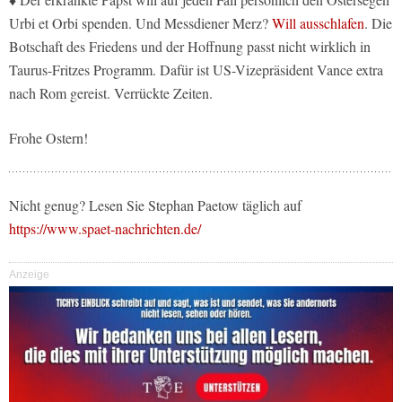
Urbi et Orbi spenden. Und Messdiener Merz?
Will ausschlafen
. Die
Botschaft des Friedens und der Hoffnung passt nicht wirklich in
Taurus-Fritzes Programm. Dafür ist US-Vizepräsident Vance extra
nach Rom gereist. Verrückte Zeiten.
Frohe Ostern!
Nicht genug? Lesen Sie Stephan Paetow täglich auf
https://www.spaet-nachrichten.de/
Anzeige