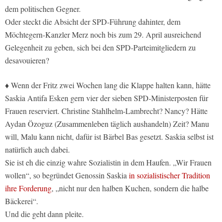
dem politischen Gegner.
Oder steckt die Absicht der SPD-Führung dahinter, dem
Möchtegern-Kanzler Merz noch bis zum 29. April ausreichend
Gelegenheit zu geben, sich bei den SPD-Parteimitgliedern zu
desavouieren?
♦ Wenn der Fritz zwei Wochen lang die Klappe halten kann, hätte
Saskia Antifa Esken gern vier der sieben SPD-Ministerposten für
Frauen reserviert. Christine Stahlhelm-Lambrecht? Nancy? Hätte
Aydan Özoguz (Zusammenleben täglich aushandeln) Zeit? Manu
will, Malu kann nicht, dafür ist Bärbel Bas gesetzt. Saskia selbst ist
natürlich auch dabei.
Sie ist eh die einzig wahre Sozialistin in dem Haufen. „Wir Frauen
wollen“, so begründet Genossin Saskia
in sozialistischer Tradition
ihre Forderung
, „nicht nur den halben Kuchen, sondern die halbe
Bäckerei“.
Und die geht dann pleite.