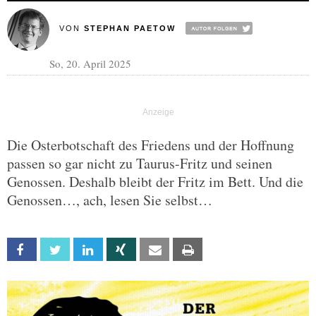
VON
STEPHAN PAETOW
So, 20. April 2025
Die Osterbotschaft des Friedens und der Hoffnung
passen so gar nicht zu Taurus-Fritz und seinen
Genossen. Deshalb bleibt der Fritz im Bett. Und die
Genossen…, ach, lesen Sie selbst…
Facebook
Twitter
Linkedin
Xing
Email
Print