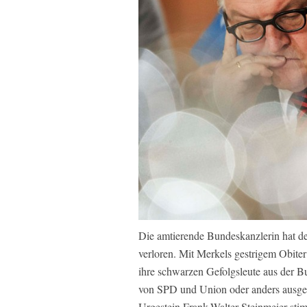
Die amtierende Bundeskanzlerin hat d
verloren. Mit Merkels gestrigem Obiter
ihre schwarzen Gefolgsleute aus der
von SPD und Union oder anders ausge
Urgestein Frank-Walter Steinmeier sti