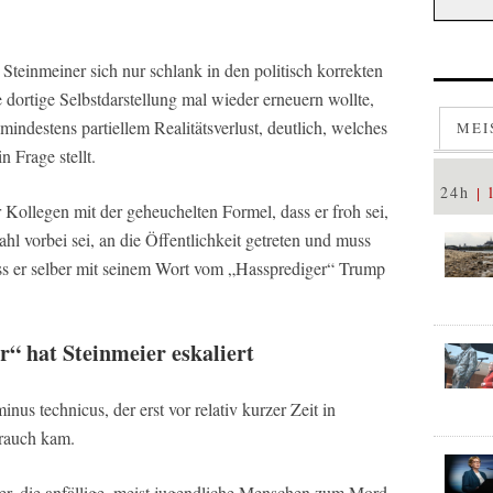
Steinmeiner sich nur schlank in den politisch korrekten
dortige Selbstdarstellung mal wieder erneuern wollte,
mindestens partiellem Realitätsverlust, deutlich, welches
MEI
n Frage stellt.
24h
ner Kollegen mit der geheuchelten Formel, dass er froh sei,
l vorbei sei, an die Öffentlichkeit getreten und muss
dass er selber mit seinem Wort vom „Hassprediger“ Trump
“ hat Steinmeier eskaliert
nus technicus, der erst vor relativ kurzer Zeit in
rauch kam.
er, die anfällige, meist jugendliche Menschen zum Mord