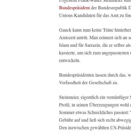
Bundespräsident
der Bundesrepublik De
Unions-Kandidaten für das Amt zu fin
Gauck kann man keine Träne hinterher 
Amtszeit antritt. Man erinnert sich an
Islam und für Sarrazin, die er selber 
kassierte, um sich zum angepasstesten
entwickeln.
Bundespräsidenten lassen durch das, w
Verfasstheit der Gesellschaft zu.
Steinmeier, eigentlich ein vernünftige
Profil, in seinen Überzeugungen wohl e
Sommer etwas Schreckliches passiert: 
Gebühr auf und ließ sich recht abwegig
Den inzwischen gewählten US-Präsiden