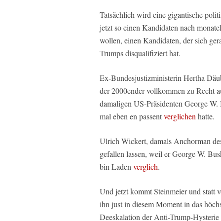
Tatsächlich wird eine gigantische polit
jetzt so einen Kandidaten nach monate
wollen, einen Kandidaten, der sich ger
Trumps disqualifiziert hat.
Ex-Bundesjustizministerin Hertha Däu
der 2000ender vollkommen zu Recht aus
damaligen US-Präsidenten George W. 
mal eben en passent
verglichen
hatte.
Ulrich Wickert, damals Anchorman des
gefallen lassen, weil er George W. Bu
bin Laden
verglich
.
Und jetzt kommt Steinmeier und statt 
ihn just in diesem Moment in das höchs
Deeskalation der Anti-Trump-Hysterie 