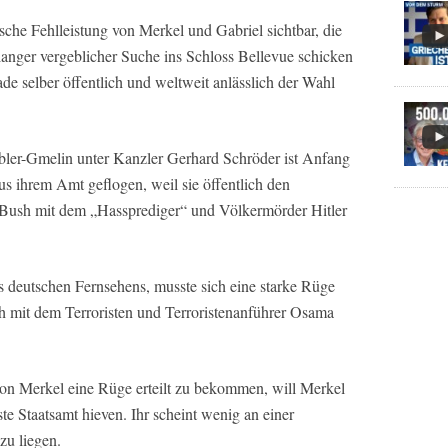
ische Fehlleistung von Merkel und Gabriel sichtbar, die
langer vergeblicher Suche ins Schloss Bellevue schicken
ade selber öffentlich und weltweit anlässlich der Wahl
bler-Gmelin unter Kanzler Gerhard Schröder ist Anfang
 ihrem Amt geflogen, weil sie öffentlich den
Bush mit dem „Hassprediger“ und Völkermörder Hitler
 deutschen Fernsehens, musste sich eine starke Rüge
sh mit dem Terroristen und Terroristenanführer Osama
von Merkel eine Rüge erteilt zu bekommen, will Merkel
te Staatsamt hieven. Ihr scheint wenig an einer
zu liegen.