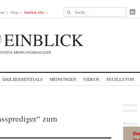
Suche nach:
ast
Shop
Einblick-Abo
DAILI|ES|SENTIALS
MEINUNGEN
VIDEOS
FEUILLETON
ssprediger“ zum
Anzeige