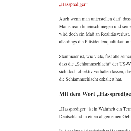
„Hassprediger“
.
Auch wenn man unterstellen darf, dass 
Mainstream hineinschmiegen und seine 
wird doch ein Maß an Realitätsverlust, 
allerdings die Präsidentenqualifikation i
Steinmeier ist, wie viele, fast alle sei
dass die „Schlammschlacht“ der US-Wah
sich doch objektiv vorhalten lassen, 
die Schlammschlacht eskaliert hat.
Mit dem Wort „Hassprediger
„Hassprediger“ ist in Wahrheit ein Termi
Deutschland in einen allgemeinen Geb
In Ansehung islamistischer Hasspredig