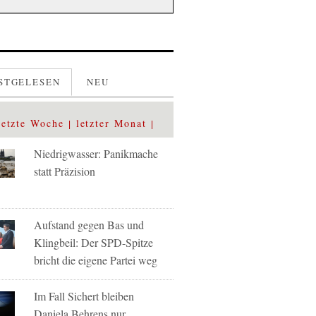
STGELESEN
NEU
letzte Woche
letzter Monat
Niedrigwasser: Panikmache
statt Präzision
Aufstand gegen Bas und
Klingbeil: Der SPD-Spitze
bricht die eigene Partei weg
Im Fall Sichert bleiben
Daniela Behrens nur