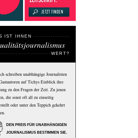
S IST IHNEN
ualitätsjournalismus
WERT?
ich schreiben unabhängige Journalisten
Gastautoren auf Tichys Einblick ihre
ung zu den Fragen der Zeit. Zu jenen
n, die sonst oft all zu einseitig
estellt oder unter den Teppich gekehrt
en.
DEN PREIS FÜR UNABHÄNGIGEN
JOURNALISMUS BESTIMMEN SIE.