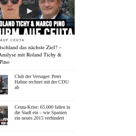
AUF CEUTA
tschland das nächste Ziel? –
Analyse mit Roland Tichy &
Pino
Club der Versager: Peter
Hahne rechnet mit der CDU
ab
Ceuta-Krise: 65.000 fallen in
die Stadt ein – wie Spanien
ein neues 2015 verhindert