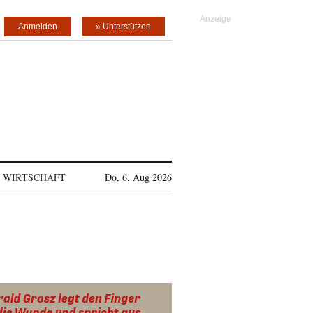
Anmelden
» Unterstützen
WIRTSCHAFT
Do, 6. Aug 2026