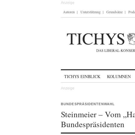
Autoren
Unterstützung
Grundsätze
Podc
Skip to content
TICHYS EINBLICK
KOLUMNEN
BUNDESPRÄSIDENTENWAHL
Steinmeier – Vom „Ha
Bundespräsidenten