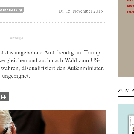
Di, 15. November 2016
mt das angebotene Amt freudig an. Trump
 vergleichen und auch nach Wahl zum US-
 wahren, disqualifiziert den Außenminister.
t ungeeignet.
ZUM A
ail
Print