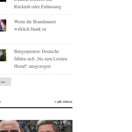
Rücktritt oder Entlassung
Wenn die Brandmauer
wirklich blank ist
Bürgerprotest: Deutsche
fühlen sich „bis zum Letzten
Hemd“ ausgezogen
e >>
O
» alle Videos