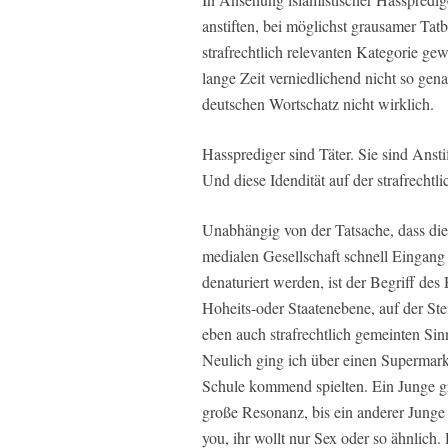
anstiften, bei möglichst grausamer Tatb
strafrechtlich relevanten Kategorie ge
lange Zeit verniedlichend nicht so gen
deutschen Wortschatz nicht wirklich.
Hassprediger sind Täter. Sie sind Ansti
Und diese Idendität auf der strafrechtl
Unabhängig von der Tatsache, dass die 
medialen Gesellschaft schnell Eingang 
denaturiert werden, ist der Begriff des
Hoheits-oder Staatenebene, auf der Stei
eben auch strafrechtlich gemeinten Sin
Neulich ging ich über einen Supermark
Schule kommend spielten. Ein Junge grö
große Resonanz, bis ein anderer Junge r
you, ihr wollt nur Sex oder so ähnlich