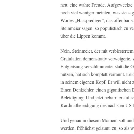
nett, eine wahre Freude. Aufgeweckte 
noch viel weniger meinten, was sie sag
Wortes „Hassprediger“, das offenbar so
Steinmeier sagen, so populistisch zu ver
über die Lippen kommt.
Nein, Steinmeier, der mit verbiestert
Gratulation demonstrativ verweigerte, w
Entgleisung verschlimmerte, statt die 
nutzen, hat sich komplett verrannt. Lei
in seinem eigenen Kopf. Er will nicht 
Einen Denkfehler, einen gigantischen 
Beleidigung. Und jetzt beharrt er auf se
Kardinalbeleidigung des nächsten US-
Und genau in diesem Moment soll und 
werden, fröhlichst gelaunt, zu, so als 