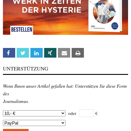
Facebook
Twitter
Linkedin
Xing
Email
Print
UNTERSTÜTZUNG
Wenn Ihnen unser Artikel gefallen hat: Unterstützen Sie diese Form
des
Journalismus.
oder
€