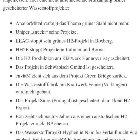
gescheiterter Wasserstoffprojekte:
ArcelorMittal verfolgt das Thema grüner Stahl nicht mehr.
Uniper „streckt“ seine Projekte.
LEAG stoppt sein grünes H2-Projekt in Boxberg.
HH2E stoppt Projekte in Lubmin und Borna.
Die H2-Produktion am Klärwerk Hannover ist gescheitert.
Das Projekt in Schwäbisch Gmünd ist gescheitert.
enviaM zieht sich aus dem Projekt Green Bridge zurück.
Die Wasserstofffabrik am Kraftwerk Fenne (Völklingen)
wird nicht gebaut.
Das Projekt Sines (Portugal) ist gescheitert, damit kein H2-
Export.
Eon zieht sich nach 3 Jahren aus einem australischen H2-
Projekt zurück, BP ebenso.
Das Wasserstoffprojekt Hyphen in Namibia verläuft nicht wie
geplant, Rückzug von RWE, Einheimische wehren sich