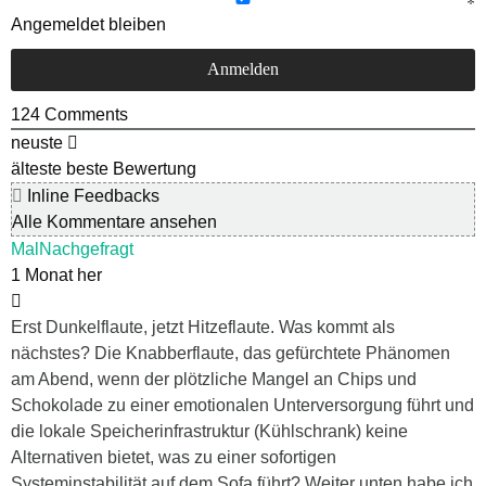
Angemeldet bleiben
124
Comments
neuste
älteste
beste Bewertung
Inline Feedbacks
Alle Kommentare ansehen
MalNachgefragt
1 Monat her
Erst Dunkelflaute, jetzt Hitzeflaute. Was kommt als
nächstes? Die Knabberflaute, das gefürchtete Phänomen
am Abend, wenn der plötzliche Mangel an Chips und
Schokolade zu einer emotionalen Unterversorgung führt und
die lokale Speicherinfrastruktur (Kühlschrank) keine
Alternativen bietet, was zu einer sofortigen
Systeminstabilität auf dem Sofa führt? Weiter unten habe ich