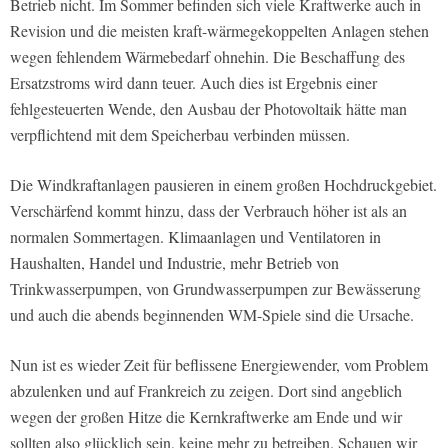
Betrieb nicht. Im Sommer befinden sich viele Kraftwerke auch in
Revision und die meisten kraft-wärmegekoppelten Anlagen stehen
wegen fehlendem Wärmebedarf ohnehin. Die Beschaffung des
Ersatzstroms wird dann teuer. Auch dies ist Ergebnis einer
fehlgesteuerten Wende, den Ausbau der Photovoltaik hätte man
verpflichtend mit dem Speicherbau verbinden müssen.
Die Windkraftanlagen pausieren in einem großen Hochdruckgebiet.
Verschärfend kommt hinzu, dass der Verbrauch höher ist als an
normalen Sommertagen. Klimaanlagen und Ventilatoren in
Haushalten, Handel und Industrie, mehr Betrieb von
Trinkwasserpumpen, von Grundwasserpumpen zur Bewässerung
und auch die abends beginnenden WM-Spiele sind die Ursache.
Nun ist es wieder Zeit für beflissene Energiewender, vom Problem
abzulenken und auf Frankreich zu zeigen. Dort sind angeblich
wegen der großen Hitze die Kernkraftwerke am Ende und wir
sollten also glücklich sein, keine mehr zu betreiben. Schauen wir