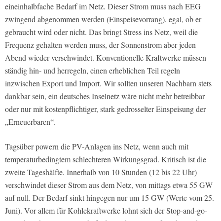
eineinhalbfache Bedarf im Netz. Dieser Strom muss nach EEG
zwingend abgenommen werden (Einspeisevorrang), egal, ob er
gebraucht wird oder nicht. Das bringt Stress ins Netz, weil die
Frequenz gehalten werden muss, der Sonnenstrom aber jeden
Abend wieder verschwindet. Konventionelle Kraftwerke müssen
ständig hin- und herregeln, einen erheblichen Teil regeln
inzwischen Export und Import. Wir sollten unseren Nachbarn stets
dankbar sein, ein deutsches Inselnetz wäre nicht mehr betreibbar
oder nur mit kostenpflichtiger, stark gedrosselter Einspeisung der
„Erneuerbaren“.
Tagsüber powern die PV-Anlagen ins Netz, wenn auch mit
temperaturbedingtem schlechteren Wirkungsgrad. Kritisch ist die
zweite Tageshälfte. Innerhalb von 10 Stunden (12 bis 22 Uhr)
verschwindet dieser Strom aus dem Netz, von mittags etwa 55 GW
auf null. Der Bedarf sinkt hingegen nur um 15 GW (Werte vom 25.
Juni). Vor allem für Kohlekraftwerke lohnt sich der Stop-and-go-