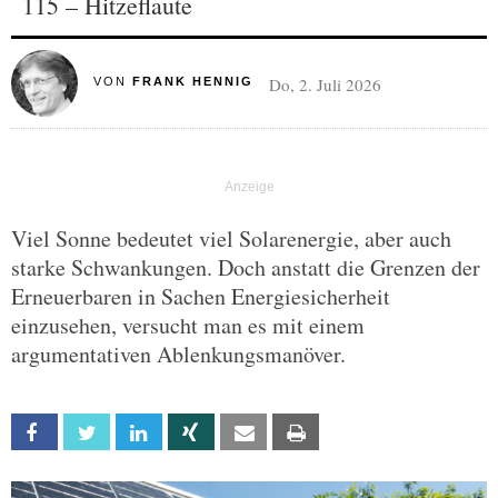
115 – Hitzeflaute
Do, 2. Juli 2026
VON
FRANK HENNIG
Viel Sonne bedeutet viel Solarenergie, aber auch
starke Schwankungen. Doch anstatt die Grenzen der
Erneuerbaren in Sachen Energiesicherheit
einzusehen, versucht man es mit einem
argumentativen Ablenkungsmanöver.
Facebook
Twitter
Linkedin
Xing
Email
Print