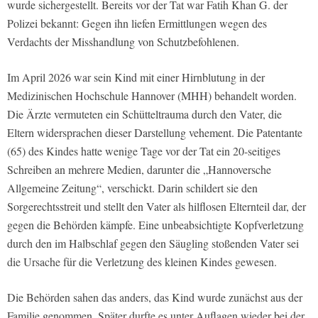
wurde sichergestellt. Bereits vor der Tat war Fatih Khan G. der
Polizei bekannt: Gegen ihn liefen Ermittlungen wegen des
Verdachts der Misshandlung von Schutzbefohlenen.
Im April 2026 war sein Kind mit einer Hirnblutung in der
Medizinischen Hochschule Hannover (MHH) behandelt worden.
Die Ärzte vermuteten ein Schütteltrauma durch den Vater, die
Eltern widersprachen dieser Darstellung vehement. Die Patentante
(65) des Kindes hatte wenige Tage vor der Tat ein 20-seitiges
Schreiben an mehrere Medien, darunter die „Hannoversche
Allgemeine Zeitung“, verschickt. Darin schildert sie den
Sorgerechtsstreit und stellt den Vater als hilflosen Elternteil dar, der
gegen die Behörden kämpfe. Eine unbeabsichtigte Kopfverletzung
durch den im Halbschlaf gegen den Säugling stoßenden Vater sei
die Ursache für die Verletzung des kleinen Kindes gewesen.
Die Behörden sahen das anders, das Kind wurde zunächst aus der
Familie genommen. Später durfte es unter Auflagen wieder bei der