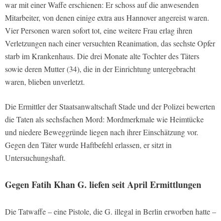
war mit einer Waffe erschienen: Er schoss auf die anwesenden
Mitarbeiter, von denen einige extra aus Hannover angereist waren.
Vier Personen waren sofort tot, eine weitere Frau erlag ihren
Verletzungen nach einer versuchten Reanimation, das sechste Opfer
starb im Krankenhaus. Die drei Monate alte Tochter des Täters
sowie deren Mutter (34), die in der Einrichtung untergebracht
waren, blieben unverletzt.
Die Ermittler der Staatsanwaltschaft Stade und der Polizei bewerten
die Taten als sechsfachen Mord: Mordmerkmale wie Heimtücke
und niedere Beweggründe liegen nach ihrer Einschätzung vor.
Gegen den Täter wurde Haftbefehl erlassen, er sitzt in
Untersuchungshaft.
Gegen Fatih Khan G. liefen seit April Ermittlungen
Die Tatwaffe – eine Pistole, die G. illegal in Berlin erworben hatte –