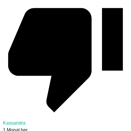
Kassandra
1 Monat her