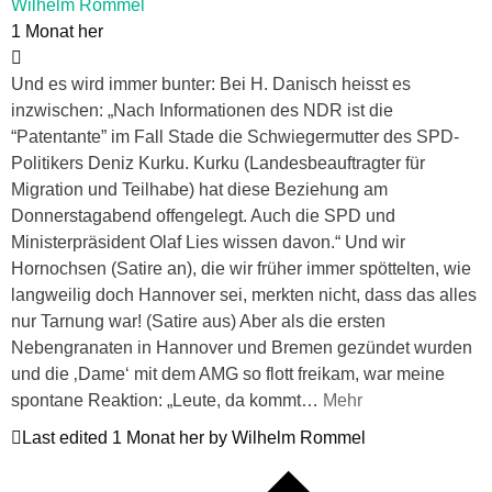
Wilhelm Rommel
1 Monat her
Und es wird immer bunter: Bei H. Danisch heisst es
inzwischen: „Nach Informationen des NDR ist die
“Patentante” im Fall Stade die Schwiegermutter des SPD-
Politikers Deniz Kurku. Kurku (Landesbeauftragter für
Migration und Teilhabe) hat diese Beziehung am
Donnerstagabend offengelegt. Auch die SPD und
Ministerpräsident Olaf Lies wissen davon.“ Und wir
Hornochsen (Satire an), die wir früher immer spöttelten, wie
langweilig doch Hannover sei, merkten nicht, dass das alles
nur Tarnung war! (Satire aus) Aber als die ersten
Nebengranaten in Hannover und Bremen gezündet wurden
und die ‚Dame‘ mit dem AMG so flott freikam, war meine
spontane Reaktion: „Leute, da kommt
…
Mehr
Last edited 1 Monat her by Wilhelm Rommel