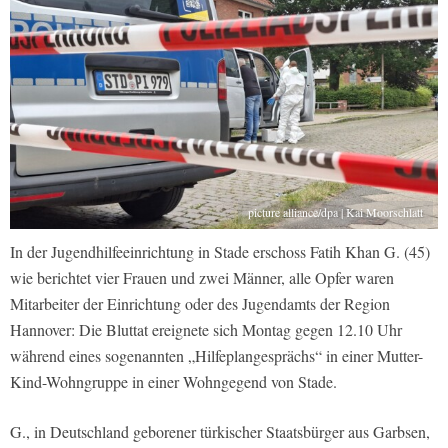
picture alliance/dpa | Kai Moorschlatt
In der Jugendhilfeeinrichtung in Stade erschoss Fatih Khan G. (45)
wie berichtet vier Frauen und zwei Männer, alle Opfer waren
Mitarbeiter der Einrichtung oder des Jugendamts der Region
Hannover: Die Bluttat ereignete sich Montag gegen 12.10 Uhr
während eines sogenannten „Hilfeplangesprächs“ in einer Mutter-
Kind-Wohngruppe in einer Wohngegend von Stade.
G., in Deutschland geborener türkischer Staatsbürger aus Garbsen,