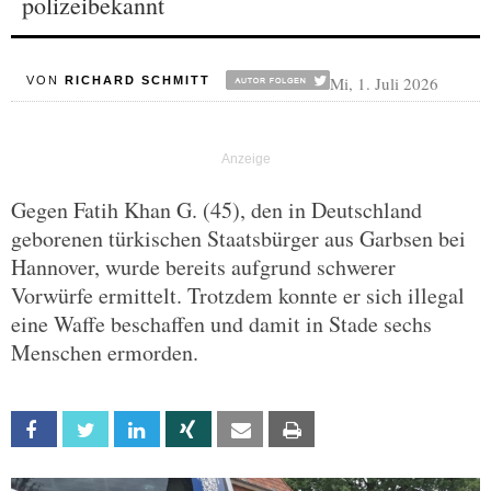
polizeibekannt
Mi, 1. Juli 2026
VON
RICHARD SCHMITT
Gegen Fatih Khan G. (45), den in Deutschland
geborenen türkischen Staatsbürger aus Garbsen bei
Hannover, wurde bereits aufgrund schwerer
Vorwürfe ermittelt. Trotzdem konnte er sich illegal
eine Waffe beschaffen und damit in Stade sechs
Menschen ermorden.
Facebook
Twitter
Linkedin
Xing
Email
Print