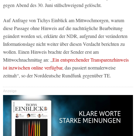
gegen Abend des 30. Juni stillschweigend gelöscht.
Auf Anfrage von Tichys Einblick am Mittwochmorgen, warum
diese Passage ohne Hinweis auf die nachträgliche Bearbeitung
geändert worden sei, erklärte der NDR, aufgrund der veränderten
Informationslage nicht weiter über diesen Verdacht berichten zu
wollen. Einen Hinweis brachte der Sender erst am
Mittwochnachmittag an: „
Ein entsprechender Transparenzhinweis
ist inzwischen online verfügbar,
das passiert normalerweise
zeitnah“, so der Norddeutsche Rundfunk gegenüber TE.
Anzeige