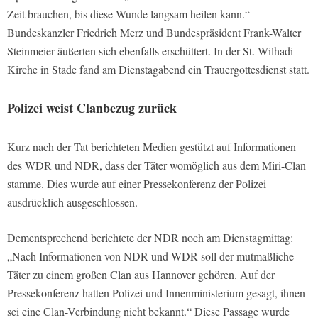
Zeit brauchen, bis diese Wunde langsam heilen kann.“
Bundeskanzler Friedrich Merz und Bundespräsident Frank-Walter
Steinmeier äußerten sich ebenfalls erschüttert. In der St.-Wilhadi-
Kirche in Stade fand am Dienstagabend ein Trauergottesdienst statt.
Polizei weist Clanbezug zurück
Kurz nach der Tat berichteten Medien gestützt auf Informationen
des WDR und NDR, dass der Täter womöglich aus dem Miri-Clan
stamme. Dies wurde auf einer Pressekonferenz der Polizei
ausdrücklich ausgeschlossen.
Dementsprechend berichtete der NDR noch am Dienstagmittag:
„Nach Informationen von NDR und WDR soll der mutmaßliche
Täter zu einem großen Clan aus Hannover gehören. Auf der
Pressekonferenz hatten Polizei und Innenministerium gesagt, ihnen
sei eine Clan-Verbindung nicht bekannt.“ Diese Passage wurde