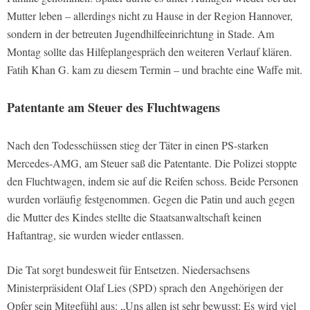
Mutter leben – allerdings nicht zu Hause in der Region Hannover,
sondern in der betreuten Jugendhilfeeinrichtung in Stade. Am
Montag sollte das Hilfeplangespräch den weiteren Verlauf klären.
Fatih Khan G. kam zu diesem Termin – und brachte eine Waffe mit.
Patentante am Steuer des Fluchtwagens
Nach den Todesschüssen stieg der Täter in einen PS-starken
Mercedes-AMG, am Steuer saß die Patentante. Die Polizei stoppte
den Fluchtwagen, indem sie auf die Reifen schoss. Beide Personen
wurden vorläufig festgenommen. Gegen die Patin und auch gegen
die Mutter des Kindes stellte die Staatsanwaltschaft keinen
Haftantrag, sie wurden wieder entlassen.
Die Tat sorgt bundesweit für Entsetzen. Niedersachsens
Ministerpräsident Olaf Lies (SPD) sprach den Angehörigen der
Opfer sein Mitgefühl aus: „Uns allen ist sehr bewusst: Es wird viel