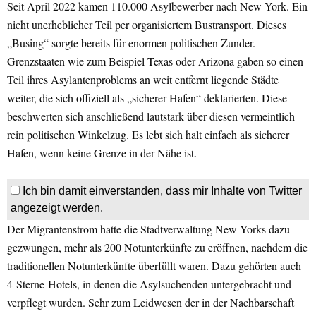
Seit April 2022 kamen 110.000 Asylbewerber nach New York. Ein
nicht unerheblicher Teil per organisiertem Bustransport. Dieses
„Busing“ sorgte bereits für enormen politischen Zunder.
Grenzstaaten wie zum Beispiel Texas oder Arizona gaben so einen
Teil ihres Asylantenproblems an weit entfernt liegende Städte
weiter, die sich offiziell als „sicherer Hafen“ deklarierten. Diese
beschwerten sich anschließend lautstark über diesen vermeintlich
rein politischen Winkelzug. Es lebt sich halt einfach als sicherer
Hafen, wenn keine Grenze in der Nähe ist.
Ich bin damit einverstanden, dass mir Inhalte von Twitter
angezeigt werden.
Der Migrantenstrom hatte die Stadtverwaltung New Yorks dazu
gezwungen, mehr als 200 Notunterkünfte zu eröffnen, nachdem die
traditionellen Notunterkünfte überfüllt waren. Dazu gehörten auch
4-Sterne-Hotels, in denen die Asylsuchenden untergebracht und
verpflegt wurden. Sehr zum Leidwesen der in der Nachbarschaft