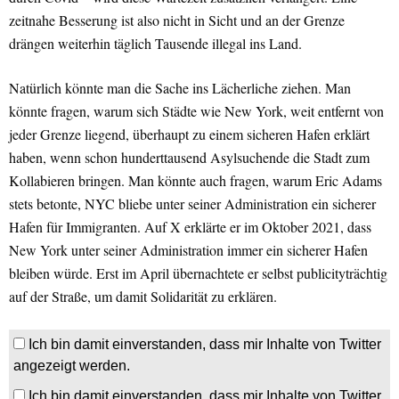
zeitnahe Besserung ist also nicht in Sicht und an der Grenze
drängen weiterhin täglich Tausende illegal ins Land.
Natürlich könnte man die Sache ins Lächerliche ziehen. Man
könnte fragen, warum sich Städte wie New York, weit entfernt von
jeder Grenze liegend, überhaupt zu einem sicheren Hafen erklärt
haben, wenn schon hunderttausend Asylsuchende die Stadt zum
Kollabieren bringen. Man könnte auch fragen, warum Eric Adams
stets betonte, NYC bliebe unter seiner Administration ein sicherer
Hafen für Immigranten. Auf X erklärte er im Oktober 2021, dass
New York unter seiner Administration immer ein sicherer Hafen
bleiben würde. Erst im April übernachtete er selbst publicityträchtig
auf der Straße, um damit Solidarität zu erklären.
Ich bin damit einverstanden, dass mir Inhalte von Twitter
angezeigt werden.
Ich bin damit einverstanden, dass mir Inhalte von Twitter