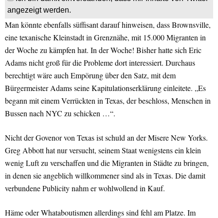
angezeigt werden.
Man könnte ebenfalls süffisant darauf hinweisen, dass Brownsville,
eine texanische Kleinstadt in Grenznähe, mit 15.000 Migranten in
der Woche zu kämpfen hat. In der Woche! Bisher hatte sich Eric
Adams nicht groß für die Probleme dort interessiert. Durchaus
berechtigt wäre auch Empörung über den Satz, mit dem
Bürgermeister Adams seine Kapitulationserklärung einleitete. „Es
begann mit einem Verrückten in Texas, der beschloss, Menschen in
Bussen nach NYC zu schicken …“.
Nicht der Govenor von Texas ist schuld an der Misere New Yorks.
Greg Abbott hat nur versucht, seinem Staat wenigstens ein klein
wenig Luft zu verschaffen und die Migranten in Städte zu bringen,
in denen sie angeblich willkommener sind als in Texas. Die damit
verbundene Publicity nahm er wohlwollend in Kauf.
Häme oder Whataboutismen allerdings sind fehl am Platze. Im