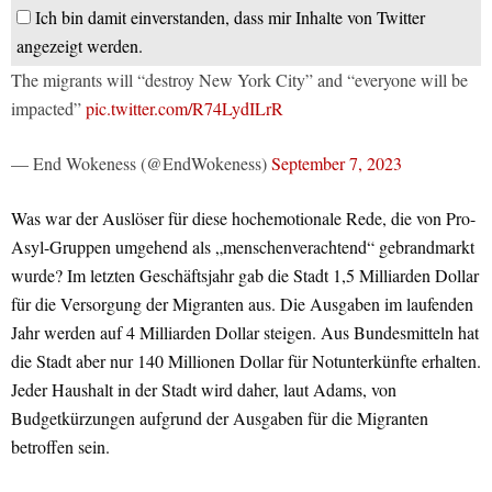
Ich bin damit einverstanden, dass mir Inhalte von Twitter
angezeigt werden.
The migrants will “destroy New York City” and “everyone will be
impacted”
pic.twitter.com/R74LydILrR
— End Wokeness (@EndWokeness)
September 7, 2023
Was war der Auslöser für diese hochemotionale Rede, die von Pro-
Asyl-Gruppen umgehend als „menschenverachtend“ gebrandmarkt
wurde? Im letzten Geschäftsjahr gab die Stadt 1,5 Milliarden Dollar
für die Versorgung der Migranten aus. Die Ausgaben im laufenden
Jahr werden auf 4 Milliarden Dollar steigen. Aus Bundesmitteln hat
die Stadt aber nur 140 Millionen Dollar für Notunterkünfte erhalten.
Jeder Haushalt in der Stadt wird daher, laut Adams, von
Budgetkürzungen aufgrund der Ausgaben für die Migranten
betroffen sein.