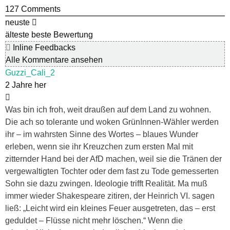
127
Comments
neuste
älteste
beste Bewertung
Inline Feedbacks
Alle Kommentare ansehen
Guzzi_Cali_2
2 Jahre her
Was bin ich froh, weit draußen auf dem Land zu wohnen.
Die ach so tolerante und woken GrünInnen-Wähler werden
ihr – im wahrsten Sinne des Wortes – blaues Wunder
erleben, wenn sie ihr Kreuzchen zum ersten Mal mit
zitternder Hand bei der AfD machen, weil sie die Tränen der
vergewaltigten Tochter oder dem fast zu Tode gemesserten
Sohn sie dazu zwingen. Ideologie trifft Realität. Ma muß
immer wieder Shakespeare zitiren, der Heinrich VI. sagen
ließ: „Leicht wird ein kleines Feuer ausgetreten, das – erst
geduldet – Flüsse nicht mehr löschen.“ Wenn die