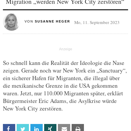
Migration „werden New York City zerstören“
Mo, 11. September 2023
VON
SUSANNE HEGER
So schnell kann die Realität der Ideologie die Nase
zeigen. Gerade noch war New York ein „Sanctuary“,
ein sicherer Hafen für Migranten, die illegal über
die mexikanische Grenze in die USA gekommen
waren. Jetzt, nur 110.000 Migranten später, erklärt
Bürgermeister Eric Adams, die Asylkrise würde
New York City zerstören.
Facebook
Twitter
Linkedin
Xing
Email
Print