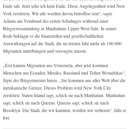
Ende sah. Jetzt sehe ich kein Ende. Diese Angelegenheit wird New
York zerstören. Wir alle werden davon betroffen sein“, sagte
Adams am Vorabend des ersten Schultages während einer
Bürgerversammlung in Manhattans Upper West Side. In seiner
Rede beklagte er die finanziellen und gesellschaftlichen
Auswirkungen auf die Stadt, die im letzten Jahr mehr als 100.000
Migranten unterbringen und versorgen musste.
„Erst kamen Migranten aus Venezuela, aber jetzt kommen
Menschen aus Ecuador, Mexiko, Russland und Teilen Westafrikas“,
fügte der Bürgermeister hinzu. „Sie kommen aus aller Welt über die
mexikanische Grenze. Dieses Problem wird New York City
zerstören. Staten Island sagt, schick sie nach Manhattan. Manhattan
sagt, schick sie nach Queens. Queens sagt, schick sie nach
Brooklyn. Die Stadt, die wir kannten, werden wir verlieren“, fuhr er
fort.