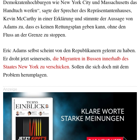
Demokratenhochburgen wie New York City und Massachusetts das
Handtuch werfen“, sagte der Sprecher des Repräsentantenhauses,
Kevin McCarthy in einer Erklärung und stimmte der Aussage von
Adams zu, dass es keinen Rettungsplan geben kann, ohne den
Fluss an der Grenze zu stoppen.
Eric Adams selbst scheint von den Republikanern gelernt zu haben.
Er droht jetzt seinerseits,
die Migranten in Bussen innerhalb des
Staates New York zu verschicken
. Sollen die sich doch mit dem
Problem herumplagen.
Anzeige