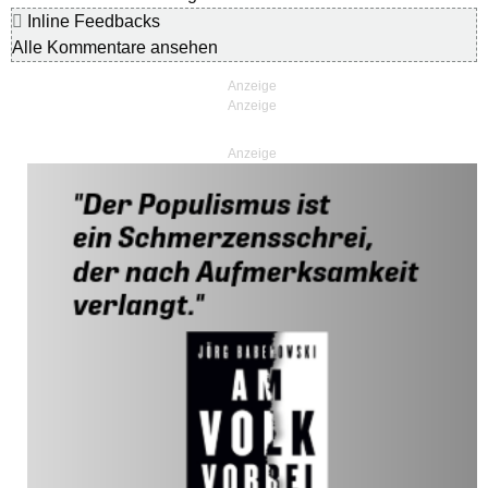
Inline Feedbacks
Alle Kommentare ansehen
Anzeige