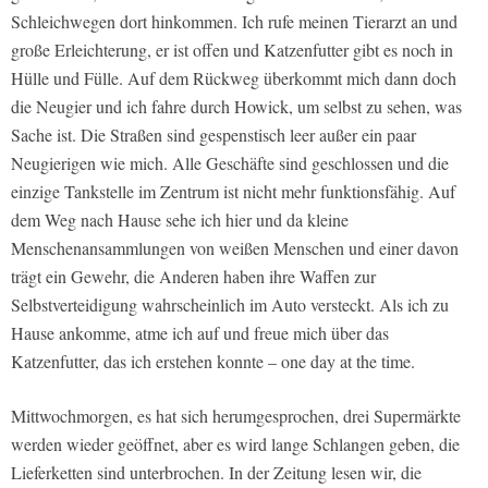
Schleichwegen dort hinkommen. Ich rufe meinen Tierarzt an und
große Erleichterung, er ist offen und Katzenfutter gibt es noch in
Hülle und Fülle. Auf dem Rückweg überkommt mich dann doch
die Neugier und ich fahre durch Howick, um selbst zu sehen, was
Sache ist. Die Straßen sind gespenstisch leer außer ein paar
Neugierigen wie mich. Alle Geschäfte sind geschlossen und die
einzige Tankstelle im Zentrum ist nicht mehr funktionsfähig. Auf
dem Weg nach Hause sehe ich hier und da kleine
Menschenansammlungen von weißen Menschen und einer davon
trägt ein Gewehr, die Anderen haben ihre Waffen zur
Selbstverteidigung wahrscheinlich im Auto versteckt. Als ich zu
Hause ankomme, atme ich auf und freue mich über das
Katzenfutter, das ich erstehen konnte – one day at the time.
Mittwochmorgen, es hat sich herumgesprochen, drei Supermärkte
werden wieder geöffnet, aber es wird lange Schlangen geben, die
Lieferketten sind unterbrochen. In der Zeitung lesen wir, die