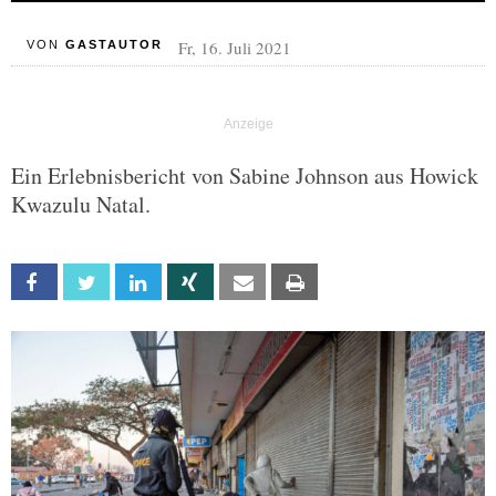
Fr, 16. Juli 2021
VON
GASTAUTOR
Ein Erlebnisbericht von Sabine Johnson aus Howick
Kwazulu Natal.
Facebook
Twitter
Linkedin
Xing
Email
Print