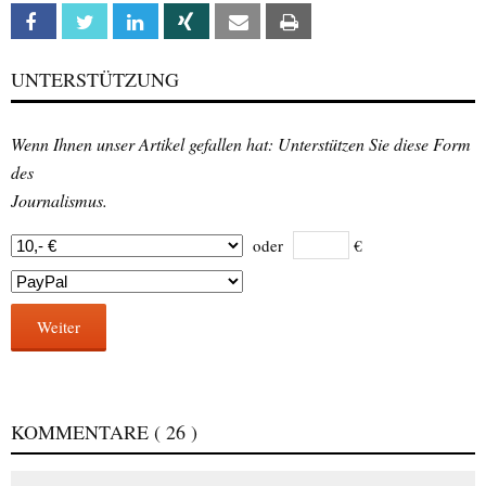
Facebook
Twitter
Linkedin
Xing
Email
Print
UNTERSTÜTZUNG
Wenn Ihnen unser Artikel gefallen hat: Unterstützen Sie diese Form
des
Journalismus.
oder
€
Weiter
KOMMENTARE
( 26 )