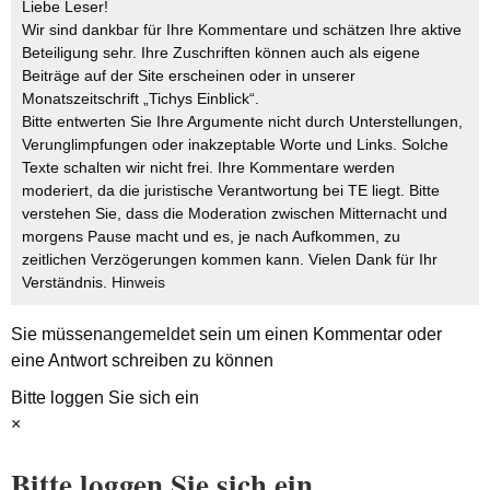
Liebe Leser!
Wir sind dankbar für Ihre Kommentare und schätzen Ihre aktive
Beteiligung sehr. Ihre Zuschriften können auch als eigene
Beiträge auf der Site erscheinen oder in unserer
Monatszeitschrift „Tichys Einblick“.
Bitte entwerten Sie Ihre Argumente nicht durch Unterstellungen,
Verunglimpfungen oder inakzeptable Worte und Links. Solche
Texte schalten wir nicht frei. Ihre Kommentare werden
moderiert, da die juristische Verantwortung bei TE liegt. Bitte
verstehen Sie, dass die Moderation zwischen Mitternacht und
morgens Pause macht und es, je nach Aufkommen, zu
zeitlichen Verzögerungen kommen kann. Vielen Dank für Ihr
Verständnis.
Hinweis
Sie müssen
angemeldet
sein um einen Kommentar oder
eine Antwort schreiben zu können
Bitte loggen Sie sich ein
×
Bitte loggen Sie sich ein