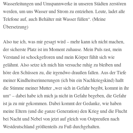
Wasserleitungen und Umspannwerke in unseren Städten zerstören
werden, um uns Wasser und Strom zu entziehen. Leute, ladet alle
Telefone auf, auch Behälter mit Wasser füllen“. (Meine
Übersetzung)
Also tue ich, was mir gesagt wird – mehr kann ich nicht machen,
der sicherste Platz ist im Moment zuhause. Mein Puls rast, mein
Verstand ist schockgefroren und mein Körper fühlt sich wie
gelähmt. Also setze ich mich hin versuche ruhig zu bleiben und
höre den Schüssen zu, die irgendwo draußen fallen. Aus der Tiefe
meiner Kindheitserinnerungen (ich bin ein Nachkriegskind) hallt
die Stimme meiner Mutter „wer sich in Gefahr begibt, kommt in ihr
um“ – dabei habe ich mich ja nicht in Gefahr begeben, die Gefahr
ist ja zu mir gekommen. Dabei kommt der Gedanke, wie haben
meine Eltern (und die ganze Generation) den Krieg und die Flucht
bei Nacht und Nebel von jetzt auf gleich von Ostpreußen nach
Westdeutschland größtenteils zu Fuß durchgehalten.