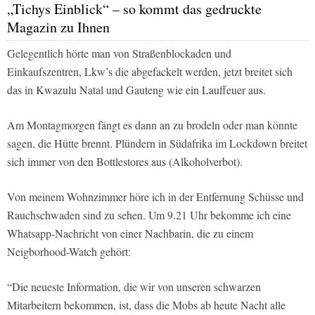
„Tichys Einblick“ – so kommt das gedruckte
Magazin zu Ihnen
Gelegentlich hörte man von Straßenblockaden und
Einkaufszentren, Lkw’s die abgefackelt werden, jetzt breitet sich
das in Kwazulu Natal und Gauteng wie ein Lauffeuer aus.
Am Montagmorgen fängt es dann an zu brodeln oder man könnte
sagen, die Hütte brennt. Plündern in Südafrika im Lockdown breitet
sich immer von den Bottlestores aus (Alkoholverbot).
Von meinem Wohnzimmer höre ich in der Entfernung Schüsse und
Rauchschwaden sind zu sehen. Um 9.21 Uhr bekomme ich eine
Whatsapp-Nachricht von einer Nachbarin, die zu einem
Neigborhood-Watch gehört:
“Die neueste Information, die wir von unseren schwarzen
Mitarbeitern bekommen, ist, dass die Mobs ab heute Nacht alle