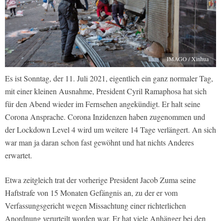
IMAGO / Xinhua
Es ist Sonntag, der 11. Juli 2021, eigentlich ein ganz normaler Tag,
mit einer kleinen Ausnahme, President Cyril Ramaphosa hat sich
für den Abend wieder im Fernsehen angekündigt. Er halt seine
Corona Ansprache. Corona Inzidenzen haben zugenommen und
der Lockdown Level 4 wird um weitere 14 Tage verlängert. An sich
war man ja daran schon fast gewöhnt und hat nichts Anderes
erwartet.
Etwa zeitgleich trat der vorherige President Jacob Zuma seine
Haftstrafe von 15 Monaten Gefängnis an, zu der er vom
Verfassungsgericht wegen Missachtung einer richterlichen
Anordnung verurteilt worden war. Er hat viele Anhänger bei den