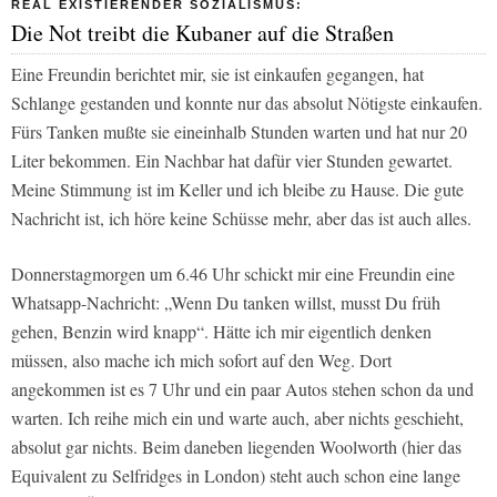
REAL EXISTIERENDER SOZIALISMUS:
Die Not treibt die Kubaner auf die Straßen
Eine Freundin berichtet mir, sie ist einkaufen gegangen, hat
Schlange gestanden und konnte nur das absolut Nötigste einkaufen.
Fürs Tanken mußte sie eineinhalb Stunden warten und hat nur 20
Liter bekommen. Ein Nachbar hat dafür vier Stunden gewartet.
Meine Stimmung ist im Keller und ich bleibe zu Hause. Die gute
Nachricht ist, ich höre keine Schüsse mehr, aber das ist auch alles.
Donnerstagmorgen um 6.46 Uhr schickt mir eine Freundin eine
Whatsapp-Nachricht: „Wenn Du tanken willst, musst Du früh
gehen, Benzin wird knapp“. Hätte ich mir eigentlich denken
müssen, also mache ich mich sofort auf den Weg. Dort
angekommen ist es 7 Uhr und ein paar Autos stehen schon da und
warten. Ich reihe mich ein und warte auch, aber nichts geschieht,
absolut gar nichts. Beim daneben liegenden Woolworth (hier das
Equivalent zu Selfridges in London) steht auch schon eine lange