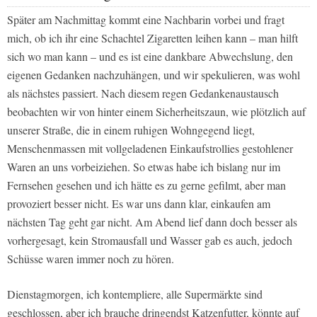
Später am Nachmittag kommt eine Nachbarin vorbei und fragt
mich, ob ich ihr eine Schachtel Zigaretten leihen kann – man hilft
sich wo man kann – und es ist eine dankbare Abwechslung, den
eigenen Gedanken nachzuhängen, und wir spekulieren, was wohl
als nächstes passiert. Nach diesem regen Gedankenaustausch
beobachten wir von hinter einem Sicherheitszaun, wie plötzlich auf
unserer Straße, die in einem ruhigen Wohngegend liegt,
Menschenmassen mit vollgeladenen Einkaufstrollies gestohlener
Waren an uns vorbeiziehen. So etwas habe ich bislang nur im
Fernsehen gesehen und ich hätte es zu gerne gefilmt, aber man
provoziert besser nicht. Es war uns dann klar, einkaufen am
nächsten Tag geht gar nicht. Am Abend lief dann doch besser als
vorhergesagt, kein Stromausfall und Wasser gab es auch, jedoch
Schüsse waren immer noch zu hören.
Dienstagmorgen, ich kontempliere, alle Supermärkte sind
geschlossen, aber ich brauche dringendst Katzenfutter, könnte auf