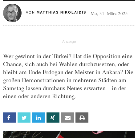
Mo, 31. März 2025
VON
MATTHIAS NIKOLAIDIS
Wer gewinnt in der Türkei? Hat die Opposition eine
Chance, sich auch bei Wahlen durchzusetzen, oder
bleibt am Ende Erdogan der Meister in Ankara? Die
großen Demonstrationen in mehreren Städten am
Samstag lassen durchaus Neues erwarten – in der
einen oder anderen Richtung.
Facebook
Twitter
Linkedin
Xing
Email
Print