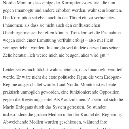
Nordic Monitor, dass einige der Korruptionsvorwürfe, die nun
gegen Imamoglu und andere erhoben werden, wahr sein könnten.
Die Korruption sei eben auch in der Türkei ein zu verbreitetes
Phänomen, als dass sie nicht auch den einflussreichen
Oberbürgermeister betreffen könnte. Trotzdem sei die Festnahme
wegen solch einer Ermittlung verfrüht erfolgt – also mit Fleiß
vorangetrieben worden. Imamoglu verkündete derweil aus seiner
Zelle heraus: „Ich werde mich nie beugen, alles wird gut.“
Leider sei es auch höchst wahrscheinlich, dass Imamoglu verurteilt
werde. Er wäre nicht die erste politische Figur, die vom Erdogan-
Regime ausgeschaltet wurde. Laut Nordic Monitor ist es heute
praktisch unmöglich geworden, eine funktionierende Opposition
gegen die Regierungspartei AKP aufzubauen. Zu sehr hat sich die
Macht Erdogans durch das System gefressen. So stünden
insbesondere die großen Medien unter der Kuratel der Regierung.
Abweichende Medien wurden geschlossen, während ihre