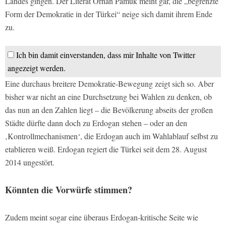
Landes gingen. Der Literat Orhan Pamuk meint gar, die „begrenzte
Form der Demokratie in der Türkei“ neige sich damit ihrem Ende
zu.
Ich bin damit einverstanden, dass mir Inhalte von Twitter
angezeigt werden.
Eine durchaus breitere Demokratie-Bewegung zeigt sich so. Aber
bisher war nicht an eine Durchsetzung bei Wahlen zu denken, ob
das nun an den Zahlen liegt – die Bevölkerung abseits der großen
Städte dürfte dann doch zu Erdogan stehen – oder an den
‚Kontrollmechanismen‘, die Erdogan auch im Wahlablauf selbst zu
etablieren weiß. Erdogan regiert die Türkei seit dem 28. August
2014 ungestört.
Könnten die Vorwürfe stimmen?
Zudem meint sogar eine überaus Erdogan-kritische Seite wie