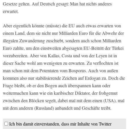
Gesetze gelten. Auf Deutsch gesagt: Man hat nichts anderes
erwartet.
Aber eigentlich könnte (müsste) die EU auch etwas erwarten von
einem Land, dem sie nicht nur Milliarden Euro für die Abwehr der
illegalen Zuwanderung zuschiebt, sondern auch schon Milliarden
Euro zahlte, um den einstweilen abgesagten EU-Beitritt der Türkei
vorzubereiten. Aber von Kallas, Costa und von der Leyen ist in
dieser Sache wohl am wenigsten zu erwarten. Zu verflochten ist
man schon mit dem Potentaten vom Bosporus. Auch von außen
kommen also nur stabilisierende Zeichen auf Erdogan zu. Doch die
Frage bleibt, ob er den Bogen auch überspannen kann oder
weitermachen kann wie ein karibischer Diktator, der frohgemut
zwischen den Blöcken segelt, dabei mal mit dem einen (USA), mal
mit dem anderen (Russland) anbandelt und Geschäfte treibt.
Ich bin damit einverstanden, dass mir Inhalte von Twitter