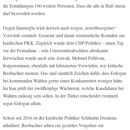
die Ermittlungen 100 weitere Personen. Dass die alle in Haft sitzen,
darf bezweifelt werden.
Gegen Imamoglu wird derweil auch wegen „terrorbezogener“
Vorwürfe ermittelt. Gemeint sind damit vermeintliche Kontakte zur
kurdischen PKK. Zugleich wurde dem CHP-Politiker – einen Tag
vor der Festnahme – sein Universitätsabschluss aberkannt.
Inzwischen wurde auch sein Anwalt, Mehmet Pehlivan,
festgenommen, ebenfalls mit fabrizierten Vorwürfen, wie kritische
Beobachter meinen. Das sind sämtlich Zeichen dafür, dass Erdogan
bei kommenden Wahlen gerne einen Konkurrenten weniger hätte.
Im Iran prüft der zwölfköpfige Wächterrat, welche Kandidaten bei
Wahlen zulässig sein sollen. In der Türkei entscheidet eventuell
sogar Erdogan allein.
Schon seit 2016 ist der kurdische Politiker Selahattin Demirtas
inhaftiert. Beobachter sehen ein gezieltes Vorgehen zur