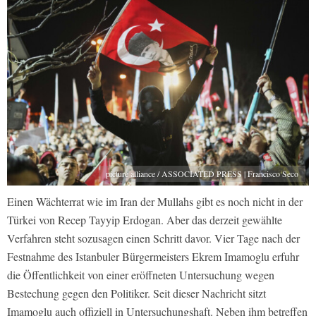
picture alliance / ASSOCIATED PRESS | Francisco Seco
Einen Wächterrat wie im Iran der Mullahs gibt es noch nicht in der
Türkei von Recep Tayyip Erdogan. Aber das derzeit gewählte
Verfahren steht sozusagen einen Schritt davor. Vier Tage nach der
Festnahme des Istanbuler Bürgermeisters Ekrem Imamoglu erfuhr
die Öffentlichkeit von einer eröffneten Untersuchung wegen
Bestechung gegen den Politiker. Seit dieser Nachricht sitzt
Imamoglu auch offiziell in Untersuchungshaft. Neben ihm betreffen