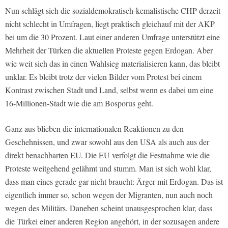
Nun schlägt sich die sozialdemokratisch-kemalistische CHP derzeit
nicht schlecht in Umfragen, liegt praktisch gleichauf mit der AKP
bei um die 30 Prozent. Laut einer anderen Umfrage unterstützt eine
Mehrheit der Türken die aktuellen Proteste gegen Erdogan. Aber
wie weit sich das in einen Wahlsieg materialisieren kann, das bleibt
unklar. Es bleibt trotz der vielen Bilder vom Protest bei einem
Kontrast zwischen Stadt und Land, selbst wenn es dabei um eine
16-Millionen-Stadt wie die am Bosporus geht.
Ganz aus blieben die internationalen Reaktionen zu den
Geschehnissen, und zwar sowohl aus den USA als auch aus der
direkt benachbarten EU. Die EU verfolgt die Festnahme wie die
Proteste weitgehend gelähmt und stumm. Man ist sich wohl klar,
dass man eines gerade gar nicht braucht: Ärger mit Erdogan. Das ist
eigentlich immer so, schon wegen der Migranten, nun auch noch
wegen des Militärs. Daneben scheint unausgesprochen klar, dass
die Türkei einer anderen Region angehört, in der sozusagen andere