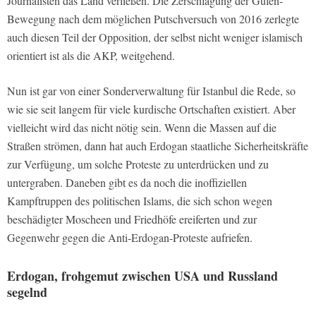
Journalisten das Land verließen. Die Zerschlagung der Gülen-
Bewegung nach dem möglichen Putschversuch von 2016 zerlegte
auch diesen Teil der Opposition, der selbst nicht weniger islamisch
orientiert ist als die AKP, weitgehend.
Nun ist gar von einer Sonderverwaltung für Istanbul die Rede, so
wie sie seit langem für viele kurdische Ortschaften existiert. Aber
vielleicht wird das nicht nötig sein. Wenn die Massen auf die
Straßen strömen, dann hat auch Erdogan staatliche Sicherheitskräfte
zur Verfügung, um solche Proteste zu unterdrücken und zu
untergraben. Daneben gibt es da noch die inoffiziellen
Kampftruppen des politischen Islams, die sich schon wegen
beschädigter Moscheen und Friedhöfe ereiferten und zur
Gegenwehr gegen die Anti-Erdogan-Proteste aufriefen.
Erdogan, frohgemut zwischen USA und Russland
segelnd