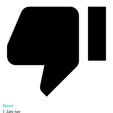
Mausi
1 Jahr her