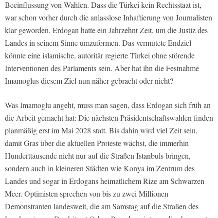
Beeinflussung von Wahlen. Dass die Türkei kein Rechtsstaat ist,
war schon vorher durch die anlasslose Inhaftierung von Journalisten
klar geworden. Erdogan hatte ein Jahrzehnt Zeit, um die Justiz des
Landes in seinem Sinne umzuformen. Das vermutete Endziel
könnte eine islamische, autoritär regierte Türkei ohne störende
Interventionen des Parlaments sein. Aber hat ihn die Festnahme
Imamoglus diesem Ziel nun näher gebracht oder nicht?
Was Imamoglu angeht, muss man sagen, dass Erdogan sich früh an
die Arbeit gemacht hat: Die nächsten Präsidentschaftswahlen finden
planmäßig erst im Mai 2028 statt. Bis dahin wird viel Zeit sein,
damit Gras über die aktuellen Proteste wächst, die immerhin
Hunderttausende nicht nur auf die Straßen Istanbuls bringen,
sondern auch in kleineren Städten wie Konya im Zentrum des
Landes und sogar in Erdogans heimatlichem Rize am Schwarzen
Meer. Optimisten sprechen von bis zu zwei Millionen
Demonstranten landesweit, die am Samstag auf die Straßen des