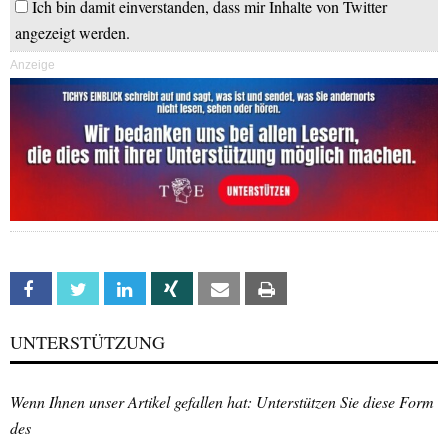
Ich bin damit einverstanden, dass mir Inhalte von Twitter
angezeigt werden.
Anzeige
Facebook
Twitter
Linkedin
Xing
Email
Print
UNTERSTÜTZUNG
Wenn Ihnen unser Artikel gefallen hat: Unterstützen Sie diese Form
des