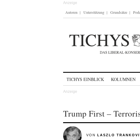
Autoren
Unterstützung
Grundsätze
Podc
Skip to content
TICHYS EINBLICK
KOLUMNEN
Trump First – Terroris
VON
LASZLO TRANKOVI