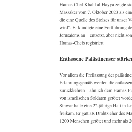
Hamas-Chef Khalil al-Hayya zeigte sich
Massaker vom 7. Oktober 2023 als eine 
die eine Quelle des Stolzes für unser 
wird“. Er kündigte eine Fortführung d
Jerusalems an – entsetzt, aber nicht so
Hamas-Chefs registriert.
Entlassene Palästinenser stärk
Vor allem die Freilassung der palästine
Erfahrungsgemäß werden die entlassene
zurückkehren – ähnlich dem Hamas-Füh
von israelischen Soldaten getötet word
Sinwar hatte eine 22-jährige Haft in I
freikam. Er galt als Drahtzieher des M
1200 Menschen getötet und mehr als 2