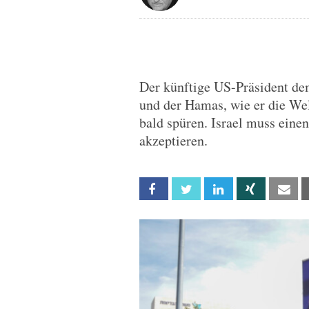
Der künftige US-Präsident d
und der Hamas, wie er die We
bald spüren. Israel muss eine
akzeptieren.
Facebook
Twitter
Linkedin
Xing
Em