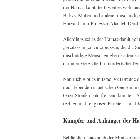
der Hamas kapituliert, weil es wohl au
Babys, Mütter und anderer unschuldiger,
Harvard-Jura-Professor Alan M. Dershow
Allerdings sei es der Hamas damit gelun
„Freilassungen zu erpressen, die die S
unschuldige Menschenleben kosten kön
darunter viele, die für mörderische Terr
Natürlich gibt es in Israel viel Freude
noch lebenden israelischen Geiseln in
Gaza-Streifen bald frei sein könnten. 
rechten und religiösen Parteien – und 
Kämpfer und Anhänger der Ham
Schließlich hatte auch der Ministerprä