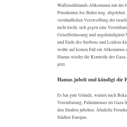
Waffenstillstands-Abkommen mit der H
Präsidenten Joe Biden trug, abgelehnt.
verständlichen Verzweiflung der israe
nicht leicht, sich gegen eine Vereinba
Geiselfreilassung und angekündigtem W
und Ende des Sterbens und Leidens kla
wollte auf keinen Fall ein Abkommen a
Hamas wieder die Kontrolle des Gaza-S
jetzt.
Hamas jubelt und kündigt die 
Es hat gute Gründe, warum nach Bekan
Vereinbarung, Palästinenser im Gaza-S
den Straßen jubelten. Ähnliche Freude
Städten Europas.