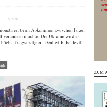
emonstriert beim Abkommen zwischen Israel
lt verändern möchte. Die Ukraine wird es
n höchst fragwürdigen „Deal with the devil“
ail
Print
ZUM A