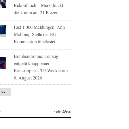
Rekordhoch – Merz drückt
die Union auf 21 Prozent
Fast 1.000 Meldungen: Anti-
Mobbing-Stelle der EU-
Kommission überlastet
Bombendrohne: Leipzig
entgeht knapp einer
Katastrophe – TE-Wecker am
6. August 2026
e >>
O
» alle Videos