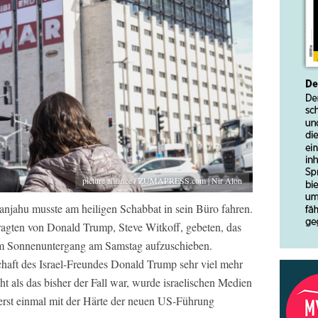
picture alliance / ZUMAPRESS.com | Nir Alon
anjahu musste am heiligen Schabbat in sein Büro fahren.
ragten von Donald Trump, Steve Witkoff, gebeten, das
em Sonnenuntergang am Samstag aufzuschieben.
chaft des Israel-Freundes Donald Trump sehr viel mehr
t als das bisher der Fall war, wurde israelischen Medien
rst einmal mit der Härte der neuen US-Führung