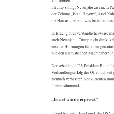
konfrontiert.
„Trump zwingt Netanjahu zu einem Pak
der Zeitung „Israel Hayom“, Ariel Ka
die Hamas überlebt, was bedeutet, das
In Israel gibt es verständlicherweise
auch Netanjahu, Trump nicht direkt krit
enorme Hoffnungen für einen gemeinsa
wie den islamistischen Machthabern in
Der scheidende US-Präsident Biden hat
Verhandlungserfolg der Öffentlichkeit 
ziemlich verhassten Konkurrenten unmö
übereinstimmend.
„Israel wurde erpresst“
„Israel hat unter dem Druck der USA v