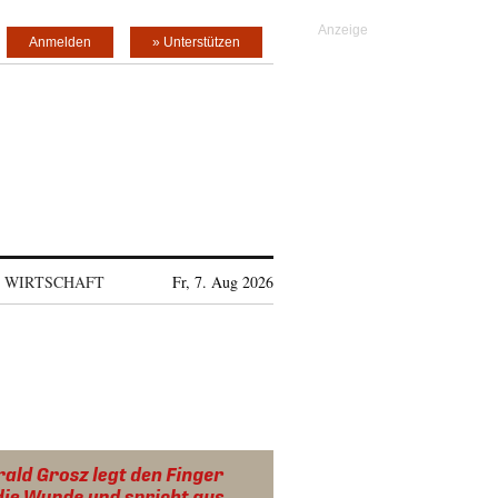
Anmelden
» Unterstützen
WIRTSCHAFT
Fr, 7. Aug 2026