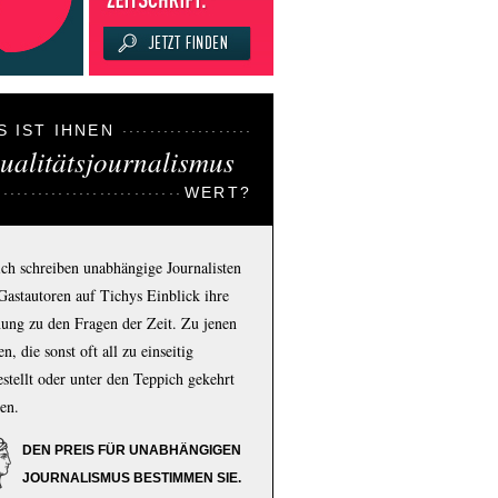
S IST IHNEN
ualitätsjournalismus
WERT?
ich schreiben unabhängige Journalisten
Gastautoren auf Tichys Einblick ihre
ung zu den Fragen der Zeit. Zu jenen
n, die sonst oft all zu einseitig
estellt oder unter den Teppich gekehrt
en.
DEN PREIS FÜR UNABHÄNGIGEN
JOURNALISMUS BESTIMMEN SIE.