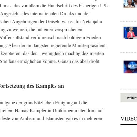
amas, das vor allem die Handschrift des bisherigen US-
 Angesichts des internationalen Drucks und der
lischen Angehörigen der Geiseln war es für Netanjahu
rung zu wehren, die mit einer versprochenen
affenstillstand verführerisch nach baldigem Frieden
ng. Aber der am längsten regierende Ministerpräsident
kzeptieren, das der – wenngleich mächtig dezimierten –
treifens ermöglichen könnte. Genau das aber droht
Fortsetzung des Kampfes an
Weiter
ntgabe der grundsätzlichen Einigung auf die
treifen, Hamas-Kämpfer in Uniformen mittendrin, auf
VIDE
nfeste von Arabern und Islamisten gab es in mehreren