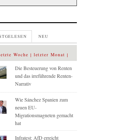
STGELESEN
NEU
letzte Woche
letzter Monat
Die Besteuerung von Renten
und das irreführende Renten-
Narrativ
Wie Sánchez Spanien zum
neuen EU-
Migrationsmagneten gemacht
hat
Infratest: AfD erreicht