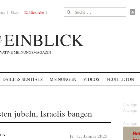
Suche nach:
ast
Shop
Einblick-Abo
DAILI|ES|SENTIALS
MEINUNGEN
VIDEOS
FEUILLETON
ten jubeln, Israelis bangen
Anzeige
Fr, 17. Januar 2025
TS