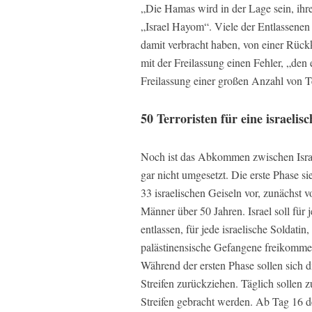
„Die Hamas wird in der Lage sein, ihre
„Israel Hayom“. Viele der Entlassenen „
damit verbracht haben, von einer Rückk
mit der Freilassung einen Fehler, „den 
Freilassung einer großen Anzahl von Te
50 Terroristen für eine israelis
Noch ist das Abkommen zwischen Israe
gar nicht umgesetzt. Die erste Phase 
33 israelischen Geiseln vor, zunächst 
Männer über 50 Jahren. Israel soll für 
entlassen, für jede israelische Soldatin
palästinensische Gefangene freikomme
Während der ersten Phase sollen sich di
Streifen zurückziehen. Täglich solle
Streifen gebracht werden. Ab Tag 16 