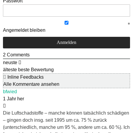
Passwort
Angemeldet bleiben
2
Comments
neuste
älteste
beste Bewertung
Inline Feedbacks
Alle Kommentare ansehen
bfwied
1 Jahr her
Die Luftschadstoffe – manche können tatsächlich schädigen
– gingen doch insg. seit 1995 um ca. 75 % zurück
(unterschiedlich, manche um 95 %, andere um ca. 60 %). Ich