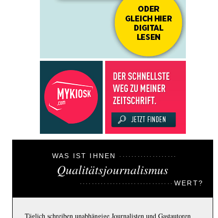
WAS IST IHNEN
Qualitätsjournalismus
WERT?
Täglich schreiben unabhängige Journalisten und Gastautoren