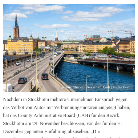
picture alliance / pressefoto_korb | Micha Korb
Nachdem in Stockholm mehrere Unternehmen Einspruch gegen
das Verbot von Autos mit Verbrennungsmotoren eingelegt haben,
hat das County Administrative Board (CAB) für den Bezirk
Stockholm am 29. November beschlossen, von der für den 31.
Dezember geplanten Einführung abzusehen. „Die