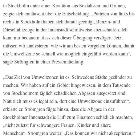
in Stockholm unter einer Koalition aus Sozialisten und Grünen,
zeigte sich enttäuscht über die Entscheidung. „Parteien von links bis
rechts in Stockholm haben sich darauf geeinigt, Benzin- und
Dieselfahrzeuge in der Innenstadt schrittweise abzuschaffen. Ich
kann nur bedauern, dass sich dieser Übergang verzögert. Jetzt
müssen wir analysieren, wie wir am besten vorgehen können, damit
die Umweltzone so schnell wie möglich eingeführt werden kann“,
sagte Strömgren in einer Pressemitteilung.
„Das Ziel von Umweltzonen ist es, Schwedens Städte gesünder zu
machen. Wir haben auf ein Gebiet hingewiesen, in dem Tausende
von Stockholmern täglich schädlichen Abgasen ausgesetzt sind.
Natürlich muss es legal sein, dort eine Umweltzone einzuführen“,
erklärte er. Strömgren fügte hinzu, dass die Abgase in der
Stockholmer Innenstadt die Luft zum Einatmen schädlich machten,
„nicht zuletzt für schwangere Frauen, Kinder und ältere
Menschen“. Strömgren weiter: „Das können wir nicht akzeptieren.“