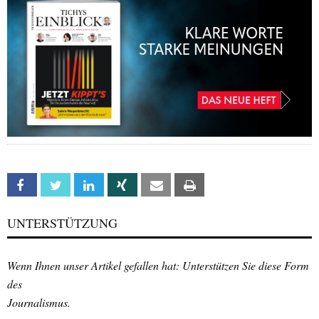
Facebook
Twitter
Linkedin
Xing
Email
Print
UNTERSTÜTZUNG
Wenn Ihnen unser Artikel gefallen hat: Unterstützen Sie diese Form
des
Journalismus.