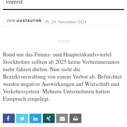
vorerst
Fr, 29. November 2024
VON
GASTAUTOR
Rund um das Finanz- und Haupteinkaufsviertel
Stockholms sollten ab 2025 keine Verbrennerautos
mehr fahren dürfen. Nun sieht die
Bezirksverwaltung von einem Verbot ab. Befürchtet
werden negative Auswirkungen auf Wirtschaft und
Verkehrssystem. Mehrere Unternehmen hatten
Einspruch eingelegt.
Facebook
Twitter
Linkedin
Xing
Email
Print