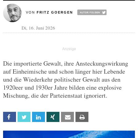
VON
FRITZ GOERGEN
Di, 16. Juni 2026
Die importierte Gewalt, ihre Ansteckungswirkung
auf Einheimische und schon länger hier Lebende
und die Wiederkehr politischer Gewalt aus den
1920eer und 1930er Jahre bilden eine explosive
Mischung, die der Parteienstaat ignoriert.
Facebook
Twitter
Linkedin
Xing
Email
Print