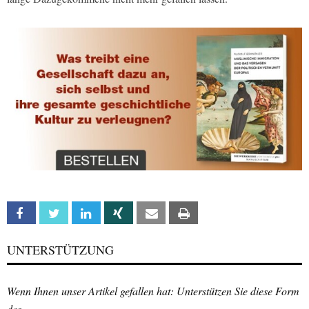
Facebook
Twitter
Linkedin
Xing
Email
Print
UNTERSTÜTZUNG
Wenn Ihnen unser Artikel gefallen hat: Unterstützen Sie diese Form
des