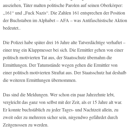
ausziehen, Täter malten politische Parolen auf seinen Oberkörper:
„161“ und „Fuck Nazis“. Die Zahlen 161 entsprechen der Position
der Buchstaben im Alphabet – AFA – was Antifaschistische Aktion
bedeutet..
Die Polizei habe später drei 16 Jahre alte Tatverdächtige verhaftet –
einer trug ein Klappmesser bei sich. Die Ermittler gehen von einer
politisch motivierten Tat aus, der Staatsschutz übernahm die
Ermittlungen. Der Tatumstände wegen gehen die Ermittler von
einer politisch motivierten Straftat aus. Der Staatsschutz hat deshalb
die weiteren Ermittlungen übernommen.
Das sind die Meldungen. Wer schon ein paar Jahrzehnte lebt,
vergleicht das ganz von selbst mit der Zeit, als er 15 Jahre alt war.
Er konnte buchstäblich zu jeder Tages- und Nachtzeit allein, zu
zweit oder zu mehreren sicher sein, nirgendwo gefährdet durch
Zeitgenossen zu werden.