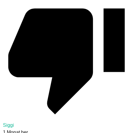
Siggi
1 Monat her