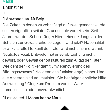
Mausi
1 Monat her
Antworten an
Mr.Bolp
Die Zeiten in denen zu zehnt Jagd auf zwei gemacht wurde,
sollten eigentlich seit der Grundschule vorbei sein: Seit
Jahren werden Schon Länger Hier Lebende Jungs an den
Schulen zur Gewaltfreiheit erzogen. Und jetzt? Nationalität
bzw. kulturelle Herkunft der Täter wird nicht mehr erwähnt.
Neutrales Fazit: Entweder hat unsereErziehung nicht
gewirkt, oder Gewalt gehört kulturell zum Alltag der Täter.
Wie geht der Politiker damit um? Renovierung des
Bildungssystems? Nö, denn das funktioniert(e) bisher. Und
alle Anderen sind traumatisiert. Sie benötigen ärztliche Hilfe.
Ausweisung? Ginge am Problem vorbei. Wäre
unmenschlich oder unverantwortlich.
Last edited 1 Monat her by Mausi