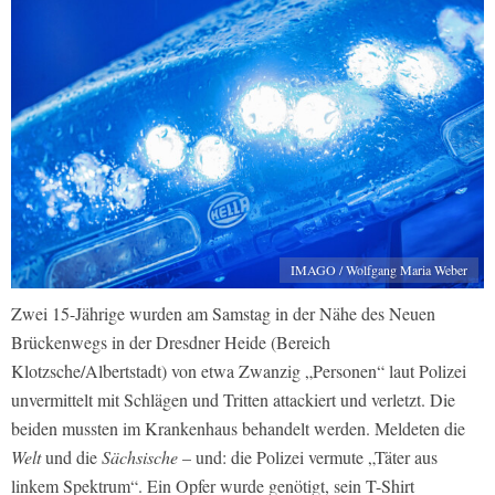
IMAGO / Wolfgang Maria Weber
Zwei 15-Jährige wurden am Samstag in der Nähe des Neuen
Brückenwegs in der Dresdner Heide (Bereich
Klotzsche/Albertstadt) von etwa Zwanzig „Personen“ laut Polizei
unvermittelt mit Schlägen und Tritten attackiert und verletzt. Die
beiden mussten im Krankenhaus behandelt werden. Meldeten die
Welt
und die
Sächsische
– und: die Polizei vermute „Täter aus
linkem Spektrum“. Ein Opfer wurde genötigt, sein T-Shirt