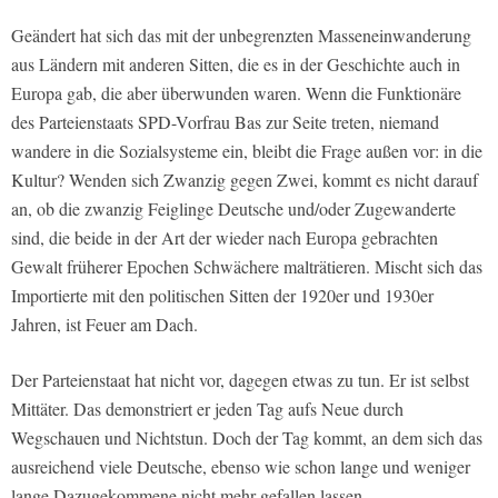
Geändert hat sich das mit der unbegrenzten Masseneinwanderung
aus Ländern mit anderen Sitten, die es in der Geschichte auch in
Europa gab, die aber überwunden waren. Wenn die Funktionäre
des Parteienstaats SPD-Vorfrau Bas zur Seite treten, niemand
wandere in die Sozialsysteme ein, bleibt die Frage außen vor: in die
Kultur? Wenden sich Zwanzig gegen Zwei, kommt es nicht darauf
an, ob die zwanzig Feiglinge Deutsche und/oder Zugewanderte
sind, die beide in der Art der wieder nach Europa gebrachten
Gewalt früherer Epochen Schwächere malträtieren. Mischt sich das
Importierte mit den politischen Sitten der 1920er und 1930er
Jahren, ist Feuer am Dach.
Der Parteienstaat hat nicht vor, dagegen etwas zu tun. Er ist selbst
Mittäter. Das demonstriert er jeden Tag aufs Neue durch
Wegschauen und Nichtstun. Doch der Tag kommt, an dem sich das
ausreichend viele Deutsche, ebenso wie schon lange und weniger
lange Dazugekommene nicht mehr gefallen lassen.