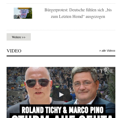
Bürgerprotest: Deutsche fühlen sich „bis
zum Letzten Hemd“ ausgezogen
Weitere >>
VIDEO
» alle Videos