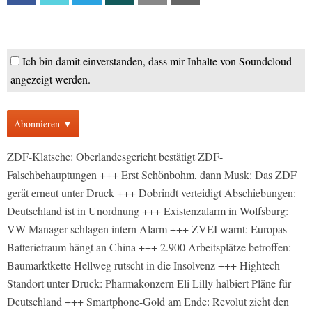
Ich bin damit einverstanden, dass mir Inhalte von Soundcloud
angezeigt werden.
Abonnieren ▼
ZDF-Klatsche: Oberlandesgericht bestätigt ZDF-
Falschbehauptungen +++ Erst Schönbohm, dann Musk: Das ZDF
gerät erneut unter Druck +++ Dobrindt verteidigt Abschiebungen:
Deutschland ist in Unordnung +++ Existenzalarm in Wolfsburg:
VW-Manager schlagen intern Alarm +++ ZVEI warnt: Europas
Batterietraum hängt an China +++ 2.900 Arbeitsplätze betroffen:
Baumarktkette Hellweg rutscht in die Insolvenz +++ Hightech-
Standort unter Druck: Pharmakonzern Eli Lilly halbiert Pläne für
Deutschland +++ Smartphone-Gold am Ende: Revolut zieht den