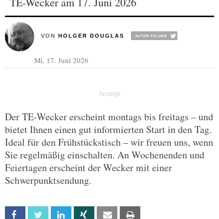
TE-Wecker am 17. Juni 2026
VON
HOLGER DOUGLAS
Mi, 17. Juni 2026
Der TE-Wecker erscheint montags bis freitags – und
bietet Ihnen einen gut informierten Start in den Tag.
Ideal für den Frühstückstisch – wir freuen uns, wenn
Sie regelmäßig einschalten. An Wochenenden und
Feiertagen erscheint der Wecker mit einer
Schwerpunktsendung.
Facebook
Twitter
Linkedin
Xing
Email
Print