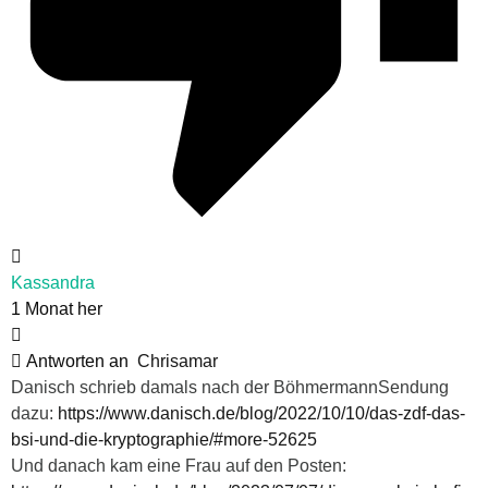
Kassandra
1 Monat her
Antworten an
Chrisamar
Danisch schrieb damals nach der BöhmermannSendung
dazu:
https://www.danisch.de/blog/2022/10/10/das-zdf-das-
bsi-und-die-kryptographie/#more-52625
Und danach kam eine Frau auf den Posten: