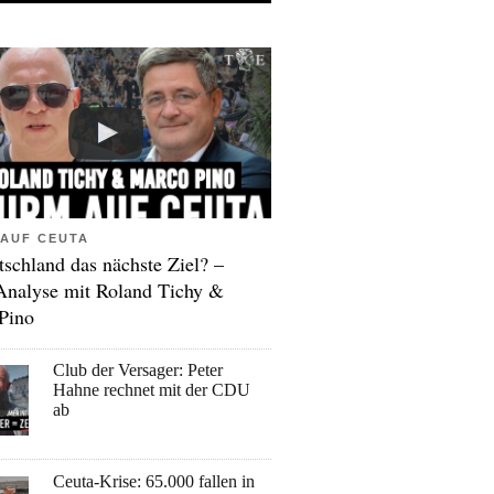
AUF CEUTA
tschland das nächste Ziel? –
Analyse mit Roland Tichy &
Pino
Club der Versager: Peter
Hahne rechnet mit der CDU
ab
Ceuta-Krise: 65.000 fallen in