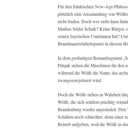
Für den fränkischen New-Age-Philosop
plötzlich eine Ansammlung von Wölfen,
nicht finden. Doch wer steht dann hint
Markus Söder Schafe? Keine Bürger, so
seinen bayrischen Untertanen hat? Und 
Brandmauereinheitspartei in diesem B
In dem großartigen Romanfragment „Mas
Pilnjak stehen die Maschinen für den ne
während die Wölfe die Natur, das arch
zwangssowjetisiert wird.
Doch die Wölfe stehen in Wahrheit läng
Wölfe, die sich seitdem prächtig vermeh
Brandenburg wieder angesiedelt. Den W
Schäfern noch schlechter, denn einer 
Betrieb aufgeben, weil die Wölfe in de