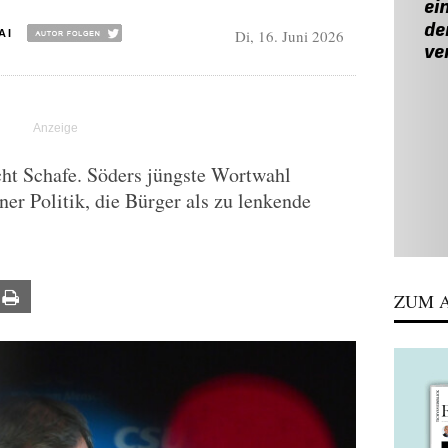
Di, 16. Juni 2026
AI
cht Schafe. Söders jüngste Wortwahl
er Politik, die Bürger als zu lenkende
ail
Print
ZUM A