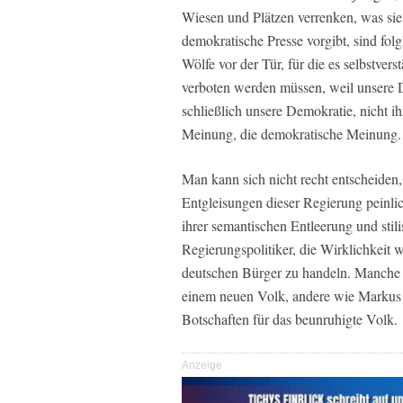
Wiesen und Plätzen verrenken, was sie
demokratische Presse vorgibt, sind folg
Wölfe vor der Tür, für die es selbstvers
verboten werden müssen, weil unsere De
schließlich unsere Demokratie, nicht ihr
Meinung, die demokratische Meinung.
Man kann sich nicht recht entscheiden,
Entgleisungen dieser Regierung peinlic
ihrer semantischen Entleerung und stil
Regierungspolitiker, die Wirklichkei
deutschen Bürger zu handeln. Manche 
einem neuen Volk, andere wie Markus
Botschaften für das beunruhigte Volk.
Anzeige