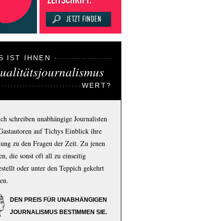
S IST IHNEN
ualitätsjournalismus
WERT?
ich schreiben unabhängige Journalisten
Gastautoren auf Tichys Einblick ihre
ung zu den Fragen der Zeit. Zu jenen
n, die sonst oft all zu einseitig
estellt oder unter den Teppich gekehrt
en.
DEN PREIS FÜR UNABHÄNGIGEN
JOURNALISMUS BESTIMMEN SIE.