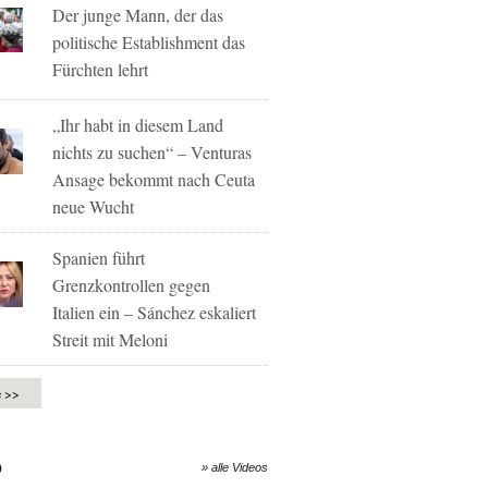
Der junge Mann, der das
politische Establishment das
Fürchten lehrt
„Ihr habt in diesem Land
nichts zu suchen“ – Venturas
Ansage bekommt nach Ceuta
neue Wucht
Spanien führt
Grenzkontrollen gegen
Italien ein – Sánchez eskaliert
Streit mit Meloni
e >>
O
» alle Videos