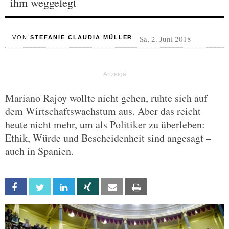
ihm weggefegt
Sa, 2. Juni 2018
VON
STEFANIE CLAUDIA MÜLLER
Mariano Rajoy wollte nicht gehen, ruhte sich auf
dem Wirtschaftswachstum aus. Aber das reicht
heute nicht mehr, um als Politiker zu überleben:
Ethik, Würde und Bescheidenheit sind angesagt –
auch in Spanien.
Facebook
Twitter
Linkedin
Xing
Email
Print