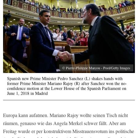
© Pierre-Philippe Marcou - Pool/Getty Images
Spanish new Prime Minister Pedro Sanchez (L) shakes hands with
former Prime Minister Mariano Rajoy (R) after Sanchez won the no-
confidence motion at the Lower House of the Spanish Parliament on
June 1, 2018 in Madrid
Europa kann aufatmen. Mariano Rajoy wollte seinen Tisch nicht
räumen, genauso wie das Angela Merkel schwer fällt. Aber am
Freitag wurde er per konstruktivem Misstrauensvotum ins politische