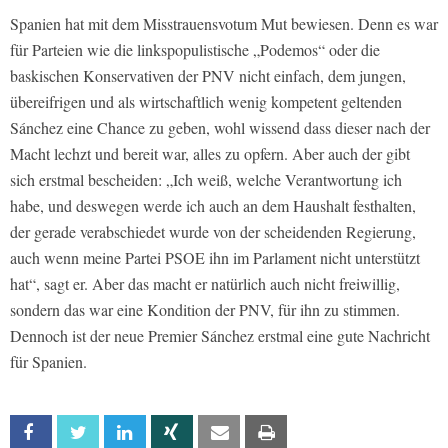
Spanien hat mit dem Misstrauensvotum Mut bewiesen. Denn es war
für Parteien wie die linkspopulistische „Podemos“ oder die
baskischen Konservativen der PNV nicht einfach, dem jungen,
übereifrigen und als wirtschaftlich wenig kompetent geltenden
Sánchez eine Chance zu geben, wohl wissend dass dieser nach der
Macht lechzt und bereit war, alles zu opfern. Aber auch der gibt
sich erstmal bescheiden: „Ich weiß, welche Verantwortung ich
habe, und deswegen werde ich auch an dem Haushalt festhalten,
der gerade verabschiedet wurde von der scheidenden Regierung,
auch wenn meine Partei PSOE ihn im Parlament nicht unterstützt
hat“, sagt er. Aber das macht er natürlich auch nicht freiwillig,
sondern das war eine Kondition der PNV, für ihn zu stimmen.
Dennoch ist der neue Premier Sánchez erstmal eine gute Nachricht
für Spanien.
Facebook
Twitter
Linkedin
Xing
Email
Print