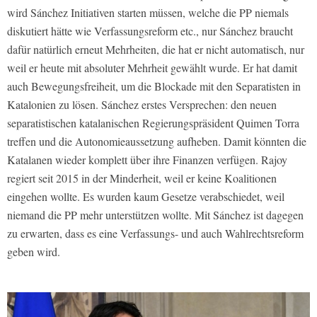
wird Sánchez Initiativen starten müssen, welche die PP niemals
diskutiert hätte wie Verfassungsreform etc., nur Sánchez braucht
dafür natürlich erneut Mehrheiten, die hat er nicht automatisch, nur
weil er heute mit absoluter Mehrheit gewählt wurde. Er hat damit
auch Bewegungsfreiheit, um die Blockade mit den Separatisten in
Katalonien zu lösen. Sánchez erstes Versprechen: den neuen
separatistischen katalanischen Regierungspräsident Quimen Torra
treffen und die Autonomieaussetzung aufheben. Damit könnten die
Katalanen wieder komplett über ihre Finanzen verfügen. Rajoy
regiert seit 2015 in der Minderheit, weil er keine Koalitionen
eingehen wollte. Es wurden kaum Gesetze verabschiedet, weil
niemand die PP mehr unterstützen wollte. Mit Sánchez ist dagegen
zu erwarten, dass es eine Verfassungs- und auch Wahlrechtsreform
geben wird.