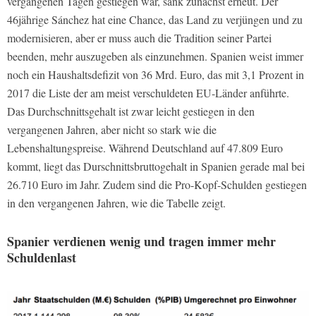
vergangenen Tagen gestiegen war, sank zunächst erneut. Der
46jährige Sánchez hat eine Chance, das Land zu verjüngen und zu
modernisieren, aber er muss auch die Tradition seiner Partei
beenden, mehr auszugeben als einzunehmen. Spanien weist immer
noch ein Haushaltsdefizit von 36 Mrd. Euro, das mit 3,1 Prozent in
2017 die Liste der am meist verschuldeten EU-Länder anführte.
Das Durchschnittsgehalt ist zwar leicht gestiegen in den
vergangenen Jahren, aber nicht so stark wie die
Lebenshaltungspreise. Während Deutschland auf 47.809 Euro
kommt, liegt das Durschnittsbruttogehalt in Spanien gerade mal bei
26.710 Euro im Jahr. Zudem sind die Pro-Kopf-Schulden gestiegen
in den vergangenen Jahren, wie die Tabelle zeigt.
Spanier verdienen wenig und tragen immer mehr
Schuldenlast