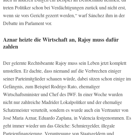
treten Politiker schon bei Verdächtigungen zurück und nicht erst,
wenn sie vors Gericht gezerrt werden,“ warf Sánchez ihm in der
Debatte im Parlament vor.
Aznar
heizte die Wirtschaft an, Rajoy muss dafür
zahlen
Der gelernte Rechtsbeamte Rajoy muss sein Leben jetzt komplett
umstellen. Er dachte, dass niemand auf die Verbrechen einiger
seiner Parteimitglieder schauen würde, dabei sitzen schon einige im
Gefängnis, zum Beispiel Rodrigo Rato, ehemaliger
Wirtschaftsminister und Chef des IWF. In einer Woche wurden
nicht nur zahlreiche Madrider Lokalpolitker und der ehemalige
Schatzmeister verurteilt, sondern es wurde auch ein Vertrauter von
José Maria Aznar, Eduardo Zaplana, in Valencia festgenommen. Es
geht immer wieder um das Gleiche: Schmiergelder, illegale
Parteienfinanzierung, Veruntreuung von Staatsgeldern und