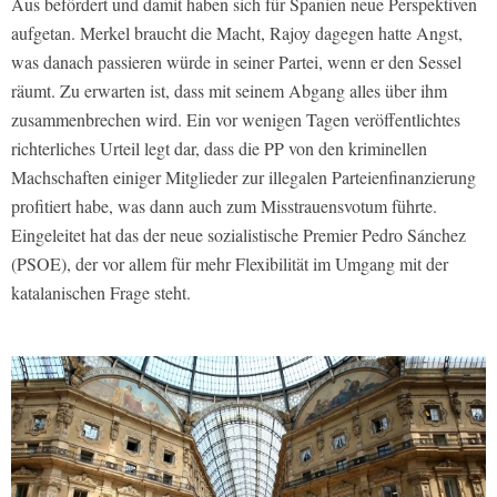
Aus befördert und damit haben sich für Spanien neue Perspektiven
aufgetan. Merkel braucht die Macht, Rajoy dagegen hatte Angst,
was danach passieren würde in seiner Partei, wenn er den Sessel
räumt. Zu erwarten ist, dass mit seinem Abgang alles über ihm
zusammenbrechen wird. Ein vor wenigen Tagen veröffentlichtes
richterliches Urteil legt dar, dass die PP von den kriminellen
Machschaften einiger Mitglieder zur illegalen Parteienfinanzierung
profitiert habe, was dann auch zum Misstrauensvotum führte.
Eingeleitet hat das der neue sozialistische Premier Pedro Sánchez
(PSOE), der vor allem für mehr Flexibilität im Umgang mit der
katalanischen Frage steht.