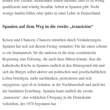
keinen Job. Gerade Akademiker leiden darunter, dass es zu wenig
qualifizierte und würdig bezahlte Arbeit in Spanien gibt. Nicht
wenige landen früher oder später in einer Lehre in Deutschland.
Spanien auf dem Weg in die zweite „transición“
Krisen sind Chancen, Chancen entstehen durch Veränderungen.
Spanien hat sich seit diesem Freitag verändert. Für die einen scheint
es ein Staatsputsch, für die anderen ist die neue sozialistische
Regierung eine Erlösung, die auch dazu führen könnte, dass die
katholische Kirche in Spanien endlich in den Hintergrund tritt und
sich die Bürger selber aktiver am politischen und gesellschaftlichen
Leben beteiligen, mehr nachdenken, protestieren und sich
engagieren, egal ob in Schulen, in der Nachbarschaft und auch bei
der familiären Erziehung. Spanien kann endlich die zweite
„transición“, den wirklichen Übergang in die Demokratie
vollziehen, der 1978 begonnen hat.