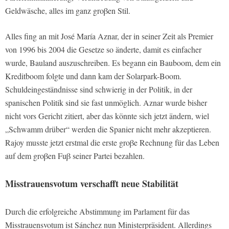
Geldwäsche, alles im ganz groβen Stil.
Alles fing an mit José María Aznar, der in seiner Zeit als Premier
von 1996 bis 2004 die Gesetze so änderte, damit es einfacher
wurde, Bauland auszuschreiben. Es begann ein Bauboom, dem ein
Kreditboom folgte und dann kam der Solarpark-Boom.
Schuldeingeständnisse sind schwierig in der Politik, in der
spanischen Politik sind sie fast unmöglich. Aznar wurde bisher
nicht vors Gericht zitiert, aber das könnte sich jetzt ändern, wiel
„Schwamm drüber“ werden die Spanier nicht mehr akzeptieren.
Rajoy musste jetzt erstmal die erste groβe Rechnung für das Leben
auf dem groβen Fuβ seiner Partei bezahlen.
Misstrauensvotum verschafft neue Stabilität
Durch die erfolgreiche Abstimmung im Parlament für das
Misstrauensvotum ist Sánchez nun Ministerpräsident. Allerdings