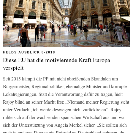
HELDS AUSBLICK 8-2018
Diese EU hat die motivierende Kraft Europa
verspielt
Seit 2015 kämpft die PP mit nicht abreißenden Skandalen um
Bürgermeister, Regionalpolitiker, ehemalige Minister und korrupte
Lokalregierungen. Statt die Verantwortung dafür zu tragen, hielt
Rajoy blind an seiner Macht fest: „Niemand meiner Regierung steht
unter Verdacht, ich werde deswegen nicht zurücktreten“. Rajoy
ruhte sich auf der wachsenden spanischen Wirtschaft aus und war
sich der Unterstützung von Angela Merkel sicher. „Sie sollten sich
auch in anderen Dingen ein Beispiel an Deutschland nehmen, da