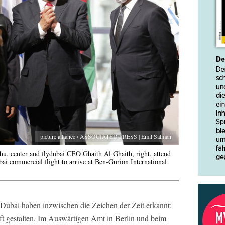
picture alliance / ASSOCIATED PRESS | Emil Salman
hu, center and flydubai CEO Ghaith Al Ghaith, right, attend
bai commercial flight to arrive at Ben-Gurion International
 Dubai haben inzwischen die Zeichen der Zeit erkannt:
nft gestalten. Im Auswärtigen Amt in Berlin und beim