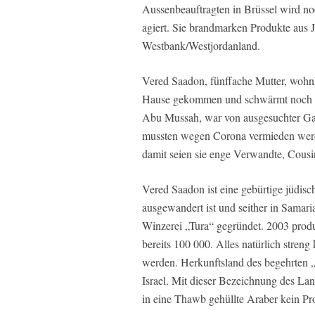
Aussenbeauftragten in Brüssel wird n
agiert. Sie brandmarken Produkte aus 
Westbank/Westjordanland.
Vered Saadon, fünffache Mutter, wohnh
Hause gekommen und schwärmt noch im
Abu Mussah, war von ausgesuchter Gas
mussten wegen Corona vermieden werd
damit seien sie enge Verwandte, Cousin
Vered Saadon ist eine gebürtige jüdisc
ausgewandert ist und seither in Samar
Winzerei „Tura“ gegründet. 2003 produ
bereits 100 000. Alles natürlich streng
werden. Herkunftsland des begehrten 
Israel. Mit dieser Bezeichnung des Lan
in eine Thawb gehüllte Araber kein Pr