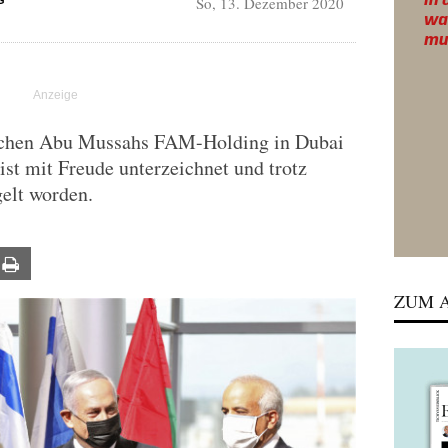
So, 13. Dezember 2020
G
schen Abu Mussahs FAM-Holding in Dubai
ist mit Freude unterzeichnet und trotz
elt worden.
ail
Print
ZUM A