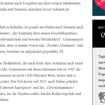
och immer nach Vorgaben aus dem vorigen Jahrhundert
Judäa und Samaria, manchen besser bekannt als
aft in Rehelim, ist gerade aus Dubai nach Samaria nach
WA
Q
mer: „der Empfang ihres neuen Geschäftspartners,
tfreundschaft und betonter Herzlichkeit“. Umarmungen
en, aber er nannte Vered eine „Tochter Abrahams“ und
en, berichtet sie aufgekratzt gegenüber
TE
.
Tägl
und 
he Holländerin, die nach Ende ihrer Schulzeit nach Israel
Mein
ia lebt. Gemeinsam mit ihrem Ehemann hat sie 1997 die
Frage
zierten sie noch 1200 Flaschen Wein, heuer sind es
darg
 kosher. Ein Teil davon soll 2021 nach Dubai geliefert
werd
„Cabernet Sauvignon“ und des „Gewürztraminers“:
des, wo die Trauben reifen, hat der Kefjia tragende und
oblem.