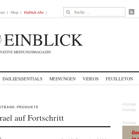
Suche nach:
ast
Shop
Einblick-Abo
DAILI|ES|SENTIALS
MEINUNGEN
VIDEOS
FEUILLETON
STBANK-PRODUKTE
rael auf Fortschritt
Anzeige