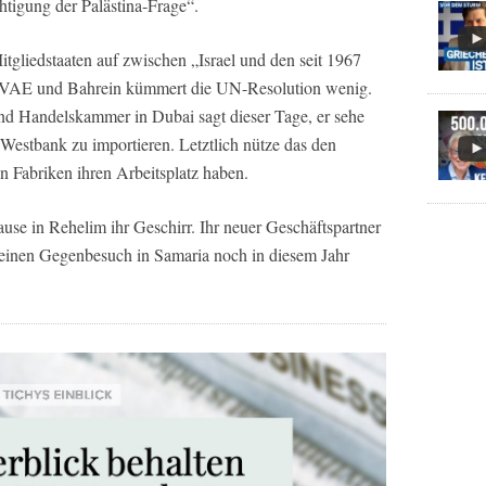
htigung der Palästina-Frage“.
tgliedstaaten auf zwischen „Israel und den seit 1967
n. VAE und Bahrein kümmert die UN-Resolution wenig.
d Handelskammer in Dubai sagt dieser Tage, er sehe
 Westbank zu importieren. Letztlich nütze das den
en Fabriken ihren Arbeitsplatz haben.
use in Rehelim ihr Geschirr. Ihr neuer Geschäftspartner
einen Gegenbesuch in Samaria noch in diesem Jahr