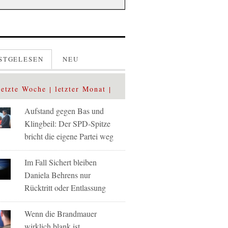
STGELESEN
NEU
letzte Woche
letzter Monat
Aufstand gegen Bas und
Klingbeil: Der SPD-Spitze
bricht die eigene Partei weg
Im Fall Sichert bleiben
Daniela Behrens nur
Rücktritt oder Entlassung
Wenn die Brandmauer
wirklich blank ist