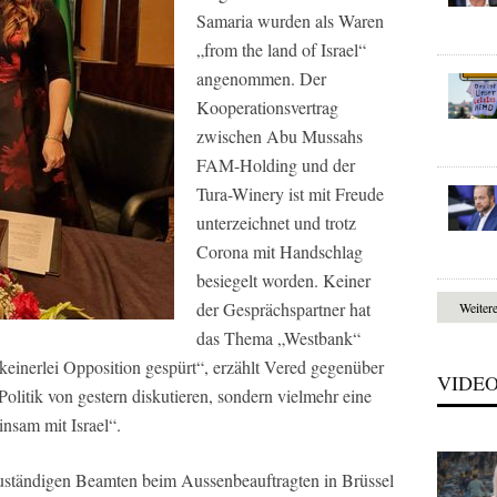
Samaria wurden als Waren
„from the land of Israel“
angenommen. Der
Kooperationsvertrag
zwischen Abu Mussahs
FAM-Holding und der
Tura-Winery ist mit Freude
unterzeichnet und trotz
Corona mit Handschlag
besiegelt worden. Keiner
der Gesprächspartner hat
Weiter
das Thema „Westbank“
keinerlei Opposition gespürt“, erzählt Vered gegenüber
VIDE
Politik von gestern diskutieren, sondern vielmehr eine
insam mit Israel“.
zuständigen Beamten beim Aussenbeauftragten in Brüssel