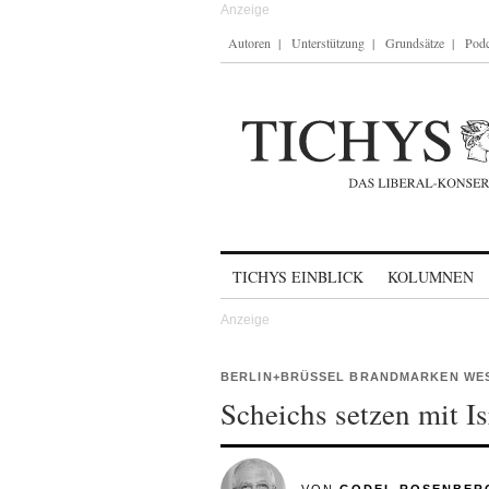
Autoren
Unterstützung
Grundsätze
Podc
Skip to content
TICHYS EINBLICK
KOLUMNEN
BERLIN+BRÜSSEL BRANDMARKEN WE
Scheichs setzen mit Is