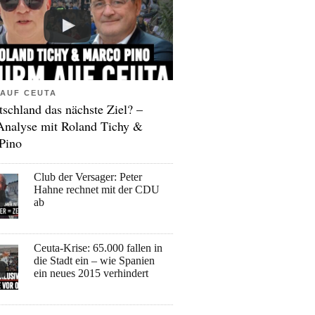
AUF CEUTA
tschland das nächste Ziel? –
Analyse mit Roland Tichy &
Pino
Club der Versager: Peter
Hahne rechnet mit der CDU
ab
Ceuta-Krise: 65.000 fallen in
die Stadt ein – wie Spanien
ein neues 2015 verhindert