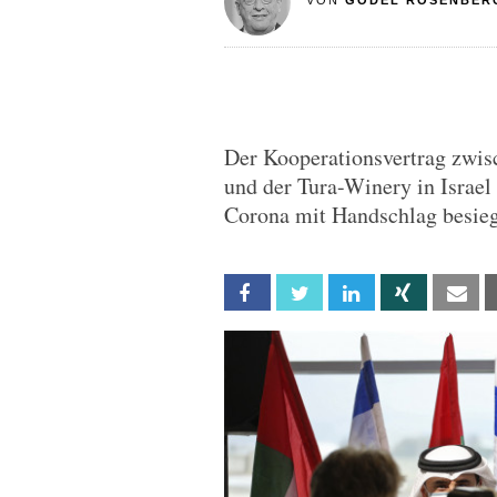
VON
GODEL ROSENBER
Der Kooperationsvertrag zwi
und der Tura-Winery in Israel 
Corona mit Handschlag besieg
Facebook
Twitter
Linkedin
Xing
Em