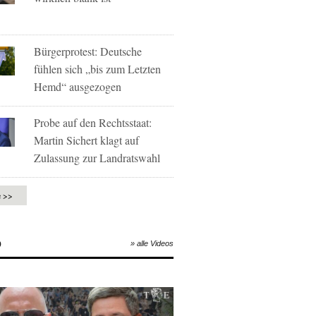
Bürgerprotest: Deutsche
fühlen sich „bis zum Letzten
Hemd“ ausgezogen
Probe auf den Rechtsstaat:
Martin Sichert klagt auf
Zulassung zur Landratswahl
e >>
O
» alle Videos