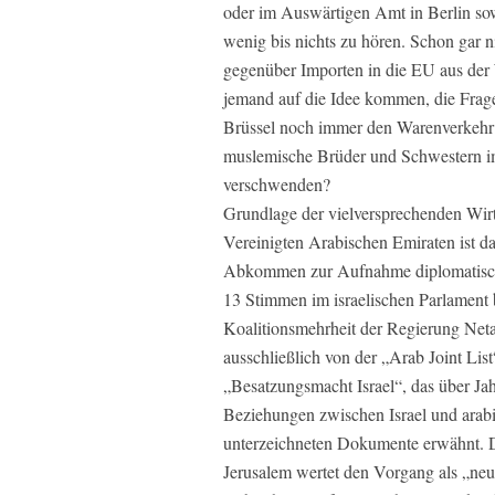
oder im Auswärtigen Amt in Berlin sowi
wenig bis nichts zu hören. Schon gar ni
gegenüber Importen in die EU aus der
jemand auf die Idee kommen, die Frag
Brüssel noch immer den Warenverkehr
muslemische Brüder und Schwestern 
verschwenden?
Grundlage der vielversprechenden Wir
Vereinigten Arabischen Emiraten ist d
Abkommen zur Aufnahme diplomatische
13 Stimmen im israelischen Parlament 
Koalitionsmehrheit der Regierung Ne
ausschließlich von der „Arab Joint L
„Besatzungsmacht Israel“, das über Ja
Beziehungen zwischen Israel und arabi
unterzeichneten Dokumente erwähnt. Di
Jerusalem wertet den Vorgang als „ne