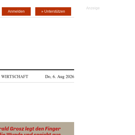
Anmelden
» Unterstützen
WIRTSCHAFT
Do, 6. Aug 2026