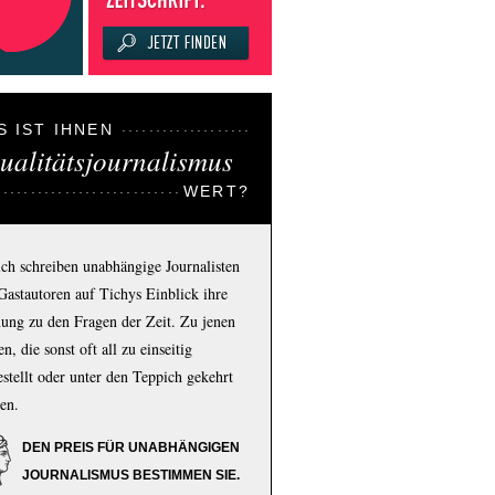
S IST IHNEN
ualitätsjournalismus
WERT?
ich schreiben unabhängige Journalisten
Gastautoren auf Tichys Einblick ihre
ung zu den Fragen der Zeit. Zu jenen
n, die sonst oft all zu einseitig
estellt oder unter den Teppich gekehrt
en.
DEN PREIS FÜR UNABHÄNGIGEN
JOURNALISMUS BESTIMMEN SIE.