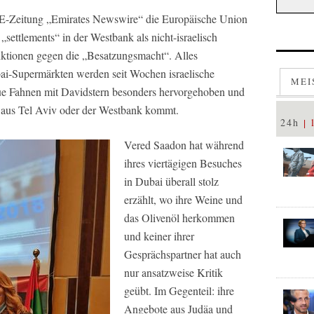
E-Zeitung „Emirates Newswire“ die Europäische Union
„settlements“ in der Westbank als nicht-israelisch
ktionen gegen die „Besatzungsmacht“. Alles
ai-Supermärkten werden seit Wochen israelische
MEI
aue Fahnen mit Davidstern besonders hervorgehoben und
e aus Tel Aviv oder der Westbank kommt.
24h
Vered Saadon hat während
ihres viertägigen Besuches
in Dubai überall stolz
erzählt, wo ihre Weine und
das Olivenöl herkommen
und keiner ihrer
Gesprächspartner hat auch
nur ansatzweise Kritik
geübt. Im Gegenteil: ihre
Angebote aus Judäa und