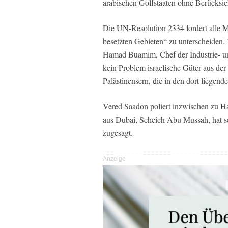
arabischen Golfstaaten ohne Berücksic
Die UN-Resolution 2334 fordert alle Mi
besetzten Gebieten“ zu unterscheide
Hamad Buamim, Chef der Industrie- un
kein Problem israelische Güter aus der
Palästinensern, die in den dort liegend
Vered Saadon poliert inzwischen zu Ha
aus Dubai, Scheich Abu Mussah, hat s
zugesagt.
Anzeige