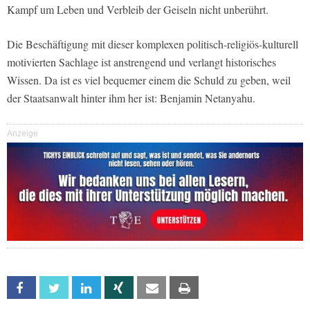
Kampf um Leben und Verbleib der Geiseln nicht unberührt.
Die Beschäftigung mit dieser komplexen politisch-religiös-kulturell
motivierten Sachlage ist anstrengend und verlangt historisches
Wissen. Da ist es viel bequemer einem die Schuld zu geben, weil
der Staatsanwalt hinter ihm her ist: Benjamin Netanyahu.
Anzeige
Facebook
Twitter
Linkedin
Xing
Email
Print