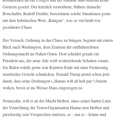
Grenzen gesetzt. Der kürzlich verstorbene, frühere deutsche
Botschafter, Rudolf Dreßler, bezeichnete solche Situationen gerne
mit dem hebräischen Wort „Balagan“, was so viel heißt wie
geordnetes Chaos.
Der Versuch, Ordnung in das Chaos zu bringen, beginnt mit einem
Blick nach Washington, dem Zentrum der einflußreichsten
Ordnungsmacht im Nahen Osten. Dort scheidet gerade ein
Präsident aus, der neue Alte wirft weitreichende Schatten voraus.
Joe Biden würde gerne sein Karriere-Ende mit einer Freilassung
israelischer Geiseln schmücken. Donald Trump protzt schon jetzt
damit, dass seine Drohungen („Hamas will all hell pay“) bereits
wirken, bevor er ins Weisse Haus eingezogen ist.
Netanyahu, will er an der Macht bleiben, muss seiner harten Linie
der Vernichtung der Terror-Organisation Hamas treu bleiben und
gleichzeitig sein Versprechen einlösen, er – nur er – könne und