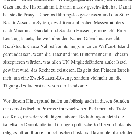
Gaza und die Hisbollah im Libanon massiv geschwächt hat. Damit
hat sie die Proxys Teherans führungslos geschossen und den Sturz
Bashir Assads in Syrien, des dritten arabischen Massenmörders
nach Muammar Gaddafi und Saddam Hussein, ermöglicht. Eine
Leistung Israels, die weit über den Nahen Osten hinausreicht.
Die aktuelle Causa Nahost könnte längst in einen Waffenstillstand
gemündet sein, wenn die Täter und ihre Hintermänner in Teheran
akzeptieren würden, was allen UN-Mitgliedsländern außer Israel
gewährt wird: das Recht zu existieren. Es geht den Feinden Israels
nicht um eine Zwei-Staaten-Lösung, sondern vielmehr um die
Tilgung des Judenstaates von der Landkarte.
Vor diesem Hintergrund laufen unablässig auch in diesen Stunden
die demokratischen Prozesse im israelischen Parlament ab. Trotz
der Krise, trotz der vielfältigen äußeren Bedrohungen bleibt die
israelische Demokratie intakt, ringen politische Kräfte von links bis
religiös-ultraorthodox im politischen Diskurs. Davon bleibt auch der