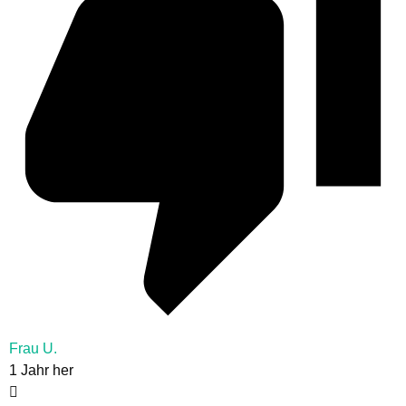
Frau U.
1 Jahr her