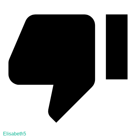
Elisabeth5