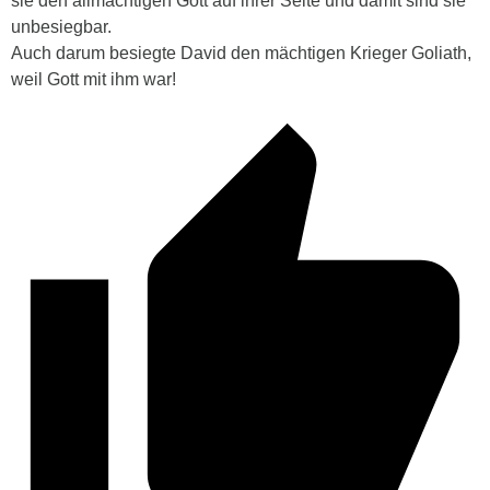
sie den allmächtigen Gott auf ihrer Seite und damit sind sie
unbesiegbar.
Auch darum besiegte David den mächtigen Krieger Goliath,
weil Gott mit ihm war!