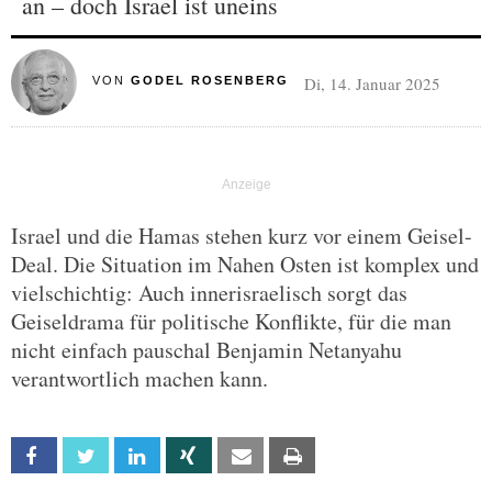
an – doch Israel ist uneins
Di, 14. Januar 2025
VON
GODEL ROSENBERG
Israel und die Hamas stehen kurz vor einem Geisel-
Deal. Die Situation im Nahen Osten ist komplex und
vielschichtig: Auch innerisraelisch sorgt das
Geiseldrama für politische Konflikte, für die man
nicht einfach pauschal Benjamin Netanyahu
verantwortlich machen kann.
Facebook
Twitter
Linkedin
Xing
Email
Print