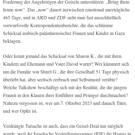
Forderung der Angehörigen der Geiseln unterstützen: „Bring them
home now“. Das „now“ dauert inzwischen emotional unerträgliche
465 Tage, und in ARD und ZDF sieht man fast ausschließlich
vorwurfsvolle Korrespondentenberichte, die das schlimme
Schicksal arabisch-palästinensischer Frauen und Kinder in Gaza
beklagen.
Oder kennt jemand das Schicksal von Sharon K., die mit ihren
Kindern auf Ehemann und Vater David wartet? Wer kümmert sich
um die Familie von Shirel G., die ihre Geiselhaft 51 Tage physisch
überlebt hat, aber seelisch zerbrach und Selbstmord verübte?
Welche Talkshow beschäftigt sich mit der Realität, die die jungen
Frauen in den Klauen ihrer Entführer und Peiniger durchmachen?
Nahezu vergessen ist, wer am 7. Oktober 2023 und danach Täter,
und wer Opfer ist.
Verdrängte Tatsache ist auch, dass ein Geisel-Deal nur möglich
wurde, weil die Israelische Verteidigungsarmee (IDF) die Hamas in