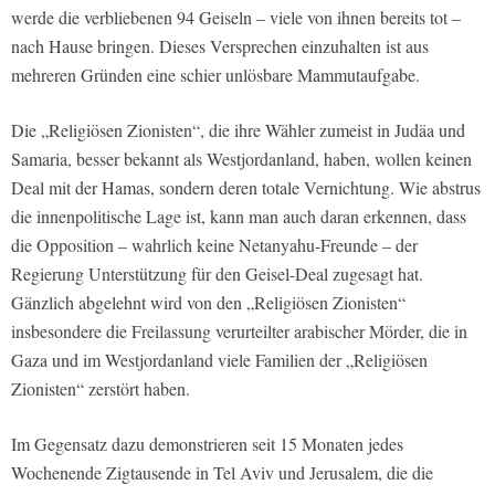
werde die verbliebenen 94 Geiseln – viele von ihnen bereits tot –
nach Hause bringen. Dieses Versprechen einzuhalten ist aus
mehreren Gründen eine schier unlösbare Mammutaufgabe.
Die „Religiösen Zionisten“, die ihre Wähler zumeist in Judäa und
Samaria, besser bekannt als Westjordanland, haben, wollen keinen
Deal mit der Hamas, sondern deren totale Vernichtung. Wie abstrus
die innenpolitische Lage ist, kann man auch daran erkennen, dass
die Opposition – wahrlich keine Netanyahu-Freunde – der
Regierung Unterstützung für den Geisel-Deal zugesagt hat.
Gänzlich abgelehnt wird von den „Religiösen Zionisten“
insbesondere die Freilassung verurteilter arabischer Mörder, die in
Gaza und im Westjordanland viele Familien der „Religiösen
Zionisten“ zerstört haben.
Im Gegensatz dazu demonstrieren seit 15 Monaten jedes
Wochenende Zigtausende in Tel Aviv und Jerusalem, die die