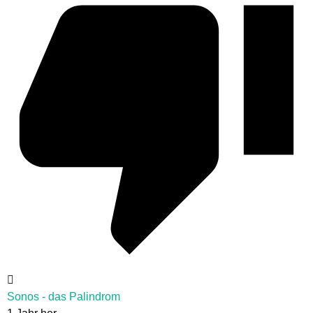
Sonos - das Palindrom