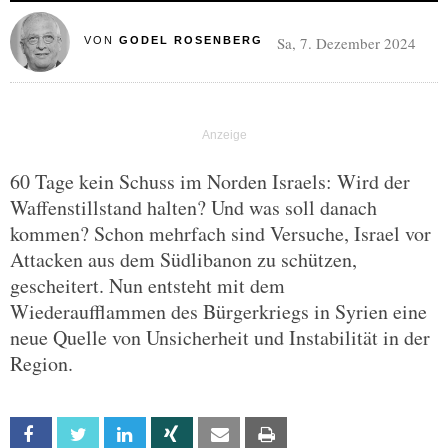
Sa, 7. Dezember 2024
VON
GODEL ROSENBERG
60 Tage kein Schuss im Norden Israels: Wird der
Waffenstillstand halten? Und was soll danach
kommen? Schon mehrfach sind Versuche, Israel vor
Attacken aus dem Südlibanon zu schützen,
gescheitert. Nun entsteht mit dem
Wiederaufflammen des Bürgerkriegs in Syrien eine
neue Quelle von Unsicherheit und Instabilität in der
Region.
Facebook
Twitter
Linkedin
Xing
Email
Print