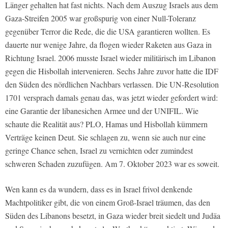
Länger gehalten hat fast nichts. Nach dem Auszug Israels aus dem
Gaza-Streifen 2005 war großspurig von einer Null-Toleranz
gegenüber Terror die Rede, die die USA garantieren wollten. Es
dauerte nur wenige Jahre, da flogen wieder Raketen aus Gaza in
Richtung Israel. 2006 musste Israel wieder militärisch im Libanon
gegen die Hisbollah intervenieren. Sechs Jahre zuvor hatte die IDF
den Süden des nördlichen Nachbars verlassen. Die UN-Resolution
1701 versprach damals genau das, was jetzt wieder gefordert wird:
eine Garantie der libanesichen Armee und der UNIFIL. Wie
schaute die Realität aus? PLO, Hamas und Hisbollah kümmern
Verträge keinen Deut. Sie schlagen zu, wenn sie auch nur eine
geringe Chance sehen, Israel zu vernichten oder zumindest
schweren Schaden zuzufügen. Am 7. Oktober 2023 war es soweit.
Wen kann es da wundern, dass es in Israel frivol denkende
Machtpolitiker gibt, die von einem Groß-Israel träumen, das den
Süden des Libanons besetzt, in Gaza wieder breit siedelt und Judäa