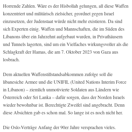
Horrende Zahlen. Wäre es der Hisbollah gelungen, all diese Waffen
konzentriert und militärisch zielsicher, geordnet gegen Israel
einzusetzen, der Judenstaat würde nicht mehr existieren. Da sind
sich Experten einig. Waffen und Mannschaften, die im Süden des
Libanons über ein Jahrzehnt aufgebaut wurden, in Privathäusern
und Tunnels lagerten, sind um ein Vielfaches wirkungsvoller als die
Schlagkraft der Hamas, die am 7. Oktober 2023 von Gaza aus
losbrach.
Dem aktuellen Waffenstillstandsabkommen zufolge soll die
libanesiche Armee und die UNIFIL (United Nations Interim Force
in Libanon) – ziemlich unmotivierte Soldaten aus Ländern wie
Österreich oder Sri Lanka – dafür sorgen, dass der Norden Israels
wieder bewohnbar ist. Berechtigte Zweifel sind angebracht. Denn
diese Absichten gab es schon mal. So lange ist es noch nicht her.
Die Oslo-Verträge Anfang der 90er Jahre versprachen vieles.