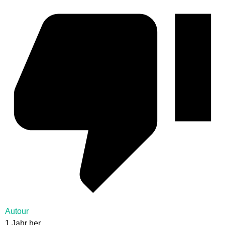
Autour
1 Jahr her