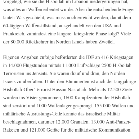
vorgelegt, wie sie die Hisbollah im Libanon niedergerungen hat,
was alles an Waffen erbeutet wurde. Aber die entscheidende Frage
lautet: Was geschieht, was muss noch erreicht werden, damit dem
60-tägigen Waffenstillstand, ausgehandelt von den USA und
Frankreich, zumindest eine längere, kriegsfreie Phase folgt? Viele
der 80.000 Rückkehrer im Norden Israels haben Zweifel.
Eigenen Angaben zufolge beförderten die IDF an 416 Kriegstagen
in 14.000 Flugstunden mittels 11.000 Luftschläge 2500 Hisbollah-
Terroristen ins Jenseits. Sie waren drauf und dran, den Norden
Israels zu überfallen. Unter den Eliminierten ist auch der langjährige
Hisbollah-Ober-Terrorist Hassan Nasrallah. Mehr als 12.500 Ziele
wurden ins Visier genommen, 1600 Kampfzentren der Hisbollah
sind zerstört und 1000 Waffenlager gesprengt. 155.000 Waffen und
militärische Ausrüstungs-Teile konnte das israelische Militär
beschlagnahmen, darunter 12.000 Granaten, 13.000 Anti-Panzer-
Raketen und 121.000 Geräte für die militärische Kommunikation.