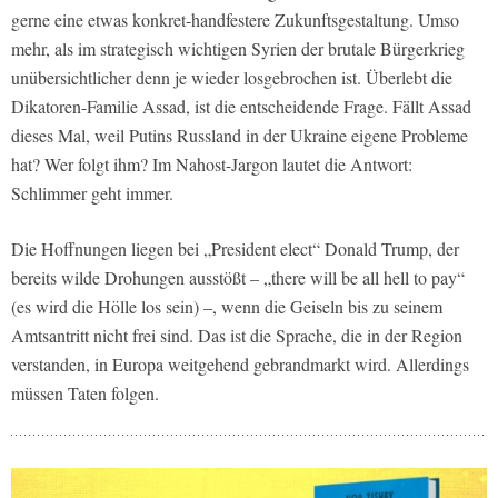
gerne eine etwas konkret-handfestere Zukunftsgestaltung. Umso
mehr, als im strategisch wichtigen Syrien der brutale Bürgerkrieg
unübersichtlicher denn je wieder losgebrochen ist. Überlebt die
Dikatoren-Familie Assad, ist die entscheidende Frage. Fällt Assad
dieses Mal, weil Putins Russland in der Ukraine eigene Probleme
hat? Wer folgt ihm? Im Nahost-Jargon lautet die Antwort:
Schlimmer geht immer.
Die Hoffnungen liegen bei „President elect“ Donald Trump, der
bereits wilde Drohungen ausstößt – „there will be all hell to pay“
(es wird die Hölle los sein) –, wenn die Geiseln bis zu seinem
Amtsantritt nicht frei sind. Das ist die Sprache, die in der Region
verstanden, in Europa weitgehend gebrandmarkt wird. Allerdings
müssen Taten folgen.