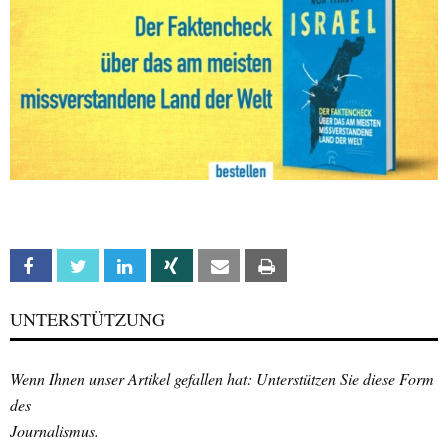
Facebook
Twitter
Linkedin
Xing
Email
Print
UNTERSTÜTZUNG
Wenn Ihnen unser Artikel gefallen hat: Unterstützen Sie diese Form
des
Journalismus.