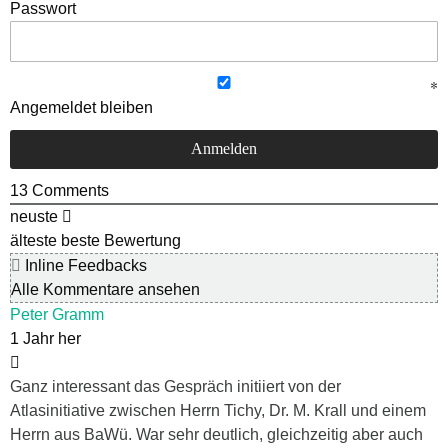
Passwort
Angemeldet bleiben
13
Comments
neuste
älteste
beste Bewertung
Inline Feedbacks
Alle Kommentare ansehen
Peter Gramm
1 Jahr her
Ganz interessant das Gespräch initiiert von der
Atlasinitiative zwischen Herrn Tichy, Dr. M. Krall und einem
Herrn aus BaWü. War sehr deutlich, gleichzeitig aber auch