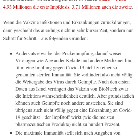
4,93 Millionen die erste Impfdosis, 3,71 Millionen auch die zweite
.
Wenn die Vakzine Infektionen und Erkrankungen zurückdrängen,
dann geschieht das allerdings nicht in sehr kurzer Zeit, sondern nur
Schritt für Schritt – aus folgenden Gründen:
Anders als etwa bei der Pockenimpfung, darauf weisen
Virologen wie Alexander Kekulé und andere Mediziner hin,
führt eine Impfung gegen Covid-19 nicht zu einer so
genannten sterilen Immunität. Sie verhindert also nicht völlig
die Weitergabe des Virus durch Geimpfte. Nach den ersten
Daten aus Israel verringert das Vakzin von BioNtech zwar
die Infektionswahrscheinlichkeit deutlich. Aber grundsätzlich
können auch Geimpfte noch andere anstecken. Sie sind
übrigens auch nicht völlig gegen eine Erkrankung an Covid-
19 geschützt – der Impfstoff wirkt (wie die meisten
pharmazeutischen Produkte) nicht zu hundert Prozent.
Die maximale Immunität stellt sich nach Angaben von