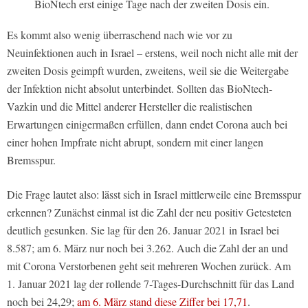
BioNtech erst einige Tage nach der zweiten Dosis ein.
Es kommt also wenig überraschend nach wie vor zu
Neuinfektionen auch in Israel – erstens, weil noch nicht alle mit der
zweiten Dosis geimpft wurden, zweitens, weil sie die Weitergabe
der Infektion nicht absolut unterbindet. Sollten das BioNtech-
Vazkin und die Mittel anderer Hersteller die realistischen
Erwartungen einigermaßen erfüllen, dann endet Corona auch bei
einer hohen Impfrate nicht abrupt, sondern mit einer langen
Bremsspur.
Die Frage lautet also: lässt sich in Israel mittlerweile eine Bremsspur
erkennen? Zunächst einmal ist die Zahl der neu positiv Getesteten
deutlich gesunken. Sie lag für den 26. Januar 2021 in Israel bei
8.587; am 6. März nur noch bei 3.262. Auch die Zahl der an und
mit Corona Verstorbenen geht seit mehreren Wochen zurück. Am
1. Januar 2021 lag der rollende 7-Tages-Durchschnitt für das Land
noch bei 24,29;
am 6. März stand diese Ziffer bei 17,71
.