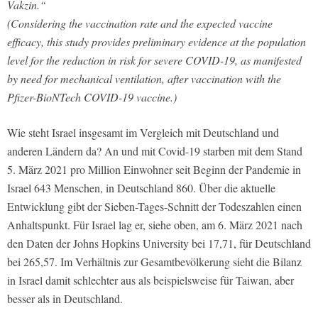
Vakzin.“
(Considering the vaccination rate and the expected vaccine
efficacy, this study provides preliminary evidence at the population
level for the reduction in risk for severe COVID-19, as manifested
by need for mechanical ventilation, after vaccination with the
Pfizer-BioNTech COVID-19 vaccine.)
Wie steht Israel insgesamt im Vergleich mit Deutschland und
anderen Ländern da? An und mit Covid-19 starben mit dem Stand
5. März 2021 pro Million Einwohner seit Beginn der Pandemie in
Israel 643 Menschen, in Deutschland 860. Über die aktuelle
Entwicklung gibt der Sieben-Tages-Schnitt der Todeszahlen einen
Anhaltspunkt. Für Israel lag er, siehe oben, am 6. März 2021 nach
den Daten der Johns Hopkins University bei 17,71, für Deutschland
bei 265,57. Im Verhältnis zur Gesamtbevölkerung sieht die Bilanz
in Israel damit schlechter aus als beispielsweise für Taiwan, aber
besser als in Deutschland.