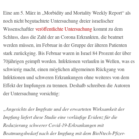
Eine am 5. März in „Morbidity and Mortality Weekly Report“ als
noch nicht begutachtete Untersuchung dreier israelischer
Wissenschaftler
veröffentlichte Untersuchung
kommt zu dem
Schluss, dass die Zahl der an Corona Erkrankten, die beatmet
werden müssen, im Februar in der Gruppe der älteren Patienten
stark zurückging. Bis Februar waren in Israel 84 Prozent der über
70jährigen geimpft worden. Infektionen verlaufen in Wellen, was es
schwierig macht, einen möglichen allgemeinen Rückgang von
Infektionen und schweren Erkrankungen ohne weiteres von dem
Effekt der Impfungen zu trennen. Deshalb schreiben die Autoren
der Untersuchung vorsichtig:
„Angesichts der Impfrate und der erwarteten Wirksamkeit der
Impfung liefert diese Studie eine vorläufige Evidenz für die
Reduzierung schwerer Covid-19-Erkrankungen mit
Beatmungsbedarf nach der Impfung mit dem BioNtech-Pfizer-