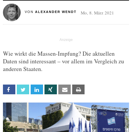
Mo, 8. März 2021
VON
ALEXANDER WENDT
Wie wirkt die Massen-Impfung? Die aktuellen
Daten sind interessant – vor allem im Vergleich zu
anderen Staaten.
Facebook
Twitter
Linkedin
Xing
Email
Print