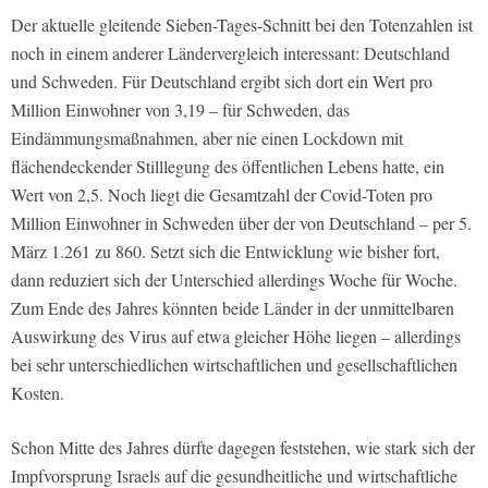
Der aktuelle gleitende Sieben-Tages-Schnitt bei den Totenzahlen ist
noch in einem anderer Ländervergleich interessant: Deutschland
und Schweden. Für Deutschland ergibt sich dort ein Wert pro
Million Einwohner von 3,19 – für Schweden, das
Eindämmungsmaßnahmen, aber nie einen Lockdown mit
flächendeckender Stilllegung des öffentlichen Lebens hatte, ein
Wert von 2,5. Noch liegt die Gesamtzahl der Covid-Toten pro
Million Einwohner in Schweden über der von Deutschland – per 5.
März 1.261 zu 860. Setzt sich die Entwicklung wie bisher fort,
dann reduziert sich der Unterschied allerdings Woche für Woche.
Zum Ende des Jahres könnten beide Länder in der unmittelbaren
Auswirkung des Virus auf etwa gleicher Höhe liegen – allerdings
bei sehr unterschiedlichen wirtschaftlichen und gesellschaftlichen
Kosten.
Schon Mitte des Jahres dürfte dagegen feststehen, wie stark sich der
Impfvorsprung Israels auf die gesundheitliche und wirtschaftliche