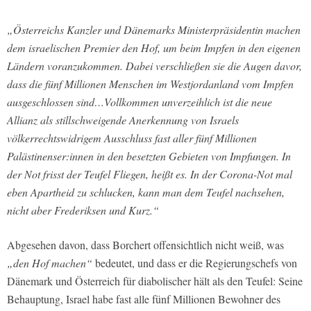
„Österreichs Kanzler und Dänemarks Ministerpräsidentin machen
dem israelischen Premier den Hof, um beim Impfen in den eigenen
Ländern voranzukommen. Dabei verschließen sie die Augen davor,
dass die fünf Millionen Menschen im Westjordanland vom Impfen
ausgeschlossen sind…Vollkommen unverzeihlich ist die neue
Allianz als stillschweigende Anerkennung von Israels
völkerrechtswidrigem Ausschluss fast aller fünf Millionen
Palästinenser:innen in den besetzten Gebieten von Impfungen. In
der Not frisst der Teufel Fliegen, heißt es. In der Corona-Not mal
eben Apartheid zu schlucken, kann man dem Teufel nachsehen,
nicht aber Frederiksen und Kurz.“
Abgesehen davon, dass Borchert offensichtlich nicht weiß, was
„den Hof machen“
bedeutet, und dass er die Regierungschefs von
Dänemark und Österreich für diabolischer hält als den Teufel: Seine
Behauptung, Israel habe fast alle fünf Millionen Bewohner des