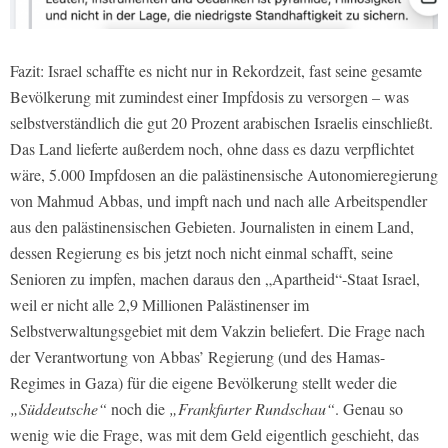
Fazit: Israel schaffte es nicht nur in Rekordzeit, fast seine gesamte
Bevölkerung mit zumindest einer Impfdosis zu versorgen – was
selbstverständlich die gut 20 Prozent arabischen Israelis einschließt.
Das Land lieferte außerdem noch, ohne dass es dazu verpflichtet
wäre, 5.000 Impfdosen an die palästinensische Autonomieregierung
von Mahmud Abbas, und impft nach und nach alle Arbeitspendler
aus den palästinensischen Gebieten. Journalisten in einem Land,
dessen Regierung es bis jetzt noch nicht einmal schafft, seine
Senioren zu impfen, machen daraus den „Apartheid“-Staat Israel,
weil er nicht alle 2,9 Millionen Palästinenser im
Selbstverwaltungsgebiet mit dem Vakzin beliefert. Die Frage nach
der Verantwortung von Abbas’ Regierung (und des Hamas-
Regimes in Gaza) für die eigene Bevölkerung stellt weder die
„Süddeutsche“
noch die
„Frankfurter Rundschau“
. Genau so
wenig wie die Frage, was mit dem Geld eigentlich geschieht, das