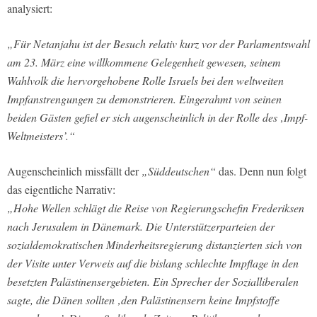
analysiert:
„Für Netanjahu ist der Besuch relativ kurz vor der Parlamentswahl
am 23. März eine willkommene Gelegenheit gewesen, seinem
Wahlvolk die hervorgehobene Rolle Israels bei den weltweiten
Impfanstrengungen zu demonstrieren. Eingerahmt von seinen
beiden Gästen gefiel er sich augenscheinlich in der Rolle des ‚Impf-
Weltmeisters’.“
Augenscheinlich missfällt der
„Süddeutschen“
das. Denn nun folgt
das eigentliche Narrativ:
„Hohe Wellen schlägt die Reise von Regierungschefin Frederiksen
nach Jerusalem in Dänemark. Die Unterstützerparteien der
sozialdemokratischen Minderheitsregierung distanzierten sich von
der Visite unter Verweis auf die bislang schlechte Impflage in den
besetzten Palästinensergebieten. Ein Sprecher der Sozialliberalen
sagte, die Dänen sollten ‚den Palästinensern keine Impfstoffe