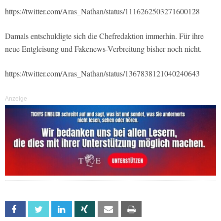
https://twitter.com/Aras_Nathan/status/1116262503271600128
Damals entschuldigte sich die Chefredaktion immerhin. Für ihre
neue Entgleisung und Fakenews-Verbreitung bisher noch nicht.
https://twitter.com/Aras_Nathan/status/1367838121040240643
Anzeige
Facebook
Twitter
Linkedin
Xing
Email
Print