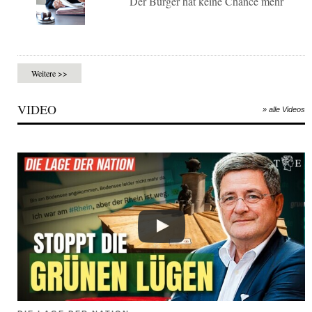
Der Bürger hat keine Chance mehr
Weitere >>
VIDEO
» alle Videos