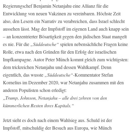
Regierungschef Benjamin Netanjahu eine Allianz für die
Entwicklung von neuen Vakzinen zu vereinbaren. Höchste Zeit
also, den Lesern ein Narrativ zu verabreichen, dass Israel schlecht
aussehen lässt. Mag der Impfstoff im eigenen Land auch knapp sein
– an konzentrierter Bösartigkeit gegen den jüdischen Staat mangelt
es nie. Für die
„Süddeutsche“
spielen nebensächliche Fragen keine
Rolle, etwa nach den Gründen für den Erfolg der israelischen
Impfkampagne. Autor Peter Münch kommt gleich zum wichtigsten:
dem trickreichen Netanjahu und dessen Wahlkampf. Denn
eigentlich, das wusste
„Süddeutsche“
-Kommentator Stefan
Kornelius im Dezember 2020, war Netanjahu zusammen mit den
anderen Populisten schon erledigt:
„Trump, Johnson, Netanjahu – alle drei zehren von den
kümmerlichen Resten ihres Kapitals.“
Jetzt sieht es doch nach einem Wahlsieg aus. Schuld ist der
Impfstoff, mitschuldig der Besuch aus Europa, wie Münch