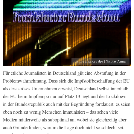
picture alliance / dpa | Nicolas Armer
Für etliche Journalisten in Deutschland gilt eine Abstufung in der
Problemwahrnehmung. Dass sich die Impfstoffbeschaffung der EU
als desaströses Unternehmen erweist, Deutschland selbst innerhalb
der EU beim Impftempo nur auf Platz 13 liegt und der Lockdown
in der Bundesrepublik auch mit der Begründung fortdauert, es seien
eben noch zu wenig Menschen immunisiert – das sehen viele
Medien mittlerweile als suboptimal an, wobei sie gleichzeitig aber
auch Gründe finden, warum die Lage doch nicht so schlecht sei.