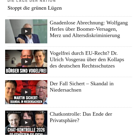
DIE LAGE DER NATION
Stoppt die grünen Lügen
Gnadenlose Abrechnung: Wolfgang
Herles über Boomer-Versagen,
Merz und Altersdiskriminierung
Vogelfrei durch EU-Recht? Dr.
Ulrich Vosgerau über den Kollaps
des deutschen Rechtsschutzes
Der Fall Sichert – Skandal in
Niedersachsen
Chatkontrolle: Das Ende der
Privatsphäre?