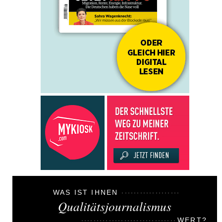
WAS IST IHNEN
Qualitätsjournalismus
WERT?