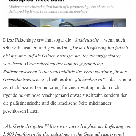
Diese Faktenlage erwähnt sogar die
„Süddeutsche“,
wenn auch
sehr verklausuliert und gewunden.
„Israels Regierung hat jedoch
bislang stets auf die Osloer Verträge aus den Neunzigerjahren
verwiesen. Diese schreiben der damals gegründeten
Palästinensischen Autonomiebehörde die Verantwortung für das
Gesundheitswesen zu“
, heißt es dort.
„Schreiben zu“
– das ist eine
ziemlich bizarre Formulierung für einen Vertrag, in dem nicht
irgendeine ominöse Macht jemand etwas zuschreibt, sondern den
die palästinensische und die israelische Seite miteinander
geschlossen hatten.
„Als Geste des guten Willens war zuvor lediglich die Lieferung von
5.000 Impfdosen für das palästinensische Gesundheitspersonal