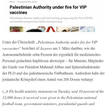
Unter der Überschrift
„Palestinian Authority under fire for VIP
vaccacines“
berichtet
Al Jazeera
am 3. März darüber, wie die
Autonomiebehörde zehn Prozent der eigentlich für medizinisches
Personal gedachten Impfdosen abzweigte – für Minister, Mitglieder
der Garde von Präsident Mahmud Abbas und Spitzenfunktionäre
der PLO und das palästinensische Fußballteam. Außerdem habe der
jordanische Königshof einen Anteil von 200 Dosen verlangt.
(„A PA health ministry statement on Tuesday said 10 percent of the
12,000 doses it received were given to the Palestinian national
football team, government ministers, presidential guards and