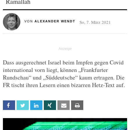
Ramallah
So, 7. März 2021
VON
ALEXANDER WENDT
Dass ausgerechnet Israel beim Impfen gegen Covid
international vorn liegt, können „Frankfurter
Rundschau“ und „Süddeutsche“ kaum ertragen. Die
FR tischt ihren Lesern einen bizarren Hetz-Text auf.
Facebook
Twitter
Linkedin
Xing
Email
Print