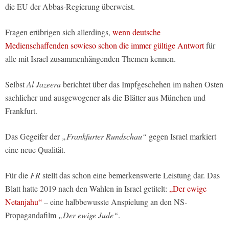
die EU der Abbas-Regierung überweist.
Fragen erübrigen sich allerdings,
wenn deutsche
Medienschaffenden sowieso schon die immer gültige Antwort
für
alle mit Israel zusammenhängenden Themen kennen.
Selbst
Al Jazeera
berichtet über das Impfgeschehen im nahen Osten
sachlicher und ausgewogener als die Blätter aus München und
Frankfurt.
Das Gegeifer der
„Frankfurter Rundschau“
gegen Israel markiert
eine neue Qualität.
Für die
FR
stellt das schon eine bemerkenswerte Leistung dar. Das
Blatt hatte 2019 nach den Wahlen in Israel getitelt:
„Der ewige
Netanjahu“
– eine halbbewusste Anspielung an den NS-
Propagandafilm
„Der ewige Jude“
.