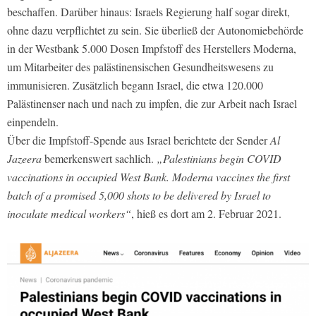
beschaffen. Darüber hinaus: Israels Regierung half sogar direkt,
ohne dazu verpflichtet zu sein. Sie überließ der Autonomiebehörde
in der Westbank 5.000 Dosen Impfstoff des Herstellers Moderna,
um Mitarbeiter des palästinensischen Gesundheitswesens zu
immunisieren. Zusätzlich begann Israel, die etwa 120.000
Palästinenser nach und nach zu impfen, die zur Arbeit nach Israel
einpendeln.
Über die Impfstoff-Spende aus Israel berichtete der Sender
Al
Jazeera
bemerkenswert sachlich.
„Palestinians begin COVID
vaccinations in occupied West Bank. Moderna vaccines the first
batch of a promised 5,000 shots to be delivered by Israel to
inoculate medical workers“
, hieß es dort am 2. Februar 2021.