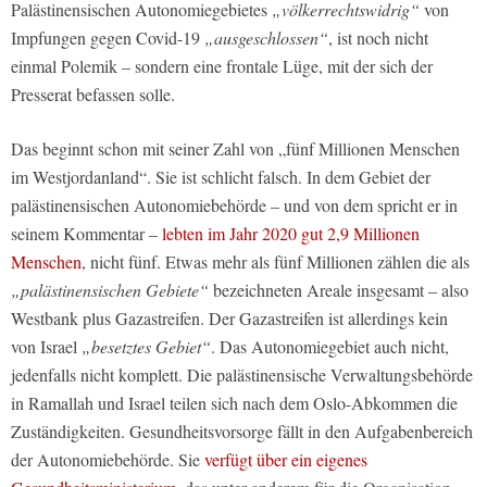
Palästinensischen Autonomiegebietes
„völkerrechtswidrig“
von
Impfungen gegen Covid-19
„ausgeschlossen“
, ist noch nicht
einmal Polemik – sondern eine frontale Lüge, mit der sich der
Presserat befassen solle.
Das beginnt schon mit seiner Zahl von „fünf Millionen Menschen
im Westjordanland“. Sie ist schlicht falsch. In dem Gebiet der
palästinensischen Autonomiebehörde – und von dem spricht er in
seinem Kommentar –
lebten im Jahr 2020 gut 2,9 Millionen
Menschen
, nicht fünf. Etwas mehr als fünf Millionen zählen die als
„palästinensischen Gebiete“
bezeichneten Areale insgesamt – also
Westbank plus Gazastreifen. Der Gazastreifen ist allerdings kein
von Israel
„besetztes Gebiet“
. Das Autonomiegebiet auch nicht,
jedenfalls nicht komplett. Die palästinensische Verwaltungsbehörde
in Ramallah und Israel teilen sich nach dem Oslo-Abkommen die
Zuständigkeiten. Gesundheitsvorsorge fällt in den Aufgabenbereich
der Autonomiebehörde. Sie
verfügt über ein eigenes