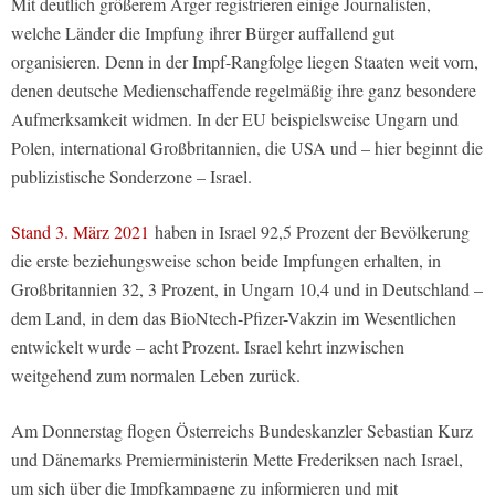
Mit deutlich größerem Ärger registrieren einige Journalisten,
welche Länder die Impfung ihrer Bürger auffallend gut
organisieren. Denn in der Impf-Rangfolge liegen Staaten weit vorn,
denen deutsche Medienschaffende regelmäßig ihre ganz besondere
Aufmerksamkeit widmen. In der EU beispielsweise Ungarn und
Polen, international Großbritannien, die USA und – hier beginnt die
publizistische Sonderzone – Israel.
Stand 3. März 2021
haben in Israel 92,5 Prozent der Bevölkerung
die erste beziehungsweise schon beide Impfungen erhalten, in
Großbritannien 32, 3 Prozent, in Ungarn 10,4 und in Deutschland –
dem Land, in dem das BioNtech-Pfizer-Vakzin im Wesentlichen
entwickelt wurde – acht Prozent. Israel kehrt inzwischen
weitgehend zum normalen Leben zurück.
Am Donnerstag flogen Österreichs Bundeskanzler Sebastian Kurz
und Dänemarks Premierministerin Mette Frederiksen nach Israel,
um sich über die Impfkampagne zu informieren und mit