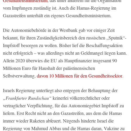
Gesundheitsministerium
, das unter anderem für die Organisation
vom Impfungen zuständig ist. Auch die Hamas-Regierung im
Gazastreifen unterhält ein eigenes Gesundheitsministerium.
Die Autonomiebehörde in der Westbank gab vor einiger Zeit
bekannt, für ihren Zuständigkeitsbereich den russischen „Sputnik“-
Impfstoff besorgen zu wollen. Bisher lief die Beschaffungsaktion
nicht erfolgreich – was allerdings nicht an Geldmangel liegen kann.
Allein 2020 überwies die EU als Hauptfinanzier insgesamt 90
Millionen Euro für Haushalt der palästinensischen
Selbstverwaltung,
davon 10 Millionen für den Gesundheitssektor
.
Israels Regierung unterliegt also entgegen der Behauptung der
„Frankfurter Rundschau“
keinerlei völkerrechtlicher oder
vertraglicher Verpflichtung, für das Autonomiegebiet Impfstoff zu
liefern. Erst Recht nicht an den Gazastreifen, aus dem die Hamas
immer wieder Raketen abfeuert. Nirgends hinderte Israel die
Regierung von Mahmud Abbas und die Hamas daran, Vakzine zu