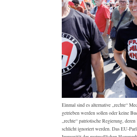
Einmal sind es alternative „rechte“ Me
getrieben werden sollen oder keine Buc
„rechte“ patriotische Regierung, deren
schlicht ignoriert werden. Das EU-Par
Immunität der mutmaßlichen Hammerban