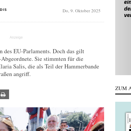
Do, 9. Oktober 2025
DIS
n des EU-Parlaments. Doch das gilt
-Abgeordnete. Sie stimmten für die
Ilaria Salis, die als Teil der Hammerbande
aßen angriff.
ZUM A
ail
Print