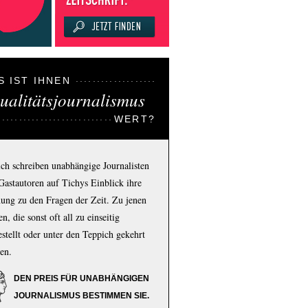
S IST IHNEN
ualitätsjournalismus
WERT?
ich schreiben unabhängige Journalisten
Gastautoren auf Tichys Einblick ihre
ung zu den Fragen der Zeit. Zu jenen
n, die sonst oft all zu einseitig
estellt oder unter den Teppich gekehrt
en.
DEN PREIS FÜR UNABHÄNGIGEN
JOURNALISMUS BESTIMMEN SIE.