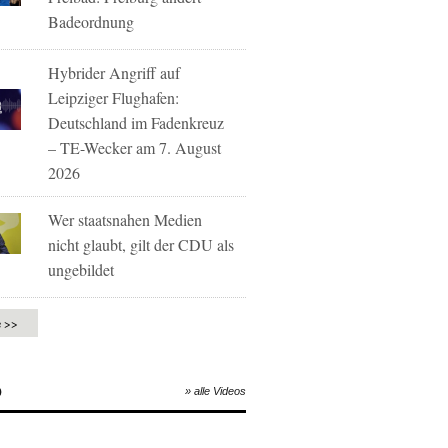
Badeordnung
Hybrider Angriff auf
Leipziger Flughafen:
Deutschland im Fadenkreuz
– TE-Wecker am 7. August
2026
Wer staatsnahen Medien
nicht glaubt, gilt der CDU als
ungebildet
e >>
O
» alle Videos