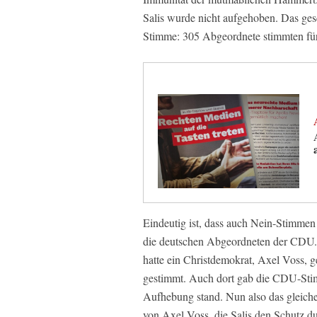
Salis wurde nicht aufgehoben. Das ges
Stimme: 305 Abgeordnete stimmten fü
Eindeutig ist, dass auch Nein-Stimme
die deutschen Abgeordneten der CDU.
hatte ein Christdemokrat, Axel Voss, g
gestimmt. Auch dort gab die CDU-Sti
Aufhebung stand. Nun also das gleich
von Axel Voss, die Salis den Schutz d