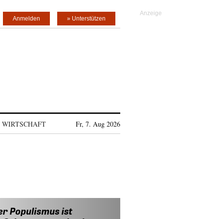
Anmelden
» Unterstützen
WIRTSCHAFT
Fr, 7. Aug 2026