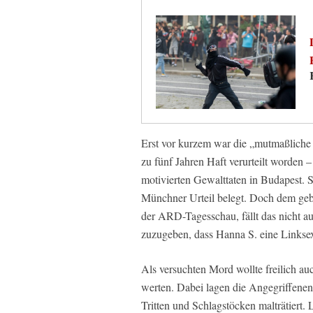
Erst vor kurzem war die „mutmaßliche
zu fünf Jahren Haft verurteilt worden 
motivierten Gewalttaten in Budapest. Si
Münchner Urteil belegt. Doch dem ge
der ARD-Tagesschau, fällt das nicht au
zuzugeben, dass Hanna S. eine Linksext
Als versuchten Mord wollte freilich a
werten. Dabei lagen die Angegriffen
Tritten und Schlagstöcken malträtiert.