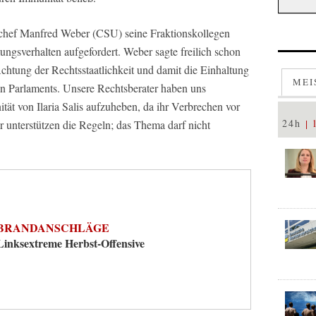
schef Manfred Weber (CSU) seine Fraktionskollegen
ngsverhalten aufgefordert. Weber sagte freilich schon
Achtung der Rechtsstaatlichkeit und damit die Einhaltung
MEI
n Parlaments. Unsere Rechtsberater haben uns
unität von Ilaria Salis aufzuheben, da ihr Verbrechen vor
24h
 unterstützen die Regeln; das Thema darf nicht
BRANDANSCHLÄGE
Linksextreme Herbst-Offensive