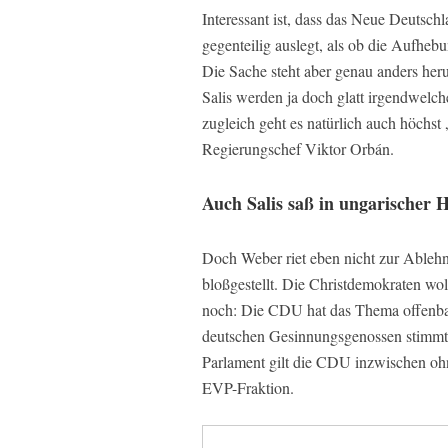
Interessant ist, dass das Neue Deutschl
gegenteilig auslegt, als ob die Aufheb
Die Sache steht aber genau anders her
Salis werden ja doch glatt irgendwelche
zugleich geht es natürlich auch höchst
Regierungschef Viktor Orbán.
Auch Salis saß in ungarischer H
Doch Weber riet eben nicht zur Ablehn
bloßgestellt. Die Christdemokraten wol
noch: Die CDU hat das Thema offenbar 
deutschen Gesinnungsgenossen stimmte
Parlament gilt die CDU inzwischen ohne
EVP-Fraktion.