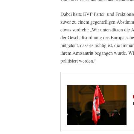
Dabei hatte EVP-Partei- und Fraktion
zuvor zu einem gegenteiligen Abstimmu
etwas verdreht: „Wir unterstützen die 
der Geschäftsordnung des Europäische
mitgeteilt, dass es richtig ist, die Imm
ihrem Amtsantritt begangen wurde. Wir
politisiert werden.“