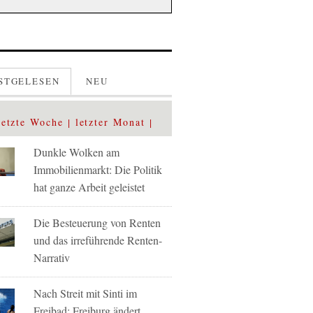
STGELESEN
NEU
letzte Woche
letzter Monat
Dunkle Wolken am
Immobilienmarkt: Die Politik
hat ganze Arbeit geleistet
Die Besteuerung von Renten
und das irreführende Renten-
Narrativ
Nach Streit mit Sinti im
Freibad: Freiburg ändert