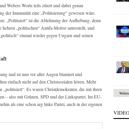
and Webers Worte teils zitiert und dabei genau
ung der Immunität eine „Politisierung“ gewesen wäre.
um: „Politisiert“ ist die Ablehnung der Aufhebung, denn
 hehren „politischen“ Antifa-Motive unterstellt, und
 „politisch“ einmal wieder gegen Ungarn und seinen
aft
ung und ist nun vor aller Augen blamiert und
lten einfach nicht auf den Christsozialen hören. Mehr
„politisiert“. Es waren Christdemokraten, die mit ihren
Weiter
n – also mit Grünen, SPD und der Linkspartei. Im EU-
hin als eine schon arg linke Partei, auch in der eigenen
VIDE