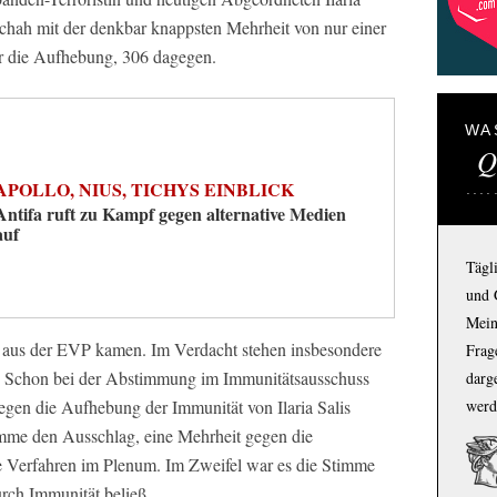
chah mit der denkbar knappsten Mehrheit von nur einer
r die Aufhebung, 306 dagegen.
WA
Q
APOLLO, NIUS, TICHYS EINBLICK
Antifa ruft zu Kampf gegen alternative Medien
auf
Tägl
und 
Mein
n aus der EVP kamen. Im Verdacht stehen insbesondere
Frage
 Schon bei der Abstimmung im Immunitätsausschuss
darg
werd
egen die Aufhebung der Immunität von Ilaria Salis
mme den Ausschlag, eine Mehrheit gegen die
e Verfahren im Plenum. Im Zweifel war es die Stimme
urch Immunität beließ.