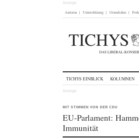
Autoren
Unterstützung
Grundsätze
Podc
Skip to content
TICHYS EINBLICK
KOLUMNEN
MIT STIMMEN VON DER CDU
EU-Parlament: Hammer
Immunität