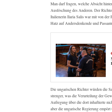
Man darf fragen, welche Absicht hinter
Auslöschung des Anderen. Der Richter
Italienerin Ilaria Salis war mit von de
Hatz auf Andersdenkende und Passant
Die ungarischen Richter würden die Sa
strenger, was die Verurteilung der Ge
Aufregung über die dort inhaftierte ni
aber die ungarische Regierung empört 