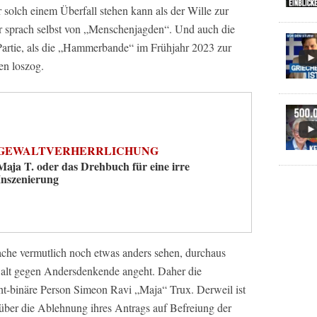
 solch einem Überfall stehen kann als der Wille zur
 sprach selbst von „Menschenjagden“. Und auch die
r Partie, als die „Hammerbande“ im Frühjahr 2023 zur
en loszog.
GEWALTVERHERRLICHUNG
Maja T. oder das Drehbuch für eine irre
Inszenierung
che vermutlich noch etwas anders sehen, durchaus
walt gegen Andersdenkende angeht. Daher die
cht-binäre Person Simeon Ravi „Maja“ Trux. Derweil ist
über die Ablehnung ihres Antrags auf Befreiung der