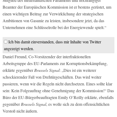
Mitglied des niederländischen Parlaments und hochrangiger
Beamter der Europäischen Kommission ist er bestens gerüstet, um
einen wichtigen Beitrag zur Verwirklichung der strategischen
Ambitionen von Gasunie zu leisten, insbesondere jetzt, da das
Unternehmen eine Schlüsselrolle bei der Energiewende spielt.“
Ich bin damit einverstanden, dass mir Inhalte von Twitter
angezeigt werden.
Daniel Freund, Co-Vorsitzender der interfraktionellen
Arbeitsgruppe des EU-Parlaments zur Korruptionsbekämpfung,
erklärte gegenüber
Brussels Signal
: „Dies ist ein weiterer
schockierender Fall von Drehtürgeschäften. Das wird weiter
passieren, wenn wir die Regeln nicht durchsetzen. Eines sollte klar
sein: Kein Folgeauftrag ohne Genehmigung der Kommission!“ Das
Büro der EU-Bürgerbeauftragten Emily O’Reilly erklärte, ebenfalls
gegenüber
Brussels Signal
, es wolle sich zu dem offensichtlichen
Verstoß nicht äußern.