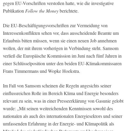
gegen EU-Vorschriften verstoßen hatte, wie die investigative
Publikation
Follow the Money
berichtete.
Die EU-Beschäftigungsvorschriften zur Vermeidung von
Interessenkonflikten sehen vor, dass ausscheidende Beamte um
Erlaubnis bitten müssen, wenn sie einen neuen Job annehmen
wollen, der mit ihrem vorherigen in Verbindung steht. Samsom
verließ die Europäische Kommission im Juni nach fünf Jahren in
einer Schlüsselposition unter den beiden EU-Klimakommissaren
Frans Timmermans und Wopke Hoekstra.
Im Fall von Samsom scheinen die Regeln angesichts seiner
einflussreichen Rolle im Bereich Klima und Energie besonders
relevant zu sein, was in einer Presseerklärung von Gasunie gelobt
wurde: „Mit seinen weitreichenden Kenntnissen sowohl des
nationalen als auch des internationalen Energiesektors und seiner
umfassenden Erfahrung in der Energie- und Klimapolitik als