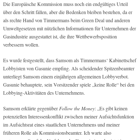
Die Europäische Kommission muss noch ein endgültiges Urteil
über den Schritt fällen, aber die Bedenken bleiben bestehen, da er
als rechte Hand von Timmermans beim Green Deal und anderen
Umweltgesetzen mit nützlichen Informationen für Unternehmen der
Gasindustrie ausgestattet ist, die ihre Wettbewerbsposition
verbessern wollen.
Es wurde festgestellt, dass Samsom als Timmermans‘ Kabinettschef
Lobbyisten von Gasunie empfing. Als scheidender Spitzenbeamter
unterliegt Samsom einem einjährigen allgemeinen Lobbyverbot.
Gasunie behauptete, sein Vorsitzender spiele „keine Rolle“ bei den
Lobbying-Aktivitäten des Unternehmens.
Samsom erklärte gegenüber
Follow the Money
: „Es gibt keinen
potenziellen Interessenkonflikt zwischen meiner Aufsichtsfunktion
im Aufsichtsrat eines staatlichen Unternehmens und meiner
früheren Rolle als Kommissionsbeamter. Ich warte also