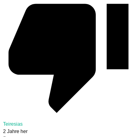
Teiresias
2 Jahre her