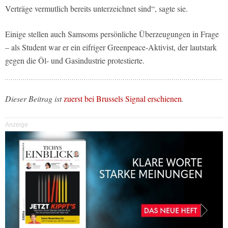
Verträge vermutlich bereits unterzeichnet sind“, sagte sie.
Einige stellen auch Samsoms persönliche Überzeugungen in Frage
– als Student war er ein eifriger Greenpeace-Aktivist, der lautstark
gegen die Öl- und Gasindustrie protestierte.
Dieser Beitrag ist
zuerst bei Brussels Signal erschienen
.
Anzeige