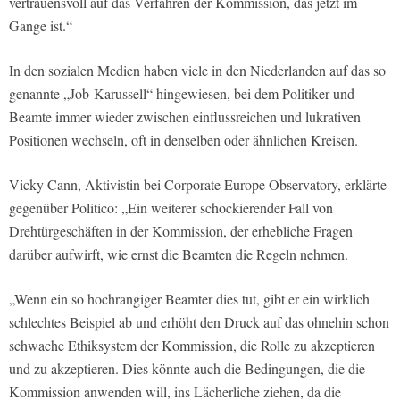
vertrauensvoll auf das Verfahren der Kommission, das jetzt im
Gange ist.“
In den sozialen Medien haben viele in den Niederlanden auf das so
genannte „Job-Karussell“ hingewiesen, bei dem Politiker und
Beamte immer wieder zwischen einflussreichen und lukrativen
Positionen wechseln, oft in denselben oder ähnlichen Kreisen.
Vicky Cann, Aktivistin bei Corporate Europe Observatory, erklärte
gegenüber Politico: „Ein weiterer schockierender Fall von
Drehtürgeschäften in der Kommission, der erhebliche Fragen
darüber aufwirft, wie ernst die Beamten die Regeln nehmen.
„Wenn ein so hochrangiger Beamter dies tut, gibt er ein wirklich
schlechtes Beispiel ab und erhöht den Druck auf das ohnehin schon
schwache Ethiksystem der Kommission, die Rolle zu akzeptieren
und zu akzeptieren. Dies könnte auch die Bedingungen, die die
Kommission anwenden will, ins Lächerliche ziehen, da die