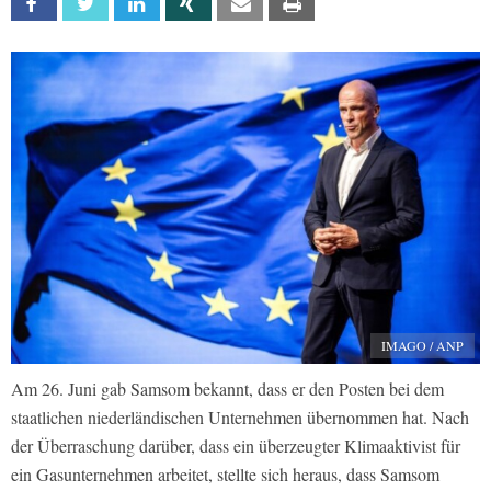
Facebook
Twitter
Linkedin
Xing
Email
Print
IMAGO / ANP
Am 26. Juni gab Samsom bekannt, dass er den Posten bei dem
staatlichen niederländischen Unternehmen übernommen hat. Nach
der Überraschung darüber, dass ein überzeugter Klimaaktivist für
ein Gasunternehmen arbeitet, stellte sich heraus, dass Samsom