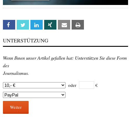
Facebook
Twitter
Linkedin
Xing
Email
Print
UNTERSTÜTZUNG
Wenn Ihnen unser Artikel gefallen hat: Unterstützen Sie diese Form
des
Journalismus.
oder
€
Weiter