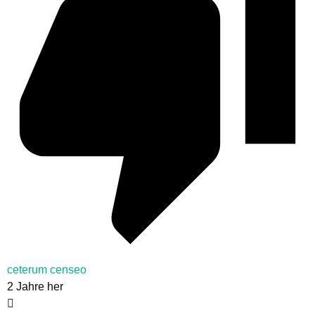
ceterum censeo
2 Jahre her