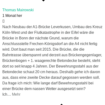
Thomas Mairowski
1 Monat her
Nach Neubau der A1-Brücke Leverkusen, Umbau des Kreuz
Köln-West und der Flutkatastrophe in der Eifel wäre die
Brücke in Bonn der nächste Grund, warum die
Anschlussstelle Frechen-Königsdorf an die A4 nicht fertig
wird. Dort baut man seit 2015. Die Brücke, die die
Bahntrasse überspannt und derzeit aus Brückengegenlager,
Brückenbogen + 1. waagerechte Betondecke besteht, steht
dort so seit knapp 4 Jahren. Der Bewehrungsstahl aus der
Betondecke schaut 20 cm heraus. Deshalb gehe ich davon
aus, dass eine zweite Decke darauf gegossen werden soll.
Da frage ich mich: Wie lange darf Bewehrungsstahl bei
einer Brücke dem nassen Wetter ausgesetzt sein?
Ich
…
Mehr