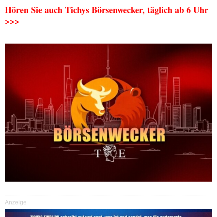
Hören Sie auch Tichys Börsenwecker, täglich ab 6 Uhr
>>>
Anzeige