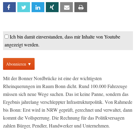
Facebook
Twitter
Linkedin
Xing
Email
Print
Ich bin damit einverstanden, dass mir Inhalte von Youtube
angezeigt werden.
Abonnieren ▼
Mit der Bonner Nordbrücke ist eine der wichtigsten
Rheinquerungen im Raum Bonn dicht. Rund 100.000 Fahrzeuge
müssen sich neue Wege suchen. Das ist keine Panne, sondern das
Ergebnis jahrelang verschleppter Infrastrukturpolitik. Von Rahmede
bis Bonn: Erst wird in NRW geprüft, gerechnet und verwaltet, dann
kommt die Vollsperrung. Die Rechnung für das Politikversagen
zahlen Bürger, Pendler, Handwerker und Unternehmen.