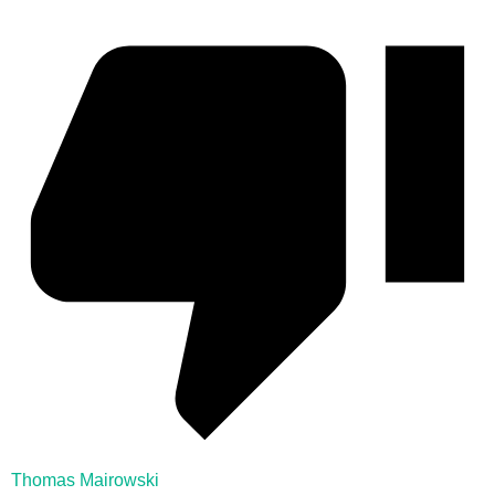
Thomas Mairowski