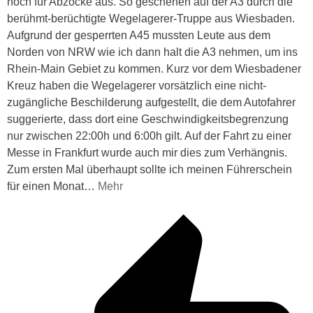
noch für Abzocke aus. So geschehen auf der A3 durch die
berühmt-berüchtigte Wegelagerer-Truppe aus Wiesbaden.
Aufgrund der gesperrten A45 mussten Leute aus dem
Norden von NRW wie ich dann halt die A3 nehmen, um ins
Rhein-Main Gebiet zu kommen. Kurz vor dem Wiesbadener
Kreuz haben die Wegelagerer vorsätzlich eine nicht-
zugängliche Beschilderung aufgestellt, die dem Autofahrer
suggerierte, dass dort eine Geschwindigkeitsbegrenzung
nur zwischen 22:00h und 6:00h gilt. Auf der Fahrt zu einer
Messe in Frankfurt wurde auch mir dies zum Verhängnis.
Zum ersten Mal überhaupt sollte ich meinen Führerschein
für einen Monat
…
Mehr