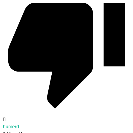
humerd