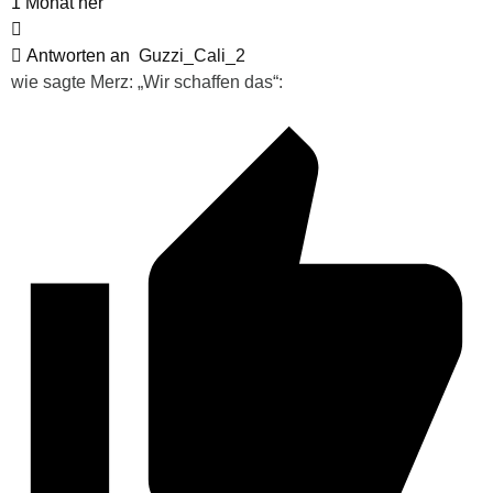
1 Monat her
Antworten an
Guzzi_Cali_2
wie sagte Merz: „Wir schaffen das“: