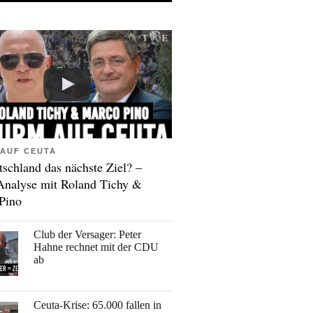
AUF CEUTA
tschland das nächste Ziel? –
Analyse mit Roland Tichy &
Pino
Club der Versager: Peter
Hahne rechnet mit der CDU
ab
Ceuta-Krise: 65.000 fallen in