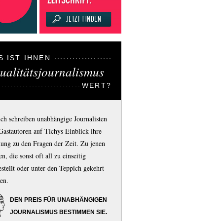
S IST IHNEN
ualitätsjournalismus
WERT?
ich schreiben unabhängige Journalisten
Gastautoren auf Tichys Einblick ihre
ung zu den Fragen der Zeit. Zu jenen
n, die sonst oft all zu einseitig
estellt oder unter den Teppich gekehrt
en.
DEN PREIS FÜR UNABHÄNGIGEN
JOURNALISMUS BESTIMMEN SIE.