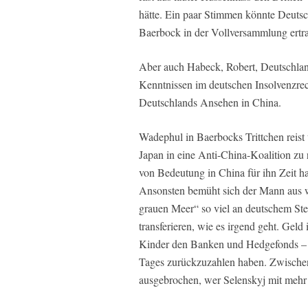
hätte. Ein paar Stimmen könnte Deutsc
Baerbock in der Vollversammlung ertr
Aber auch Habeck, Robert, Deutschland
Kenntnissen im deutschen Insolvenzrec
Deutschlands Ansehen in China.
Wadephul in Baerbocks Trittchen reis
Japan in eine Anti-China-Koalition zu
von Bedeutung in China für ihn Zeit ha
Ansonsten bemüht sich der Mann aus 
grauen Meer“ so viel an deutschem Ste
transferieren, wie es irgend geht. Gel
Kinder den Banken und Hedgefonds – 
Tages zurückzuzahlen haben. Zwischen
ausgebrochen, wer Selenskyj mit mehr