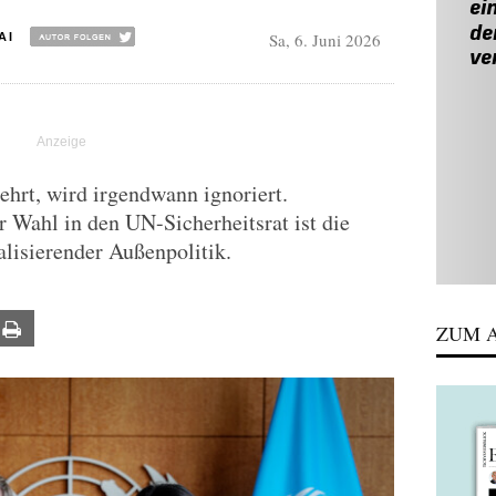
Sa, 6. Juni 2026
AI
ehrt, wird irgendwann ignoriert.
r Wahl in den UN-Sicherheitsrat ist die
lisierender Außenpolitik.
ail
Print
ZUM A