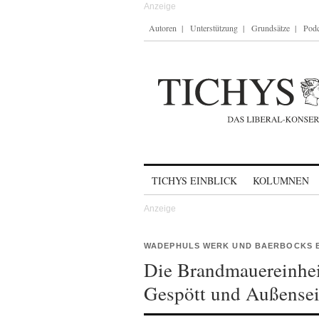
Autoren
Unterstützung
Grundsätze
Podc
Skip to content
TICHYS EINBLICK
KOLUMNEN
WADEPHULS WERK UND BAERBOCKS 
Die Brandmauereinhei
Gespött und Außensei