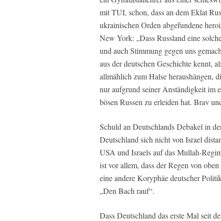
mit TUI, schon, dass an dem Eklat Russ
ukrainischen Orden abgefundene heroi
New York: „Dass Russland eine solche 
und auch Stimmung gegen uns gemacht 
aus der deutschen Geschichte kennt, a
allmählich zum Halse heraushängen, di
nur aufgrund seiner Anständigkeit im e
bösen Russen zu erleiden hat. Brav und
Schuld an Deutschlands Debakel in der
Deutschland sich nicht von Israel dista
USA und Israels auf das Mullah-Regime 
ist vor allem, dass der Regen von oben
eine andere Koryphäe deutscher Politik
„Den Bach rauf“.
Dass Deutschland das erste Mal seit de