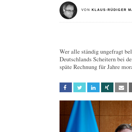
VON
KLAUS-RÜDIGER M
Wer alle ständig ungefragt bel
Deutschlands Scheitern bei de
späte Rechnung für Jahre mora
Facebook
Twitter
Linkedin
Xing
Em