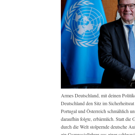
Armes Deutschland, mit deinen Politiker
Deutschland den Sitz im Sicherheitsr
Portugal und Österreich schmählich unte
daraufhin folgte, erbärmlich. Statt die
durch die Welt stolpernde deutsche Auß
ein Gymnasiallehrer aus einer schleswi