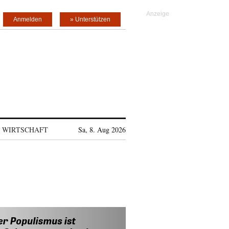
Anmelden
» Unterstützen
WIRTSCHAFT
Sa, 8. Aug 2026