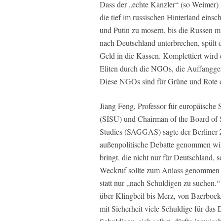
Dass der „echte Kanzler“ (so Weimer)
die tief im russischen Hinterland eins
und Putin zu mosern, bis die Russen mi
nach Deutschland unterbrechen, spült
Geld in die Kassen. Komplettiert wird
Eliten durch die NGOs, die Auffangges
Diese NGOs sind für Grüne und Rote 
Jiang Feng, Professor für europäische 
(SISU) und Chairman of the Board of
Studies (SAGGAS) sagte der Berliner Ze
außenpolitische Debatte genommen wi
bringt, die nicht nur für Deutschland,
Weckruf sollte zum Anlass genommen w
statt nur „nach Schuldigen zu suchen.
über Klingbeil bis Merz, von Baerbock
mit Sicherheit viele Schuldige für da