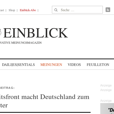
Suche nach:
ast
Shop
Einblick-Abo
DAILI|ES|SENTIALS
MEINUNGEN
VIDEOS
FEUILLETON
BEITRAG:
tsfront macht Deutschland zum
Anzeige
ter