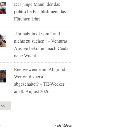
Der junge Mann, der das
politische Establishment das
Fürchten lehrt
„Ihr habt in diesem Land
nichts zu suchen“ – Venturas
Ansage bekommt nach Ceuta
neue Wucht
Energiewende am Abgrund:
Wer wird zuerst
abgeschaltet? – TE-Wecker
am 8. August 2026
e >>
O
» alle Videos