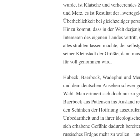
wurde, ist Klatsche und verheerendes 
und Merz, es ist Resultat der „wertegel
Überheblichkeit bei gleichzeitiger per
Hinzu kommt, dass in der Welt derjenige
Interessen des eigenen Landes vertritt
alles strahlen lassen möchte, der selbs
seiner Kleinstadt der Größte, dann mu
für voll genommen wird.
Habeck, Baerbock, Wadephul und Merz
und dem deutschen Ansehen schwer gesc
Wahl. Man erinnert sich doch nur zu g
Baerbock aus Pattensen ins Ausland re
den Schinken der Hoffnung auszurufen
Unbedarftheit und in ihrer ideologisc
sich erhabene Gefühle dadurch bereitet
russisches Erdgas mehr zu wollen – un