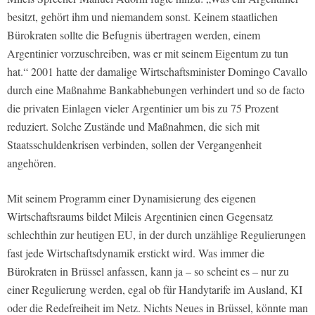
besitzt, gehört ihm und niemandem sonst. Keinem staatlichen
Bürokraten sollte die Befugnis übertragen werden, einem
Argentinier vorzuschreiben, was er mit seinem Eigentum zu tun
hat.“ 2001 hatte der damalige Wirtschaftsminister Domingo Cavallo
durch eine Maßnahme Bankabhebungen verhindert und so de facto
die privaten Einlagen vieler Argentinier um bis zu 75 Prozent
reduziert. Solche Zustände und Maßnahmen, die sich mit
Staatsschuldenkrisen verbinden, sollen der Vergangenheit
angehören.
Mit seinem Programm einer Dynamisierung des eigenen
Wirtschaftsraums bildet Mileis Argentinien einen Gegensatz
schlechthin zur heutigen EU, in der durch unzählige Regulierungen
fast jede Wirtschaftsdynamik erstickt wird. Was immer die
Bürokraten in Brüssel anfassen, kann ja – so scheint es – nur zu
einer Regulierung werden, egal ob für Handytarife im Ausland, KI
oder die Redefreiheit im Netz. Nichts Neues in Brüssel, könnte man