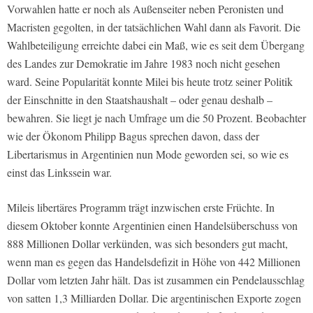
Vorwahlen hatte er noch als Außenseiter neben Peronisten und
Macristen gegolten, in der tatsächlichen Wahl dann als Favorit. Die
Wahlbeteiligung erreichte dabei ein Maß, wie es seit dem Übergang
des Landes zur Demokratie im Jahre 1983 noch nicht gesehen
ward. Seine Popularität konnte Milei bis heute trotz seiner Politik
der Einschnitte in den Staatshaushalt – oder genau deshalb –
bewahren. Sie liegt je nach Umfrage um die 50 Prozent. Beobachter
wie der Ökonom Philipp Bagus sprechen davon, dass der
Libertarismus in Argentinien nun Mode geworden sei, so wie es
einst das Linkssein war.
Mileis libertäres Programm trägt inzwischen erste Früchte. In
diesem Oktober konnte Argentinien einen Handelsüberschuss von
888 Millionen Dollar verkünden, was sich besonders gut macht,
wenn man es gegen das Handelsdefizit in Höhe von 442 Millionen
Dollar vom letzten Jahr hält. Das ist zusammen ein Pendelausschlag
von satten 1,3 Milliarden Dollar. Die argentinischen Exporte zogen