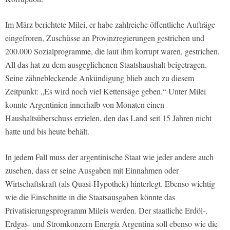
Im März berichtete Milei, er habe zahlreiche öffentliche Aufträge
eingefroren, Zuschüsse an Provinzregierungen gestrichen und
200.000 Sozialprogramme, die laut ihm korrupt waren, gestrichen.
All das hat zu dem ausgeglichenen Staatshaushalt beigetragen.
Seine zähnebleckende Ankündigung blieb auch zu diesem
Zeitpunkt: „Es wird noch viel Kettensäge geben.“ Unter Milei
konnte Argentinien innerhalb von Monaten einen
Haushaltsüberschuss erzielen, den das Land seit 15 Jahren nicht
hatte und bis heute behält.
In jedem Fall muss der argentinische Staat wie jeder andere auch
zusehen, dass er seine Ausgaben mit Einnahmen oder
Wirtschaftskraft (als Quasi-Hypothek) hinterlegt. Ebenso wichtig
wie die Einschnitte in die Staatsausgaben könnte das
Privatisierungsprogramm Mileis werden. Der staatliche Erdöl-,
Erdgas- und Stromkonzern Energía Argentina soll ebenso wie die