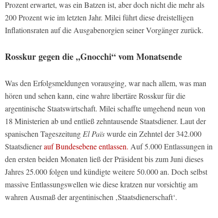
Prozent erwartet, was ein Batzen ist, aber doch nicht die mehr als
200 Prozent wie im letzten Jahr. Milei führt diese dreistelligen
Inflationsraten auf die Ausgabenorgien seiner Vorgänger zurück.
Rosskur gegen die „Gnocchi“ vom Monatsende
Was den Erfolgsmeldungen vorausging, war nach allem, was man
hören und sehen kann, eine wahre libertäre Rosskur für die
argentinische Staatswirtschaft. Milei schaffte umgehend neun von
18 Ministerien ab und entließ zehntausende Staatsdiener. Laut der
spanischen Tageszeitung
El Païs
wurde ein Zehntel der 342.000
Staatsdiener
auf Bundesebene entlassen.
Auf 5.000 Entlassungen in
den ersten beiden Monaten ließ der Präsident bis zum Juni dieses
Jahres 25.000 folgen und kündigte weitere 50.000 an. Doch selbst
massive Entlassungswellen wie diese kratzen nur vorsichtig am
wahren Ausmaß der argentinischen ‚Staatsdienerschaft‘.