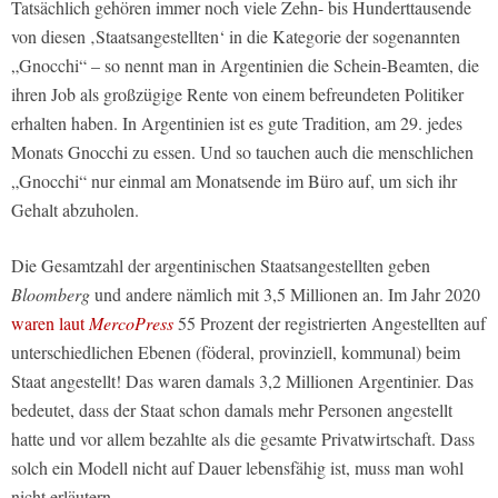
Tatsächlich gehören immer noch viele Zehn- bis Hunderttausende
von diesen ‚Staatsangestellten‘ in die Kategorie der sogenannten
„Gnocchi“ – so nennt man in Argentinien die Schein-Beamten, die
ihren Job als großzügige Rente von einem befreundeten Politiker
erhalten haben. In Argentinien ist es gute Tradition, am 29. jedes
Monats Gnocchi zu essen. Und so tauchen auch die menschlichen
„Gnocchi“ nur einmal am Monatsende im Büro auf, um sich ihr
Gehalt abzuholen.
Die Gesamtzahl der argentinischen Staatsangestellten geben
Bloomberg
und andere nämlich mit 3,5 Millionen an. Im Jahr 2020
waren laut
MercoPress
55 Prozent der registrierten Angestellten auf
unterschiedlichen Ebenen (föderal, provinziell, kommunal) beim
Staat angestellt! Das waren damals 3,2 Millionen Argentinier. Das
bedeutet, dass der Staat schon damals mehr Personen angestellt
hatte und vor allem bezahlte als die gesamte Privatwirtschaft. Dass
solch ein Modell nicht auf Dauer lebensfähig ist, muss man wohl
nicht erläutern.