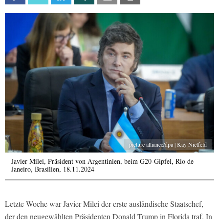
picture alliance/dpa | Kay Nietfeld
Javier Milei, Präsident von Argentinien, beim G20-Gipfel, Rio de
Janeiro, Brasilien, 18.11.2024
Letzte Woche war Javier Milei der erste ausländische Staatschef,
der den neugewählten Präsidenten Donald Trump in Florida traf. In