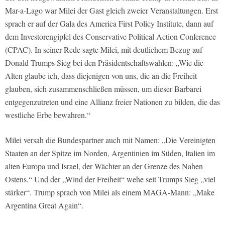
Mar-a-Lago war Milei der Gast gleich zweier Veranstaltungen. Erst
sprach er auf der Gala des America First Policy Institute, dann auf
dem Investorengipfel des Conservative Political Action Conference
(CPAC). In seiner Rede sagte Milei, mit deutlichem Bezug auf
Donald Trumps Sieg bei den Präsidentschaftswahlen: „Wie die
Alten glaube ich, dass diejenigen von uns, die an die Freiheit
glauben, sich zusammenschließen müssen, um dieser Barbarei
entgegenzutreten und eine Allianz freier Nationen zu bilden, die das
westliche Erbe bewahren.“
Milei versah die Bundespartner auch mit Namen: „Die Vereinigten
Staaten an der Spitze im Norden, Argentinien im Süden, Italien im
alten Europa und Israel, der Wächter an der Grenze des Nahen
Ostens.“ Und der „Wind der Freiheit“ wehe seit Trumps Sieg „viel
stärker“. Trump sprach von Milei als einem MAGA-Mann: „Make
Argentina Great Again“.