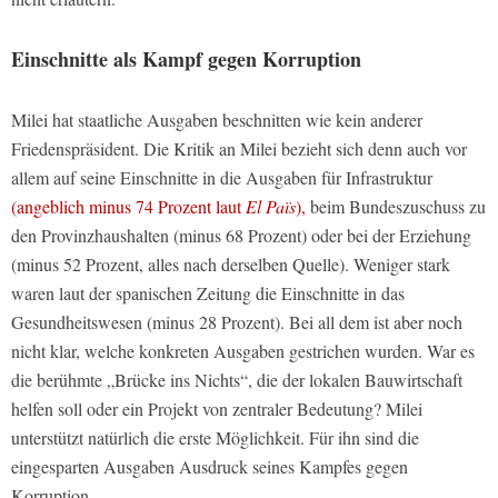
Einschnitte als Kampf gegen Korruption
Milei hat staatliche Ausgaben beschnitten wie kein anderer
Friedenspräsident. Die Kritik an Milei bezieht sich denn auch vor
allem auf seine Einschnitte in die Ausgaben für Infrastruktur
(angeblich minus 74 Prozent laut
El Païs
),
beim Bundeszuschuss zu
den Provinzhaushalten (minus 68 Prozent) oder bei der Erziehung
(minus 52 Prozent, alles nach derselben Quelle). Weniger stark
waren laut der spanischen Zeitung die Einschnitte in das
Gesundheitswesen (minus 28 Prozent). Bei all dem ist aber noch
nicht klar, welche konkreten Ausgaben gestrichen wurden. War es
die berühmte „Brücke ins Nichts“, die der lokalen Bauwirtschaft
helfen soll oder ein Projekt von zentraler Bedeutung? Milei
unterstützt natürlich die erste Möglichkeit. Für ihn sind die
eingesparten Ausgaben Ausdruck seines Kampfes gegen
Korruption.