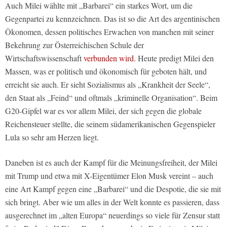
Auch Milei wählte mit „Barbarei“ ein starkes Wort, um die
Gegenpartei zu kennzeichnen. Das ist so die Art des argentinischen
Ökonomen, dessen politisches Erwachen von manchen mit seiner
Bekehrung zur Österreichischen Schule der
Wirtschaftswissenschaft
verbunden wird.
Heute predigt Milei den
Massen, was er politisch und ökonomisch für geboten hält, und
erreicht sie auch. Er sieht Sozialismus als „Krankheit der Seele“,
den Staat als „Feind“ und oftmals „kriminelle Organisation“. Beim
G20-Gipfel war es vor allem Milei, der sich gegen die globale
Reichensteuer stellte, die seinem südamerikanischen Gegenspieler
Lula so sehr am Herzen liegt.
Daneben ist es auch der Kampf für die Meinungsfreiheit, der Milei
mit Trump und etwa mit X-Eigentümer Elon Musk vereint – auch
eine Art Kampf gegen eine „Barbarei“ und die Despotie, die sie mit
sich bringt. Aber wie um alles in der Welt konnte es passieren, dass
ausgerechnet im „alten Europa“ neuerdings so viele für Zensur statt