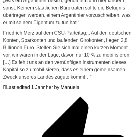
„Was ein Argentinier besitzt, gehört ihm und niemandem
sonst. Keinem staatlichen Bürokraten sollte die Befugnis
übertragen werden, einem Argentinier vorzuschreiben, was
er mit seinem Eigentum zu tun hat.“
Friedrich Merz auf dem CSU-Parteitag: „ Auf den deutschen
Konten, Sparkonten und laufenden Girokonten, liegen 2,8
Billionen Euro. Stellen Sie sich mal einen kurzen Moment
vor, wir wären in der Lage, davon nur 10 % zu mobilisieren.
[…] Es fehlt uns an den vernünftigen Instrumenten dieses
Kapital so zu mobilisieren, dass es einem gemeinsamen
Zweck unseres Landes zugute kommt…“
Last edited 1 Jahr her by Manuela