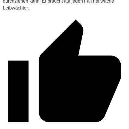
durchziehen kann. Er braucht auf jeden Fall hellwache
Leibwächter.