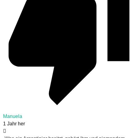
Manuela
1 Jahr her