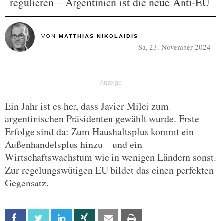
regulieren – Argentinien ist die neue Anti-EU
VON
MATTHIAS NIKOLAIDIS
Sa, 23. November 2024
Ein Jahr ist es her, dass Javier Milei zum
argentinischen Präsidenten gewählt wurde. Erste
Erfolge sind da: Zum Haushaltsplus kommt ein
Außenhandelsplus hinzu – und ein
Wirtschaftswachstum wie in wenigen Ländern sonst.
Zur regelungswütigen EU bildet das einen perfekten
Gegensatz.
Facebook
Twitter
Linkedin
Xing
Email
Print