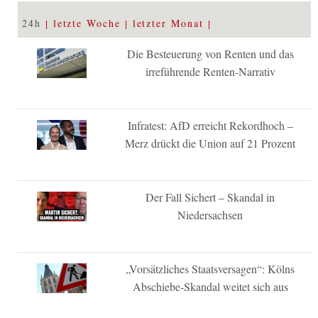
24h
letzte Woche
letzter Monat
Die Besteuerung von Renten und das
irreführende Renten-Narrativ
Infratest: AfD erreicht Rekordhoch –
Merz drückt die Union auf 21 Prozent
Der Fall Sichert – Skandal in
Niedersachsen
„Vorsätzliches Staatsversagen“: Kölns
Abschiebe-Skandal weitet sich aus