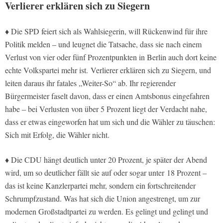
Verlierer erklären sich zu Siegern
♦
Die SPD feiert sich als Wahlsiegerin, will Rückenwind für ihre
Politik melden – und leugnet die Tatsache, dass sie nach einem
Verlust von vier oder fünf Prozentpunkten in Berlin auch dort keine
echte Volkspartei mehr ist. Verlierer erklären sich zu Siegern, und
leiten daraus ihr fatales „Weiter-So“ ab. Ihr regierender
Bürgermeister faselt davon, dass er einen Amtsbonus eingefahren
habe – bei Verlusten von über 5 Prozent liegt der Verdacht nahe,
dass er etwas eingeworfen hat um sich und die Wähler zu täuschen:
Sich mit Erfolg, die Wähler nicht.
♦
Die CDU hängt deutlich unter 20 Prozent, je später der Abend
wird, um so deutlicher fällt sie auf oder sogar unter 18 Prozent –
das ist keine Kanzlerpartei mehr, sondern ein fortschreitender
Schrumpfzustand. Was hat sich die Union angestrengt, um zur
modernen Großstadtpartei zu werden. Es gelingt und gelingt und