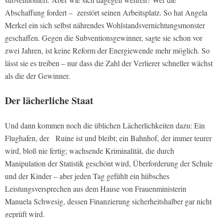
Abschaffung fordert – zerstört seinen Arbeitsplatz. So hat Angela
Merkel ein sich selbst nährendes Wohlstandsvernichtungsmonster
geschaffen. Gegen die Subventionsgewinner, sagte sie schon vor
zwei Jahren, ist keine Reform der Energiewende mehr möglich. So
lässt sie es treiben – nur dass die Zahl der Verlierer schneller wächst
als die der Gewinner.
Der lächerliche Staat
Und dann kommen noch die üblichen Lächerlichkeiten dazu: Ein
Flughafen, der Ruine ist und bleibt; ein Bahnhof, der immer teurer
wird, bloß nie fertig; wachsende Kriminalität, die durch
Manipulation der Statistik geschönt wird, Überforderung der Schule
und der Kinder – aber jeden Tag gefühlt ein hübsches
Leistungsversprechen aus dem Hause von Frauenministerin
Manuela Schwesig, dessen Finanzierung sicherheitshalber gar nicht
geprüft wird.