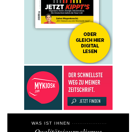
WAS IST IHNEN
Qualitätsjournalismus