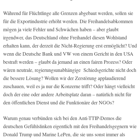
Während für Flüchtlinge alle Grenzen abgebaut werden, sollen sie
für die Exportindustrie erhöht werden. Die Freihandelsabkommen
mögen ja viele Fehler und Schwächen haben – aber glaubt
irgendwer, das Deutschland ohne Freihandel diesen Wohlstand
erhalten kann, der derzeit die Nicht-Regierung erst ermöglicht? Und
wenn die Deutsche Bank und VW von einem Gericht in den USA
bestraft werden – glaubt da jemand an einen fairen Prozess? Oder
wären neutrale, regierungsunabhängige Schiedsgerichte nicht doch
die bessere Lösung? Wollen wir der Zerstörung applaudierend
zuschauen, weil es ja nur die Konzerne trifft? Oder hängt vielleicht
doch der eine oder andere Arbeitsplatz daran – natürlich nicht für
den öffentlichen Dienst und die Funktionäre der NGOs?
Warum genau verbünden sich bei den Anti-TTIP-Demos die
deutschen Gefühlslinken eigentlich mit den Freihandelsgegnern wie
Donald Trump und Marine LePen, die sie uns sonst immer als