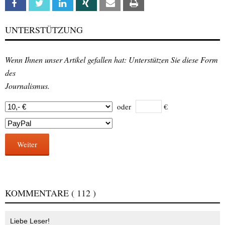
Facebook
Twitter
Linkedin
Xing
Email
Print
UNTERSTÜTZUNG
Wenn Ihnen unser Artikel gefallen hat: Unterstützen Sie diese Form
des
Journalismus.
oder
€
Weiter
KOMMENTARE
( 112 )
Liebe Leser!