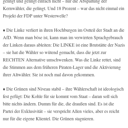
gelingt und gelingt einfach nicht – nur die Abspaltung der
Kernwähler, die gelingt. Und 18 Prozent – war das nicht einmal ein
Projekt der FDP unter Westerwelle?
♦
Die Linke verliert in ihren Hochburgen im Ostteil der Stadt an die
AfD. Wenn man böse ist, kann man im verwirrten Sprachgebrauch
der Linken daraus ableiten: Die LINKE ist eine Brutstätte der Nazis
– sie hat die Wähler so wütend gemacht, dass die jetzt zur
RECHTEN Alternative umschwenken. Was die Linke rettet, sind
die Stimmen aus dem früheren Piraten-Lager und die Aktivierung
ihrer Altwähler. Sie ist noch mal davon gekommen.
♦
Die Grünen sind Niveau stabil – ihre Wählerschaft ist ideologisch
fest gefügt: Die Kohle für sie kommt vom Staat – daran soll sich
bitte nichts ändern. Dumm für die, die draußen sind. Es ist die
Partei der Exklusivität – sie verspricht Allen vieles, aber es reicht
nur für die eigene Klientel. Die Grünen stagnieren.