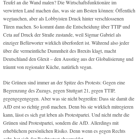
Teufel an die Wand malen? Die Wirtschaftsfunktionäre im
verwirrten Land machen das, was sie am Besten können: Öffentlich
wegtauchen, aber als Lobbyisten Druck hinter verschlossenen
Türen machen. So kommt dann die Entscheidung über TTIP und
Ceta auf Druck der Straße zustande, weil Sigmar Gabriel als
einziger Befürworter wirklich überfordert ist. Während also jeder
über die vermeintliche Dummheit des Brexits klagt, macht
Deutschland den Glexit – den Ausstieg aus der Globalisierung und
träumt von regionaler Küche, natürlich vegan.
Die Grünen sind immer an der Spitze des Protests: Gegen eine
Begrenzung des Zuzugs, gegen Stuttgart 21, gegen TTIP,
gegengegengegen. Aber was sie nicht begreifen: Dass sie damit die
AfD erst so richtig groß machen. Denn bis sie wirklich mitregieren
kann, lässt es sich gut leben als Protestpartei. Und nicht mehr die
Grünen sind Protestpartei, sondern die AfD. Allerdings mit
erheblichem persönlichen Risiko. Denn wenn es gegen Rechts
geht, hat sich der Rechtsstaat abgemeldet.