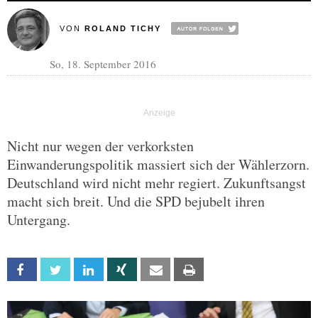
VON
ROLAND TICHY
So, 18. September 2016
Nicht nur wegen der verkorksten
Einwanderungspolitik massiert sich der Wählerzorn.
Deutschland wird nicht mehr regiert. Zukunftsangst
macht sich breit. Und die SPD bejubelt ihren
Untergang.
Facebook
Twitter
Linkedin
Xing
Email
Print