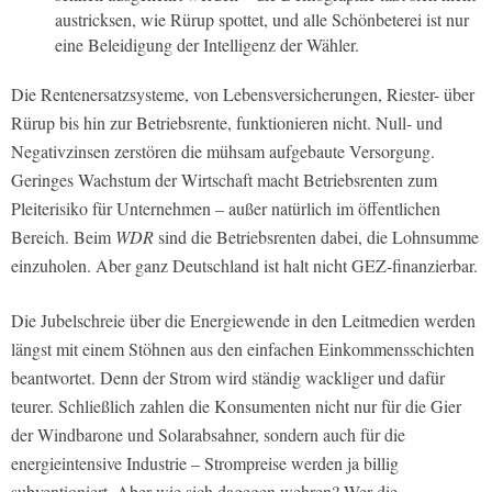
austricksen, wie Rürup spottet, und alle Schönbeterei ist nur
eine Beleidigung der Intelligenz der Wähler.
Die Rentenersatzsysteme, von Lebensversicherungen, Riester- über
Rürup bis hin zur Betriebsrente, funktionieren nicht. Null- und
Negativzinsen zerstören die mühsam aufgebaute Versorgung.
Geringes Wachstum der Wirtschaft macht Betriebsrenten zum
Pleiterisiko für Unternehmen – außer natürlich im öffentlichen
Bereich. Beim
WDR
sind die Betriebsrenten dabei, die Lohnsumme
einzuholen. Aber ganz Deutschland ist halt nicht GEZ-finanzierbar.
Die Jubelschreie über die Energiewende in den Leitmedien werden
längst mit einem Stöhnen aus den einfachen Einkommensschichten
beantwortet. Denn der Strom wird ständig wackliger und dafür
teurer. Schließlich zahlen die Konsumenten nicht nur für die Gier
der Windbarone und Solarabsahner, sondern auch für die
energieintensive Industrie – Strompreise werden ja billig
subventioniert. Aber wie sich dagegen wehren? Wer die