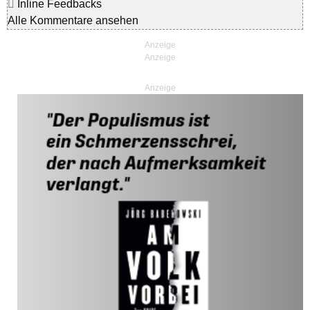
Inline Feedbacks
Alle Kommentare ansehen
Anzeige