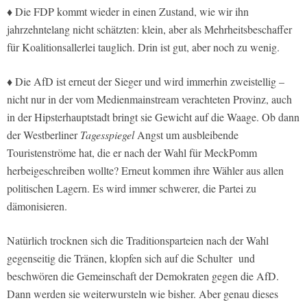
♦
Die FDP kommt wieder in einen Zustand, wie wir ihn
jahrzehntelang nicht schätzten: klein, aber als Mehrheitsbeschaffer
für Koalitionsallerlei tauglich. Drin ist gut, aber noch zu wenig.
♦
Die AfD ist erneut der Sieger und wird immerhin zweistellig –
nicht nur in der vom Medienmainstream verachteten Provinz, auch
in der Hipsterhauptstadt bringt sie Gewicht auf die Waage. Ob dann
der Westberliner
Tagesspiegel
Angst um ausbleibende
Touristenströme hat, die er nach der Wahl für MeckPomm
herbeigeschreiben wollte? Erneut kommen ihre Wähler aus allen
politischen Lagern. Es wird immer schwerer, die Partei zu
dämonisieren.
Natürlich trocknen sich die Traditionsparteien nach der Wahl
gegenseitig die Tränen, klopfen sich auf die Schulter und
beschwören die Gemeinschaft der Demokraten gegen die AfD.
Dann werden sie weiterwursteln wie bisher. Aber genau dieses