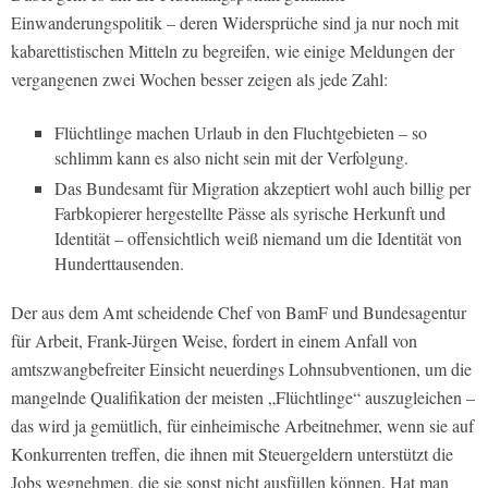
Einwanderungspolitik – deren Widersprüche sind ja nur noch mit
kabarettistischen Mitteln zu begreifen, wie einige Meldungen der
vergangenen zwei Wochen besser zeigen als jede Zahl:
Flüchtlinge machen Urlaub in den Fluchtgebieten – so
schlimm kann es also nicht sein mit der Verfolgung.
Das Bundesamt für Migration akzeptiert wohl auch billig per
Farbkopierer hergestellte Pässe als syrische Herkunft und
Identität – offensichtlich weiß niemand um die Identität von
Hunderttausenden.
Der aus dem Amt scheidende Chef von BamF und Bundesagentur
für Arbeit, Frank-Jürgen Weise, fordert in einem Anfall von
amtszwangbefreiter Einsicht neuerdings Lohnsubventionen, um die
mangelnde Qualifikation der meisten „Flüchtlinge“ auszugleichen –
das wird ja gemütlich, für einheimische Arbeitnehmer, wenn sie auf
Konkurrenten treffen, die ihnen mit Steuergeldern unterstützt die
Jobs wegnehmen, die sie sonst nicht ausfüllen können. Hat man