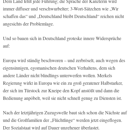
Dem Land fehlt jede Führung; die Sprache der Kanzlerin wird
immer diffuser und verschwurbelter; 3-Wort-Sätzchen wie „Wir
schaffen das“ und „Deutschland bleibt Deutschland“ reichen nicht
angesichts der Problemlage.
Und so bauen sich in Deutschland groteske innere Widersprüche
auf:
Europa wird ständig beschworen – und zerbröselt, auch wegen des
eigensinnigen, egomanischen deutschen Verhaltens, dem sich
andere Länder nicht blindlings unterwerfen wollen. Merkels
Regierung wirkt in Europa wie ein zu groß geratener Halbstarker,
der sich im Türstock zur Kneipe den Kopf anstößt und dann die
Bedienung anpöbelt, weil sie nicht schnell genug zu Diensten ist.
Nach der letztjährigen Zuzugswelle baut sich schon die Nächste auf
und die Großfamilien der „Flüchtlinge“ werden jetzt eingeflogen.
Der Sozialstaat wird auf Dauer ungeheuer überlastet.