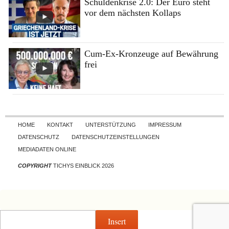
Schuldenkrise 2.0: Der Euro steht
vor dem nächsten Kollaps
Cum-Ex-Kronzeuge auf Bewährung
frei
Skip to content
HOME
KONTAKT
UNTERSTÜTZUNG
IMPRESSUM
DATENSCHUTZ
DATENSCHUTZEINSTELLUNGEN
MEDIADATEN ONLINE
COPYRIGHT
TICHYS EINBLICK 2026
Insert