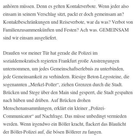
anhören müssen. Denn es gelten Kontaktverbote. Wenn jeder also
einsam in seinem Verschlag sitzt, packt er doch gemeinsam an?
Kontaktbeschränkungen und Reiseverbote, war da was? Verbot von
Familienzusammenkünften und Festen? Ach was. GEMEINSAM
sind wir einsam ausgeliefert.
Draußen vor meiner Tür hat gerade die Polizei im
sozialdemokratisch regierten Frankfurt große Anstrengungen
unternommen, um jedes Gemeinschaftserlebnis zu unterbinden,
jede Gemeinsamkeit zu verhindern. Riesige Beton-Legosteine, die
sogenannten „Merkel-Poller“, ziehen Grenzen durch die Stadt.
Brücken und Stege über den Main sind gesperrt, die Stadt gespalten
nach hüben und drüben. Auf Brücken drohen
Menschenansammlungen, erklärt ein kleiner „Polizei-
Communicator“ auf Nachfrage. Das müsse unbedingt vermieden
werden. Wenn irgendwo ein Böller kracht, flackert das Blaulicht
der Böller-Polizei auf, die bösen Böllerer zu fangen.