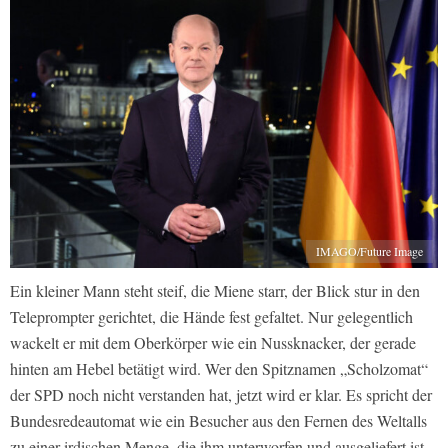
IMAGO/Future Image
Ein kleiner Mann steht steif, die Miene starr, der Blick stur in den
Teleprompter gerichtet, die Hände fest gefaltet. Nur gelegentlich
wackelt er mit dem Oberkörper wie ein Nussknacker, der gerade
hinten am Hebel betätigt wird. Wer den Spitznamen „Scholzomat“
der SPD noch nicht verstanden hat, jetzt wird er klar. Es spricht der
Bundesredeautomat wie ein Besucher aus den Fernen des Weltalls
zu einer irdischen Menge, die ihm unterworfen und ausgeliefert ist.