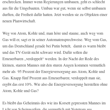
erschrecken. Immer wenn Regierungen umbauen, geht es schlecht
aus für die Umgebauten. Umbau war gut, wenn sie selbst umbauen
durften, die Freiheit dafür hatten. Jetzt werden sie zu Objekten einer
neuen Planwirtschaft.
Weg von Atom, Kohle und, man höre und staune, auch weg vom
Gas will er, sagt er in seiner Automatensprechweise. Weg vom Gas,
um das Deutschland gerade bei Putin bettelt, damit es warm bleibt
und das TV-Gerät nicht schwarz wird. Dafür sollen die
Erneuerbaren „verdoppelt“ werden. In der Nacht der Rede des
kleinen, starren Mannes mit den sturen Augen kommen vermutlich
mehr als 95 Prozent der Energieversorgung aus Atom, Kohle und
Gas. Knapp fünf Prozent aus Erneuerbaren; verdoppelt man sie,
ergibt das erst 10%. Wie also die Energieversorgung herstellen ohne
Atom, Kohle und Gas?
Es bleibt das Geheimnis des wie ins Korsett gepressten Mannes im
Licht von Scheinwerfern, die vermutlich mit Notstrom aus