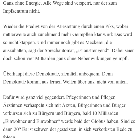
Ganz ohne Energie. Alle Wege sind versperrt, nur der zum
Impfzentrum nicht.
Wieder die Predigt von der Allesrettung durch einen Piks, wobei
mittlerweile auch zunehmend mehr Geimpften klar wird: Das wird
so nicht klappen. Und immer noch gibt es Meckerei, die
auszuhalten, sagt der Sprechautomat, „ist anstrengend“. Dabei seien
doch schon vier Milliarden ganz ohne Nebenwirkungen geimpft.
Überhaupt diese Demokratie, ziemlich unbequem.
Denn
Demokratie kommt aus fernen Welten über uns, nicht von unten.
Dafür wird ganz viel gegendert. Pflegerinnen und Pfleger,
Ärztinnen verhaspeln sich mit Ärzten, Bürgerinnen und Bürger
verkürzen sich zu Bürgern und Bürgern, bald 10 Milliarden
„Einwohner und Einwohner“ werde bald der Globus haben. Sind es
dann 20? Es ist schwer, der gestelzten, in sich verkorksten Rede zu
folgen.