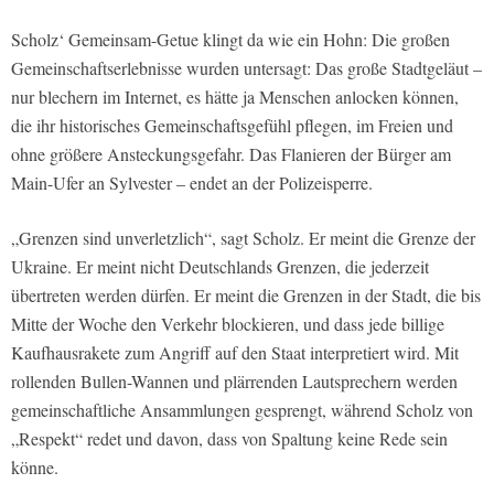
Scholz‘ Gemeinsam-Getue klingt da wie ein Hohn: Die großen
Gemeinschaftserlebnisse wurden untersagt: Das große Stadtgeläut –
nur blechern im Internet, es hätte ja Menschen anlocken können,
die ihr historisches Gemeinschaftsgefühl pflegen, im Freien und
ohne größere Ansteckungsgefahr. Das Flanieren der Bürger am
Main-Ufer an Sylvester – endet an der Polizeisperre.
„Grenzen sind unverletzlich“, sagt Scholz. Er meint die Grenze der
Ukraine. Er meint nicht Deutschlands Grenzen, die jederzeit
übertreten werden dürfen. Er meint die Grenzen in der Stadt, die bis
Mitte der Woche den Verkehr blockieren, und dass jede billige
Kaufhausrakete zum Angriff auf den Staat interpretiert wird. Mit
rollenden Bullen-Wannen und plärrenden Lautsprechern werden
gemeinschaftliche Ansammlungen gesprengt, während Scholz von
„Respekt“ redet und davon, dass von Spaltung keine Rede sein
könne.