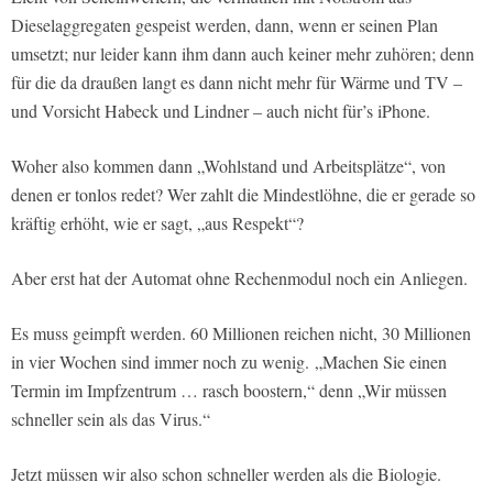
Dieselaggregaten gespeist werden, dann, wenn er seinen Plan
umsetzt; nur leider kann ihm dann auch keiner mehr zuhören; denn
für die da draußen langt es dann nicht mehr für Wärme und TV –
und Vorsicht Habeck und Lindner – auch nicht für’s iPhone.
Woher also kommen dann „Wohlstand und Arbeitsplätze“, von
denen er tonlos redet? Wer zahlt die Mindestlöhne, die er gerade so
kräftig erhöht, wie er sagt, „aus Respekt“?
Aber erst hat der Automat ohne Rechenmodul noch ein Anliegen.
Es muss geimpft werden. 60 Millionen reichen nicht, 30 Millionen
in vier Wochen sind immer noch zu wenig. „Machen Sie einen
Termin im Impfzentrum … rasch boostern,“ denn „Wir müssen
schneller sein als das Virus.“
Jetzt müssen wir also schon schneller werden als die Biologie.