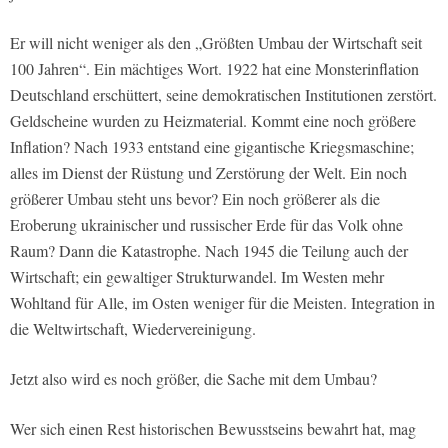
Er will nicht weniger als den „Größten Umbau der Wirtschaft seit
100 Jahren“. Ein mächtiges Wort. 1922 hat eine Monsterinflation
Deutschland erschüttert, seine demokratischen Institutionen zerstört.
Geldscheine wurden zu Heizmaterial. Kommt eine noch größere
Inflation? Nach 1933 entstand eine gigantische Kriegsmaschine;
alles im Dienst der Rüstung und Zerstörung der Welt. Ein noch
größerer Umbau steht uns bevor? Ein noch größerer als die
Eroberung ukrainischer und russischer Erde für das Volk ohne
Raum? Dann die Katastrophe. Nach 1945 die Teilung auch der
Wirtschaft; ein gewaltiger Strukturwandel. Im Westen mehr
Wohltand für Alle, im Osten weniger für die Meisten. Integration in
die Weltwirtschaft, Wiedervereinigung.
Jetzt also wird es noch größer, die Sache mit dem Umbau?
Wer sich einen Rest historischen Bewusstseins bewahrt hat, mag