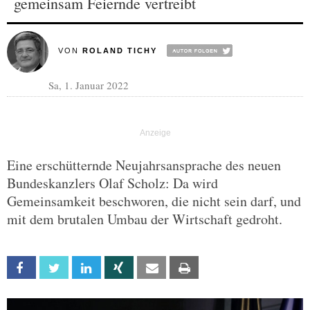
gemeinsam Feiernde vertreibt
VON
ROLAND TICHY
Sa, 1. Januar 2022
Eine erschütternde Neujahrsansprache des neuen
Bundeskanzlers Olaf Scholz: Da wird
Gemeinsamkeit beschworen, die nicht sein darf, und
mit dem brutalen Umbau der Wirtschaft gedroht.
Facebook
Twitter
Linkedin
Xing
Email
Print