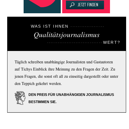
WAS IST IHNEN
Qualitätsjournalismus
WERT?
Täglich schreiben unabhängige Journalisten und Gastautoren
auf Tichys Einblick ihre Meinung zu den Fragen der Zeit. Zu
jenen Fragen, die sonst oft all zu einseitig dargestellt oder unter
den Teppich gekehrt werden.
DEN PREIS FÜR UNABHÄNGIGEN JOURNALISMUS
BESTIMMEN SIE.