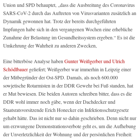
Union und SPD behauptet, „dass die Ausbreitung des Coronavirus
SARS-CoV-2 durch das Auftreten von Virusvarianten zusätzlich an
Dynamik gewonnen hat. Trotz der bereits durchgeführten
Impfungen habe sich in den vergangenen Wochen eine erhebliche
Zunahme der Belastung im Gesundheitssystem ergeben.“ Es ist die
Umkehrung der Wahrheit zu anderen Zwecken,
Eine bitterböse Analyse haben
Gunter Weißgerber und Ulrich
Schödlbauer
geliefert; Weißgerber war immerhin in Leipzig einer
der Mitbegründer der Ost-SPD. Damals, als noch 600.000
sowjetische Rotarmisten in der DDR Gewehr bei Fuß standen, hat
er Mut bewiesen. Die beiden Autoren schreiben bitter, dass es die
DDR wohl immer noch gäbe, wenn der Dachdecker und
Staatsratsvorsitzende Erich Honecker ein Infektionsschutzgesetz
gehabt hätte. Das ist nicht nur so dahin geschrieben. Denn nicht nur
um erzwungene Demonstrationsverbote geht es, um die Aufhebung
der Unverletzlichkeit der Wohnung und der persönlichen Freiheit: