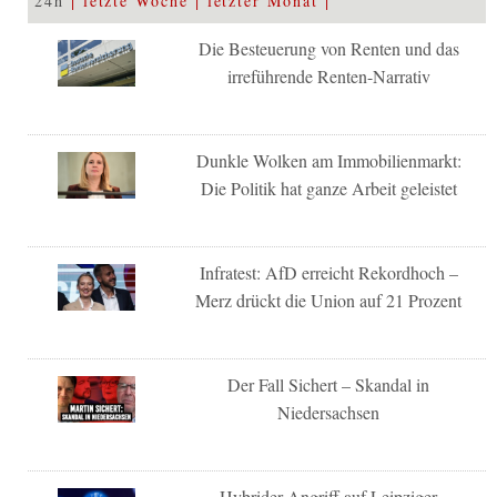
24h
letzte Woche
letzter Monat
Die Besteuerung von Renten und das
irreführende Renten-Narrativ
Dunkle Wolken am Immobilienmarkt:
Die Politik hat ganze Arbeit geleistet
Infratest: AfD erreicht Rekordhoch –
Merz drückt die Union auf 21 Prozent
Der Fall Sichert – Skandal in
Niedersachsen
Hybrider Angriff auf Leipziger