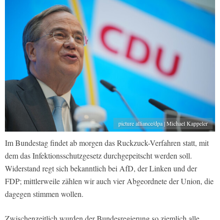
picture alliance/dpa | Michael Kappeler
Im Bundestag findet ab morgen das Ruckzuck-Verfahren statt, mit
dem das Infektionsschutzgesetz durchgepeitscht werden soll.
Widerstand regt sich bekanntlich bei AfD, der Linken und der
FDP; mittlerweile zählen wir auch vier Abgeordnete der Union, die
dagegen stimmen wollen.
Zwischenzeitlich wurden der Bundesregierung so ziemlich alle