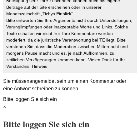
Beteiligung sehr. Ihre Zuschriften können auch als eigene
Beiträge auf der Site erscheinen oder in unserer
Monatszeitschrift „Tichys Einblick“.
Bitte entwerten Sie Ihre Argumente nicht durch Unterstellungen,
Verunglimpfungen oder inakzeptable Worte und Links. Solche
Texte schalten wir nicht frei. Ihre Kommentare werden
moderiert, da die juristische Verantwortung bei TE liegt. Bitte
verstehen Sie, dass die Moderation zwischen Mitternacht und
morgens Pause macht und es, je nach Aufkommen, zu
zeitlichen Verzögerungen kommen kann. Vielen Dank für Ihr
Verständnis.
Hinweis
Sie müssen
angemeldet
sein um einen Kommentar oder
eine Antwort schreiben zu können
Bitte loggen Sie sich ein
×
Bitte loggen Sie sich ein