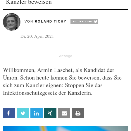
Kanzler beweisen
VON
ROLAND TICHY
Di, 20. April 2021
Willkommen, Armin Laschet, als Kandidat der
Union. Schon heute können Sie beweisen, dass Sie
sich zum Kanzler eignen: Stoppen Sie das
Infektionsschutzgesetz der Kanzlerin.
Facebook
Twitter
Linkedin
Xing
Email
Print