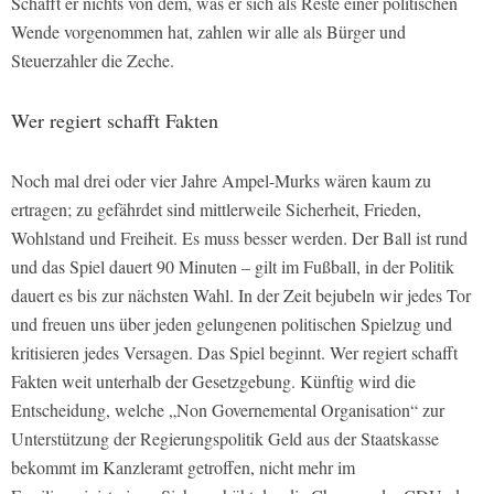
Schafft er nichts von dem, was er sich als Reste einer politischen
Wende vorgenommen hat, zahlen wir alle als Bürger und
Steuerzahler die Zeche.
Wer regiert schafft Fakten
Noch mal drei oder vier Jahre Ampel-Murks wären kaum zu
ertragen; zu gefährdet sind mittlerweile Sicherheit, Frieden,
Wohlstand und Freiheit. Es muss besser werden. Der Ball ist rund
und das Spiel dauert 90 Minuten – gilt im Fußball, in der Politik
dauert es bis zur nächsten Wahl. In der Zeit bejubeln wir jedes Tor
und freuen uns über jeden gelungenen politischen Spielzug und
kritisieren jedes Versagen. Das Spiel beginnt. Wer regiert schafft
Fakten weit unterhalb der Gesetzgebung. Künftig wird die
Entscheidung, welche „Non Governemental Organisation“ zur
Unterstützung der Regierungspolitik Geld aus der Staatskasse
bekommt im Kanzleramt getroffen, nicht mehr im