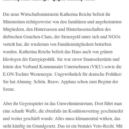
Die neue Wirtschaftsministerin Katherina Reiche befreit ihr
Ministerium richtigerweise von den familiären und angeheirateten
Mitgliedern, den Hintersassen und Hinterlassenschaften des
diebischen Graichen-Clans, der Steuergeld unter sich und NGOs
verteilt hat, die wiederum von Familienmitgliedern betrieben
wurden. Katherina Reiche befreit das Haus auch von grünen
Ideologen der Energiepolitik. Sie war zuvor Staatssekretärin und
leitete den Verband Kommunaler Unternehmen (VKU) sowie die
E.ON-Tochter Westenergie. Ungewöhnlich für deutsche Politiker:
Sie hat Ahnung. Schön. Bravo. Applaus schon zum Beginn der
Szene.
Aber ihr Gegenspieler ist das Umweltministerium. Dort führt man
eine scharfe Waffe, die ebenfalls im Koalitionsvertrag geschmiedet
und weiter geschärft wurde: Alles muss klimaneutral wirken, das
steht künftig im Grundgesetz. Das ist ein brutales Veto-Recht. Mit