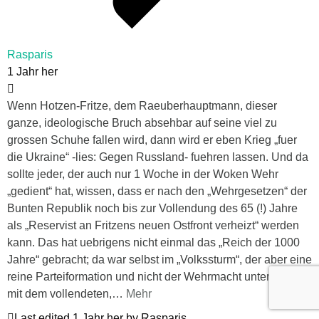
Rasparis
1 Jahr her
Wenn Hotzen-Fritze, dem Raeuberhauptmann, dieser
ganze, ideologische Bruch absehbar auf seine viel zu
grossen Schuhe fallen wird, dann wird er eben Krieg „fuer
die Ukraine“ -lies: Gegen Russland- fuehren lassen. Und da
sollte jeder, der auch nur 1 Woche in der Woken Wehr
„gedient“ hat, wissen, dass er nach den „Wehrgesetzen“ der
Bunten Republik noch bis zur Vollendung des 65 (!) Jahre
als „Reservist an Fritzens neuen Ostfront verheizt“ werden
kann. Das hat uebrigens nicht einmal das „Reich der 1000
Jahre“ gebracht; da war selbst im „Volkssturm“, der aber eine
reine Parteiformation und nicht der Wehrmacht unterstand,
mit dem vollendeten,
…
Mehr
Last edited 1 Jahr her by Rasparis