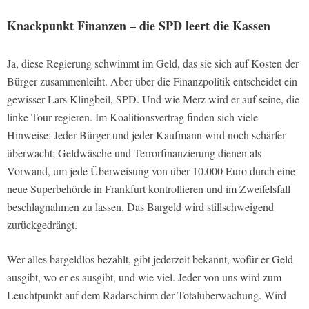
Knackpunkt Finanzen – die SPD leert die Kassen
Ja, diese Regierung schwimmt im Geld, das sie sich auf Kosten der
Bürger zusammenleiht. Aber über die Finanzpolitik entscheidet ein
gewisser Lars Klingbeil, SPD. Und wie Merz wird er auf seine, die
linke Tour regieren. Im Koalitionsvertrag finden sich viele
Hinweise: Jeder Bürger und jeder Kaufmann wird noch schärfer
überwacht; Geldwäsche und Terrorfinanzierung dienen als
Vorwand, um jede Überweisung von über 10.000 Euro durch eine
neue Superbehörde in Frankfurt kontrollieren und im Zweifelsfall
beschlagnahmen zu lassen. Das Bargeld wird stillschweigend
zurückgedrängt.
Wer alles bargeldlos bezahlt, gibt jederzeit bekannt, wofür er Geld
ausgibt, wo er es ausgibt, und wie viel. Jeder von uns wird zum
Leuchtpunkt auf dem Radarschirm der Totalüberwachung. Wird