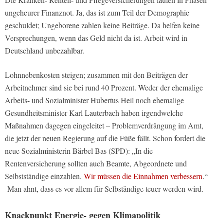
ungeheurer Finanznot. Ja, das ist zum Teil der Demographie
geschuldet; Ungeborene zahlen keine Beiträge. Da helfen keine
Versprechungen, wenn das Geld nicht da ist. Arbeit wird in
Deutschland unbezahlbar.
Lohnnebenkosten steigen; zusammen mit den Beiträgen der
Arbeitnehmer sind sie bei rund 40 Prozent. Weder der ehemalige
Arbeits- und Sozialminister Hubertus Heil noch ehemalige
Gesundheitsminister Karl Lauterbach haben irgendwelche
Maßnahmen dagegen eingeleitet – Problemverdrängung im Amt,
die jetzt der neuen Regierung auf die Füße fällt. Schon fordert die
neue Sozialministerin Bärbel Bas (SPD): „In die
Rentenversicherung sollten auch Beamte, Abgeordnete und
Selbstständige einzahlen.
Wir müssen die Einnahmen verbessern
.“
Man ahnt, dass es vor allem für Selbständige teuer werden wird.
Knackpunkt Energie- gegen Klimapolitik