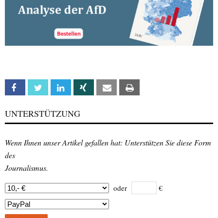
Facebook
Twitter
Linkedin
Xing
Email
Print
UNTERSTÜTZUNG
Wenn Ihnen unser Artikel gefallen hat: Unterstützen Sie diese Form
des
Journalismus.
oder
€