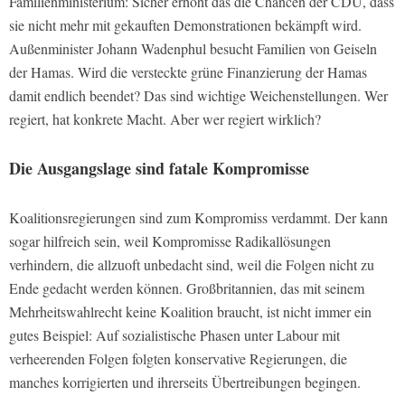
Familienministerium: Sicher erhöht das die Chancen der CDU, dass
sie nicht mehr mit gekauften Demonstrationen bekämpft wird.
Außenminister Johann Wadenphul besucht Familien von Geiseln
der Hamas. Wird die versteckte grüne Finanzierung der Hamas
damit endlich beendet? Das sind wichtige Weichenstellungen. Wer
regiert, hat konkrete Macht. Aber wer regiert wirklich?
Die Ausgangslage sind fatale Kompromisse
Koalitionsregierungen sind zum Kompromiss verdammt. Der kann
sogar hilfreich sein, weil Kompromisse Radikallösungen
verhindern, die allzuoft unbedacht sind, weil die Folgen nicht zu
Ende gedacht werden können. Großbritannien, das mit seinem
Mehrheitswahlrecht keine Koalition braucht, ist nicht immer ein
gutes Beispiel: Auf sozialistische Phasen unter Labour mit
verheerenden Folgen folgten konservative Regierungen, die
manches korrigierten und ihrerseits Übertreibungen begingen.