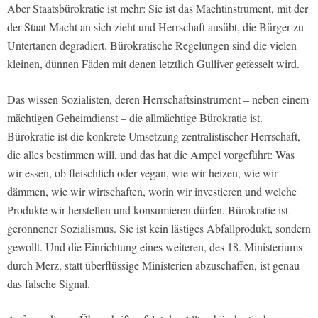
Aber Staatsbürokratie ist mehr: Sie ist das Machtinstrument, mit der
der Staat Macht an sich zieht und Herrschaft ausübt, die Bürger zu
Untertanen degradiert. Bürokratische Regelungen sind die vielen
kleinen, dünnen Fäden mit denen letztlich Gulliver gefesselt wird.
Das wissen Sozialisten, deren Herrschaftsinstrument – neben einem
mächtigen Geheimdienst – die allmächtige Bürokratie ist.
Bürokratie ist die konkrete Umsetzung zentralistischer Herrschaft,
die alles bestimmen will, und das hat die Ampel vorgeführt: Was
wir essen, ob fleischlich oder vegan, wie wir heizen, wie wir
dämmen, wie wir wirtschaften, worin wir investieren und welche
Produkte wir herstellen und konsumieren dürfen. Bürokratie ist
geronnener Sozialismus. Sie ist kein lästiges Abfallprodukt, sondern
gewollt. Und die Einrichtung eines weiteren, des 18. Ministeriums
durch Merz, statt überflüssige Ministerien abzuschaffen, ist genau
das falsche Signal.