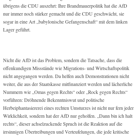
übrigens die CDU auszehrt: Ihre Brandmauerpolitik hat die AfD
nur immer noch stärker gemacht und die CDU geschwächt, sie
sogar in eine Art „babylonische Gefangenschaft“ mit dem linken
Lager geführt.
Nicht die AfD ist das Problem, sondern die Tatsache, dass die
offenkundigen Missstände wie Migrations- und Wirtschaftspolitik
nicht angegangen werden. Da helfen auch Demonstrationen nicht
weiter, die aus der Staatskasse mitfinanziert werden und lächerliche
Nummern wie „Omas gegen Rechts“ oder „Rock gegen Rechts“
vorführen: Dröhnende Bekenntniswut und politische
Herbeiphantasiererei eines rechten Umsturzes ist nicht nur fern jeder
Wirklichkeit, sondern hat der AfD nur geholfen. „Dann bin ich halt
rechts“, dieser achselzuckende Spruch ist die Reaktion auf die
irrsinnigen Übertreibungen und Verteufelungen, die jede kritische