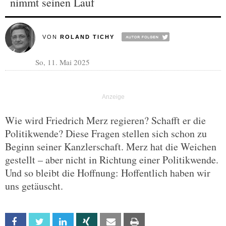
nimmt seinen Lauf
VON
ROLAND TICHY
So, 11. Mai 2025
Wie wird Friedrich Merz regieren? Schafft er die
Politikwende? Diese Fragen stellen sich schon zu
Beginn seiner Kanzlerschaft. Merz hat die Weichen
gestellt – aber nicht in Richtung einer Politikwende.
Und so bleibt die Hoffnung: Hoffentlich haben wir
uns getäuscht.
Facebook
Twitter
Linkedin
Xing
Email
Print