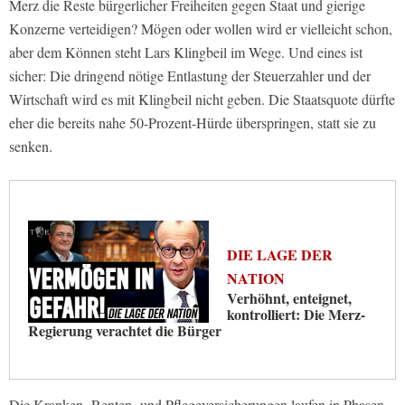
Merz die Reste bürgerlicher Freiheiten gegen Staat und gierige
Konzerne verteidigen? Mögen oder wollen wird er vielleicht schon,
aber dem Können steht Lars Klingbeil im Wege. Und eines ist
sicher: Die dringend nötige Entlastung der Steuerzahler und der
Wirtschaft wird es mit Klingbeil nicht geben. Die Staatsquote dürfte
eher die bereits nahe 50-Prozent-Hürde überspringen, statt sie zu
senken.
DIE LAGE DER
NATION
Verhöhnt, enteignet,
kontrolliert: Die Merz-
Regierung verachtet die Bürger
Die Kranken- Renten- und Pflegeversicherungen laufen in Phasen