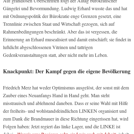
Auf grandiosen Überschriften folgt der Alltag bürokratischer
Gängelei und Bevormundung. Ludwig Erhard wusste das und hat
mit Ordnungspolitik der Bürokratie enge Grenzen gesetzt, eine
Trennlinie zwischen Staat und Wirtschaft gezogen, sich auf
Rahmenbedingungen beschränkt. Aber das ist vergessen, die
Erinnerung an Erhard musealisiert und damit entschärft; sie findet in
luftdicht abgeschlossenen Vitrinen und tattrigen
Gedenkveranstaltungen statt, aber nicht mehr im Leben.
Knackpunkt: Der Kampf gegen die eigene Bevölkerung
Friedrich Merz hat weder Optimismus ausgelöst, der sonst mit dem
Zauber eines Neuanfangs Hand in Hand geht. Man steht
misstrauisch und ablehnend daneben. Dass er seine Wahl mit Hilfe
der freiheits- und wohlstandsfeindlichen LINKEN organisiert und
zum Dank die Brandmauer in diese Richtung eingerissen hat, wird
Folgen haben: Jetzt regiert das linke Lager, und die LINKE ist