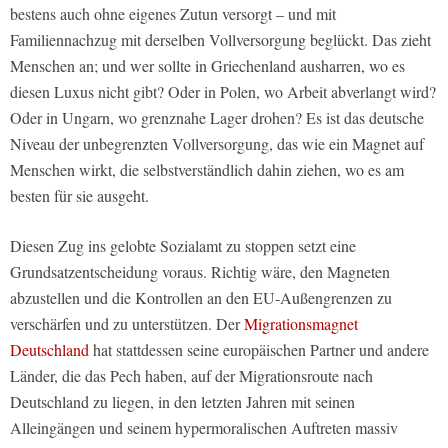
bestens auch ohne eigenes Zutun versorgt – und mit
Familiennachzug mit derselben Vollversorgung beglückt. Das zieht
Menschen an; und wer sollte in Griechenland ausharren, wo es
diesen Luxus nicht gibt? Oder in Polen, wo Arbeit abverlangt wird?
Oder in Ungarn, wo grenznahe Lager drohen? Es ist das deutsche
Niveau der unbegrenzten Vollversorgung, das wie ein Magnet auf
Menschen wirkt, die selbstverständlich dahin ziehen, wo es am
besten für sie ausgeht.
Diesen Zug ins gelobte Sozialamt zu stoppen setzt eine
Grundsatzentscheidung voraus. Richtig wäre, den Magneten
abzustellen und die Kontrollen an den EU-Außengrenzen zu
verschärfen und zu unterstützen. Der
Migrationsmagnet
Deutschland
hat stattdessen seine europäischen Partner und andere
Länder, die das Pech haben, auf der Migrationsroute nach
Deutschland zu liegen, in den letzten Jahren mit seinen
Alleingängen und seinem hypermoralischen Auftreten massiv