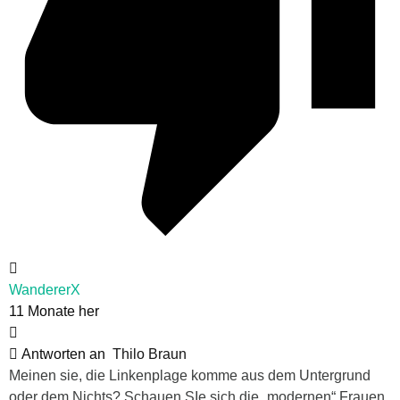
WandererX
11 Monate her
Antworten an
Thilo Braun
Meinen sie, die Linkenplage komme aus dem Untergrund
oder dem Nichts? Schauen SIe sich die „modernen“ Frauen