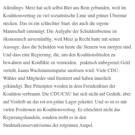
Allerdings: Merz hat sich selbst Blei ans Bein gebunden, weil im
Koalitionsvertrag zu viel sozialistische Linie und grüner Übermut
stecken. Das ist ein schlechter Start, der auch die eigene
Mannschaft entmutigt: Die Aufgabe der Schuldenbremse ist
ökonomisch unvernünftig, weil Merz ja Recht hatte mit seiner
Aussage, dass die Schulden von heute die Steuern von morgen sind.
Und dass eine Regierung, die, um den Koalitionsfrieden zu
bewahren und Konflikte zu vermeiden,
praktisch unbegrenzt Geld
verteilt, kaum Wachstumsimpulse auslösen wird. Viele CDU-
Wähler und Mitglieder sind frustriert und haben innerlich
gekündigt. Ihre Prinzipien werden in dem Freudenfeuer der
Koalition verbrannt. Die CDU/CSU hat sich nicht auf Gedeih, aber
auf Verderb an das rot-rot-grüne Lager gekettet. Und so ist es mit
vielen Positionen im Koalitionsvertrag. Er erleichtert nicht das
Regierungshandeln, sondern treibt es in den
Strukturkonservativismus der rotgrünen Ampel.