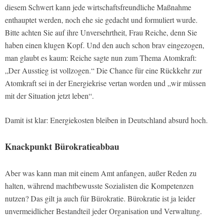
diesem Schwert kann jede wirtschaftsfreundliche Maßnahme
enthauptet werden, noch ehe sie gedacht und formuliert wurde.
Bitte achten Sie auf ihre Unversehrtheit, Frau Reiche, denn Sie
haben einen klugen Kopf.
Und den auch schon brav eingezogen,
man glaubt es kaum: Reiche sagte nun zum Thema Atomkraft:
„Der Ausstieg ist vollzogen.“ Die Chance für eine Rückkehr zur
Atomkraft sei in der Energiekrise vertan worden und „wir müssen
mit der Situation jetzt leben“.
Damit ist klar: Energiekosten bleiben in Deutschland absurd hoch.
Knackpunkt Bürokratieabbau
Aber was kann man mit einem Amt anfangen, außer Reden zu
halten, während machtbewusste Sozialisten die Kompetenzen
nutzen? Das gilt ja auch für Bürokratie. Bürokratie ist ja leider
unvermeidlicher Bestandteil jeder Organisation und Verwaltung.