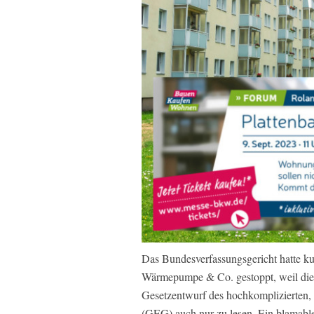
Das Bundesverfassungsgericht hatte 
Wärmepumpe & Co. gestoppt, weil die 
Gesetzentwurf des hochkomplizierten,
(GEG) auch nur zu lesen. Ein blamables