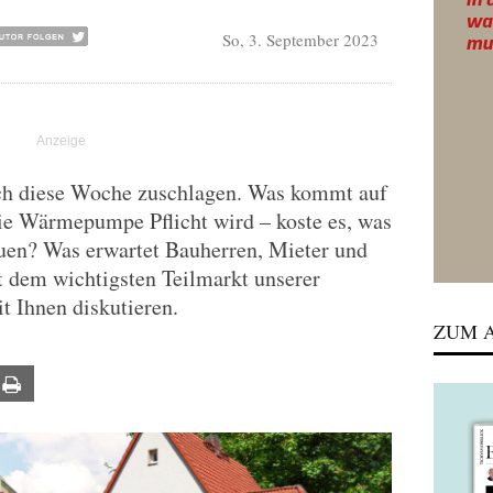
So, 3. September 2023
h diese Woche zuschlagen. Was kommt auf
ie Wärmepumpe Pflicht wird – koste es, was
auen? Was erwartet Bauherren, Mieter und
t dem wichtigsten Teilmarkt unserer
t Ihnen diskutieren.
ZUM A
ail
Print