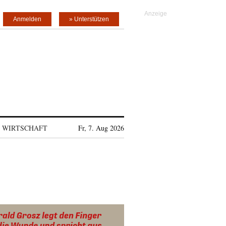
Anmelden
» Unterstützen
WIRTSCHAFT
Fr, 7. Aug 2026