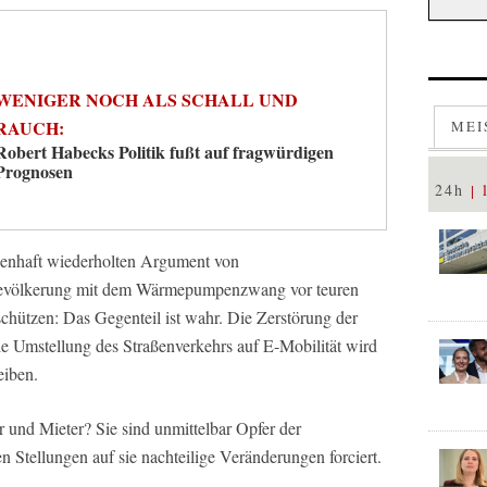
WENIGER NOCH ALS SCHALL UND
RAUCH:
MEI
Robert Habecks Politik fußt auf fragwürdigen
Prognosen
24h
hlenhaft wiederholten Argument von
 Bevölkerung mit dem Wärmepumpenzwang vor teuren
chützen: Das Gegenteil ist wahr. Die Zerstörung der
e Umstellung des Straßenverkehrs auf E-Mobilität wird
eiben.
 und Mieter? Sie sind unmittelbar Opfer der
en Stellungen auf sie nachteilige Veränderungen forciert.