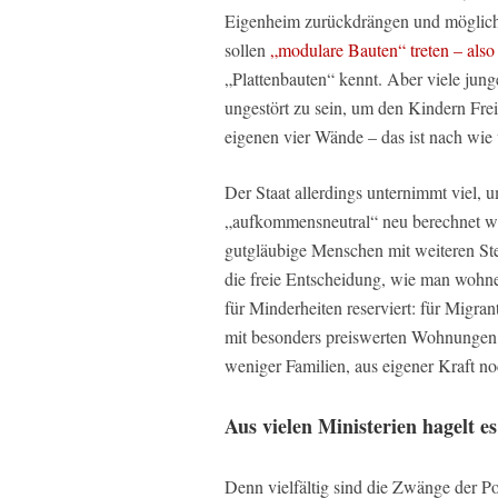
Eigenheim zurückdrängen und möglichs
sollen
„modulare Bauten“ treten – also 
„Plattenbauten“ kennt. Aber viele ju
ungestört zu sein, um den Kindern Frei
eigenen vier Wände – das ist nach wie
Der Staat allerdings unternimmt viel,
„aufkommensneutral“ neu berechnet 
gutgläubige Menschen mit weiteren Ste
die freie Entscheidung, wie man wohne
für Minderheiten reserviert: für Migran
mit besonders preiswerten Wohnungen b
weniger Familien, aus eigener Kraft n
Aus vielen Ministerien hagelt e
Denn vielfältig sind die Zwänge der Pol