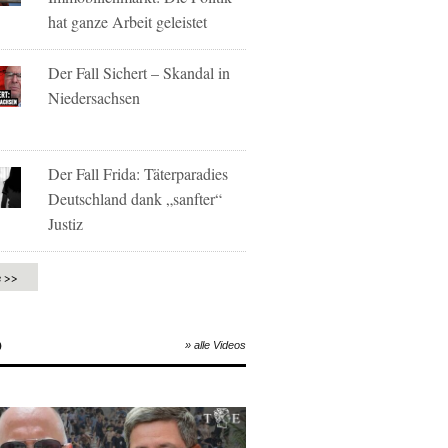
hat ganze Arbeit geleistet
Der Fall Sichert – Skandal in
Niedersachsen
Der Fall Frida: Täterparadies
Deutschland dank „sanfter“
Justiz
e >>
O
» alle Videos