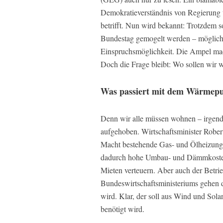
Demokratieverständnis von Regierung u
betrifft. Nun wird bekannt: Trotzdem 
Bundestag gemogelt werden – möglichs
Einspruchsmöglichkeit. Die Ampel mac
Doch die Frage bleibt: Wo sollen wir 
Was passiert mit dem Wärmep
Denn wir alle müssen wohnen – irgend
aufgehoben. Wirtschaftsminister Rober
Macht bestehende Gas- und Ölheizung
dadurch hohe Umbau- und Dämmkosten 
Mieten verteuern. Aber auch der Betrieb
Bundeswirtschaftsministeriums gehen d
wird. Klar, der soll aus Wind und Sol
benötigt wird.