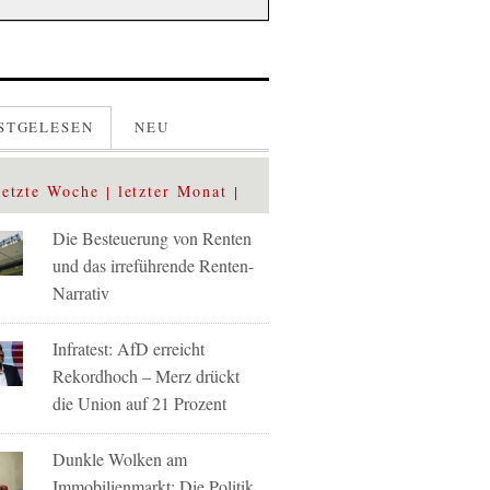
STGELESEN
NEU
letzte Woche
letzter Monat
Die Besteuerung von Renten
und das irreführende Renten-
Narrativ
Infratest: AfD erreicht
Rekordhoch – Merz drückt
die Union auf 21 Prozent
Dunkle Wolken am
Immobilienmarkt: Die Politik