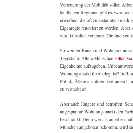
Verteuerung der Mobilität sollen Arb
ländlichen Regionen gibt es zwar noch
erwerben, die oft zu erstaunlich niedr
Eigenregie renoviert zu werden. Aber Ar
wird künstlich verteuert. Die Interventi
So werden
Bauen und Wohnen immer w
Tageslicht. Ältere Menschen
sollen ve
Eigenheime aufzugeben. Unbeantwortet
Wohnungsmarkt überbelegt ist? In Rentn
Politik, Ältere aus ihrem vertrauten 
zu vertreiben?
Aber auch Jüngere sind betroffen: Sch
angespannte Wohnungsmarkt den Fachk
beschränkt. Denn wer als unterbeschäf
München angeboten bekommt, wird sic