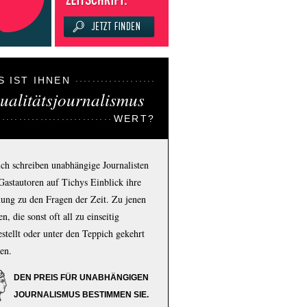
S IST IHNEN
ualitätsjournalismus
WERT?
ich schreiben unabhängige Journalisten
Gastautoren auf Tichys Einblick ihre
ung zu den Fragen der Zeit. Zu jenen
n, die sonst oft all zu einseitig
estellt oder unter den Teppich gekehrt
en.
DEN PREIS FÜR UNABHÄNGIGEN
JOURNALISMUS BESTIMMEN SIE.