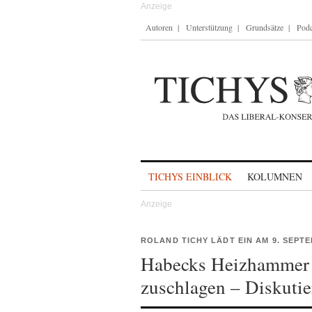
Autoren
Unterstützung
Grundsätze
Podc
Skip to content
TICHYS EINBLICK
KOLUMNEN
ROLAND TICHY LÄDT EIN AM 9. SEPT
Habecks Heizhammer 
zuschlagen – Diskutie