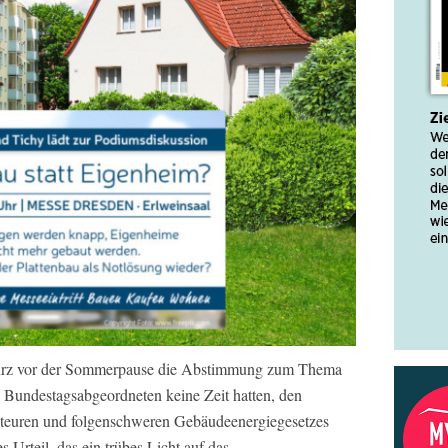
kurz vor der Sommerpause die Abstimmung zum Thema
Bundestagsabgeordneten keine Zeit hatten, den
 teuren und folgenschweren Gebäudeenergiegesetzes
 Urteil, das ein trübes Licht auf das