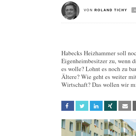
VON
ROLAND TICHY
Habecks Heizhammer soll noc
Eigenheimbesitzer zu, wenn d
es wolle? Lohnt es noch zu b
Ältere? Wie geht es weiter mi
Wirtschaft? Das wollen wir mi
Facebook
Twitter
Linkedin
Xing
Em