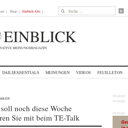
Suche nach:
ast
Shop
Einblick-Abo
DAILI|ES|SENTIALS
MEINUNGEN
VIDEOS
FEUILLETON
EMBER
soll noch diese Woche
Anzeige
ren Sie mit beim TE-Talk