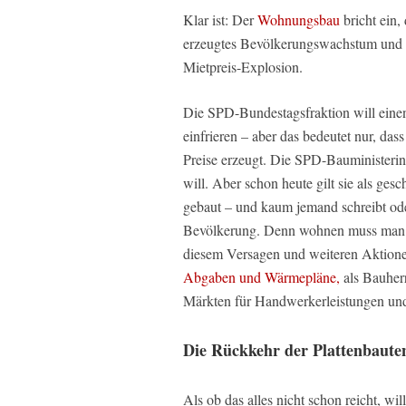
Klar ist: Der
Wohnungsbau
bricht ein
erzeugtes Bevölkerungswachstum und
Mietpreis-Explosion.
Die SPD-Bundestagsfraktion will ein
einfrieren – aber das bedeutet nur, d
Preise erzeugt. Die SPD-Bauministerin
will. Aber schon heute gilt sie als ge
gebaut – und kaum jemand schreibt ode
Bevölkerung. Denn wohnen muss man
diesem Versagen und weiteren Aktione
Abgaben und Wärmepläne,
als Bauher
Märkten für Handwerkerleistungen und
Die Rückkehr der Plattenbaute
Als ob das alles nicht schon reicht, w