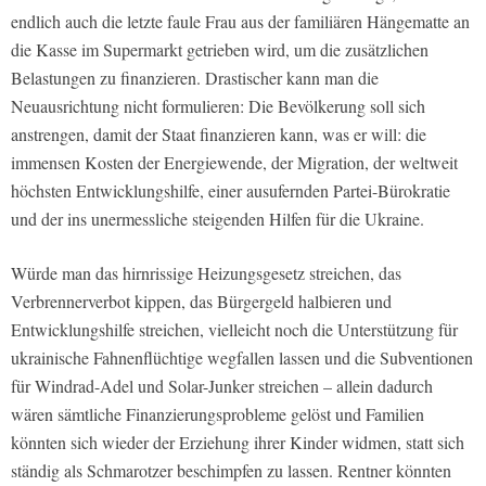
endlich auch die letzte faule Frau aus der familiären Hängematte an
die Kasse im Supermarkt getrieben wird, um die zusätzlichen
Belastungen zu finanzieren. Drastischer kann man die
Neuausrichtung nicht formulieren: Die Bevölkerung soll sich
anstrengen, damit der Staat finanzieren kann, was er will: die
immensen Kosten der Energiewende, der Migration, der weltweit
höchsten Entwicklungshilfe, einer ausufernden Partei-Bürokratie
und der ins unermessliche steigenden Hilfen für die Ukraine.
Würde man das hirnrissige Heizungsgesetz streichen, das
Verbrennerverbot kippen, das Bürgergeld halbieren und
Entwicklungshilfe streichen, vielleicht noch die Unterstützung für
ukrainische Fahnenflüchtige wegfallen lassen und die Subventionen
für Windrad-Adel und Solar-Junker streichen – allein dadurch
wären sämtliche Finanzierungsprobleme gelöst und Familien
könnten sich wieder der Erziehung ihrer Kinder widmen, statt sich
ständig als Schmarotzer beschimpfen zu lassen. Rentner könnten