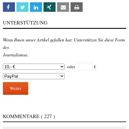
Facebook
Twitter
Linkedin
Xing
Email
Print
UNTERSTÜTZUNG
Wenn Ihnen unser Artikel gefallen hat: Unterstützen Sie diese Form
des
Journalismus.
oder
€
Weiter
KOMMENTARE
( 227 )