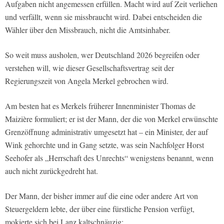
Aufgaben nicht angemessen erfüllen. Macht wird auf Zeit verliehen
und verfällt, wenn sie missbraucht wird. Dabei entscheiden die
Wähler über den Missbrauch, nicht die Amtsinhaber.
So weit muss ausholen, wer Deutschland 2026 begreifen oder
verstehen will, wie dieser Gesellschaftsvertrag seit der
Regierungszeit von Angela Merkel gebrochen wird.
Am besten hat es Merkels früherer Innenminister Thomas de
Maizière formuliert; er ist der Mann, der die von Merkel erwünschte
Grenzöffnung administrativ umgesetzt hat – ein Minister, der auf
Wink gehorchte und in Gang setzte, was sein Nachfolger Horst
Seehofer als „Herrschaft des Unrechts“ wenigstens benannt, wenn
auch nicht zurückgedreht hat.
Der Mann, der bisher immer auf die eine oder andere Art von
Steuergeldern lebte, der über eine fürstliche Pension verfügt,
mokierte sich bei Lanz kaltschnäuzig: