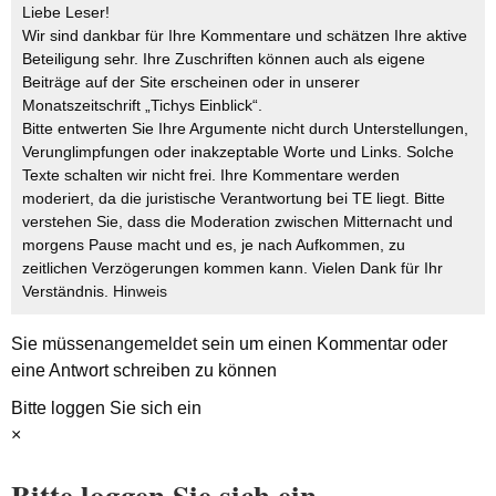
Liebe Leser!
Wir sind dankbar für Ihre Kommentare und schätzen Ihre aktive
Beteiligung sehr. Ihre Zuschriften können auch als eigene
Beiträge auf der Site erscheinen oder in unserer
Monatszeitschrift „Tichys Einblick“.
Bitte entwerten Sie Ihre Argumente nicht durch Unterstellungen,
Verunglimpfungen oder inakzeptable Worte und Links. Solche
Texte schalten wir nicht frei. Ihre Kommentare werden
moderiert, da die juristische Verantwortung bei TE liegt. Bitte
verstehen Sie, dass die Moderation zwischen Mitternacht und
morgens Pause macht und es, je nach Aufkommen, zu
zeitlichen Verzögerungen kommen kann. Vielen Dank für Ihr
Verständnis.
Hinweis
Sie müssen
angemeldet
sein um einen Kommentar oder
eine Antwort schreiben zu können
Bitte loggen Sie sich ein
×
Bitte loggen Sie sich ein