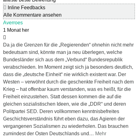
Inline Feedbacks
Alle Kommentare ansehen
Averroes
1 Monat her
Da ja die Grenzen für die „Regierenden“ ohnehin nicht mehr
bedeutsam sind, könnte man ja neu überlegen, welche
Bundesländer sich aus dem „Verbund“ Bundesrepublik
verabschieden. Im Moment zeigt sich ja besonders deutlich,
dass die „deutsche Einheit“ nie wirklich existent war. Der
Westen – verwöhnt durch die geschenkte Freiheit nach dem
Krieg – hat offenbar kaum verstanden, was es heißt, für die
Freiheit einzustehen. Statt dessen kommen die auf die
gleichen sozialistischen Ideen, wie die „DDR“ und deren
Politpartei SED. Deren vollkommen kenntnisbefreites
Geschichtsverständnis führt eben dazu, das Agieren der
vergangenen Sozialismen zu wiederholen. Das brauchen
zumindest der Osten Deutschlands und
…
Mehr