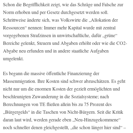
Schon die Begrifflichkeit zeigt, wie das Schräge und Falsche zur
Norm erhoben und per Gesetz durchgesetzt werden soll.
Schrittweise änderte sich, was Volkswirte die „Allokation der
Ressourcen“ nennen: Immer mehr Kapital wurde mit zentral
vorgegebenen Strafzinsen in unwirtschaftliche, dafür „grüne“
Bereiche gelenkt, Steuern und Abgaben erhöht oder wie die CO2-
Abgabe neu erfunden und in andere staatliche Aufgaben
umgelenkt.
Es begann die massive öffentliche Finanzierung der
Massenmigration. Ihre Kosten sind schwer abzuschätzen. Es geht
nicht nur um die enormen Kosten der gezielt ermöglichten und
beschleunigten Zuwanderung in die Sozialsysteme; nach
Berechnungen von TE fließen allein bis zu 75 Prozent des
„Bürgergelds“ in die Taschen von Nicht-Bürgern. Seit die Kritik
daran laut wird, werden gerade eben „Neu-Hinzugekommene“
noch schneller denen gleichgestellt, „die schon länger hier sind“ –