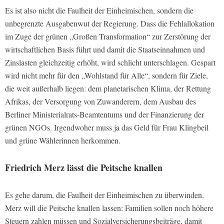
Es ist also nicht die Faulheit der Einheimischen, sondern die
unbegrenzte Ausgabenwut der Regierung. Dass die Fehlallokation
im Zuge der grünen „Großen Transformation“ zur Zerstörung der
wirtschaftlichen Basis führt und damit die Staatseinnahmen und
Zinslasten gleichzeitig erhöht, wird schlicht unterschlagen. Gespart
wird nicht mehr für den „Wohlstand für Alle“, sondern für Ziele,
die weit außerhalb liegen: dem planetarischen Klima, der Rettung
Afrikas, der Versorgung von Zuwanderern, dem Ausbau des
Berliner Ministerialrats-Beamtentums und der Finanzierung der
grünen NGOs. Irgendwoher muss ja das Geld für Frau Klingbeil
und grüne Wählerinnen herkommen.
Friedrich Merz lässt die Peitsche knallen
Es gehe darum, die Faulheit der Einheimischen zu überwinden.
Merz will die Peitsche knallen lassen: Familien sollen noch höhere
Steuern zahlen müssen und Sozialversicherungsbeiträge, damit