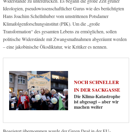
Widerstände zu unterdrücken. Es begann die große Zeit grüner
Ideologien, pseudowissenschaftlicher Gurus wie des berüchtigten
Hans Joachim Schellnhuber vom umstrittenen Potsdamer
Klimafolgenforschungsinstitut (PIK). Um die „große
Transformation“ des gesamten Lebens zu ermöglichen, sollen
politische Widerstände mit Zwangsmaßnahmen abgeräumt werden
– eine jakobinische Ökodiktatur, wie Kritiker es nennen.
NOCH SCHNELLER
IN DER SACKGASSE
Die Klima-Katastrophe
ist abgesagt – aber wir
machen weiter
Begeistert übernommen wurde der Green Deal in der EU-