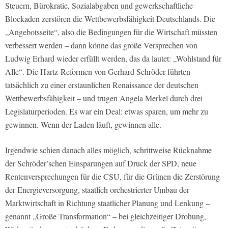
Steuern, Bürokratie, Sozialabgaben und gewerkschaftliche
Blockaden zerstören die Wettbewerbsfähigkeit Deutschlands. Die
„Angebotsseite“, also die Bedingungen für die Wirtschaft müssten
verbessert werden – dann könne das große Versprechen von
Ludwig Erhard wieder erfüllt werden, das da lautet: „Wohlstand für
Alle“. Die Hartz-Reformen von Gerhard Schröder führten
tatsächlich zu einer erstaunlichen Renaissance der deutschen
Wettbewerbsfähigkeit – und trugen Angela Merkel durch drei
Legislaturperioden. Es war ein Deal: etwas sparen, um mehr zu
gewinnen. Wenn der Laden läuft, gewinnen alle.
Irgendwie schien danach alles möglich, schrittweise Rücknahme
der Schröder’schen Einsparungen auf Druck der SPD, neue
Rentenversprechungen für die CSU, für die Grünen die Zerstörung
der Energieversorgung, staatlich orchestrierter Umbau der
Marktwirtschaft in Richtung staatlicher Planung und Lenkung –
genannt „Große Transformation“ – bei gleichzeitiger Drohung,