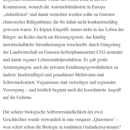
Kommission, wonach die Automobilindustrie in Europa
„elektrifiziert“ und damit vernichtet werden sollte zu Gunsten
chinesischer Billiganbieter, die bis dahin nicht konkurrenzfähig
gewesen waren. Es folgten Eingriffe immer tiefer in das Leben der
Bürger: im Keller durch ein Heizungsgesetz, das künftig
unwirtschaftliche Stromheizungen vorschreibt, durch Gängelung
der Landwirtschaft zu Gunsten herbeiphantasierter CO2-neutraler
und damit veganer Lebensmittelproduktion. Es gab große
Anstrengungen, auch die privaten Ernährungsgewohnheiten zu
ändern: Insektenflügel und gemahlener Mehlwurm statt
Schweinekotelett, Veganismus statt vielseitiger und regionaler
Versorgung – und letztlich beginnt auch der koordinierte Angriff
auf die Gehirne.
Die schiere biologische Selbstverständlichkeit der zwei
Geschlechter wurde verwandelt in eine verquere „Queerness“ –
wen schert schon die Biologie in totalitären Gedankensystemen?