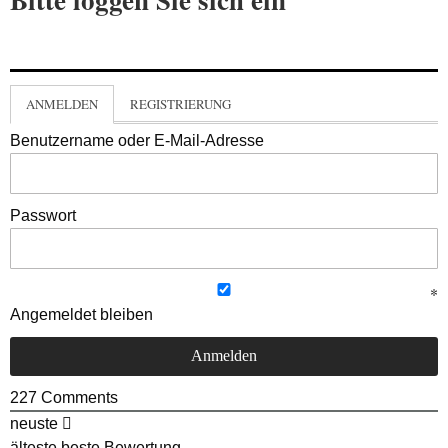
ANMELDEN
REGISTRIERUNG
Benutzername oder E-Mail-Adresse
Passwort
Angemeldet bleiben
227
Comments
neuste
älteste
beste Bewertung