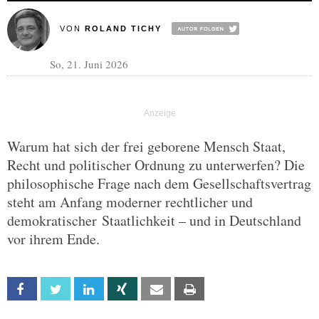
VON
ROLAND TICHY
So, 21. Juni 2026
Warum hat sich der frei geborene Mensch Staat,
Recht und politischer Ordnung zu unterwerfen? Die
philosophische Frage nach dem Gesellschaftsvertrag
steht am Anfang moderner rechtlicher und
demokratischer Staatlichkeit – und in Deutschland
vor ihrem Ende.
Facebook
Twitter
Linkedin
Xing
Email
Print