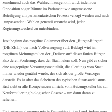
zunehmend auch das Wahlrecht ausgehöhlt wird, indem der
Opposition sogar Räume im Parlament wie angemessene
Beteiligung am parlamentarischen Prozess versagt werden und nach
„unpassenden“ Wahlen generell versucht wird, jeden
Regierungswechsel zu unterbinden.
Jetzt beginnt das rotgrüne Gejammer über den „Burger-Bürger“
(DIE ZEIT), der nach Vollversorgung ruft. Beklagt wird im
rotgrünen Meinungsmilieu der „Deliverism“ dieser faulen Bürger,
also deren Forderung, dass der Staat liefern soll. Nun gibt es sicher
eine ausgeprägte Versorungsmentalität, die allerdings vom Staat
immer wieder genährt wurde, der sich als der große Versorger
darstellt. Es ist aber das Scheitern des typischen Staatssozialismus:
Erst zieht er alle Kompetenzen an sich, vom Heizungskeller bis zur
Neuformulierung biologischer Gesetze – um dann daran zu
scheitern.
Und zwar so elementar wie in Deutschland, das Land, indem trotz