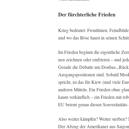
Der fürchterliche Frieden
Krieg bedeutet: Frontlinien, Feindbil
und wo das Böse haust in seinen Schü
Im Frieden beginnt die eigentliche Zerr
neu zeichnen oder einfrieren – und jede
Gerade die Debatte um Donbas-„Rückz
Ausgangspositionen sind. Sobald Mosk
spricht, ist das für Kiew (und viele Eu
anderen Mitteln. Ein Frieden ohne gla
kaum verkäuflich – ein Frieden mit rob
EU betont genau diesen Souveränitäts-
Also weiter kämpfen? Weiter sterben? 
Der Abzug der Amerikaner aus Saigon