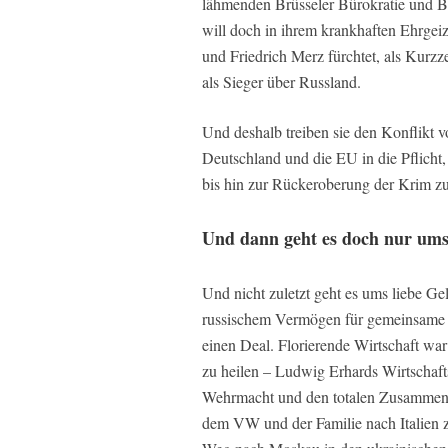
lähmenden Brüsseler Bürokratie und B
will doch in ihrem krankhaften Ehrgeiz
und Friedrich Merz fürchtet, als Kurzz
als Sieger über Russland.
Und deshalb treiben sie den Konflikt v
Deutschland und die EU in die Pflicht
bis hin zur Rückeroberung der Krim zu
Und dann geht es doch nur um
Und nicht zuletzt geht es ums liebe Ge
russischem Vermögen für gemeinsame wir
einen Deal. Florierende Wirtschaft wa
zu heilen – Ludwig Erhards Wirtschaft
Wehrmacht und den totalen Zusammenbru
dem VW und der Familie nach Italien z