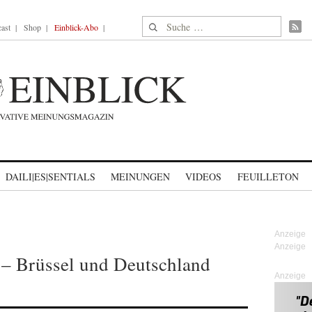
Suche nach:
ast
Shop
Einblick-Abo
DAILI|ES|SENTIALS
MEINUNGEN
VIDEOS
FEUILLETON
 – Brüssel und Deutschland
Anzeige