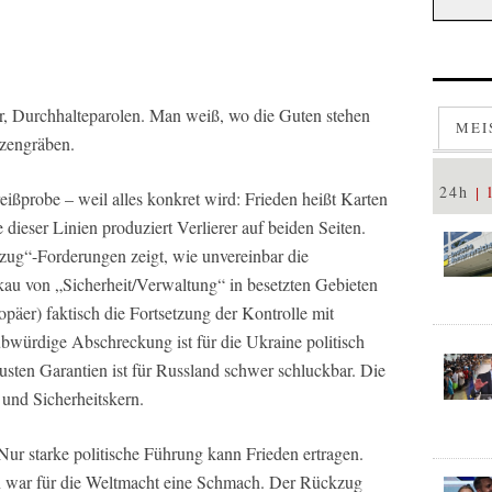
der, Durchhalteparolen. Man weiß, wo die Guten stehen
MEI
tzengräben.
24h
eißprobe – weil alles konkret wird: Frieden heißt Karten
 dieser Linien produziert Verlierer auf beiden Seiten.
ug“-Forderungen zeigt, wie unvereinbar die
au von „Sicherheit/Verwaltung“ in besetzten Gebieten
ropäer) faktisch die Fortsetzung der Kontrolle mit
ubwürdige Abschreckung ist für die Ukraine politisch
usten Garantien ist für Russland schwer schluckbar. Die
 und Sicherheitskern.
Nur starke politische Führung kann Frieden ertragen.
 war für die Weltmacht eine Schmach. Der Rückzug