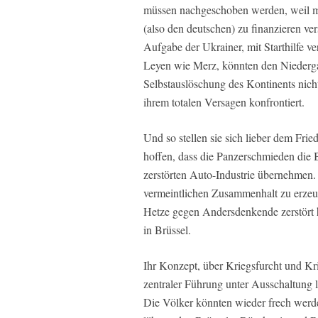
müssen nachgeschoben werden, weil m
(also den deutschen) zu finanzieren ver
Aufgabe der Ukrainer, mit Starthilfe 
Leyen wie Merz, könnten den Niedergan
Selbstauslöschung des Kontinents nich
ihrem totalen Versagen konfrontiert.
Und so stellen sie sich lieber dem Frie
hoffen, dass die Panzerschmieden die 
zerstörten Auto-Industrie übernehmen.
vermeintlichen Zusammenhalt zu erzeug
Hetze gegen Andersdenkende zerstört h
in Brüssel.
Ihr Konzept, über Kriegsfurcht und Kr
zentraler Führung unter Ausschaltung 
Die Völker könnten wieder frech werde