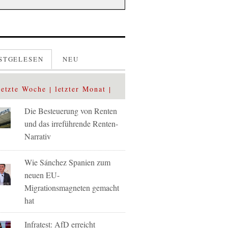
STGELESEN
NEU
letzte Woche
letzter Monat
Die Besteuerung von Renten
und das irreführende Renten-
Narrativ
Wie Sánchez Spanien zum
neuen EU-
Migrationsmagneten gemacht
hat
Infratest: AfD erreicht