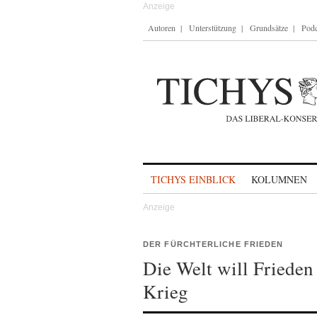
Autoren
Unterstützung
Grundsätze
Podc
Skip to content
TICHYS EINBLICK
KOLUMNEN
DER FÜRCHTERLICHE FRIEDEN
Die Welt will Frieden
Krieg