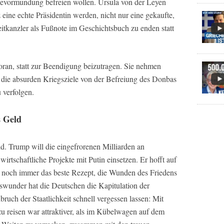
evormundung befreien wollen. Ursula von der Leyen
 eine echte Präsidentin werden, nicht nur eine gekaufte,
eitkanzler als Fußnote im Geschichtsbuch zu enden statt
oran, statt zur Beendigung beizutragen. Sie nehmen
, die absurden Kriegsziele von der Befreiung des Donbas
 verfolgen.
s Geld
ld. Trump will die eingefrorenen Milliarden an
tschaftliche Projekte mit Putin einsetzen. Er hofft auf
r noch immer das beste Rezept, die Wunden des Friedens
swunder hat die Deutschen die Kapitulation der
ch der Staatlichkeit schnell vergessen lassen: Mit
u reisen war attraktiver, als im Kübelwagen auf dem