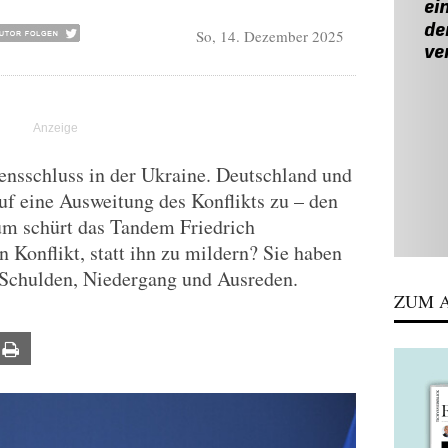
So, 14. Dezember 2025
densschluss in der Ukraine. Deutschland und
f eine Ausweitung des Konflikts zu – den
rum schürt das Tandem Friedrich
 Konflikt, statt ihn zu mildern? Sie haben
 Schulden, Niedergang und Ausreden.
ZUM A
ail
Print