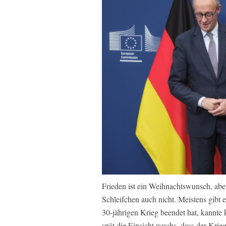
Frieden ist ein Weihnachtswunsch, aber
Schleifchen auch nicht. Meistens gibt 
30-jährigen Krieg beendet hat, kannte 
spät die Einsicht wuchs, dass der Krie