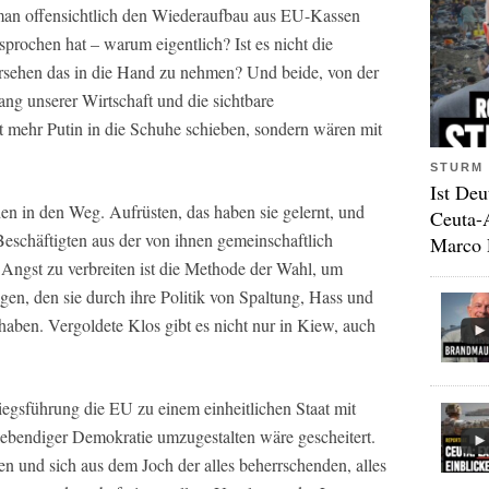
an offensichtlich den Wiederaufbau aus EU-Kassen
sprochen hat – warum eigentlich? Ist es nicht die
versehen das in die Hand zu nehmen? Und beide, von der
g unserer Wirtschaft und die sichtbare
t mehr Putin in die Schuhe schieben, sondern wären mit
STURM 
Ist Deu
den in den Weg. Aufrüsten, das haben sie gelernt, und
Ceuta-
Beschäftigten aus der von ihnen gemeinschaftlich
Marco 
 Angst zu verbreiten ist die Methode der Wahl, um
en, den sie durch ihre Politik von Spaltung, Hass und
aben. Vergoldete Klos gibt es nicht nur in Kiew, auch
iegsführung die EU zu einem einheitlichen Staat mit
lebendiger Demokratie umzugestalten wäre gescheitert.
n und sich aus dem Joch der alles beherrschenden, alles