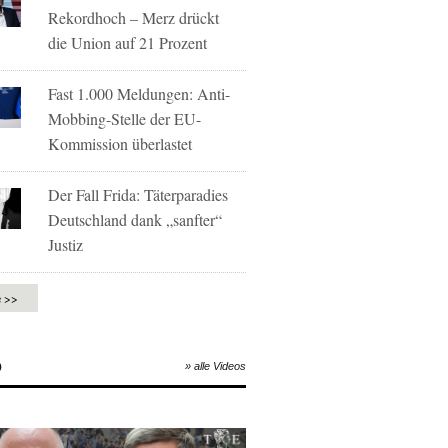
Rekordhoch – Merz drückt
die Union auf 21 Prozent
Fast 1.000 Meldungen: Anti-
Mobbing-Stelle der EU-
Kommission überlastet
Der Fall Frida: Täterparadies
Deutschland dank „sanfter“
Justiz
e >>
O
» alle Videos