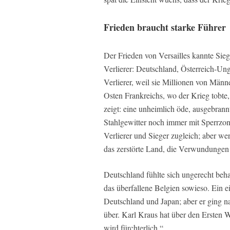
Frieden braucht starke Führer
Der Frieden von Versailles kannte Sie
Verlierer: Deutschland, Österreich-Un
Verlierer, weil sie Millionen von Männ
Osten Frankreichs, wo der Krieg tobte,
zeigt: eine unheimlich öde, ausgebran
Stahlgewitter noch immer mit Sperrzon
Verlierer und Sieger zugleich; aber we
das zerstörte Land, die Verwundunge
Deutschland fühlte sich ungerecht beha
das überfallene Belgien sowieso. Ein e
Deutschland und Japan; aber er ging n
über. Karl Kraus hat über den Ersten W
wird fürchterlich.“