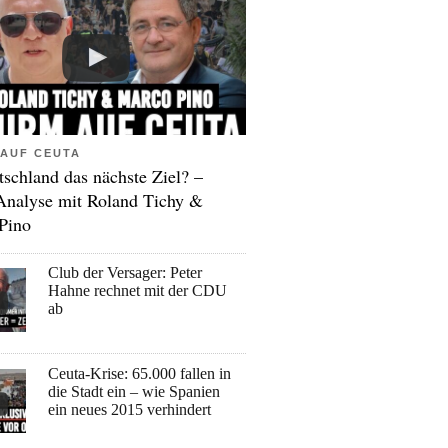
AUF CEUTA
tschland das nächste Ziel? –
Analyse mit Roland Tichy &
Pino
Club der Versager: Peter
Hahne rechnet mit der CDU
ab
Ceuta-Krise: 65.000 fallen in
die Stadt ein – wie Spanien
ein neues 2015 verhindert