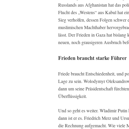
Russlands aus Afghanistan hat das po
Flucht des „Westens“ aus Kabul hat e
Sieg verholfen, dessen Folgen schwer er
muslimischen Machthaber hervorgebrac
lässt. Der Frieden in Gaza hat bislang
neuen, noch grausigeren Ausbruch befö
Frieden braucht starke Führer
Friede braucht Entschiedenheit, und p
Lage zu sein. Wolodymyr Oleksandrow
dann um seine Präsidentschaft fürchte
Überflüssigkeit.
Und so geht es weiter. Wladimir Putin 
dann ist er es. Friedrich Merz und Urs
die Rechnung aufgemacht. Wie viele Mi