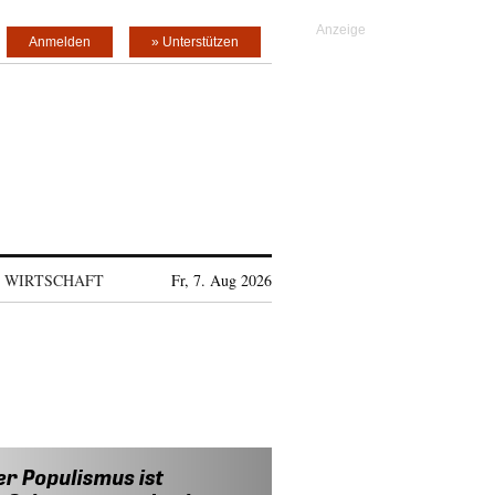
Anmelden
» Unterstützen
WIRTSCHAFT
Fr, 7. Aug 2026