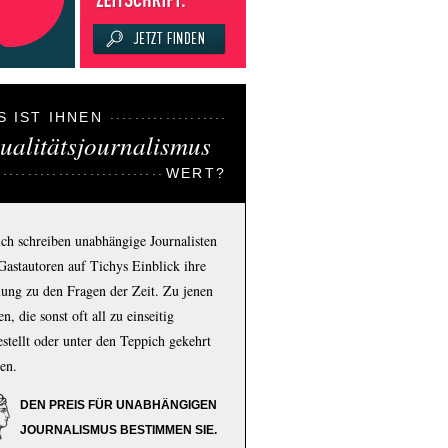
S IST IHNEN
ualitätsjournalismus
WERT?
ich schreiben unabhängige Journalisten
Gastautoren auf Tichys Einblick ihre
ung zu den Fragen der Zeit. Zu jenen
n, die sonst oft all zu einseitig
estellt oder unter den Teppich gekehrt
en.
DEN PREIS FÜR UNABHÄNGIGEN
JOURNALISMUS BESTIMMEN SIE.