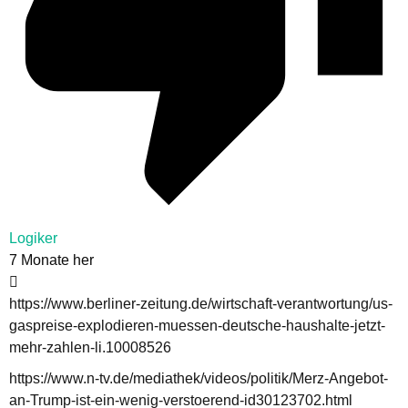
Logiker
7 Monate her
https://www.berliner-zeitung.de/wirtschaft-verantwortung/us-
gaspreise-explodieren-muessen-deutsche-haushalte-jetzt-
mehr-zahlen-li.10008526
https://www.n-tv.de/mediathek/videos/politik/Merz-Angebot-
an-Trump-ist-ein-wenig-verstoerend-id30123702.html