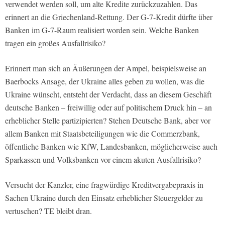
verwendet werden soll, um alte Kredite zurückzuzahlen. Das
erinnert an die Griechenland-Rettung. Der G-7-Kredit dürfte über
Banken im G-7-Raum realisiert worden sein. Welche Banken
tragen ein großes Ausfallrisiko?
Erinnert man sich an Äußerungen der Ampel, beispielsweise an
Baerbocks Ansage, der Ukraine alles geben zu wollen, was die
Ukraine wünscht, entsteht der Verdacht, dass an diesem Geschäft
deutsche Banken – freiwillig oder auf politischem Druck hin – an
erheblicher Stelle partizipierten? Stehen Deutsche Bank, aber vor
allem Banken mit Staatsbeteiligungen wie die Commerzbank,
öffentliche Banken wie KfW, Landesbanken, möglicherweise auch
Sparkassen und Volksbanken vor einem akuten Ausfallrisiko?
Versucht der Kanzler, eine fragwürdige Kreditvergabepraxis in
Sachen Ukraine durch den Einsatz erheblicher Steuergelder zu
vertuschen? TE bleibt dran.