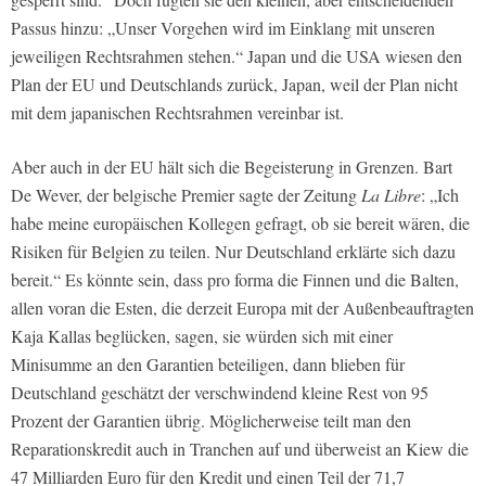
Passus hinzu: „Unser Vorgehen wird im Einklang mit unseren
jeweiligen Rechtsrahmen stehen.“ Japan und die USA wiesen den
Plan der EU und Deutschlands zurück, Japan, weil der Plan nicht
mit dem japanischen Rechtsrahmen vereinbar ist.
Aber auch in der EU hält sich die Begeisterung in Grenzen. Bart
De Wever, der belgische Premier sagte der Zeitung
La Libre
: „Ich
habe meine europäischen Kollegen gefragt, ob sie bereit wären, die
Risiken für Belgien zu teilen. Nur Deutschland erklärte sich dazu
bereit.“ Es könnte sein, dass pro forma die Finnen und die Balten,
allen voran die Esten, die derzeit Europa mit der Außenbeauftragten
Kaja Kallas beglücken, sagen, sie würden sich mit einer
Minisumme an den Garantien beteiligen, dann blieben für
Deutschland geschätzt der verschwindend kleine Rest von 95
Prozent der Garantien übrig. Möglicherweise teilt man den
Reparationskredit auch in Tranchen auf und überweist an Kiew die
47 Milliarden Euro für den Kredit und einen Teil der 71,7