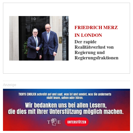
FRIEDRICH MERZ
IN LONDON
Der rapide
Realitätsverlust von
Regierung und
Regierungsfraktionen
Anzeige