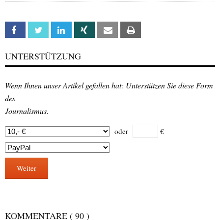
Facebook
Twitter
Linkedin
Xing
Email
Print
UNTERSTÜTZUNG
Wenn Ihnen unser Artikel gefallen hat: Unterstützen Sie diese Form
des
Journalismus.
oder
€
Weiter
KOMMENTARE
( 90 )