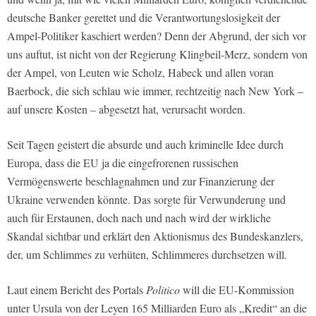
deutsche Banker gerettet und die Verantwortungslosigkeit der
Ampel-Politiker kaschiert werden? Denn der Abgrund, der sich vor
uns auftut, ist nicht von der Regierung Klingbeil-Merz, sondern von
der Ampel, von Leuten wie Scholz, Habeck und allen voran
Baerbock, die sich schlau wie immer, rechtzeitig nach New York –
auf unsere Kosten – abgesetzt hat, verursacht worden.
Seit Tagen geistert die absurde und auch kriminelle Idee durch
Europa, dass die EU ja die eingefrorenen russischen
Vermögenswerte beschlagnahmen und zur Finanzierung der
Ukraine verwenden könnte. Das sorgte für Verwunderung und
auch für Erstaunen, doch nach und nach wird der wirkliche
Skandal sichtbar und erklärt den Aktionismus des Bundeskanzlers,
der, um Schlimmes zu verhüten, Schlimmeres durchsetzen will.
Laut einem Bericht des Portals
Politico
will die EU-Kommission
unter Ursula von der Leyen 165 Milliarden Euro als „Kredit“ an die