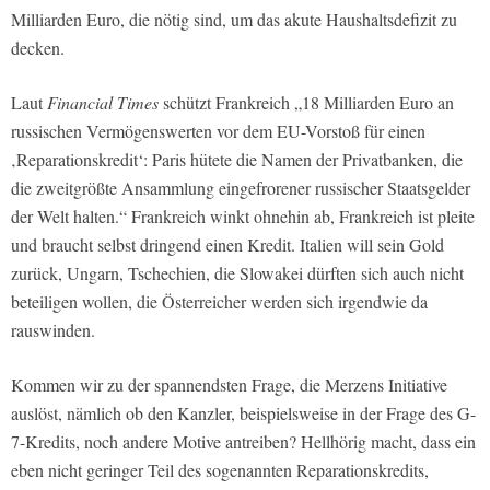
Milliarden Euro, die nötig sind, um das akute Haushaltsdefizit zu
decken.
Laut
Financial Times
schützt Frankreich „18 Milliarden Euro an
russischen Vermögenswerten vor dem EU-Vorstoß für einen
‚Reparationskredit‘: Paris hütete die Namen der Privatbanken, die
die zweitgrößte Ansammlung eingefrorener russischer Staatsgelder
der Welt halten.“ Frankreich winkt ohnehin ab, Frankreich ist pleite
und braucht selbst dringend einen Kredit. Italien will sein Gold
zurück, Ungarn, Tschechien, die Slowakei dürften sich auch nicht
beteiligen wollen, die Österreicher werden sich irgendwie da
rauswinden.
Kommen wir zu der spannendsten Frage, die Merzens Initiative
auslöst, nämlich ob den Kanzler, beispielsweise in der Frage des G-
7-Kredits, noch andere Motive antreiben? Hellhörig macht, dass ein
eben nicht geringer Teil des sogenannten Reparationskredits,