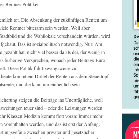
r Berliner Politiker.
iemlich tot. Die Absenkung der zukünftigen Renten um
viele Rentner bitterarm sein werden. Weil aber
Stadtbild und die Wahllokale verschandeln würden, wird
fgebaut. Das ist sozialpolitisch notwendig. Nur: Am
gezahlt hat, nicht viel besser da als der, der wenig in
das bisherige Versprechen, wonach jeder Beitrags-Euro
elt. Diese Politik führt zwangsweise zur
 heute kommt ein Drittel der Renten aus dem Steuertopf.
tsrente, und die kann nur einheitlich sein.
cherung steigen die Beiträge ins Unerträgliche, weil
sweitungen teuer sind – oder die Leistungen werden
Mehr-Klassen-Medizin kommt flott voran: Immer mehr
 vorenthalten werden, und das ist erst der Anfang.
istungsgefälle zwischen privater und gesetzlicher