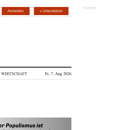
Anmelden
» Unterstützen
WIRTSCHAFT
Fr, 7. Aug 2026