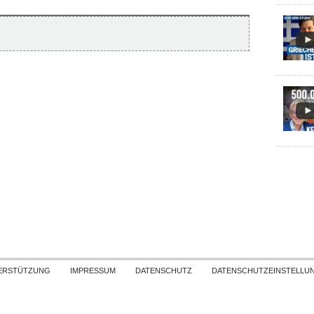
Skip to content
ERSTÜTZUNG
IMPRESSUM
DATENSCHUTZ
DATENSCHUTZEINSTELLU
COPYRIGHT
TICHYS EINBLICK 2026