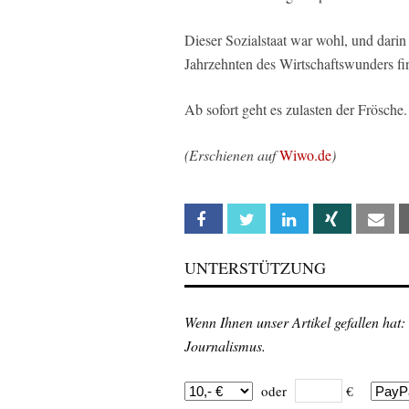
Dieser Sozialstaat war wohl, und darin
Jahrzehnten des Wirtschaftswunders fi
Ab sofort geht es zulasten der Frösche.
(Erschienen auf
Wiwo.de
)
Facebook
Twitter
Linkedin
Xing
Em
UNTERSTÜTZUNG
Wenn Ihnen unser Artikel gefallen hat:
Journalismus.
oder
€