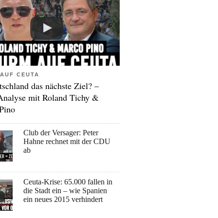
AUF CEUTA
tschland das nächste Ziel? –
Analyse mit Roland Tichy &
Pino
Club der Versager: Peter
Hahne rechnet mit der CDU
ab
Ceuta-Krise: 65.000 fallen in
die Stadt ein – wie Spanien
ein neues 2015 verhindert