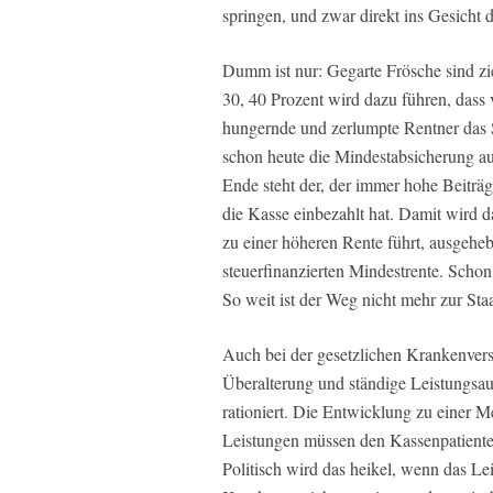
springen, und zwar direkt ins Gesicht de
Dumm ist nur: Gegarte Frösche sind z
30, 40 Prozent wird dazu führen, dass 
hungernde und zerlumpte Rentner das 
schon heute die Mindestabsicherung au
Ende steht der, der immer hohe Beiträge 
die Kasse einbezahlt hat. Damit wird 
zu einer höheren Rente führt, ausgeheb
steuerfinanzierten Mindestrente. Schon
So weit ist der Weg nicht mehr zur Staa
Auch bei der gesetzlichen Krankenversi
Überalterung und ständige Leistungsau
rationiert. Die Entwicklung zu einer 
Leistungen müssen den Kassenpatienten
Politisch wird das heikel, wenn das Le