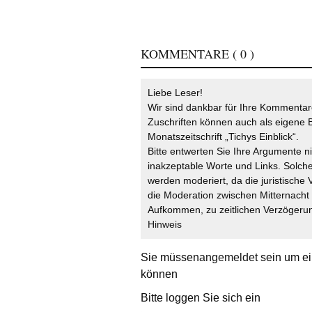
KOMMENTARE
( 0 )
Liebe Leser!
Wir sind dankbar für Ihre Kommentare
Zuschriften können auch als eigene B
Monatszeitschrift „Tichys Einblick“.
Bitte entwerten Sie Ihre Argumente n
inakzeptable Worte und Links. Solche
werden moderiert, da die juristische 
die Moderation zwischen Mitternach
Aufkommen, zu zeitlichen Verzögerun
Hinweis
Sie müssen
angemeldet
sein um ei
können
Bitte loggen Sie sich ein