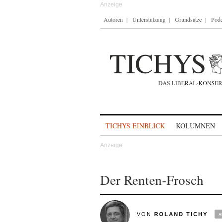
Autoren
Unterstützung
Grundsätze
Podc
Skip to content
TICHYS EINBLICK
KOLUMNEN
Der Renten-Frosch
VON
ROLAND TICHY