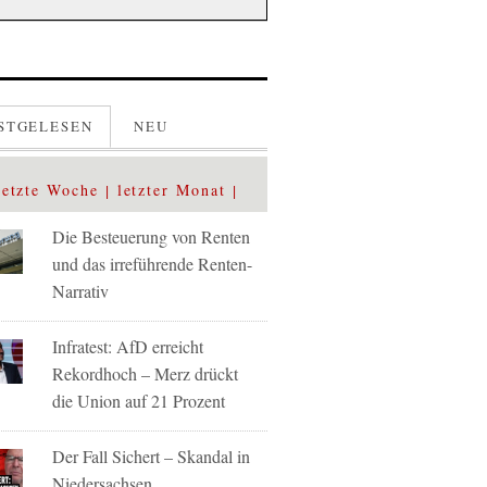
STGELESEN
NEU
letzte Woche
letzter Monat
Die Besteuerung von Renten
und das irreführende Renten-
Narrativ
Infratest: AfD erreicht
Rekordhoch – Merz drückt
die Union auf 21 Prozent
Der Fall Sichert – Skandal in
Niedersachsen