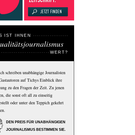
S IST IHNEN
ualitätsjournalismus
WERT?
ich schreiben unabhängige Journalisten
Gastautoren auf Tichys Einblick ihre
ung zu den Fragen der Zeit. Zu jenen
n, die sonst oft all zu einseitig
estellt oder unter den Teppich gekehrt
en.
DEN PREIS FÜR UNABHÄNGIGEN
JOURNALISMUS BESTIMMEN SIE.