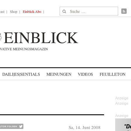
Suche nach:
ast
Shop
Einblick-Abo
DAILI|ES|SENTIALS
MEINUNGEN
VIDEOS
FEUILLETON
Anzeige
Sa, 14. Juni 2008