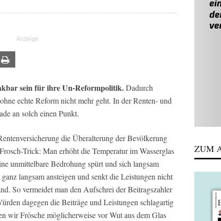
ail
Print
nkbar sein für ihre Un-Reformpolitik.
Dadurch
s ohne echte Reform nicht mehr geht. In der Renten- und
ade an solch einen Punkt.
 Rentenversicherung die Überalterung der Bevölkerung
ZUM A
 Frosch-Trick: Man erhöht die Temperatur im Wasserglas
eine unmittelbare Bedrohung spürt und sich langsam
ge ganz langsam ansteigen und senkt die Leistungen nicht
and. So vermeidet man den Aufschrei der Beitragszahler
Würden dagegen die Beiträge und Leistungen schlagartig
den wir Frösche möglicherweise vor Wut aus dem Glas