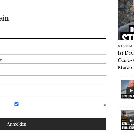
ein
STURM 
Ist Deu
Ceuta-
se
Marco 