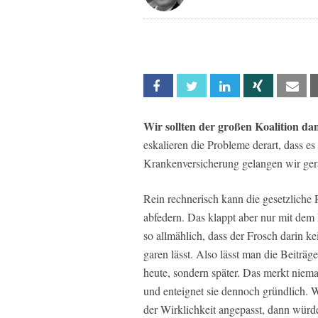
Facebook
Twitter
Linkedin
Xing
Em
Wir sollten der großen Koalition da
eskalieren die Probleme derart, dass e
Krankenversicherung gelangen wir ger
Rein rechnerisch kann die gesetzliche
abfedern. Das klappt aber nur mit dem
so allmählich, dass der Frosch darin k
garen lässt. Also lässt man die Beiträ
heute, sondern später. Das merkt niem
und enteignet sie dennoch gründlich. 
der Wirklichkeit angepasst, dann wür