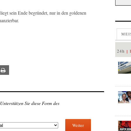
 liegt sein Ende begründet, nur in den goldenen
nanzierbar.
MEI
24h
ail
Print
 Unterstützen Sie diese Form des
Weiter